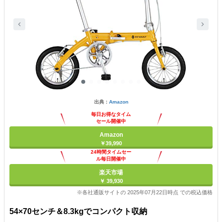
出典：
Amazon
毎日お得なタイム
セール開催中
Amazon
￥39,990
24時間タイムセー
ル毎日開催中
楽天市場
￥ 39,930
※各社通販サイトの 2025年07月22日時点 での税込価格
54×70センチ＆8.3kgでコンパクト収納