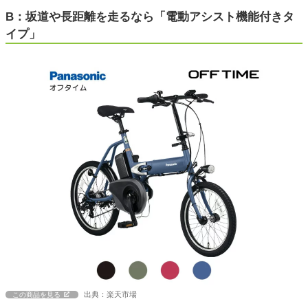
B：坂道や長距離を走るなら「電動アシスト機能付きタ
イプ」
出典：楽天市場
この商品を見る