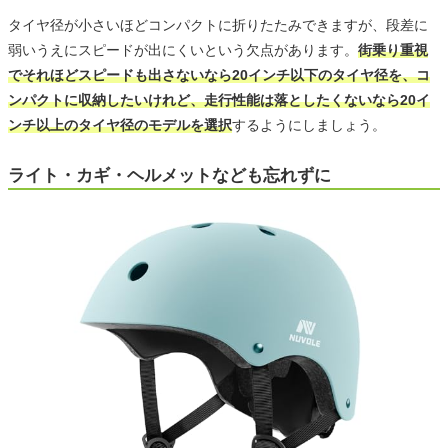
タイヤ径が小さいほどコンパクトに折りたたみできますが、段差に
弱いうえにスピードが出にくいという欠点があります。
街乗り重視
でそれほどスピードも出さないなら20インチ以下のタイヤ径を、コ
ンパクトに収納したいけれど、走行性能は落としたくないなら20イ
ンチ以上のタイヤ径のモデルを選択
するようにしましょう。
ライト・カギ・ヘルメットなども忘れずに