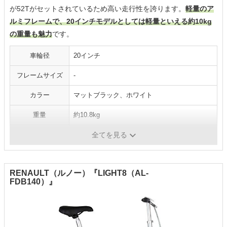
が52Tがセットされているため高い走行性を誇ります。
軽量のア
ルミフレームで、20インチモデルとしては軽量といえる約10kg
の重量も魅力
です。
車輪径
20インチ
フレームサイズ
-
カラー
マットブラック、ホワイト
重量
約10.8kg
変速段数
7段
全てを見る
RENAULT（ルノー）『LIGHT8（AL-
FDB140）』