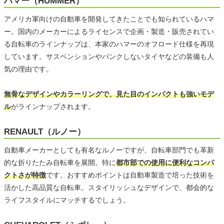
ハマー（HUMMER）
アメリカ軍向けの自動車を開発してきたことでも知られているハマ
ー。国内のメーカーによるライセンスで企画・製造・販売されてい
る自転車のラインナップは、本家のハマーのオフロード仕様を再現
しています。サスペンションやパンクしないタイヤなどの装備も人
気の理由です。
無骨なデザインやカラーリングで、見た目のインパクトも強いモデ
ル
がラインナップされます。
RENAULT（ルノー）
自動車メーカーとしても有名なルノーですが、自転車部門でも革新
的な折りたたみ自転車を展開。特に
都市部での使用に便利なコンパ
クトさが特徴
です。おすすめポイントは自動車製造で培った技術を
活かした高品質な自転車。スタイリッシュなデザインで、都会的な
ライフスタイルにマッチするでしょう。