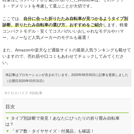
ト・デメリットを考慮して選ぶことが大切です。
ここでは、
自分に合った折りたたみ自転車が見つかるようタイプ別
診断、折りたたみ自転車の選び方、おすすめをご紹介
します。軽量
コンパクトモデル・安くてコスパのいいおしゃれなモデルやハマ
ー、ルノーなど人気メーカーのモデルも厳選！
また、Amazonや楽天など通販サイトの最新人気ランキングも載せて
いますので、売れ筋や口コミもあわせてチェックしてみてくださ
い。
本記事はプロモーションが含まれています。2025年08月05日に記事を更新しました
（公開日2020年03月31日）
#クロスバイク
#自転車
目次
▼
タイプ別診断で発見！あなたにぴったりの折り畳み自転車
は？
▼
「ギア数・タイヤサイズ・付属品」も確認！