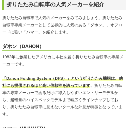
折りたたみ自転車の人気メーカーを紹介
折りたたみ自転車で人気のメーカーをみてみましょう。折りたたみ
自転車専業メーカーとして世界的に人気のある「ダホン」、オフロ
ードに強い「ハマー」を紹介します。
ダホン（DAHON）
1982年に創業したアメリカに本社を置く折りたたみ自転車の専業メ
ーカーです。
「Dahon Folding System（DFS）」という折りたたみ機構は、他
社にも提供されるほど高い信頼性を誇っています
。折りたたみ自転
車の専業メーカーであるだけに導入しやすいエントリーモデルか
ら、超軽量のハイスペックモデルまで幅広くラインナップしてお
り、折りたたみ自転車に見えないクールな外見が特徴となっていま
す。