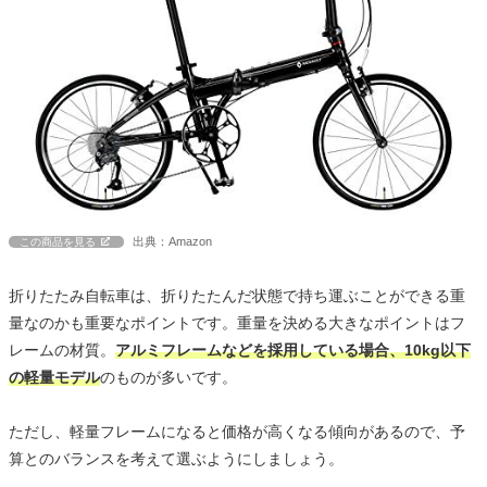
出典：Amazon
この商品を見る
折りたたみ自転車は、折りたたんだ状態で持ち運ぶことができる重
量なのかも重要なポイントです。重量を決める大きなポイントはフ
レームの材質。
アルミフレームなどを採用している場合、10kg以下
の軽量モデル
のものが多いです。
ただし、軽量フレームになると価格が高くなる傾向があるので、予
算とのバランスを考えて選ぶようにしましょう。