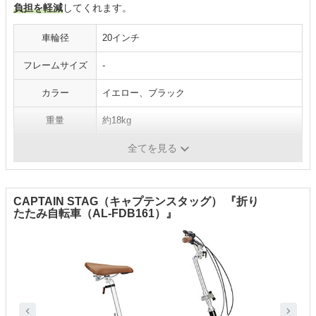
負担を軽減
してくれます。
車輪径
20インチ
フレームサイズ
-
カラー
イエロー、ブラック
重量
約18kg
変速段数
6段
全てを見る
CAPTAIN STAG（キャプテンスタッグ） 『折り
たたみ自転車（AL-FDB161）』