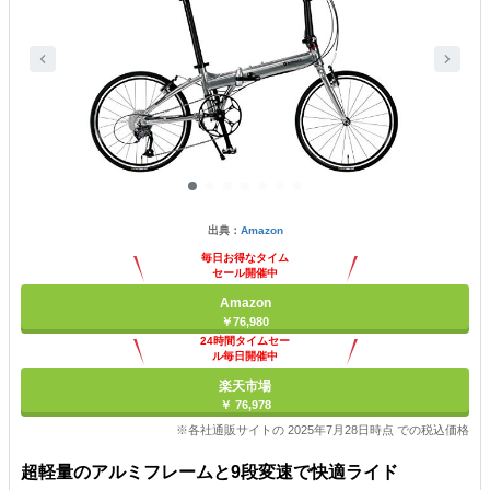
出典：
Amazon
毎日お得なタイム
セール開催中
Amazon
￥76,980
24時間タイムセー
ル毎日開催中
楽天市場
￥ 76,978
※各社通販サイトの 2025年7月28日時点 での税込価格
超軽量のアルミフレームと9段変速で快適ライド