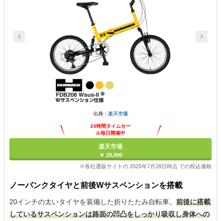
出典：
楽天市場
24時間タイムセー
ル毎日開催中
楽天市場
￥ 29,990
※各社通販サイトの 2025年7月28日時点 での税込価格
ノーパンクタイヤと前後Wサスペンションを搭載
20インチの太いタイヤを装備した折りたたみ自転車。
前後に搭載
しているサスペンションは路面の凹凸をしっかり吸収し身体への