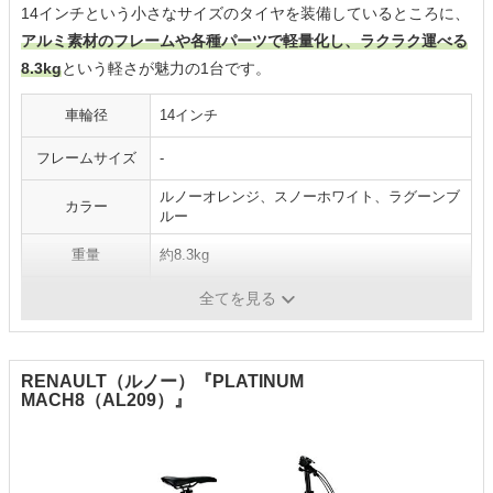
14インチという小さなサイズのタイヤを装備しているところに、
アルミ素材のフレームや各種パーツで軽量化し、ラクラク運べる
8.3kg
という軽さが魅力の1台です。
車輪径
14インチ
フレームサイズ
-
ルノーオレンジ、スノーホワイト、ラグーンブ
カラー
ルー
重量
約8.3kg
変速段数
1段
全てを見る
RENAULT（ルノー）『PLATINUM
MACH8（AL209）』