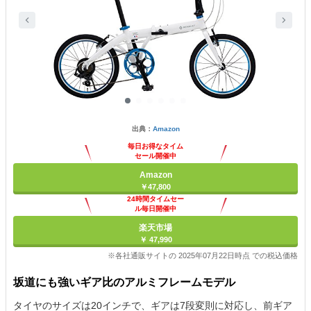
出典：
Amazon
毎日お得なタイム
セール開催中
Amazon
￥47,800
24時間タイムセー
ル毎日開催中
楽天市場
￥ 47,990
※各社通販サイトの 2025年07月22日時点 での税込価格
坂道にも強いギア比のアルミフレームモデル
タイヤのサイズは20インチで、ギアは7段変則に対応し、前ギア