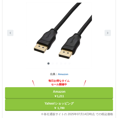
出典：
Amazon
毎日お得なタイム
セール開催中
Amazon
￥1,211
Yahoo!ショッピング
￥ 1,780
※各社通販サイトの 2025年07月14日時点 での税込価格