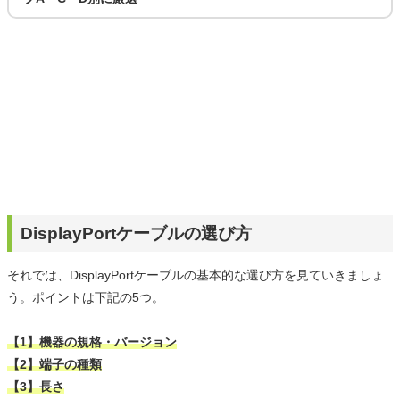
DisplayPortケーブルの選び方
それでは、DisplayPortケーブルの基本的な選び方を見ていきましょ
う。ポイントは下記の5つ。
【1】機器の規格・バージョン
【2】端子の種類
【3】長さ