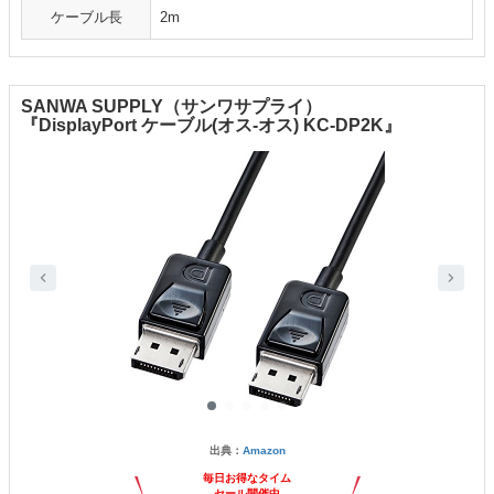
ケーブル長
2m
SANWA SUPPLY（サンワサプライ）
『DisplayPort ケーブル(オス-オス) KC-DP2K』
出典：
Amazon
毎日お得なタイム
セール開催中