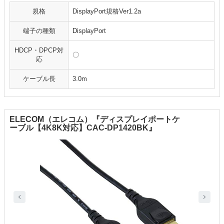
規格
DisplayPort規格Ver1.2a
端子の種類
DisplayPort
HDCP・DPCP対
〇
応
ケーブル長
3.0m
ELECOM（エレコム）『ディスプレイポートケ
ーブル【4K8K対応】CAC-DP1420BK』