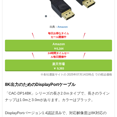
出典：
Amazon
毎日お得なタイム
セール開催中
Amazon
￥6,164
24時間タイムセー
ル毎日開催中
楽天市場
￥ 9,393
※各社通販サイトの 2025年07月14日時点 での税込価格
8K出力のためのDisplayPortケーブル
「CAC-DP14BK」シリーズの長さ2.0ｍタイプで、長さのライン
ナップは1.0mと3.0mがあります。カラーはブラック。
DisplayPortバージョン1.4認証済みで、対応解像度は8K対応の