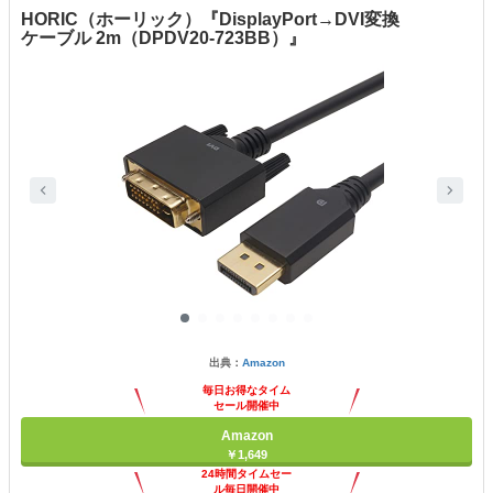
HORIC（ホーリック）『DisplayPort→DVI変換
ケーブル 2m（DPDV20-723BB）』
出典：
Amazon
毎日お得なタイム
セール開催中
Amazon
￥1,649
24時間タイムセー
ル毎日開催中