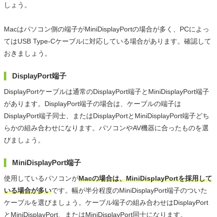
しょう。
Macはパソコン側の端子がMiniDisplayPortの場合が多く、PCによっ
てはUSB Type-Cケーブルに対応している場合があります。確認して
おきましょう。
DisplayPort端子
DisplayPortケーブルは通常のDisplayPort端子とMiniDisplayPort端子
があります。DisplayPort端子の場合は、ケーブルの端子は
DisplayPort端子同士、またはDisplayPortとMiniDisplayPort端子どち
らかの組み合わせになります。パソコンやAV機器に合ったものを選
びましょう。
MiniDisplayPort端子
使用しているパソコンが
Macの場合は、MiniDisplayPortを採用して
いる場合が多い
です。幅が半分程度のMiniDisplayPort端子のついた
ケーブルを選びましょう。ケーブル端子の組み合わせはDisplayPort
とMiniDisplayPort、またはMiniDisplayPort同士になります。