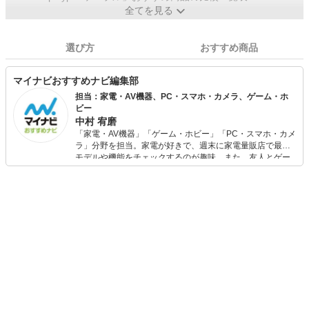
全てを見る
選び方
おすすめ商品
マイナビおすすめナビ編集部
担当：家電・AV機器、PC・スマホ・カメラ、ゲーム・ホ
ビー
中村 宥磨
「家電・AV機器」「ゲーム・ホビー」「PC・スマホ・カメ
ラ」分野を担当。家電が好きで、週末に家電量販店で最新
モデルや機能をチェックするのが趣味。また、友人とゲー
ムを楽しみながら、新作タイトルやイベント情報もいち早
くキャッチ。記事を通して、生活の質を底上げしてくれる
スタイリッシュで使いやすい家電や、みんなで楽しめるゲ
ームを発信していきます！