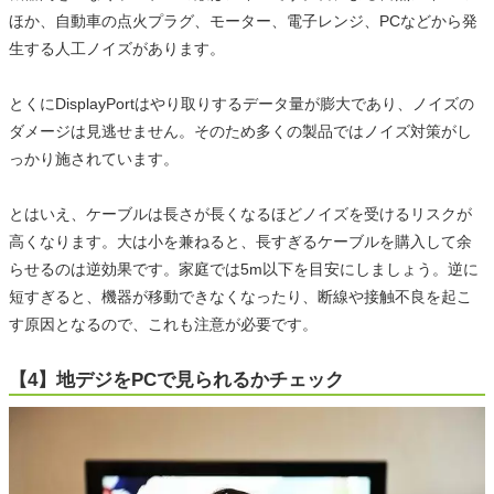
ほか、自動車の点火プラグ、モーター、電子レンジ、PCなどから発
生する人工ノイズがあります。
とくにDisplayPortはやり取りするデータ量が膨大であり、ノイズの
ダメージは見逃せません。そのため多くの製品ではノイズ対策がし
っかり施されています。
とはいえ、ケーブルは長さが長くなるほどノイズを受けるリスクが
高くなります。大は小を兼ねると、長すぎるケーブルを購入して余
らせるのは逆効果です。家庭では5m以下を目安にしましょう。逆に
短すぎると、機器が移動できなくなったり、断線や接触不良を起こ
す原因となるので、これも注意が必要です。
【4】地デジをPCで見られるかチェック