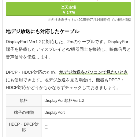
楽天市場
￥ 2,770
※各社通販サイトの 2025年07月14日時点 での税込価格
地デジ放送にも対応したケーブル
DisplayPort Ver1.2に対応した、2mのケーブルです。DisplayPort
端子を搭載したディスプレイとAV機器同士を接続し、映像信号と
音声信号を伝送します。
DPCP・HDCP対応のため、
地デジ放送をパソコンで見たいとき
にも使用できます。地デジ放送を見る場合は、機器もDPCP・
HDCP対応かどうかもかならずチェックしておきましょう。
規格
DisplayPort規格Ver1.2
端子の種類
DisplayPort
HDCP・DPCP対
〇
応