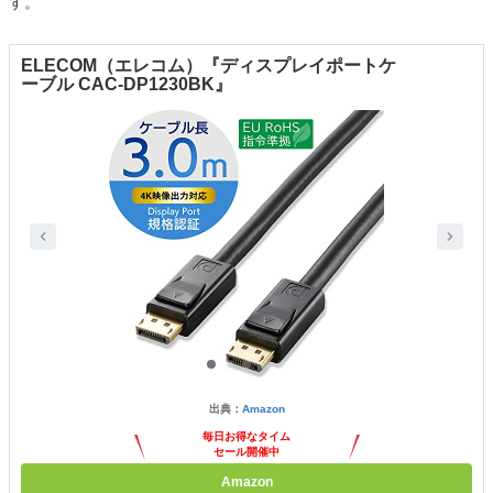
す。
ELECOM（エレコム）『ディスプレイポートケ
ーブル CAC-DP1230BK』
出典：
Amazon
毎日お得なタイム
セール開催中
Amazon