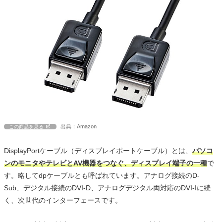
出典：Amazon
この商品を見る
DisplayPortケーブル（ディスプレイポートケーブル）とは、
パソコ
ンのモニタやテレビとAV機器をつなぐ、ディスプレイ端子の一種
で
す。略してdpケーブルとも呼ばれています。アナログ接続のD-
Sub、デジタル接続のDVI-D、アナログデジタル両対応のDVI-Iに続
く、次世代のインターフェースです。