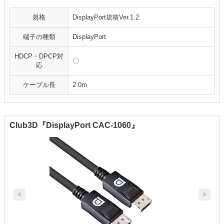
規格
DisplayPort規格Ver.1.2
端子の種類
DisplayPort
HDCP・DPCP対
〇
応
ケーブル長
2.0m
Club3D『DisplayPort CAC-1060』