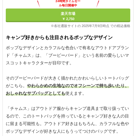
24時間タイムセー
ル毎日開催中
楽天市場
￥ 2,750
※各社通販サイトの 2025年7月9日時点 での税込価格
キャンプ好きからも注目されるポップなデザイン
ポップなデザインとカラフルな色合いで有名なアウトドアブラン
ド「チャムス」は、「ブービーバード」という名前の愛らしいマ
スコットキャラクターが目印です。
そのブービーバードが大きく描かれたかわいらしいトートバッグ
がこちら。
やわらかめの生地なのでオフシーンで持ち歩いたり、
おしゃれなサブバッグとしても
使えます。
「チャムス」はアウトドア服からキャンプ道具まで取り扱ってい
るので、このトートバッグを持っているとキャンプ好きな人の目
に留まる可能性も。アウトドア好きはもちろん、カラフルな色や
ポップなデザインが好きな人にもうってつけのバッグです。