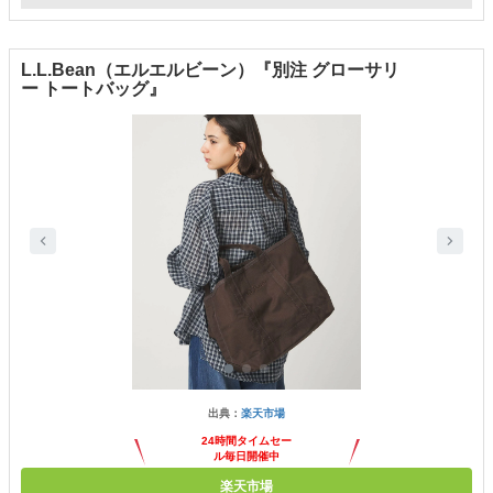
L.L.Bean（エルエルビーン）『別注 グローサリ
ー トートバッグ』
出典：
楽天市場
24時間タイムセー
ル毎日開催中
楽天市場