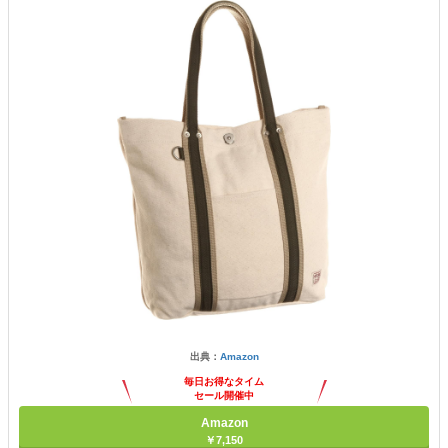
出典：
Amazon
毎日お得なタイム
セール開催中
Amazon
￥7,150