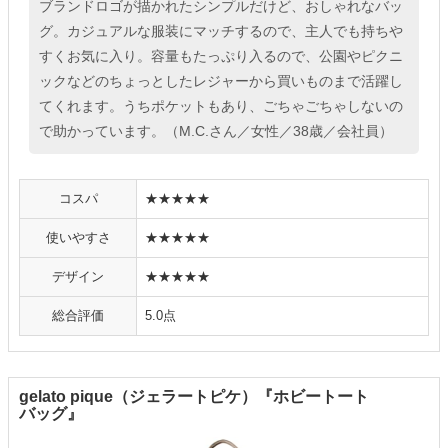
ブランドロゴが描かれたシンプルだけど、おしゃれなバッ
グ。カジュアルな服装にマッチするので、主人でも持ちや
すくお気に入り。容量もたっぷり入るので、公園やピクニ
ックなどのちょっとしたレジャーから買いものまで活躍し
てくれます。うちポケットもあり、ごちゃごちゃしないの
で助かっています。（M.C.さん／女性／38歳／会社員）
コスパ
★★★★★
使いやすさ
★★★★★
デザイン
★★★★★
総合評価
5.0点
gelato pique（ジェラートピケ）『ホビートート
バッグ』