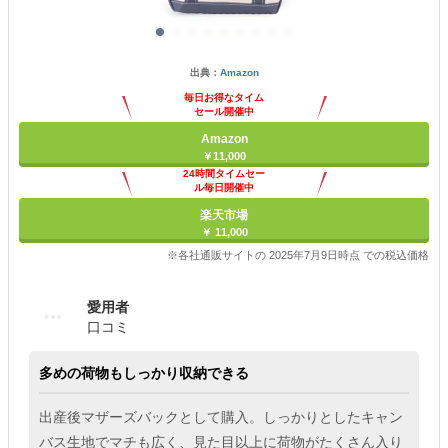
出典：
Amazon
毎日お得なタイム
セール開催中
Amazon
￥11,000
24時間タイムセー
ル毎日開催中
楽天市場
￥ 11,000
※各社通販サイトの 2025年7月9日時点 での税込価格
愛用者
口コミ
多めの荷物もしっかり収納できる
出産後マザーズバックとして購入。しっかりとしたキャン
バス生地でマチも広く、見た目以上に荷物がたくさん入り