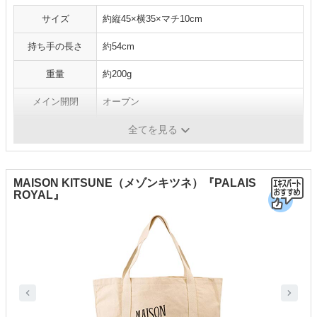
サイズ
約縦45×横35×マチ10cm
持ち手の長さ
約54cm
重量
約200g
メイン開閉
オープン
ポケット数
なし
全てを見る
MAISON KITSUNE（メゾンキツネ）『PALAIS
ROYAL』