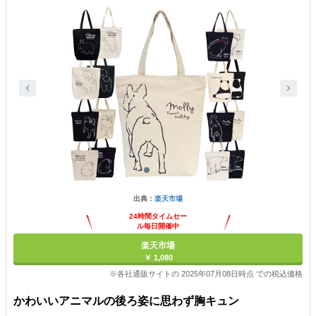
出典：
楽天市場
24時間タイムセー
ル毎日開催中
楽天市場
￥ 1,080
※各社通販サイトの 2025年07月08日時点 での税込価格
かわいいアニマルの後ろ姿に思わず胸キュン