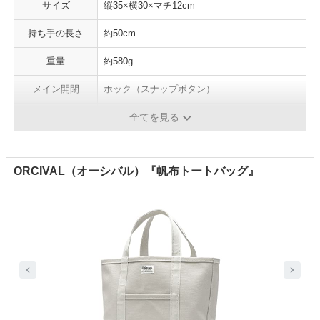
サイズ
縦35×横30×マチ12cm
持ち手の長さ
約50cm
重量
約580g
メイン開閉
ホック（スナップボタン）
ポケット数
内側ファスナー1、オープン2、外側オープン1
全てを見る
ORCIVAL（オーシバル）『帆布トートバッグ』