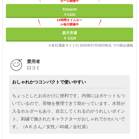
セール開催中
Amazon
￥3,520
24時間タイムセー
ル毎日開催中
楽天市場
￥ 3,520
※各社通販サイトの 2025年07月08日時点 での税込価格
愛用者
口コミ
おしゃれかつコンパクトで使いやすい
ちょっとしたお出かけに便利です。内側にはポケットもつ
いているので、荷物を整理できて助かっています。水筒が
入るホルダーもあり、自立してくれるのがうれしいポイン
ト。刺繍で施されたキャラクターがおしゃれでかわいいで
す。（A.K.さん／女性／40歳／会社員）