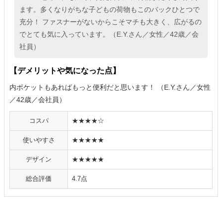
ます。多くなりがちな子どもの荷物もこのバックひとつで
充分！ ファスナーがないからこそマチも大きく、広がるの
でとても気に入っています。（E.Y.さん／女性／42歳／会
社員）
【デメリットや気になった点】
内ポケットもあればもっと便利だと思います！ （E.Y.さん／女性
／42歳／会社員）
コスパ
★★★★☆
使いやすさ
★★★★★
デザイン
★★★★★
総合評価
4.7点