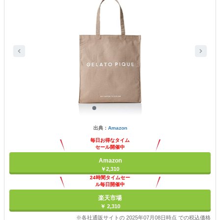
出典：
Amazon
毎日お得なタイム
セール開催中
Amazon
￥2,310
24時間タイムセー
ル毎日開催中
楽天市場
￥ 2,310
※各社通販サイトの 2025年07月08日時点 での税込価格