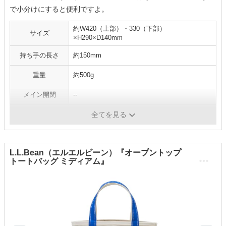
で小分けにすると便利ですよ。
約W420（上部）・330（下部）
サイズ
×H290×D140mm
持ち手の長さ
約150mm
重量
約500g
メイン開閉
--
ポケット数
1つ
全てを見る
L.L.Bean（エルエルビーン）『オープントップ
トートバッグ ミディアム』