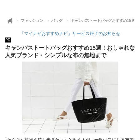
ファッション
バッグ
キャンバストートバッグおすすめ15選
『マイナビおすすめナビ』サービス終了のお知らせ
PR
キャンバストートバッグおすすめ15選！おしゃれな
人気ブランド・シンプルな布の無地まで
「たくさん荷物を持ち歩きたい」と思う人が、一度は気になる布製