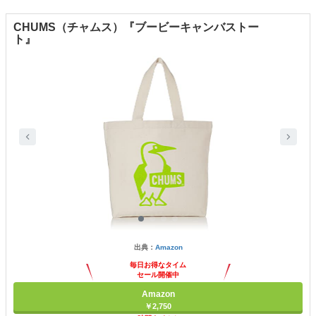
CHUMS（チャムス）『ブービーキャンバストー
ト』
出典：
Amazon
毎日お得なタイム
セール開催中
Amazon
￥2,750