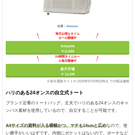
出典：
Amazon
毎日お得なタイム
セール開催中
Amazon
￥12,650
24時間タイムセー
ル毎日開催中
楽天市場
￥ 12,100
※各社通販サイトの 2025年07月08日時点 での税込価格
ハリのある24オンスの自立式トート
ブランド定番のトートバッグ。丈夫でハリのある24オンスのキャ
ンバス素材を使用しているので、自立することが可能です。
A4サイズの資料が入る横幅かつ、マチも14cmと広め
なので、使
い勝手がいいはずです。内側にポケットはないので、ポーチなど