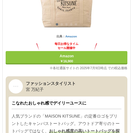
出典：
Amazon
毎日お得なタイム
セール開催中
Amazon
￥16,900
※各社通販サイトの 2025年7月9日時点 での税込価格
ファッションスタイリスト
宮 万紀子
こなれたおしゃれ感でデイリーユースに
人気ブランドの「MAISON KITSUNE」の定番ロゴをプリ
ントしたキャンバストートバッグ。アウトドア寄りのトー
トバッグではなく、
おしゃれ感度の高いトートバッグを探