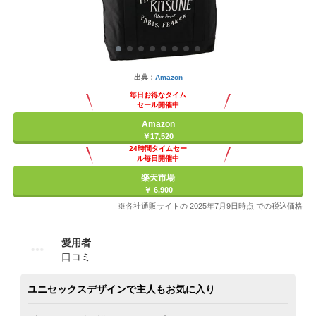
出典：
Amazon
毎日お得なタイム
セール開催中
Amazon
￥17,520
24時間タイムセー
ル毎日開催中
楽天市場
￥ 6,900
※各社通販サイトの 2025年7月9日時点 での税込価格
愛用者
口コミ
ユニセックスデザインで主人もお気に入り