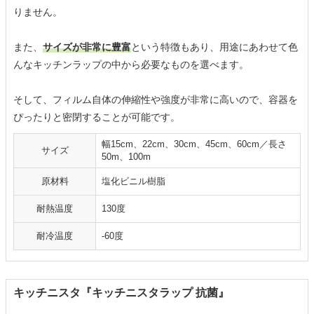
りません。
また、
サイズが非常に豊富
という特徴もあり、用途にあわせて色
んなキッチンラップの中から必要なものを選べます。
そして、フィルム自体の伸縮性や強度が非常に高いので、容器を
ぴったりと密閉することが可能です。
幅15cm、22cm、30cm、45cm、60cm／長さ
サイズ
50m、100m
原材料
塩化ビニル樹脂
耐熱温度
130度
耐冷温度
-60度
キッチニスタ『キッチニスタラップ 抗菌』