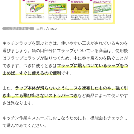
出典：Amazon
この商品を見る
キッチンラップを選ぶときは、使いやすい工夫がされているものを
選びましょう。箱の口部分にフラップがついている商品は、使用後
はフラップにラップが貼りつくため、中に巻き戻るのを防ぐことが
できます。つぎに使うときは
フラップに貼りついているラップをつ
まめば、すぐに使えるので便利
です。
また、
ラップ本体が滑らないようにニスを塗布したものや、強く引
き出しても飛び出さないストッパーつき
など商品によって使いやす
さは異なります。
キッチン作業をスムーズにおこなうためにも、機能面もチェックし
て選んでみてください。