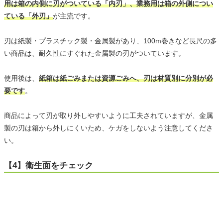
用は箱の内側に刃がついている「内刃」、業務用は箱の外側につい
ている「外刃」
が主流です。
刃は紙製・プラスチック製・金属製があり、100m巻きなど長尺の多
い商品は、耐久性にすぐれた金属製の刃がついています。
使用後は、
紙箱は紙ごみまたは資源ごみへ、刃は材質別に分別が必
要です
。
商品によって刃が取り外しやすいように工夫されていますが、金属
製の刃は箱から外しにくいため、ケガをしないよう注意してくださ
い。
【4】衛生面をチェック