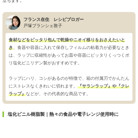
立ちます。
フランス在住 レシピブロガー
戸塚ブランシェ敦子
食材などをピッタリ包んで乾燥やニオイ移りをおさえたいと
き
、食器や容器に入れて保存しフィルムの粘着力が必要なとき
は、ラップに収縮性があってお皿や容器にピッタリくっつくポ
リ塩化ビニリデン製がおすすめです。
ラップにハリ、コシがあるのが特徴で、箱の付属刃でかんたん
にストレスなくきれいに切れます。
『サランラップ』や『クレ
ラップ』
などが、その代表的な商品です。
塩化ビニル樹脂製｜熱々の食品や電子レンジ使用時に