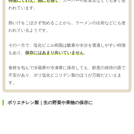
特徴にくわえ、熱にも強く
、スーパーや飲食店などでも多く使
われています。
熱い汁をこぼさず包めることから、ラーメンの出前などにも使
われているようです。
その一方で、塩化ビニル樹脂は酸素や水分を透過しやすい特徴
もあり、
保存にはあまり向いていません
。
食材を包んで冷蔵庫や冷凍庫に保存しても、鮮度の保持の面で
不安があり、ポリ塩化ビニリデン製のほうが万能だといえま
す。
ポリエチレン製｜生の野菜や果物の保存に