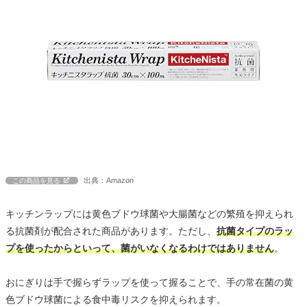
出典：Amazon
この商品を見る
キッチンラップには黄色ブドウ球菌や大腸菌などの繁殖を抑えられ
る抗菌剤が配合された商品があります。ただし、
抗菌タイプのラッ
プを使ったからといって、菌がいなくなるわけではありません
。
おにぎりは手で握らずラップを使って握ることで、手の常在菌の黄
色ブドウ球菌による食中毒リスクを抑えられます。