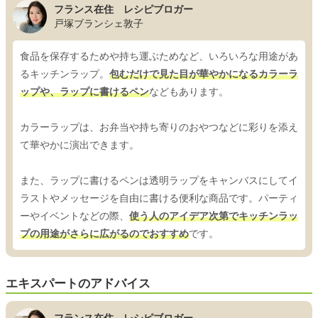
フランス在住 レシピブロガー
戸塚ブランシェ敦子
食品を保存するためや持ち運ぶためなど、いろいろな用途があ
るキッチンラップ。
包むだけで見た目が華やかになるカラーラ
ップや、ラップに書けるペン
などもあります。
カラーラップは、お弁当や持ち寄りのおやつなどに彩りを添え
て華やかに演出できます。
また、ラップに書けるペンは透明ラップをキャンバスにしてイ
ラストやメッセージを自由に書ける便利な商品です。パーティ
ーやイベントなどの際、
使う人のアイデア次第でキッチンラッ
プの用途がさらに広がるのでおすすめ
です。
エキスパートのアドバイス
フランス在住 レシピブロガー