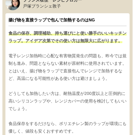
戸塚ブランシェ敦子
揚げ物を直接ラップで包んで加熱するのはNG
食品の保存、調理補助、持ち運びにと使い勝手のいいキッチン
ラップ。アイデア次第でその使い方は無限大に広がります。
電子レンジ加熱時に心配な有害物質発生の問題も、昨今では規
制も進み、問題とならない素材が原材料に使用されています。
とはいえ、揚げ物をラップで直接包んでレンジで加熱するな
ど、高温になる可能性がある使い方は避けましょう。
どうしても加熱したい方は、耐熱温度が200度以上と圧倒的に
高いシリコンラップや、レンジカバーの使用を検討してもいい
でしょう。
食品保存をするだけなら、ポリエチレン製のラップが環境にも
優しく、値段も安くおすすめです。