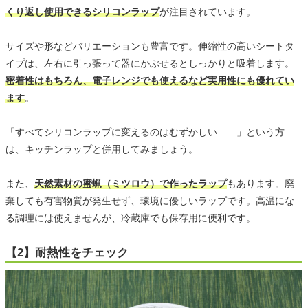
くり返し使用できるシリコンラップ
が注目されています。
サイズや形などバリエーションも豊富です。伸縮性の高いシートタ
イプは、左右に引っ張って器にかぶせるとしっかりと吸着します。
密着性はもちろん、電子レンジでも使えるなど実用性にも優れてい
ます
。
「すべてシリコンラップに変えるのはむずかしい……」という方
は、キッチンラップと併用してみましょう。
また、
天然素材の蜜蝋（ミツロウ）で作ったラップ
もあります。廃
棄しても有害物質が発生せず、環境に優しいラップです。高温にな
る調理には使えませんが、冷蔵庫でも保存用に便利です。
【2】耐熱性をチェック