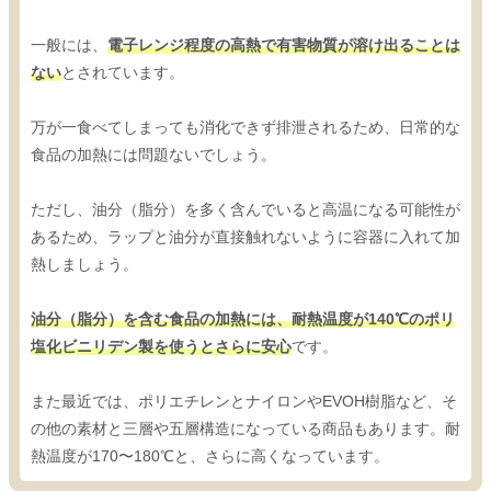
一般には、
電子レンジ程度の高熱で有害物質が溶け出ることは
ない
とされています。
万が一食べてしまっても消化できず排泄されるため、日常的な
食品の加熱には問題ないでしょう。
ただし、油分（脂分）を多く含んでいると高温になる可能性が
あるため、ラップと油分が直接触れないように容器に入れて加
熱しましょう。
油分（脂分）を含む食品の加熱には、耐熱温度が140℃のポリ
塩化ビニリデン製を使うとさらに安心
です。
また最近では、ポリエチレンとナイロンやEVOH樹脂など、そ
の他の素材と三層や五層構造になっている商品もあります。耐
熱温度が170〜180℃と、さらに高くなっています。