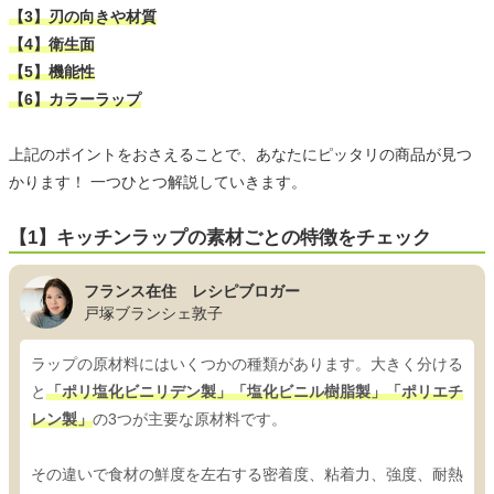
【3】刃の向きや材質
【4】衛生面
【5】機能性
【6】カラーラップ
上記のポイントをおさえることで、あなたにピッタリの商品が見つ
かります！ 一つひとつ解説していきます。
【1】キッチンラップの素材ごとの特徴をチェック
フランス在住 レシピブロガー
戸塚ブランシェ敦子
ラップの原材料にはいくつかの種類があります。大きく分ける
と
「ポリ塩化ビニリデン製」「塩化ビニル樹脂製」「ポリエチ
レン製」
の3つが主要な原材料です。
その違いで食材の鮮度を左右する密着度、粘着力、強度、耐熱