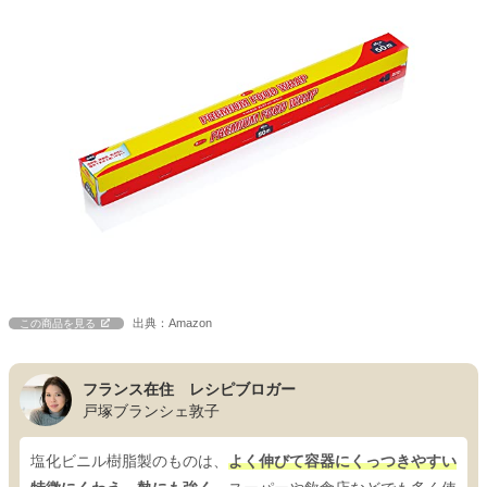
出典：Amazon
この商品を見る
フランス在住 レシピブロガー
戸塚ブランシェ敦子
塩化ビニル樹脂製のものは、
よく伸びて容器にくっつきやすい