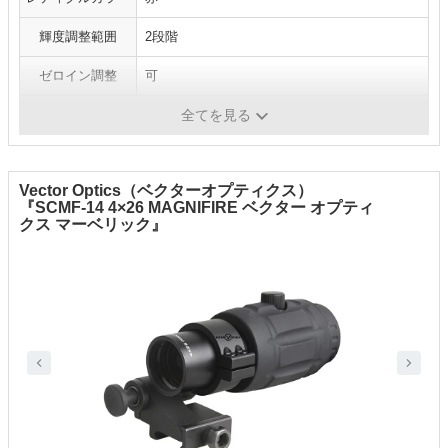
輝度調整範囲
2段階
ゼロイン調整
可
サイズ
全長48mm
全てを見る
Vector Optics（ベクターオプティクス）
『SCMF-14 4×26 MAGNIFIRE ベクター オプティ
クス マーベリック』