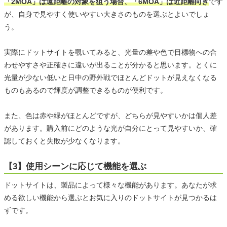
「2MOA」は遠距離の対象を狙う場合、「6MOA」は近距離向き
です
が、自身で見やすく使いやすい大きさのものを選ぶとよいでしょ
う。
実際にドットサイトを覗いてみると、光量の差や色で目標物への合
わせやすさや正確さに違いが出ることが分かると思います。とくに
光量が少ない低いと日中の野外戦でほとんどドットが見えなくなる
ものもあるので輝度が調整できるものが便利です。
また、色は赤や緑がほとんどですが、どちらが見やすいかは個人差
があります。購入前にどのような光が自分にとって見やすいか、確
認しておくと失敗が少なくなります。
【3】使用シーンに応じて機能を選ぶ
ドットサイトは、製品によって様々な機能があります。あなたが求
める欲しい機能から選ぶとお気に入りのドットサイトが見つかるは
ずです。