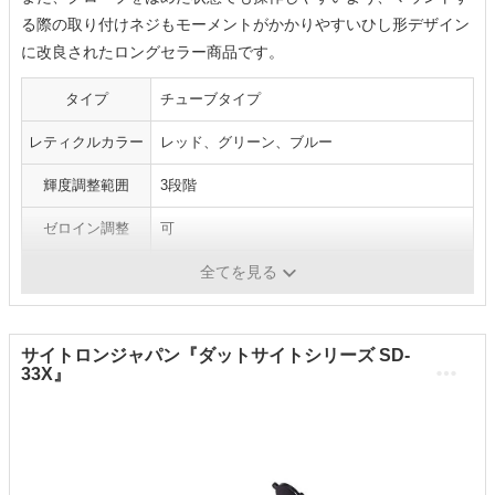
る際の取り付けネジもモーメントがかかりやすいひし形デザイン
に改良されたロングセラー商品です。
タイプ
チューブタイプ
レティクルカラー
レッド、グリーン、ブルー
輝度調整範囲
3段階
ゼロイン調整
可
サイズ
幅約48mm×奥行約108mm×高さ約64mm
全てを見る
サイトロンジャパン『ダットサイトシリーズ SD-
33X』