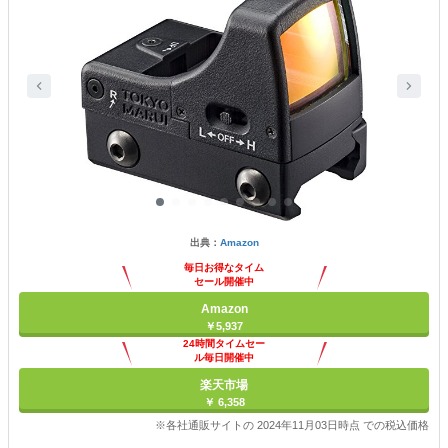
出典：
Amazon
毎日お得なタイム
セール開催中
Amazon
￥5,937
24時間タイムセー
ル毎日開催中
楽天市場
￥ 6,358
※各社通販サイトの 2024年11月03日時点 での税込価格