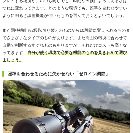
プレイする場所が、いつも同じでも、時刻や天候によって明るさは
つねに変わってきます。どのような環境でも、照準を合わせやすい
ように明るさ調整機能が付いたものを選んでおくとよいでしょう。
また調整機能も2段階切り替えのものから10段階に変えられるものま
でさまざまなタイプのものがあります。また周囲の環境に合わせて
自動で判断するすぐれものもありますが、それだけコストも高くな
ってきます。
自分が使う環境で必要な機能のものを見きわめて選び
ましょう。
照準を合わせるために欠かせない「ゼロイン調節」