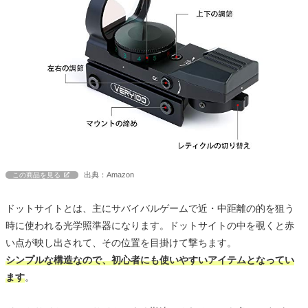
出典：Amazon
この商品を見る
ドットサイトとは、主にサバイバルゲームで近・中距離の的を狙う
時に使われる光学照準器になります。ドットサイトの中を覗くと赤
い点が映し出されて、その位置を目掛けて撃ちます。
シンプルな構造なので、初心者にも使いやすいアイテムとなってい
ます
。