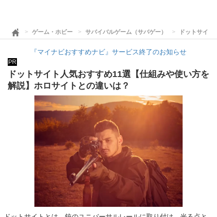
ゲーム・ホビー
サバイバルゲーム（サバゲー）
ドットサイト
『マイナビおすすめナビ』サービス終了のお知らせ
PR
ドットサイト人気おすすめ11選【仕組みや使い方を
解説】ホロサイトとの違いは？
ドットサイトとは、銃のユニバーサルレールに取り付け、光る点と