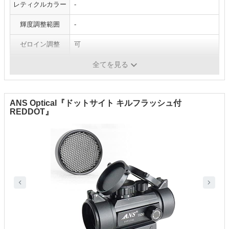
レティクルカラー
-
輝度調整範囲
-
ゼロイン調整
可
サイズ
全長115mm、対物レンズ径26mm
全てを見る
ANS Optical『ドットサイト キルフラッシュ付
REDDOT』