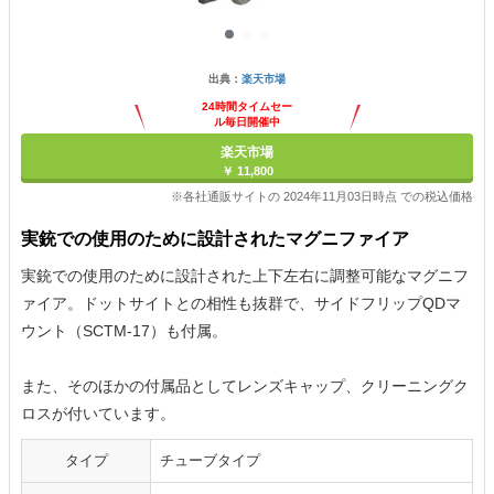
出典：
楽天市場
24時間タイムセー
ル毎日開催中
楽天市場
￥ 11,800
※各社通販サイトの 2024年11月03日時点 での税込価格
実銃での使用のために設計されたマグニファイア
実銃での使用のために設計された上下左右に調整可能なマグニフ
ァイア。ドットサイトとの相性も抜群で、サイドフリップQDマ
ウント（SCTM-17）も付属。
また、そのほかの付属品としてレンズキャップ、クリーニングク
ロスが付いています。
タイプ
チューブタイプ