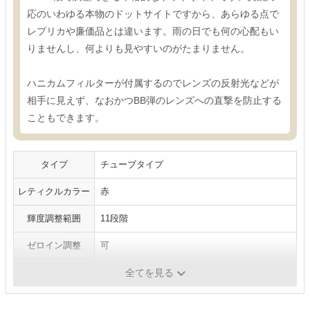
応のいわゆる本物のドットサイトですから、あらゆる点で
レプリカや廉価品とは違います。雨の日でも何の心配もい
りませんし、何よりも見やすいのがたまりません。
ハニカムフィルターが付属するのでレンズの反射光などが
相手に見えず、なおかつBB弾のレンズへの直撃を防止する
こともできます。
タイプ
チューブタイプ
レティクルカラー
赤
輝度調整範囲
11段階
ゼロイン調整
可
サイズ
全長112mm
全てを見る