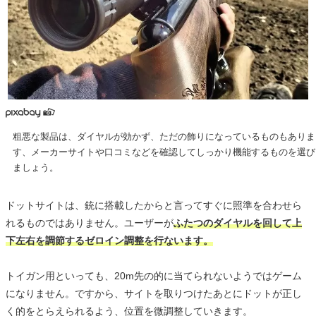
粗悪な製品は、ダイヤルが効かず、ただの飾りになっているものもありま
す、メーカーサイトや口コミなどを確認してしっかり機能するものを選び
ましょう。
ドットサイトは、銃に搭載したからと言ってすぐに照準を合わせら
れるものではありません。ユーザーが
ふたつのダイヤルを回して上
下左右を調節するゼロイン調整を行ないます。
トイガン用といっても、20m先の的に当てられないようではゲーム
になりません。ですから、サイトを取りつけたあとにドットが正し
く的をとらえられるよう、位置を微調整していきます。