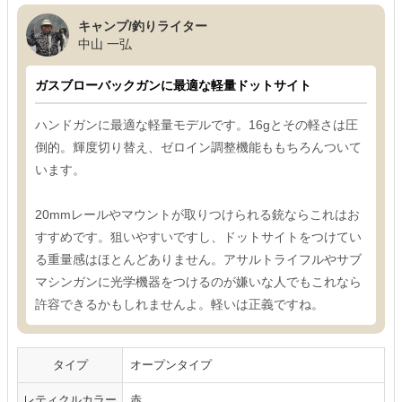
キャンプ/釣りライター
中山 一弘
ガスブローバックガンに最適な軽量ドットサイト
ハンドガンに最適な軽量モデルです。16gとその軽さは圧
倒的。輝度切り替え、ゼロイン調整機能ももちろんついて
います。
20mmレールやマウントが取りつけられる銃ならこれはお
すすめです。狙いやすいですし、ドットサイトをつけてい
る重量感はほとんどありません。アサルトライフルやサブ
マシンガンに光学機器をつけるのが嫌いな人でもこれなら
許容できるかもしれませんよ。軽いは正義ですね。
タイプ
オープンタイプ
レティクルカラー
赤