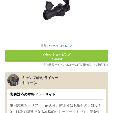
出典：
Yahoo!ショッピング
Yahoo!ショッピング
￥ 37,950
※各社通販サイトの 2024年11月7日時点 での税込価格
キャンプ/釣りライター
中山 一弘
実銃対応の本格ドットサイト
軍用規格をクリアし、耐久性、防水性はお墨付き。輝度も
0～11段で調整できる本格的なドットサイトです。実銃対