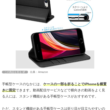
出典：Amazon
この商品を見る
手帳型ケースのなかには、
ケースの一部を折ることでiPhoneを横置
きに固定
できます。動画配信サービスなどで横向きの動画をよく見
る人には、スタンド機能がある手帳型ケースがおすすめです。
ただ、スタンド機能がある手帳型ケースは折り目が目立ちやすいの