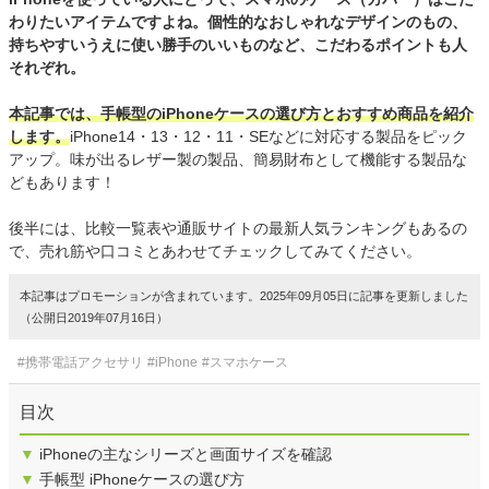
わりたいアイテムですよね。個性的なおしゃれなデザインのもの、
持ちやすいうえに使い勝手のいいものなど、こだわるポイントも人
それぞれ。
本記事では、手帳型のiPhoneケースの選び方とおすすめ商品を紹介
します。
iPhone14・13・12・11・SEなどに対応する製品をピック
アップ。味が出るレザー製の製品、簡易財布として機能する製品な
どもあります！
後半には、比較一覧表や通販サイトの最新人気ランキングもあるの
で、売れ筋や口コミとあわせてチェックしてみてください。
本記事はプロモーションが含まれています。2025年09月05日に記事を更新しました
（公開日2019年07月16日）
#携帯電話アクセサリ
#iPhone
#スマホケース
目次
▼
iPhoneの主なシリーズと画面サイズを確認
▼
手帳型 iPhoneケースの選び方