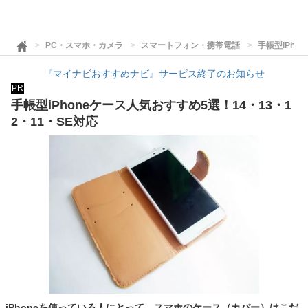
PC・スマホ・カメラ
スマートフォン・携帯電話
手帳型iPho
『マイナビおすすめナビ』サービス終了のお知らせ
PR
手帳型iPhoneケース人気おすすめ5選！14・13・1
2・11・SE対応
iPhoneを使っている人にとって、スマホのケース（カバー）はこだ