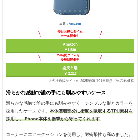
出典：
Amazon
毎日お得なタイム
セール開催中
Amazon
￥1,580
24時間タイムセー
ル毎日開催中
楽天市場
￥ 2,213
※各社通販サイトの 2025年09月01日時点 での税込価格
滑らかな感触で誰の手にも馴みやすいケース
滑らかな感触で誰の手にも馴みやすく、シンプルな形とカラーを
採用したケースです。
本体装着部分に衝撃を吸収するTPU素材を
採用し、iPhone本体を衝撃から守ってくれます
。
コーナーにエアークッションを使用し、耐衝撃性も高めました。