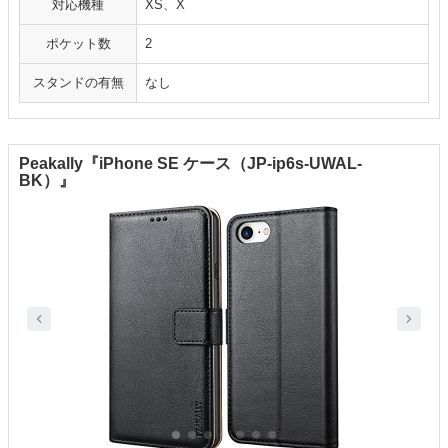
対応機種
XS、X
ポケット数
2
スタンドの有無
なし
Peakally『iPhone SE ケース（JP-ip6s-UWAL-
BK）』