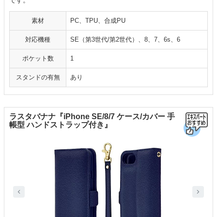
です。
素材
PC、TPU、合成PU
対応機種
SE（第3世代/第2世代）、8、7、6s、6
ポケット数
1
スタンドの有無
あり
ラスタバナナ『iPhone SE/8/7 ケース/カバー 手
帳型 ハンドストラップ付き』