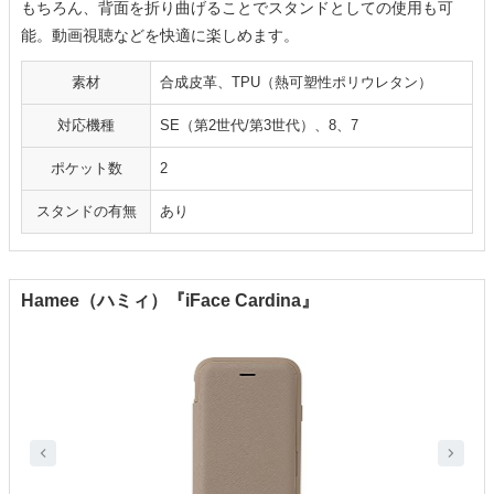
もちろん、背面を折り曲げることでスタンドとしての使用も可
能。動画視聴などを快適に楽しめます。
素材
合成皮革、TPU（熱可塑性ポリウレタン）
対応機種
SE（第2世代/第3世代）、8、7
ポケット数
2
スタンドの有無
あり
Hamee（ハミィ）『iFace Cardina』