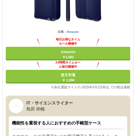
出典：
Amazon
毎日お得なタイム
セール開催中
Amazon
￥1,682
24時間タイムセー
ル毎日開催中
楽天市場
￥ 1,990
※各社通販サイトの 2025年9月2日時点 での税込価格
IT・サイエンスライター
島田 祥輔
機能性を重視する人におすすめの手帳型ケース