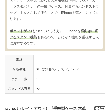
スマホケースや充電器などの周辺機器を手がけるメーカー
「ラスタバナナ」の手帳型ケース。付属するハンドストラ
ップに手をとおして使うことで、iPhoneを落としにくくな
ります。
ポケットが3つ
もついているうえに、iPhoneを
横向きに置
けるスタンド機能
もあるので、とにかく機能を重視する人
におすすめです。
素材
-
対応機種
SE（第2世代）、8、7、6s、6
ポケット数
3
スタンドの有無
あり
ray-out（レイ・アウト）『手帳型ケース 本革