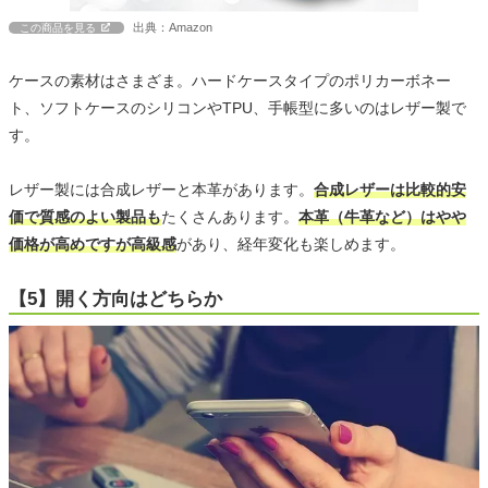
出典：Amazon
この商品を見る
ケースの素材はさまざま。ハードケースタイプのポリカーボネー
ト、ソフトケースのシリコンやTPU、手帳型に多いのはレザー製で
す。
レザー製には合成レザーと本革があります。
合成レザーは比較的安
価で質感のよい製品も
たくさんあります。
本革（牛革など）はやや
価格が高めですが高級感
があり、経年変化も楽しめます。
【5】開く方向はどちらか