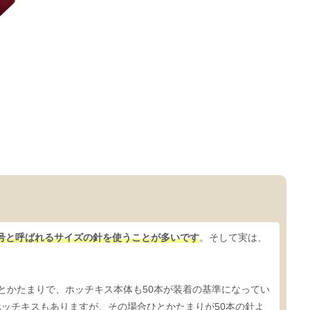
0号と呼ばれるサイズの針を使うことが多いです
。そして実は、
ひとかたまりで、ホッチキス本体も50本が装着の基準になってい
ホッチキスもありますが、その場合ひとかたまりが50本の針よ