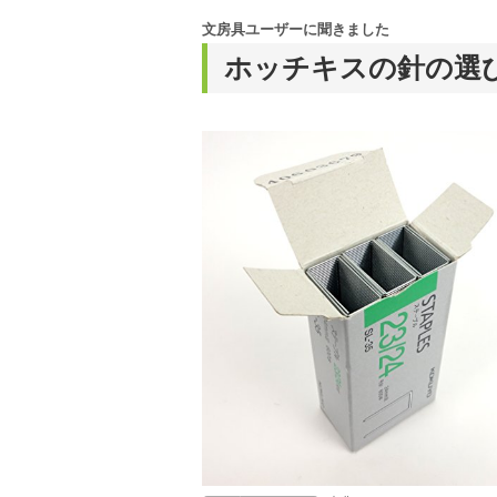
文房具ユーザーに聞きました
ホッチキスの針の選