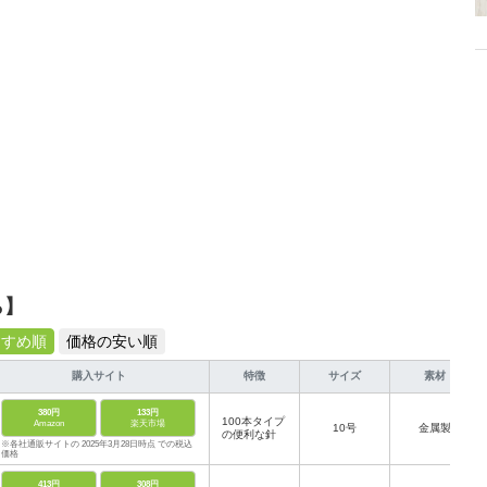
ら】
すすめ順
価格の安い順
購入サイト
特徴
サイズ
素材
380円
133円
100本タイプ
Amazon
楽天市場
10号
金属製
の便利な針
※各社通販サイトの 2025年3月28日時点 での税込
価格
413円
308円