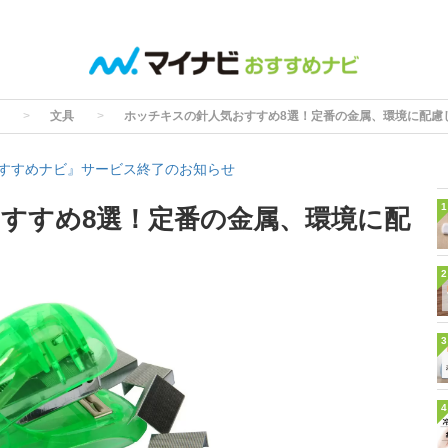
文具
ホッチキスの針人気おすすめ8選！定番の金属、環境に配慮
すすめナビ』サービス終了のお知らせ
1
すすめ8選！定番の金属、環境に配
2
3
4