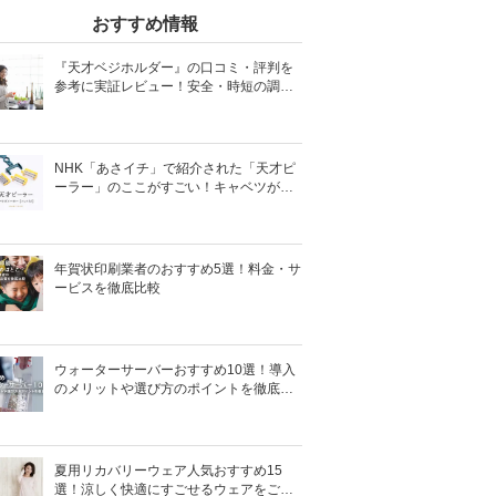
おすすめ情報
『天才ベジホルダー』の口コミ・評判を
参考に実証レビュー！安全・時短の調理
サポートアイテム！
NHK「あさイチ」で紹介された「天才ピ
ーラー」のここがすごい！キャベツがほ
わほわ4枚刃ピーラーの魅力に迫る！
年賀状印刷業者のおすすめ5選！料金・サ
ービスを徹底比較
ウォーターサーバーおすすめ10選！導入
のメリットや選び方のポイントを徹底解
説
夏用リカバリーウェア人気おすすめ15
選！涼しく快適にすごせるウェアをご紹