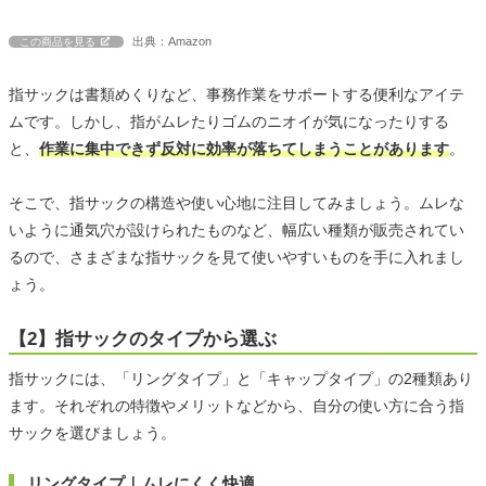
出典：Amazon
この商品を見る
指サックは書類めくりなど、事務作業をサポートする便利なアイテ
ムです。しかし、指がムレたりゴムのニオイが気になったりする
と、
作業に集中できず反対に効率が落ちてしまうことがあります
。
そこで、指サックの構造や使い心地に注目してみましょう。ムレな
いように通気穴が設けられたものなど、幅広い種類が販売されてい
るので、さまざまな指サックを見て使いやすいものを手に入れまし
ょう。
【2】指サックのタイプから選ぶ
指サックには、「リングタイプ」と「キャップタイプ」の2種類あり
ます。それぞれの特徴やメリットなどから、自分の使い方に合う指
サックを選びましょう。
リングタイプ｜ムレにくく快適