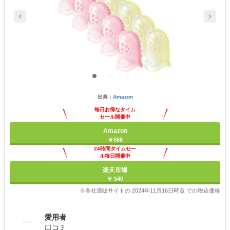
出典：
Amazon
毎日お得なタイム
セール開催中
Amazon
￥568
24時間タイムセー
ル毎日開催中
楽天市場
￥ 540
※各社通販サイトの 2024年11月16日時点 での税込価格
愛用者
口コミ