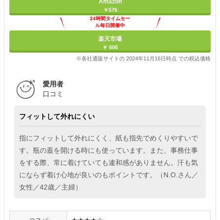
Amazon
￥576
24時間タイムセー
ル毎日開催中
楽天市場
￥ 606
※各社通販サイトの 2024年11月16日時点 での税込価格
愛用者
口コミ
フィットして外れにくい
指にフィットして外れにくく、紙も指先でめくりやすいで
す。瓶の蓋を開ける時にも使っています。また、事務仕事
をする際、常に着けていても違和感がありません。汗も気
にならず着け心地が良いのもポイントです。（N.O.さん／
女性／42歳／主婦）