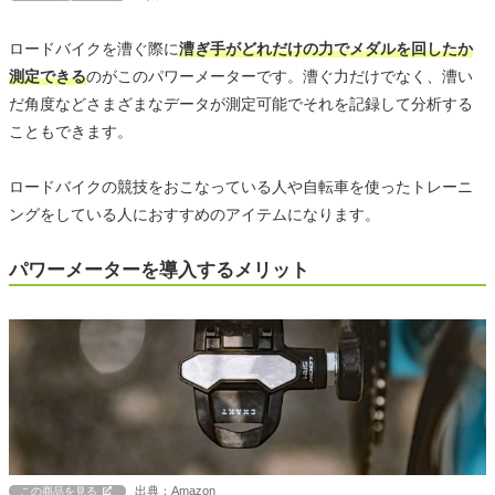
ロードバイクを漕ぐ際に
漕ぎ手がどれだけの力でメダルを回したか
測定できる
のがこのパワーメーターです。漕ぐ力だけでなく、漕い
だ角度などさまざまなデータが測定可能でそれを記録して分析する
こともできます。
ロードバイクの競技をおこなっている人や自転車を使ったトレーニ
ングをしている人におすすめのアイテムになります。
パワーメーターを導入するメリット
出典：Amazon
この商品を見る