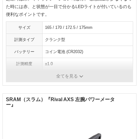
た時には赤、と状態が一目で分かるLEDライトが付いているのも
便利なポイントです。
サイズ
165 / 170 / 172.5 / 175mm
計測タイプ
クランク型
バッテリー
コイン電池 (CR2032)
計測精度
±1.0
重量
約9g
全てを見る
SRAM（スラム）『Rival AXS 左腕パワーメータ
ー』