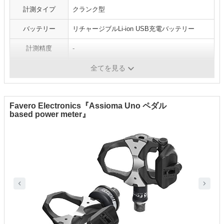
計測タイプ
クランク型
バッテリー
リチャージブルLi-ion USB充電バッテリー
計測精度
-
重量
596g、スパイダリングつき：775g
全てを見る
Favero Electronics『Assioma Uno ペダル
based power meter』