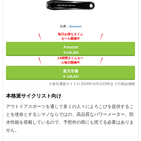
出典：
Amazon
毎日お得なタイム
セール開催中
Amazon
￥146,384
24時間タイムセー
ル毎日開催中
楽天市場
￥ 145,437
※各社通販サイトの 2024年10月12日時点 での税込価格
本格派サイクリスト向け
アウトドアスポーツを通じて多くの人々によろこびを提供するこ
とを使命とするシマノならではの、高品質なパワーメーター。防
水性能を搭載しているので、予想外の雨にも慌てる必要はありま
せん。