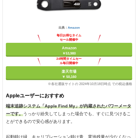
出典：
Amazon
毎日お得なタイム
セール開催中
Amazon
￥53,980
24時間タイムセー
ル毎日開催中
楽天市場
￥ 50,160
※各社通販サイトの 2024年10月18日時点 での税込価格
Appleユーザーにおすすめ
端末追跡システム「Apple Find My」が内蔵されたパワーメータ
ーです。
うっかり紛失してしまった場合でも、すぐに見つけるこ
とができるので安心感があります。
起動時は緑、キャリブレーション時は青、電池残量が少なくなっ