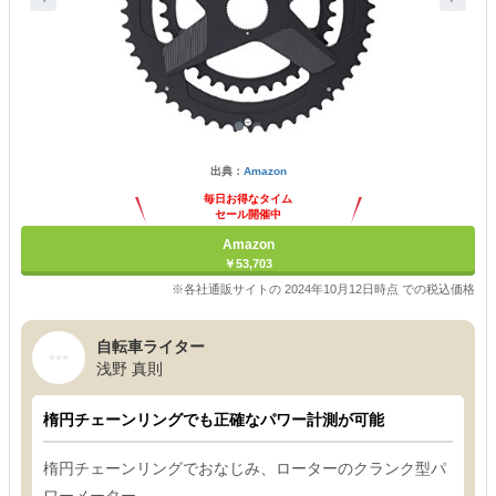
出典：
Amazon
毎日お得なタイム
セール開催中
Amazon
￥53,703
※各社通販サイトの 2024年10月12日時点 での税込価格
自転車ライター
浅野 真則
楕円チェーンリングでも正確なパワー計測が可能
楕円チェーンリングでおなじみ、ローターのクランク型パ