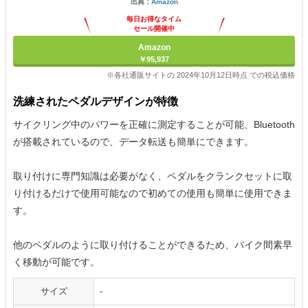
出典：
Amazon
毎日お得なタイム
セール開催中
Amazon
￥95,937
※各社通販サイトの 2024年10月12日時点 での税込価格
洗練されたペダルデザインが特徴
サイクリング中のパワーを正確に測定することが可能、Bluetooth
が搭載されているので、データ転送も簡単にできます。
取り付けに専門知識は必要がなく、ペダルをクランクセットに取
り付けるだけで使用可能なので初めての使用も簡単に使用できま
す。
他のペダルのように取り付けることができるため、バイク間素早
く移動が可能です。
サイズ
-