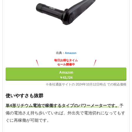
出典：
Amazon
毎日お得なタイム
セール開催中
Amazon
￥43,724
※各社通販サイトの 2024年10月12日時点 での税込価格
使いやすさも抜群
単4形リチウム電池で稼働するタイプのパワーメーターです。
予
備の電池さえ持ち歩いていれば、外出先で電池切れになってもす
ぐに再稼働が可能です。