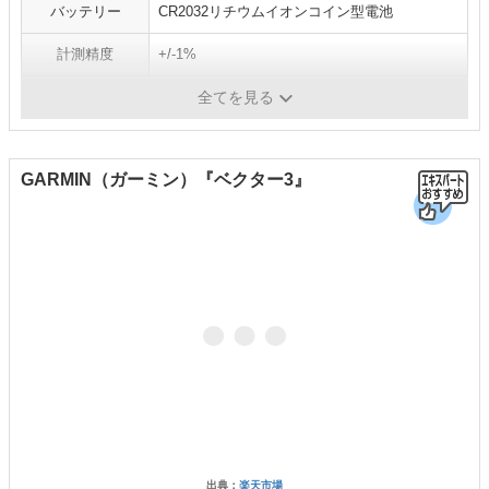
バッテリー
CR2032リチウムイオンコイン型電池
計測精度
+/-1%
重量
9g
全てを見る
GARMIN（ガーミン）『ベクター3』
出典：
楽天市場