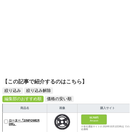
【この記事で紹介するのはこちら】
絞り込み
絞り込み解除
編集部のおすすめ順
価格の安い順
商品名
画像
購入サイト
53,703円
ローター『2INPOWER
Amazon
DM』
※各社通販サイトの 2024年10月12日時点 での税
込価格