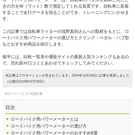
きの力をW（ワット）数で測定してくれる装置です。自転車に装着
することで走行データを知ることができ、トレーニングにいかせま
す。
この記事では自転車ライターの浅野真則さんへの取材をもとに、ロ
ードバイク用パワーメーターの選び方とクランク・ペダル・ハブ型
などおすすめ商品を紹介します。
後半には、比較一覧表や通販サイトの最新人気ランキングもあるの
で、売れ筋や口コミとあわせてチェックしてみてください。
本記事はプロモーションが含まれています。2024年10月18日に記事を更新しました
（公開日2019年07月30日）
#ロードバイク
#自転車
目次
▼
ロードバイク用パワーメーターとは
▼
ロードバイク用パワーメーターの選び方
▼
ロードバイク用パワーメーターのおすすめ8選