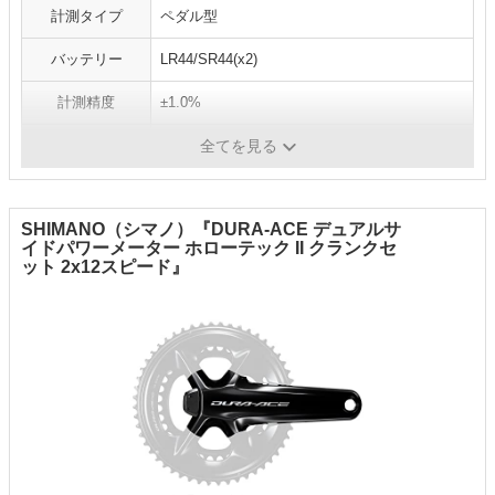
計測タイプ
ペダル型
バッテリー
LR44/SR44(x2)
計測精度
±1.0%
重量
324g
全てを見る
SHIMANO（シマノ）『DURA-ACE デュアルサ
イドパワーメーター ホローテック II クランクセ
ット 2x12スピード』