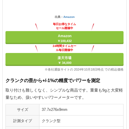
出典：
Amazon
毎日お得なタイム
セール開催中
Amazon
￥100,432
24時間タイムセー
ル毎日開催中
楽天市場
￥ 34,000
※各社通販サイトの 2024年10月18日時点 での税込価格
クランクの歪から+/-1%の精度でパワーを測定
取り付けも難しくなく、シンプルな商品です。重量も9gと大変軽
量なため、扱いやすいパワーメーターです。
サイズ
37.7x276x9mm
計測タイプ
クランク型