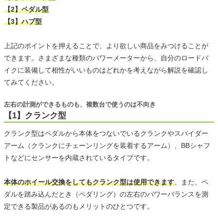
【2】ペダル型
【3】ハブ型
上記のポイントを押えることで、より欲しい商品をみつけることが
できます。さまざまな種類のパワーメーターから、自分のロードバ
イクに装備して相性がいいものはどれかを考えながら解説を確認し
てみてください。
左右の計測ができるものも、複数台で使うのは不向き
【1】クランク型
クランク型はペダルから本体をつないでいるクランクやスパイダー
アーム（クランクにチェーンリングを装着するアーム）、BBシャフ
トなどにセンサーを内蔵されているタイプです。
本体のホイール交換をしてもクランク型は使用できます
。また、ペ
ダルを踏み込んだとき（ペダリング）の左右のパワーバランスを測
定できる製品があるのもメリットのひとつです。