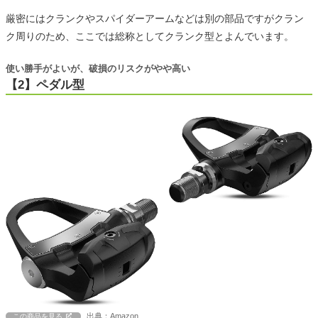
厳密にはクランクやスパイダーアームなどは別の部品ですがクラン
ク周りのため、ここでは総称としてクランク型とよんでいます。
使い勝手がよいが、破損のリスクがやや高い
【2】ペダル型
出典：Amazon
この商品を見る