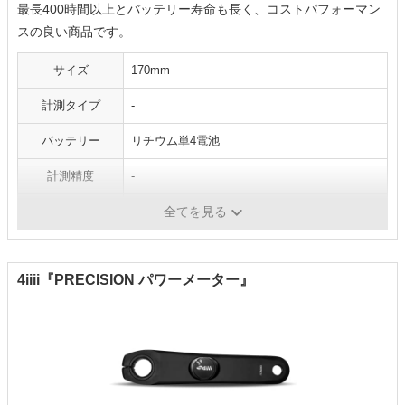
最長400時間以上とバッテリー寿命も長く、コストパフォーマン
スの良い商品です。
サイズ
170mm
計測タイプ
-
バッテリー
リチウム単4電池
計測精度
-
重量
-
全てを見る
4iiii『PRECISION パワーメーター』