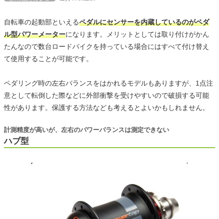
自転車の起動部といえる
ペダルにセンサーを内蔵しているのがペダ
ル型パワーメーター
になります。メリットとしては取り付けがかん
たんなので数台ロードバイクを持っている場合にはすべて付け替え
て使用することが可能です。
ペダリング時の左右バランスをはかれるモデルもありますが、1点注
意として転倒した際などに外部衝撃を受けやすいので破損する可能
性があります。保護する方法なども考えるとよいかもしれません。
計測精度が高いが、左右のパワーバランスは測定できない
ハブ型