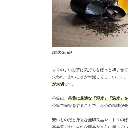
香りのよいお茶は気持ちをほっと和ませて
失われ、おいしさが半減してしまいます。
が大切
です。
茶筒は、
茶葉に最適な「湿度」「温度」を
茶筒で保管をすることで、お茶の風味が失
安いものだと身近な無印良品やニトリのほ
高品質でおしゃれな商品がさらに揃ってい