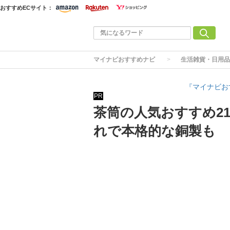
おすすめECサイト：
マイナビおすすめナビ
生活雑貨・日用品
『マイナビお
PR
茶筒の人気おすすめ2
れで本格的な銅製も