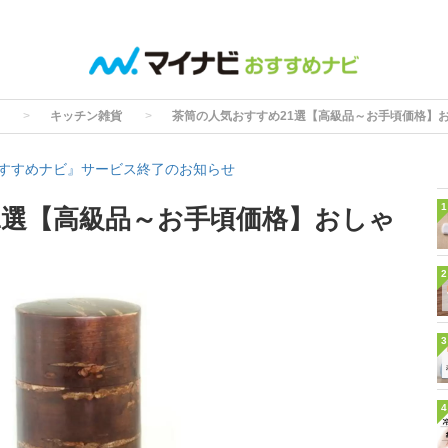
キッチン雑貨
茶筒の人気おすすめ21選【高級品～お手頃価格】
すすめナビ』サービス終了のお知らせ
1
1選【高級品～お手頃価格】おしゃ
2
3
4