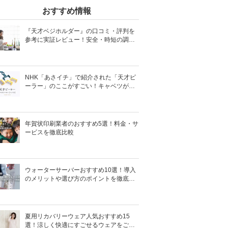
おすすめ情報
『天才ベジホルダー』の口コミ・評判を
参考に実証レビュー！安全・時短の調理
サポートアイテム！
NHK「あさイチ」で紹介された「天才ピ
ーラー」のここがすごい！キャベツがほ
わほわ4枚刃ピーラーの魅力に迫る！
年賀状印刷業者のおすすめ5選！料金・サ
ービスを徹底比較
ウォーターサーバーおすすめ10選！導入
のメリットや選び方のポイントを徹底解
説
夏用リカバリーウェア人気おすすめ15
選！涼しく快適にすごせるウェアをご紹