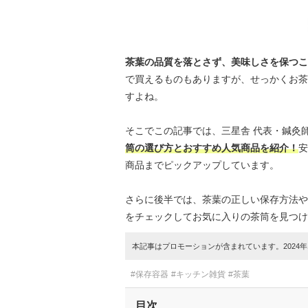
茶葉の品質を落とさず、美味しさを保つこ
で買えるものもありますが、せっかくお茶
すよね。
そこでこの記事では、三星舎 代表・鍼灸
筒の選び方とおすすめ人気商品を紹介！
安
商品までピックアップしています。
さらに後半では、茶葉の正しい保存方法や
をチェックしてお気に入りの茶筒を見つけ
本記事はプロモーションが含まれています。2024年1
#保存容器
#キッチン雑貨
#茶葉
目次