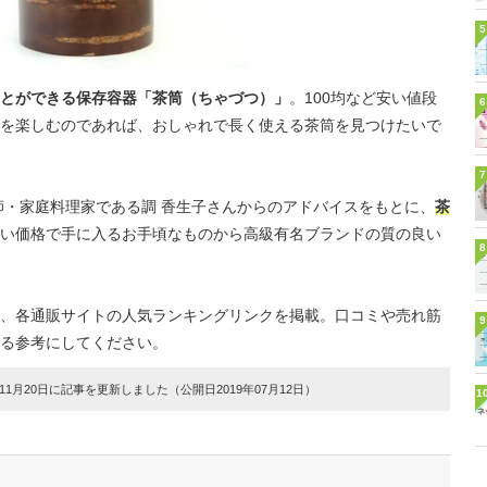
5
とができる保存容器「茶筒（ちゃづつ）」
。100均など安い値段
6
を楽しむのであれば、おしゃれで長く使える茶筒を見つけたいで
7
師・家庭料理家である調 香生子さんからのアドバイスをもとに、
茶
い価格で手に入るお手頃なものから高級有名ブランドの質の良い
8
、各通販サイトの人気ランキングリンクを掲載。口コミや売れ筋
9
る参考にしてください。
1月20日に記事を更新しました（公開日2019年07月12日）
1