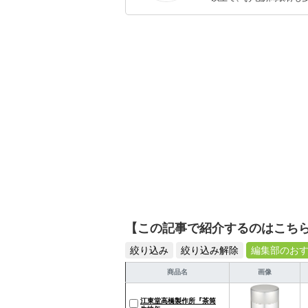
ャレンジ済み。初心者で
【この記事で紹介するのはこち
絞り込み
絞り込み解除
編集部のお
商品名
画像
江東堂高橋製作所『茶筒