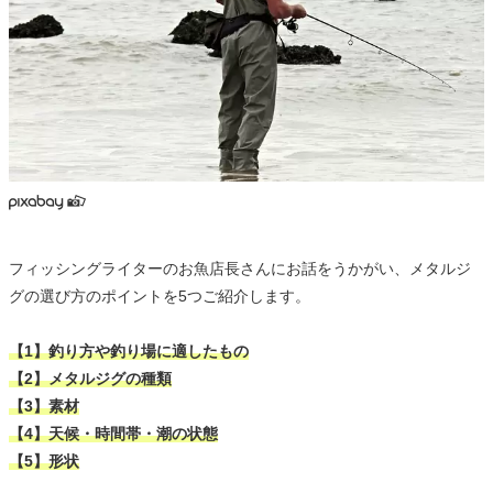
フィッシングライターのお魚店長さんにお話をうかがい、メタルジ
グの選び方のポイントを5つご紹介します。
【1】釣り方や釣り場に適したもの
【2】メタルジグの種類
【3】素材
【4】天候・時間帯・潮の状態
【5】形状