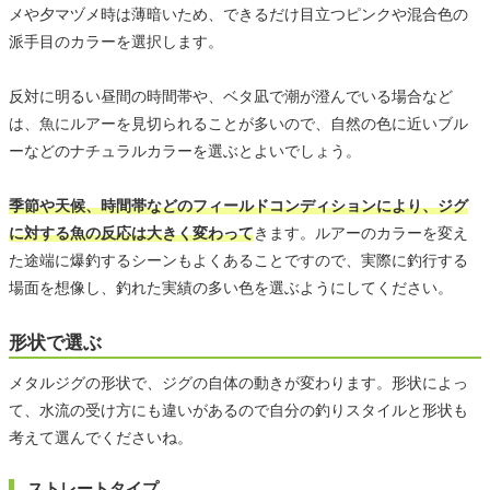
メや夕マヅメ時は薄暗いため、できるだけ目立つピンクや混合色の
派手目のカラーを選択します。
反対に明るい昼間の時間帯や、ベタ凪で潮が澄んでいる場合など
は、魚にルアーを見切られることが多いので、自然の色に近いブル
ーなどのナチュラルカラーを選ぶとよいでしょう。
季節や天候、時間帯などのフィールドコンディションにより、ジグ
に対する魚の反応は大きく変わって
きます。ルアーのカラーを変え
た途端に爆釣するシーンもよくあることですので、実際に釣行する
場面を想像し、釣れた実績の多い色を選ぶようにしてください。
形状で選ぶ
メタルジグの形状で、ジグの自体の動きが変わります。形状によっ
て、水流の受け方にも違いがあるので自分の釣りスタイルと形状も
考えて選んでくださいね。
ストレートタイプ