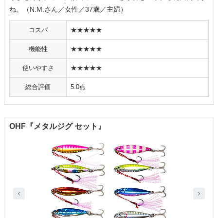
ね。（N.M.さん／女性／37歳／主婦）
コスパ
★★★★★
機能性
★★★★★
使いやすさ
★★★★★
総合評価
5.0点
OHF『メタルジグ セット』