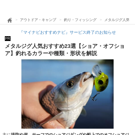
アウトドア・キャンプ
釣り・フィッシング
メタルジグ人気お
『マイナビおすすめナビ』サービス終了のお知らせ
PR
メタルジグ人気おすすめ23選【ショア・オフショ
ア】釣れるカラーや種類・形状を解説
主に
堤防や岸、サーフでのショアジギングや船上でのオフショアジ