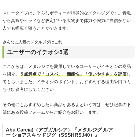
スロータイプは、平らなボディーが特徴的なメタルジグです。青魚
から真鯛やヒラメなど改定にいる大物まで体力や腕力に自信がない
人でも幅広く狙うことができます。
みんなに人気のメタルジグはこれ
ユーザーのイチオシ5選
ここからは、メタルジグを愛用しているユーザーがイチオシの商品
を紹介。
５点満点で「コスパ」「機能性」「使いやすさ」を評価
し
てもらいました。イチオシのポイント、おすすめする理由や口コミ
もぜひ参考にしてください！
その他にもおすすめしたい商品があるよという方は、ぜひ記事の下
部にある投稿フォームからご紹介をお願いします。
Abu Garcia)（アブガルシア）『メタルジグ ルア
ー ショアスキッドジグ（SSSHRSJ40）』