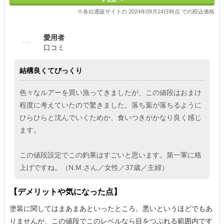
￥ 832 〜
※各社通販サイトの 2024年09月24日時点 での税込価格
愛用者
口コミ
結構良くてびっくり
色々なルアーを買い漁ってきましたが、この値段はおまけ
程度に考えていたので驚きました。落ち葉が落ちるように
ひらひらと沈んでいくためか、食いつきがかなり良く感じ
ます。
この値段設定でこの釣果はすごいと思います。第一軍に格
上げですね。（N.M.さん／女性／37歳／主婦）
【デメリットや気になった点】
塗装に関してはまあまあといったところ。悪いというほどでもあ
りませんが、この値段でこのレベルなら目をつぶれる範囲内です