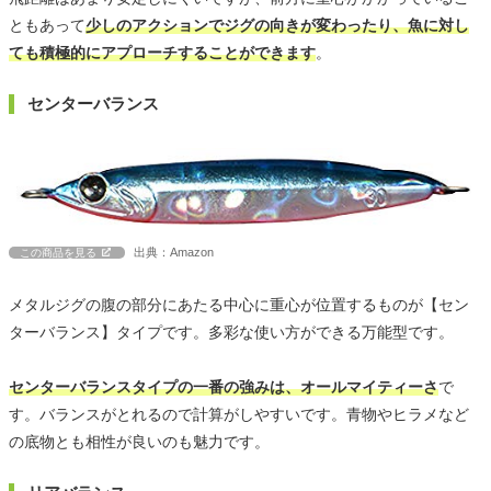
ともあって
少しのアクションでジグの向きが変わったり、魚に対し
ても積極的にアプローチすることができます
。
センターバランス
出典：Amazon
この商品を見る
メタルジグの腹の部分にあたる中心に重心が位置するものが【セン
ターバランス】タイプです。多彩な使い方ができる万能型です。
センターバランスタイプの一番の強みは、オールマイティーさ
で
す。バランスがとれるので計算がしやすいです。青物やヒラメなど
の底物とも相性が良いのも魅力です。