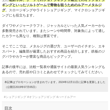
ギングといったソルトゲームで青物を狙うためのルアーメタルジ
グ
。スロージギングやライトショアジギング、マイクロショアジギ
ングにも役立ちます。
ダイワやメジャークラフト、ジャッカルといった人気メーカーから
多数発売されています。またシーンや時間帯、対象魚によって適し
たカラーも異なり、種類は豊富です。
そこでここでは、メタルジグの選び方、ユーザーのイチオシ、エキ
スパート、編集部が厳選したおすすめ商品を紹介します。鉄板のジ
グパラやカラーが豊富な商品もピックアップ。
記事の後半には、比較一覧表や通販サイトの最新人気ランキングも
あるので、売れ筋や口コミとあわせてチェックしてみてください。
本記事はプロモーションが含まれています。2024年12月11日に記事を更新しました
（公開日2019年07月05日）
#ショアジギング
#オフショアジギング
#ハードルアー
目次