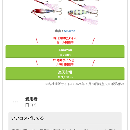
出典：
Amazon
毎日お得なタイム
セール開催中
Amazon
￥2,680
24時間タイムセー
ル毎日開催中
楽天市場
￥ 3,138 〜
※各社通販サイトの 2024年09月24日時点 での税込価格
愛用者
口コミ
いいコスパしてる