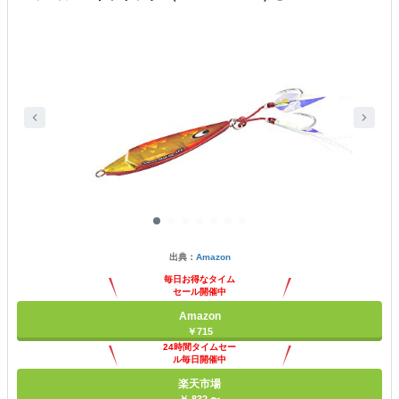
出典：
Amazon
毎日お得なタイム
セール開催中
Amazon
￥715
24時間タイムセー
ル毎日開催中
楽天市場