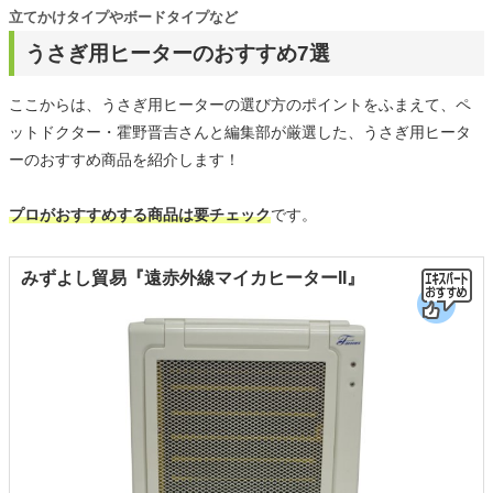
立てかけタイプやボードタイプなど
うさぎ用ヒーターのおすすめ7選
ここからは、うさぎ用ヒーターの選び方のポイントをふまえて、ペ
ットドクター・霍野晋吉さんと編集部が厳選した、うさぎ用ヒータ
ーのおすすめ商品を紹介します！
プロがおすすめする商品は要チェック
です。
みずよし貿易『遠赤外線マイカヒーターII』