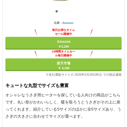
出典：
Amazon
毎日お得なタイム
セール開催中
Amazon
￥3,184
24時間タイムセー
ル毎日開催中
楽天市場
￥ 4,168
※各社通販サイトの 2026年5月28日時点 での税込価格
キュートな丸型でサイズも豊富
オシャレなうさぎ用ヒーターを探している人向けの商品がこちら
です。丸い形がかわいらしく、暖を取ろうとうさぎがその上に座
ってくれます。紹介しているSサイズのほかに全5サイズあり、う
さぎの大きさに合わせてサイズが選べます。