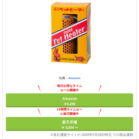
出典：
Amazon
毎日お得なタイム
セール開催中
Amazon
￥5,280
24時間タイムセー
ル毎日開催中
楽天市場
￥ 5,004 〜
※各社通販サイトの 2026年5月28日時点 での税込価格