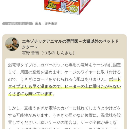
出典：楽天市場
この商品を見る
エキゾチックアニマルの専門医～犬猫以外のペットド
クター～
霍野 晋吉（つるの しんきち）
温電球タイプは、カバーのついた専用の電球をケージ内に固定
して、周囲の空気を温めます。ケージのワイヤーに取り付ける
ので、うさぎにコードをかじられる心配はありません。
ボード
タイプよりも早く温まるので、ヒーターの上に乗りたがらない
うさぎにも向いています
。
しかし、直接うさぎが電球のカバーに触れてしまうとやけどを
する可能性があります。うさぎが届かない位置に、温電球を設
置してください。狭いケージの場合は、ケージ全体が暑くな