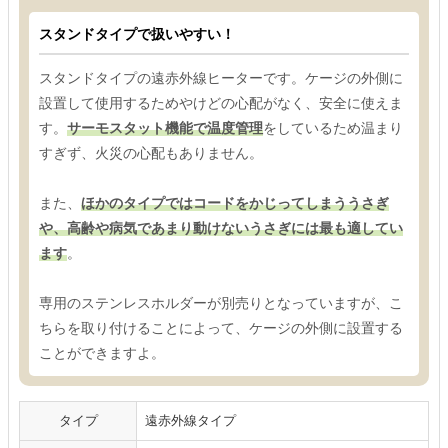
スタンドタイプで扱いやすい！
スタンドタイプの遠赤外線ヒーターです。ケージの外側に
設置して使用するためやけどの心配がなく、安全に使えま
す。
サーモスタット機能で温度管理
をしているため温まり
すぎず、火災の心配もありません。
また、
ほかのタイプではコードをかじってしまううさぎ
や、高齢や病気であまり動けないうさぎには最も適してい
ます
。
専用のステンレスホルダーが別売りとなっていますが、こ
ちらを取り付けることによって、ケージの外側に設置する
ことができますよ。
タイプ
遠赤外線タイプ