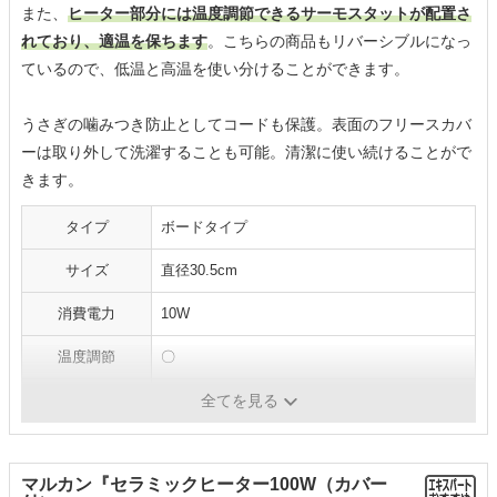
また、
ヒーター部分には温度調節できるサーモスタットが配置さ
れており、適温を保ちます
。こちらの商品もリバーシブルになっ
ているので、低温と高温を使い分けることができます。
うさぎの噛みつき防止としてコードも保護。表面のフリースカバ
ーは取り外して洗濯することも可能。清潔に使い続けることがで
きます。
タイプ
ボードタイプ
サイズ
直径30.5cm
消費電力
10W
温度調節
〇
防水
-
全てを見る
マルカン『セラミックヒーター100W（カバー