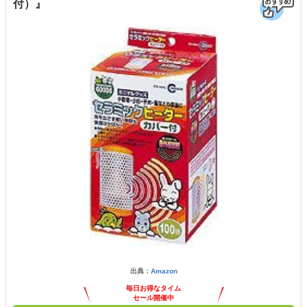
付）』
出典：
Amazon
毎日お得なタイム
セール開催中