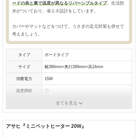
ードの表と裏で温度が異なるリバーシブルタイプ
。生活防
水がついており、省エネ設計をしています。
カバーやマットなどをつけて、うさぎの足元対策も併せて
考えましょう。
タイプ
ボードタイプ
サイズ
幅380mm×奥行280mm×高14mm
消費電力
15W
温度調節
〇
防水
×
全てを見る
アサヒ『ミニペットヒーター 20W』