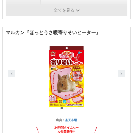
防水
-
全てを見る
マルカン『ほっとうさ暖寄りそいヒーター』
出典：
楽天市場
24時間タイムセー
ル毎日開催中