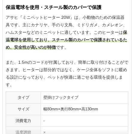
保温電球を使用・スチール製のカバーで保護
アサヒ『ミニペットヒーター 20W』は、小動物のための保温器
具です。主にカナリヤ、手のり文鳥、ミドリガメ、カメレオン、
ハムスターなどのミニペットに適しています。このヒーターは
保
温電球を使用しており、スチール製のカバーで保護されているた
め、安全性が高いのが特徴
です。
また、1.5mのコードが付属しており、簡単に取り付けることがで
きます。ヒーターは部分的ではなく、ケージ全体をソフトに暖め
る設計になっており、ペットが快適に過ごせる環境を提供しま
す。
タイプ
壁掛けフックタイプ
サイズ
幅80mm×奥行80mm×高130mm
消費電力
-
温度調節
×