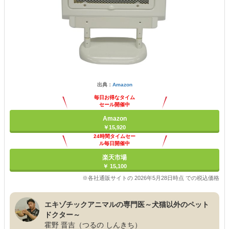
出典：
Amazon
毎日お得なタイム
セール開催中
Amazon
￥15,920
24時間タイムセー
ル毎日開催中
楽天市場
￥ 15,100
※各社通販サイトの 2026年5月28日時点 での税込価格
エキゾチックアニマルの専門医～犬猫以外のペット
ドクター～
霍野 晋吉（つるの しんきち）