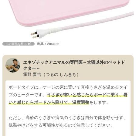
出典：Amazon
この商品を見る
エキゾチックアニマルの専門医～犬猫以外のペットド
クター～
霍野 晋吉（つるの しんきち）
ボードタイプは、ケージの床に置いて直接うさぎを温めるタイ
プのヒーターです。
うさぎが寒いと感じたらボードに乗り、暑
いと感じたらボードから降りて、温度調整
をします。
ただし、高齢のうさぎや病気のうさぎは自分で体を動かせず、
低温やけどをする可能性があるので注意してください。