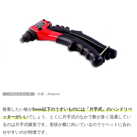
出典：Amazon
この商品を見る
接着したい板が
5mm以下のうすいものには「片手式」のハンドリベ
ッターがいい
でしょう。とくに片手式のなかで数が多く流通してい
るのは片手式横形です。形状が横に向いているのでリベットに合わ
せやすいのが特徴です。