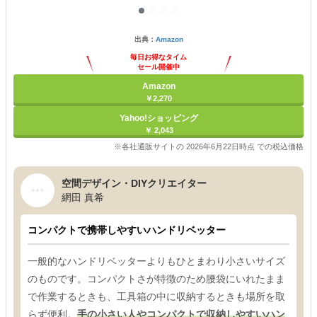
出典：
Amazon
毎日お得なタイム
セール開催中
Amazon
￥2,270
Yahoo!ショッピング
￥ 2,043
※各社通販サイトの 2026年6月22日時点 での税込価格
空間デザイン・DIYクリエイター
網田 真希
コンパクトで携帯しやすいハンドリベッター
一般的なハンドリベッターよりもひとまわり小さいサイズ
のものです。コンパクトさが特徴のため腰袋にいれたまま
で作業するときも、工具箱の中に収納するときも場所を取
らず便利。
手の小さい人やコンパクトで収納しやすいハン