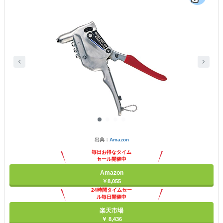
出典：
Amazon
毎日お得なタイム
セール開催中
Amazon
￥8,055
24時間タイムセー
ル毎日開催中
楽天市場
￥ 8,436