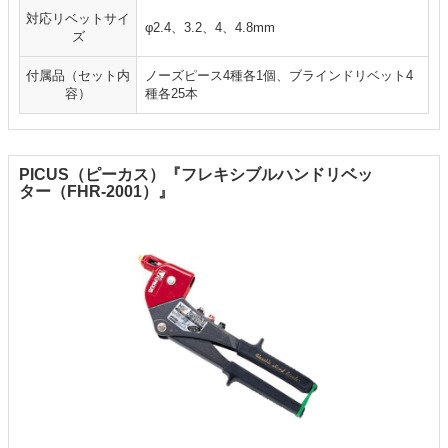
対応リベットサイ
φ2.4、3.2、4、4.8mm
ズ
付属品（セット内
ノーズピース4種各1個、ブラインドリベット4
容）
種各25本
PICUS（ピーカス）『フレキシブルハンドリベッ
ター（FHR-2001）』