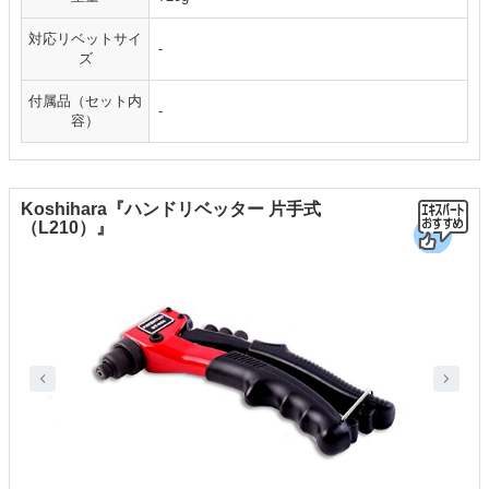
対応リベットサイ
-
ズ
付属品（セット内
-
容）
Koshihara『ハンドリベッター 片手式
（L210）』