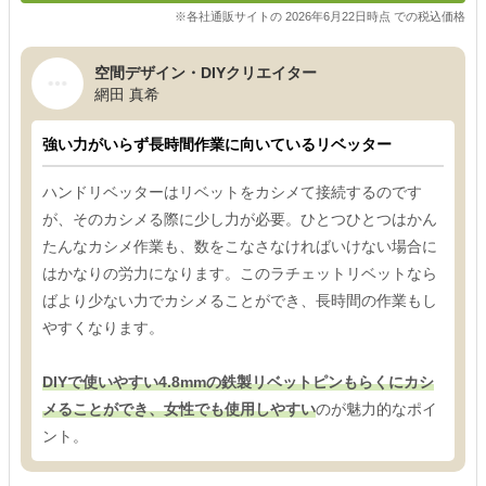
※各社通販サイトの 2026年6月22日時点 での税込価格
空間デザイン・DIYクリエイター
網田 真希
強い力がいらず長時間作業に向いているリベッター
ハンドリベッターはリベットをカシメて接続するのです
が、そのカシメる際に少し力が必要。ひとつひとつはかん
たんなカシメ作業も、数をこなさなければいけない場合に
はかなりの労力になります。このラチェットリベットなら
ばより少ない力でカシメることができ、長時間の作業もし
やすくなります。
DIYで使いやすい4.8mmの鉄製リベットピンもらくにカシ
メることができ、女性でも使用しやすい
のが魅力的なポイ
ント。