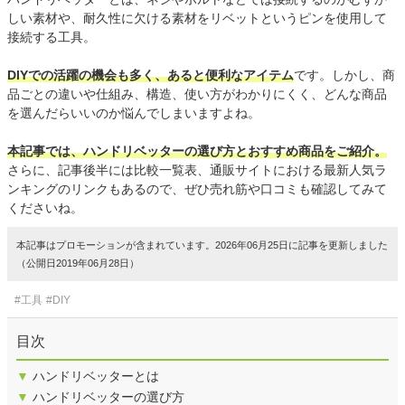
しい素材や、耐久性に欠ける素材をリベットというピンを使用して
接続する工具。
DIYでの活躍の機会も多く、あると便利なアイテム
です。しかし、商
品ごとの違いや仕組み、構造、使い方がわかりにくく、どんな商品
を選んだらいいのか悩んでしまいますよね。
本記事では、ハンドリベッターの選び方とおすすめ商品をご紹介。
さらに、記事後半には比較一覧表、通販サイトにおける最新人気ラ
ンキングのリンクもあるので、ぜひ売れ筋や口コミも確認してみて
くださいね。
本記事はプロモーションが含まれています。2026年06月25日に記事を更新しました
（公開日2019年06月28日）
#工具
#DIY
目次
▼
ハンドリベッターとは
▼
ハンドリベッターの選び方