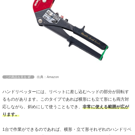
出典：Amazon
この商品を見る
ハンドリベッターには、リベットに差し込むヘッドの部分が回転す
るものがあります。このタイプであれば横形にも立て形にも両方対
応しながら、斜めにして使うこともでき、
非常に使える範囲が広が
ります。
1台で作業ができるのであれば、横形・立て形それぞれのハンドリベ