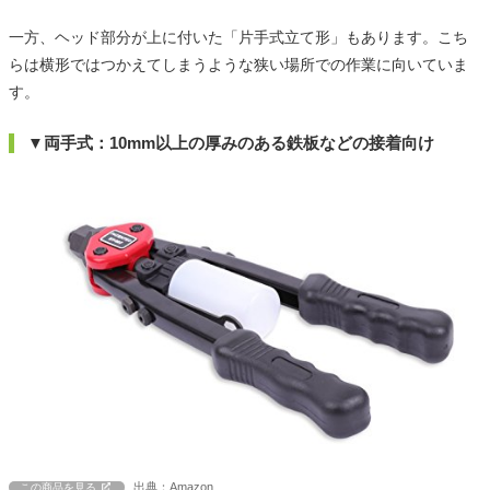
一方、ヘッド部分が上に付いた「片手式立て形」もあります。こち
らは横形ではつかえてしまうような狭い場所での作業に向いていま
す。
▼両手式：10mm以上の厚みのある鉄板などの接着向け
出典：Amazon
この商品を見る