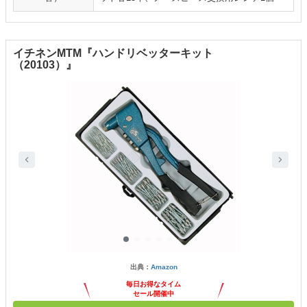
イチネンMTM『ハンドリベッターキット
（20103）』
出典：
Amazon
毎日お得なタイム
セール開催中