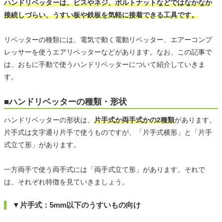
ハンドリベッターは、ビスやネジ、ボルトナットなどではなかなか
接続しづらい、うすい板や鉄板を気軽に接着できる工具です。
リベッターの種類には、電気で動く電動リベッター、エアーコンプ
レッサーを使うエアリベッターなどがあります。なお、この記事で
は、おもに手動で使うハンドリベッターについて紹介していきま
す。
■ハンドリベッターの種類・形状
ハンドリベッターの形状は、
片手式か両手式かの2種類
があります。
片手式は文字通り片手で使うものですが、「片手式横形」と「片手
式立て形」があります。
一方両手で使う両手式には「両手式立て形」があります。それで
は、それぞれ特徴を見ていきましょう。
▼片手式：5mm以下のうすいもの向け