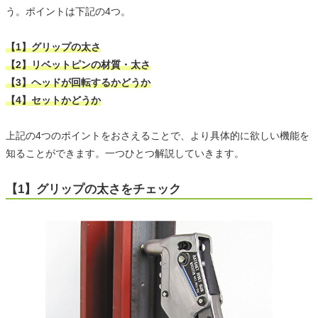
う。ポイントは下記の4つ。
【1】グリップの太さ
【2】リベットピンの材質・太さ
【3】ヘッドが回転するかどうか
【4】セットかどうか
上記の4つのポイントをおさえることで、より具体的に欲しい機能を
知ることができます。一つひとつ解説していきます。
【1】グリップの太さをチェック