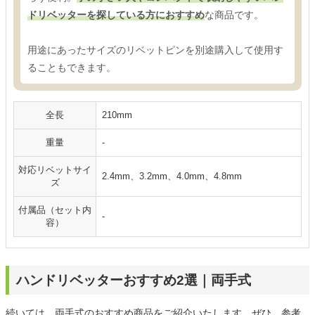
ドリベッターを探している方におすすめ
な商品です。
用途にあったサイズのリベットピンを別途購入して使用す
ることもできます。
全長
210mm
重量
-
対応リベットサイ
2.4mm、3.2mm、4.0mm、4.8mm
ズ
付属品（セット内
-
容）
ハンドリベッターおすすめ2選｜両手式
続いては、両手式のおすすめ商品をご紹介いたします。ぜひ、参考