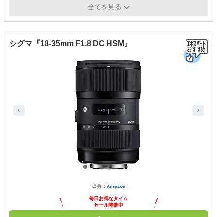
77.0／73.0mm
長さ）
全てを見る
シグマ『18-35mm F1.8 DC HSM』
出典：
Amazon
毎日お得なタイム
セール開催中