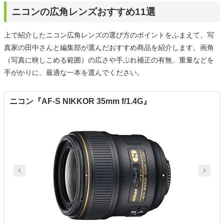
ニコンの広角レンズおすすめ11選
上で紹介したニコン広角レンズの選び方のポイントをふまえて、写
真家の田中さんと編集部が選んだおすすめ商品を紹介します。画角
（写真に映しこめる範囲）の広さや手ぶれ補正の有無、重量などを
手がかりに、最適な一本を選んでください。
ニコン『AF-S NIKKOR 35mm f/1.4G』