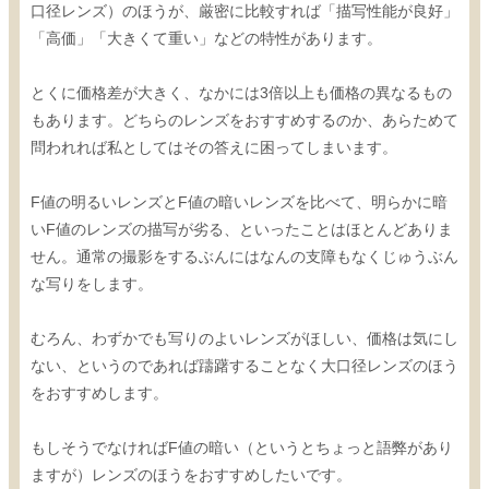
口径レンズ）のほうが、厳密に比較すれば「描写性能が良好」
「高価」「大きくて重い」などの特性があります。
とくに価格差が大きく、なかには3倍以上も価格の異なるもの
もあります。どちらのレンズをおすすめするのか、あらためて
問われれば私としてはその答えに困ってしまいます。
F値の明るいレンズとF値の暗いレンズを比べて、明らかに暗
いF値のレンズの描写が劣る、といったことはほとんどありま
せん。通常の撮影をするぶんにはなんの支障もなくじゅうぶん
な写りをします。
むろん、わずかでも写りのよいレンズがほしい、価格は気にし
ない、というのであれば躊躇することなく大口径レンズのほう
をおすすめします。
もしそうでなければF値の暗い（というとちょっと語弊があり
ますが）レンズのほうをおすすめしたいです。