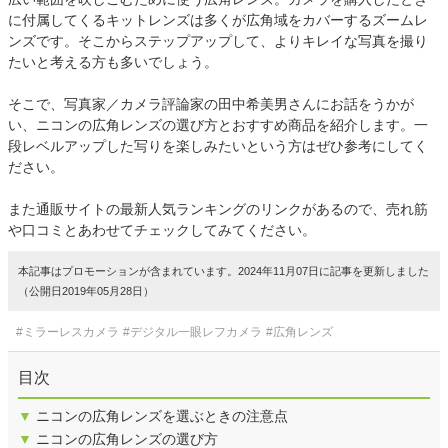
に付属してくるキットレンズは多くが広角域をカバーするズームレ
ンズです。そこからステップアップして、よりキレイな写真を撮り
たいと考える方も多いでしょう。
そこで、写真家／カメラ評論家の田中希美男さんにお話をうかが
い、ニコンの広角レンズの選び方とおすすめ商品を紹介します。一
段レベルアップした写りを楽しみたいという方はぜひ参考にしてく
ださい。
また通販サイトの最新人気ランキングのリンクがあるので、売れ筋
や口コミとあわせてチェックしてみてください。
本記事はプロモーションが含まれています。2024年11月07日に記事を更新しました
（公開日2019年05月28日）
#ミラーレスカメラ
#デジタル一眼レフカメラ
#広角レンズ
目次
▼
ニコンの広角レンズを選ぶときの注意点
▼
ニコンの広角レンズの選び方