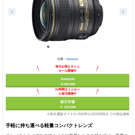
出典：
Amazon
毎日お得なタイム
セール開催中
Amazon
￥208,000
24時間タイムセー
ル毎日開催中
楽天市場
￥ 310,200
※各社通販サイトの 2024年11月03日時点 での税込価格
手軽に持ち運べる軽量コンパクトレンズ