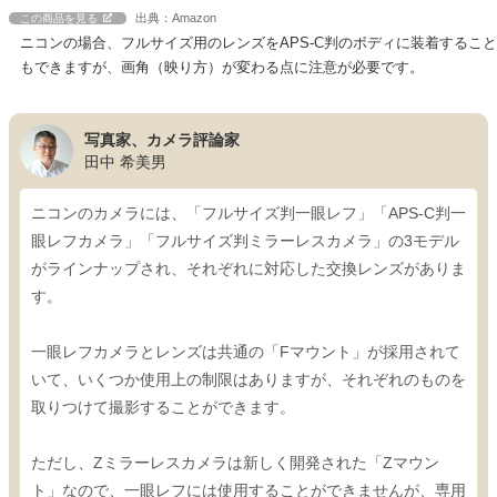
出典：Amazon
この商品を見る
ニコンの場合、フルサイズ用のレンズをAPS-C判のボディに装着すること
もできますが、画角（映り方）が変わる点に注意が必要です。
写真家、カメラ評論家
田中 希美男
ニコンのカメラには、「フルサイズ判一眼レフ」「APS-C判一
眼レフカメラ」「フルサイズ判ミラーレスカメラ」の3モデル
がラインナップされ、それぞれに対応した交換レンズがありま
す。
一眼レフカメラとレンズは共通の「Fマウント」が採用されて
いて、いくつか使用上の制限はありますが、それぞれのものを
取りつけて撮影することができます。
ただし、Zミラーレスカメラは新しく開発された「Zマウン
ト」なので、一眼レフには使用することができませんが、専用