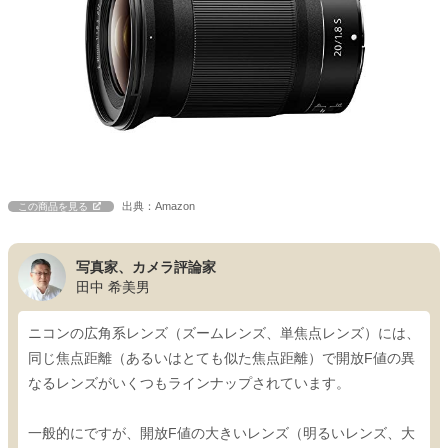
出典：Amazon
この商品を見る
写真家、カメラ評論家
田中 希美男
ニコンの広角系レンズ（ズームレンズ、単焦点レンズ）には、
同じ焦点距離（あるいはとても似た焦点距離）で開放F値の異
なるレンズがいくつもラインナップされています。
一般的にですが、開放F値の大きいレンズ（明るいレンズ、大