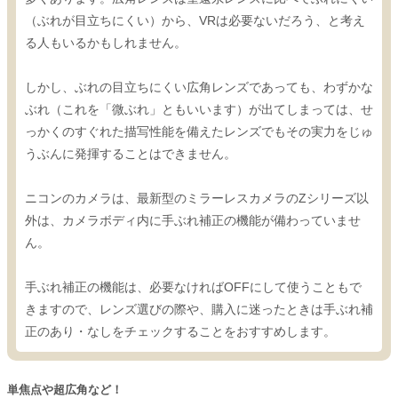
（ぶれが目立ちにくい）から、VRは必要ないだろう、と考え
る人もいるかもしれません。
しかし、ぶれの目立ちにくい広角レンズであっても、わずかな
ぶれ（これを「微ぶれ」ともいいます）が出てしまっては、せ
っかくのすぐれた描写性能を備えたレンズでもその実力をじゅ
うぶんに発揮することはできません。
ニコンのカメラは、最新型のミラーレスカメラのZシリーズ以
外は、カメラボディ内に手ぶれ補正の機能が備わっていませ
ん。
手ぶれ補正の機能は、必要なければOFFにして使うこともで
きますので、レンズ選びの際や、購入に迷ったときは手ぶれ補
正のあり・なしをチェックすることをおすすめします。
単焦点や超広角など！