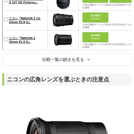
X 107 DX Fisheye』
※各社通販サイトの 2024年11月03日時点 での税
込価格
310,000円
ニコン『NIKKOR Z 14-
Amazon
24mm f/2.8 S』
※各社通販サイトの 2024年11月03日時点 での税
込価格
143,000円
ニコン『NIKKOR Z
Amazon
20mm f/1.8 S』
※各社通販サイトの 2024年11月03日時点 での税
込価格
比較一覧の続きを見る
ニコンの広角レンズを選ぶときの注意点