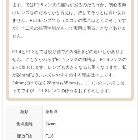
ます。ではF1.8レンズの描写が劣るのだろうか、初心者向
けレンズなのだろうかと言えば、決してそうとは言い切れ
ません。F1.8レンズでも（ニコンの場合はとくにそうです
が）十二分の描写性能があって実用に困ることなどありま
せん。
F1.4とF1.8とでは絞り値で約2/3段ほどの違いしかありま
せん。にもかかわらずF1.4レンズの価格は、F1.8レンズの
2～3倍もします。レンズも大きくなるし重くなります。私
が24mmF1.8レンズをおすすめする理由はそこです。
24mmだけでなく28mmも35mmも、ニコンのレンズに限
ってですが、F1.8レンズのほうをおすすめします。
種類
単焦点
焦点距離
24mm
開放F値
F1.8