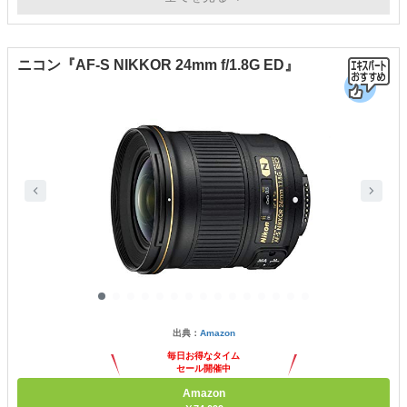
ニコン『AF-S NIKKOR 24mm f/1.8G ED』
出典：
Amazon
毎日お得なタイム
セール開催中
Amazon