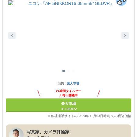
出典：
楽天市場
24時間タイムセー
ル毎日開催中
楽天市場
￥ 108,072
※各社通販サイトの 2024年11月03日時点 での税込価格
写真家、カメラ評論家