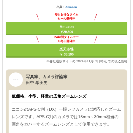
出典：
Amazon
毎日お得なタイム
セール開催中
Amazon
￥29,800
24時間タイムセー
ル毎日開催中
楽天市場
￥ 38,190
※各社通販サイトの 2024年11月03日時点 での税込価格
写真家、カメラ評論家
田中 希美男
低価格、小型、軽量の広角ズームレンズ
ニコンのAPS-C判（DX）一眼レフカメラに対応したズーム
レンズです。APS-C判のカメラでは15mm～30mm相当の
画角をカバーするズームレンズとして使用できます。