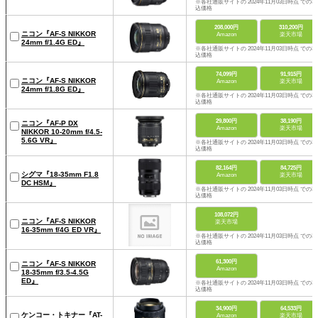
※各社通販サイトの 2024年11月03日時点 での税
込価格
208,000円
310,200円
ニコン『AF-S NIKKOR
Amazon
楽天市場
24mm f/1.4G ED』
※各社通販サイトの 2024年11月03日時点 での税
込価格
74,099円
91,915円
ニコン『AF-S NIKKOR
Amazon
楽天市場
24mm f/1.8G ED』
※各社通販サイトの 2024年11月03日時点 での税
込価格
29,800円
38,190円
ニコン『AF-P DX
Amazon
楽天市場
NIKKOR 10-20mm f/4.5-
5.6G VR』
※各社通販サイトの 2024年11月03日時点 での税
込価格
82,164円
84,725円
シグマ『18-35mm F1.8
Amazon
楽天市場
DC HSM』
※各社通販サイトの 2024年11月03日時点 での税
込価格
108,072円
ニコン『AF-S NIKKOR
楽天市場
16-35mm f/4G ED VR』
※各社通販サイトの 2024年11月03日時点 での税
込価格
61,300円
ニコン『AF-S NIKKOR
Amazon
18-35mm f/3.5-4.5G
ED』
※各社通販サイトの 2024年11月03日時点 での税
込価格
34,900円
64,533円
ケンコー・トキナー『AT-
Amazon
楽天市場