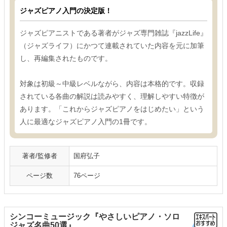
ジャズピアノ入門の決定版！
ジャズピアニストである著者がジャズ専門雑誌『jazzLife』
（ジャズライフ）にかつて連載されていた内容を元に加筆
し、再編集されたものです。
対象は初級～中級レベルながら、内容は本格的です。収録
されている各曲の解説は読みやすく、理解しやすい特徴が
あります。「これからジャズピアノをはじめたい」という
人に最適なジャズピアノ入門の1冊です。
著者/監修者
国府弘子
ページ数
76ページ
シンコーミュージック『やさしいピアノ・ソロ
ジャズ名曲50選』