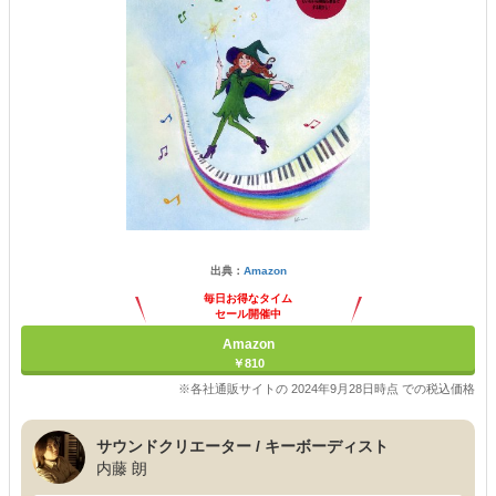
出典：
Amazon
毎日お得なタイム
セール開催中
Amazon
￥810
※各社通販サイトの 2024年9月28日時点 での税込価格
サウンドクリエーター / キーボーディスト
内藤 朗