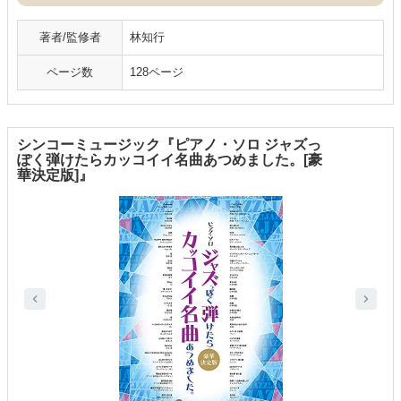
著者/監修者
林知行
ページ数
128ページ
シンコーミュージック『ピアノ・ソロ ジャズっ
ぽく弾けたらカッコイイ名曲あつめました。[豪
華決定版]』