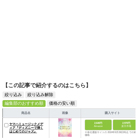
ームを発信していきます！
【この記事で紹介するのはこちら】
絞り込み
絞り込み解除
編集部のおすすめ順
価格の安い順
商品名
画像
購入サイト
2,640円
2,970円
ヤマハミュージックメデ
Amazon
楽天市場
ィア『ディズニーで弾く
はじめてのジャズ』
※各社通販サイトの 2024年9月28日時点 での税
価格