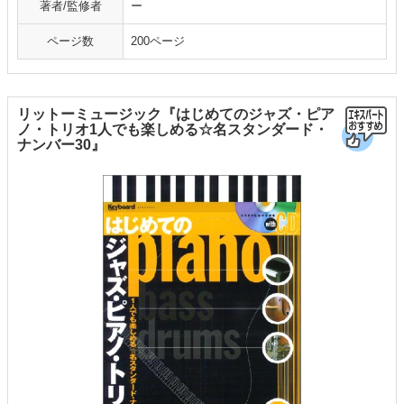
著者/監修者
ー
ページ数
200ページ
リットーミュージック『はじめてのジャズ・ピア
ノ・トリオ1人でも楽しめる☆名スタンダード・
ナンバー30』