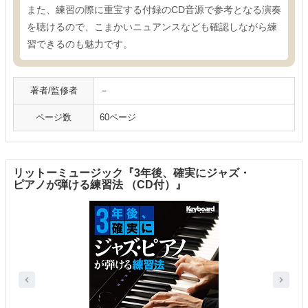
また、練習の際に重宝する付録のCD音源で参考となる演奏
を聴けるので、こまかいニュアンスなども確認しながら練
習できるのも魅力です。
著者/監修者
－
ページ数
60ページ
リットーミュージック『3年後、確実にジャズ・
ピアノが弾ける練習法 （CD付）』