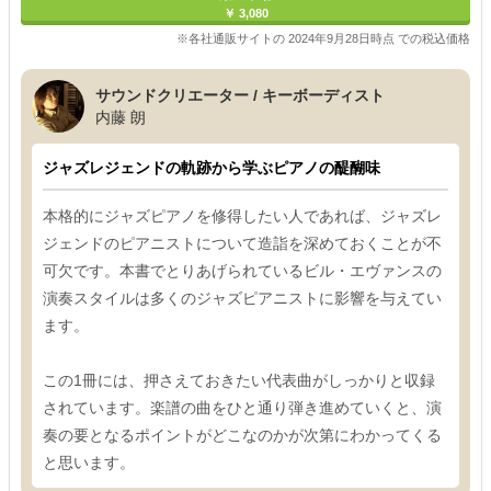
￥ 3,080
※各社通販サイトの 2024年9月28日時点 での税込価格
サウンドクリエーター / キーボーディスト
内藤 朗
ジャズレジェンドの軌跡から学ぶピアノの醍醐味
本格的にジャズピアノを修得したい人であれば、ジャズレ
ジェンドのピアニストについて造詣を深めておくことが不
可欠です。本書でとりあげられているビル・エヴァンスの
演奏スタイルは多くのジャズピアニストに影響を与えてい
ます。
この1冊には、押さえておきたい代表曲がしっかりと収録
されています。楽譜の曲をひと通り弾き進めていくと、演
奏の要となるポイントがどこなのかが次第にわかってくる
と思います。