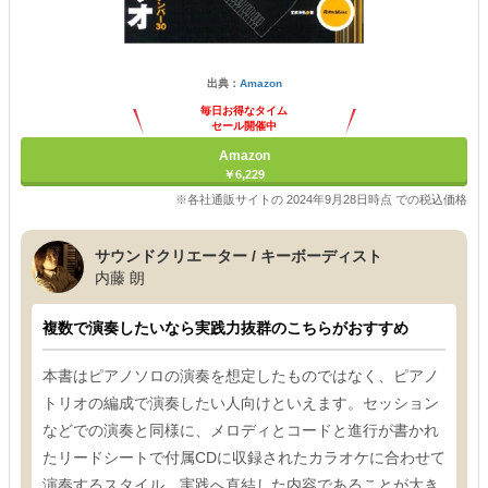
出典：
Amazon
毎日お得なタイム
セール開催中
Amazon
￥6,229
※各社通販サイトの 2024年9月28日時点 での税込価格
サウンドクリエーター / キーボーディスト
内藤 朗
複数で演奏したいなら実践力抜群のこちらがおすすめ
本書はピアノソロの演奏を想定したものではなく、ピアノ
トリオの編成で演奏したい人向けといえます。セッション
などでの演奏と同様に、メロディとコードと進行が書かれ
たリードシートで付属CDに収録されたカラオケに合わせて
演奏するスタイル。実践へ直結した内容であることが大き