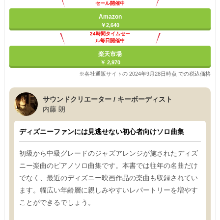
セール開催中
Amazon
￥2,640
24時間タイムセー
ル毎日開催中
楽天市場
￥ 2,970
※各社通販サイトの 2024年9月28日時点 での税込価格
サウンドクリエーター / キーボーディスト
内藤 朗
ディズニーファンには見逃せない初心者向けソロ曲集
初級から中級グレードのジャズアレンジが施されたディズ
ニー楽曲のピアノソロ曲集です。本書では往年の名曲だけ
でなく、最近のディズニー映画作品の楽曲も収録されてい
ます。幅広い年齢層に親しみやすいレパートリーを増やす
ことができるでしょう。