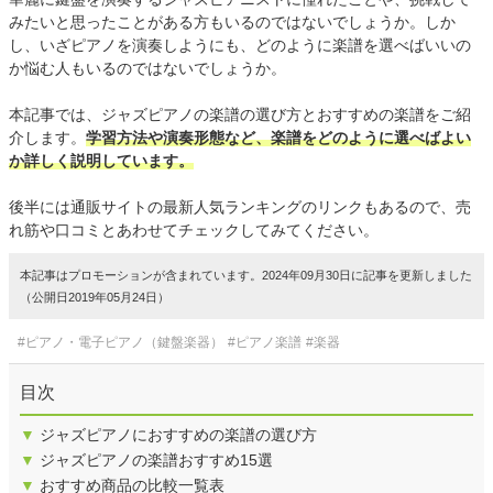
みたいと思ったことがある方もいるのではないでしょうか。しか
し、いざピアノを演奏しようにも、どのように楽譜を選べばいいの
か悩む人もいるのではないでしょうか。
本記事では、ジャズピアノの楽譜の選び方とおすすめの楽譜をご紹
介します。
学習方法や演奏形態など、楽譜をどのように選べばよい
か詳しく説明しています。
後半には通販サイトの最新人気ランキングのリンクもあるので、売
れ筋や口コミとあわせてチェックしてみてください。
本記事はプロモーションが含まれています。2024年09月30日に記事を更新しました
（公開日2019年05月24日）
#ピアノ・電子ピアノ（鍵盤楽器）
#ピアノ楽譜
#楽器
目次
▼
ジャズピアノにおすすめの楽譜の選び方
▼
ジャズピアノの楽譜おすすめ15選
▼
おすすめ商品の比較一覧表