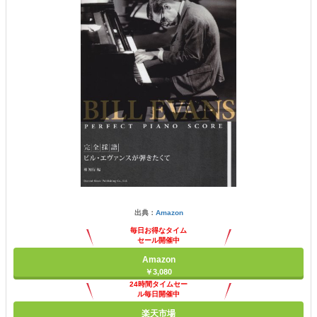
出典：
Amazon
毎日お得なタイム
セール開催中
Amazon
￥3,080
24時間タイムセー
ル毎日開催中
楽天市場