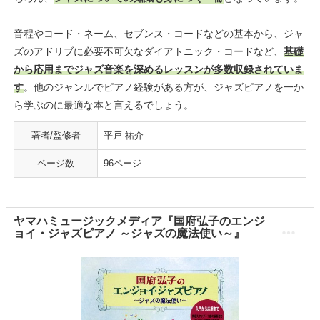
音程やコード・ネーム、セブンス・コードなどの基本から、ジャ
ズのアドリブに必要不可欠なダイアトニック・コードなど、
基礎
から応用までジャズ音楽を深めるレッスンが多数収録されていま
す
。他のジャンルでピアノ経験がある方が、ジャズピアノを一か
ら学ぶのに最適な本と言えるでしょう。
著者/監修者
平戸 祐介
ページ数
96ページ
ヤマハミュージックメディア『国府弘子のエンジ
ョイ・ジャズピアノ ～ジャズの魔法使い～』