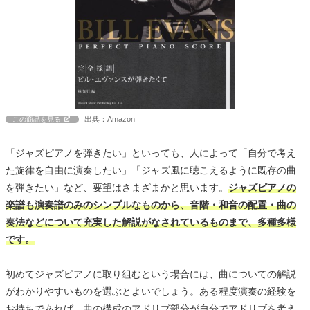
出典：Amazon
この商品を見る
「ジャズピアノを弾きたい」といっても、人によって「自分で考え
た旋律を自由に演奏したい」「ジャズ風に聴こえるように既存の曲
を弾きたい」など、要望はさまざまかと思います。
ジャズピアノの
楽譜も演奏譜のみのシンプルなものから、音階・和音の配置・曲の
奏法などについて充実した解説がなされているものまで、多種多様
です。
初めてジャズピアノに取り組むという場合には、曲についての解説
がわかりやすいものを選ぶとよいでしょう。ある程度演奏の経験を
お持ちであれば、曲の構成のアドリブ部分が自分でアドリブを考え