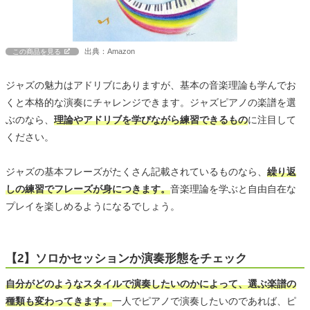
出典：Amazon
この商品を見る
ジャズの魅力はアドリブにありますが、基本の音楽理論も学んでお
くと本格的な演奏にチャレンジできます。ジャズピアノの楽譜を選
ぶのなら、
理論やアドリブを学びながら練習できるもの
に注目して
ください。
ジャズの基本フレーズがたくさん記載されているものなら、
繰り返
しの練習でフレーズが身につきます。
音楽理論を学ぶと自由自在な
プレイを楽しめるようになるでしょう。
【2】ソロかセッションか演奏形態をチェック
自分がどのようなスタイルで演奏したいのかによって、選ぶ楽譜の
種類も変わってきます。
一人でピアノで演奏したいのであれば、ピ