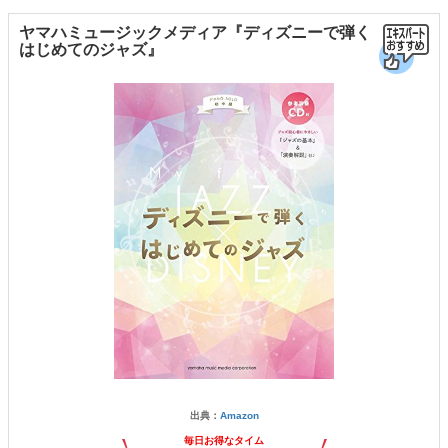
ヤマハミュージックメディア『ディズニーで弾く
はじめてのジャズ』
出典：
Amazon
毎日お得なタイム