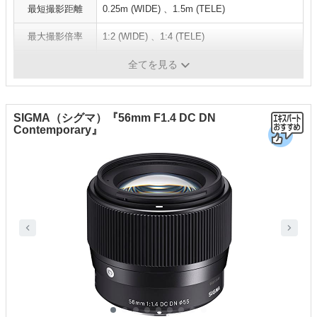
最短撮影距離
0.25m (WIDE) 、1.5m (TELE)
最大撮影倍率
1:2 (WIDE) 、1:4 (TELE)
フィルター径
67mm
全てを見る
SIGMA（シグマ）『56mm F1.4 DC DN
Contemporary』