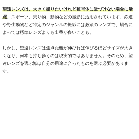
望遠レンズは、大きく撮りたいけれど被写体に近づけない場合に活
躍
。スポーツ、乗り物、動物などの撮影に活用されています。鉄道
や野生動物など特定のジャンルの撮影には必須のレンズで、場合に
よっては標準レンズよりも出番が多いことも。
しかし、望遠レンズは焦点距離が伸びれば伸びるほどサイズが大き
くなり、何本も持ち歩くのは現実的ではありません。そのため、望
遠レンズを選ぶ際は自分の用途に合ったものを選ぶ必要がありま
す。