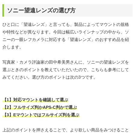
ソニー望遠レンズの選び方
ひと口に「望遠レンズ」と言っても、製品によってマウントの規格
や特性などが異なります。今回は幅広いラインナップの中から、ソ
ニーの一眼レフカメラに対応する「望遠レンズ」のおすすめ品を紹
介します。
写真家・カメラ評論家の田中希美男さんに、ソニーの望遠レンズを
選ぶときのポイントを教えていただいたので、こちらも参考にして
みてください。選び方のポイントは次の3つです。
【1】対応マウントを確認して選ぶ
【2】フルサイズ判かAPS-C判かで選ぶ
【3】Eマウントではフルサイズ判を選ぶ
上記のポイントを押さえることで、より欲しい商品をみつけること