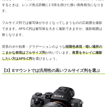
するときは、レンズ焦点距離に1.5倍を掛けた狭い画角相当になりま
す。
フルサイズ判では被写体が小さくなってしまうものの広範囲を撮影
できます。APS-C判は被写体を大きく撮影できますが、撮影範囲は
狭くなります。
背景のボケ効果・グラデーションのような
段階色表現・暗い場所の
こまかな表現はフルサイズ判
が向いています。
夜景をキレイに撮影
したい方はAPS-C判
を選びましょう。
【3】Eマウントでは汎用性の高いフルサイズ判を選ぶ