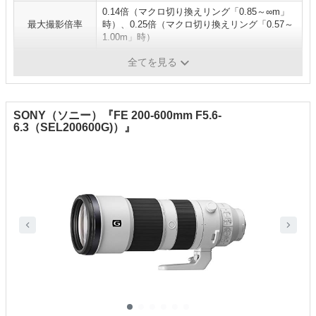
0.14倍（マクロ切り換えリング「0.85～∞m」
最大撮影倍率
時）、0.25倍（マクロ切り換えリング「0.57～
1.00m」時）
フィルター径
72mm
全てを見る
SONY（ソニー）『FE 200-600mm F5.6-
6.3（SEL200600G)）』