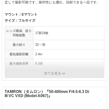
定して撮影可能です。操作性にも優れ、信頼できる一品です。
マウント：Eマウント
サイズ：フルサイズ
レンズ構成、絞り
17群24枚
羽根枚数
最小絞り
32～36
最短撮影距離
2.4m
最大撮影倍率
0.2倍
フィルター径
95mm
全てを見る
TAMRON（タムロン）『50-400mm F/4.5-6.3 Di
III VC VXD (Model A067)』