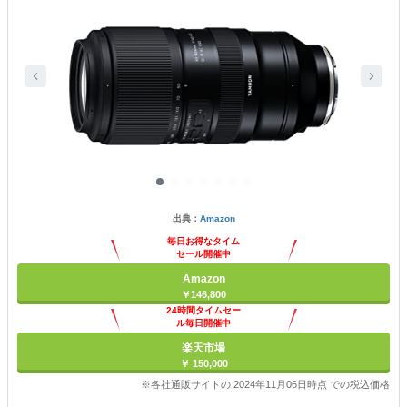
出典：
Amazon
毎日お得なタイム
セール開催中
Amazon
￥146,800
24時間タイムセー
ル毎日開催中
楽天市場
￥ 150,000
※各社通販サイトの 2024年11月06日時点 での税込価格