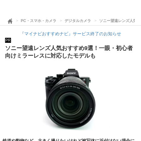
PC・スマホ・カメラ
デジタルカメラ
ソニー望遠レンズ人気お
『マイナビおすすめナビ』サービス終了のお知らせ
PR
ソニー望遠レンズ人気おすすめ9選！一眼・初心者
向けミラーレスに対応したモデルも
鉄道や動物など、大きく撮りたいけれど被写体に近付けない場合に