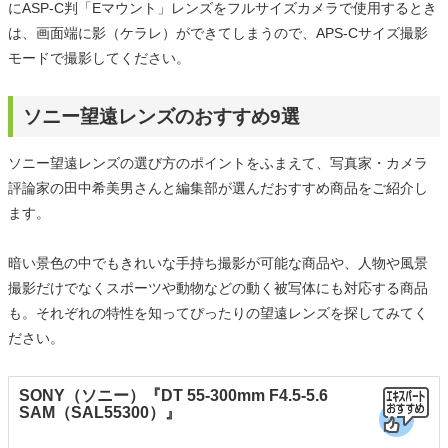
にASP-C判「Eマウント」レンズをフルサイズカメラで使用するとき
は、画面端に影（ケラレ）ができてしまうので、APS-Cサイズ撮影
モードで撮影してください。
ソニー望遠レンズのおすすめ9選
ソニー望遠レンズの選び方のポイントをふまえて、写真家・カメラ
評論家の田中希美男さんと編集部が選んだおすすめ商品をご紹介し
ます。
暗い景色の中でもきれいな手持ち撮影が可能な商品や、人物や風景
撮影だけでなくスポーツや動物などの動く被写体にも対応する商品
も。それぞれの特性を知ってぴったりの望遠レンズを探してみてく
ださい。
SONY（ソニー）『DT 55-300mm F4.5-5.6
SAM（SAL55300）』