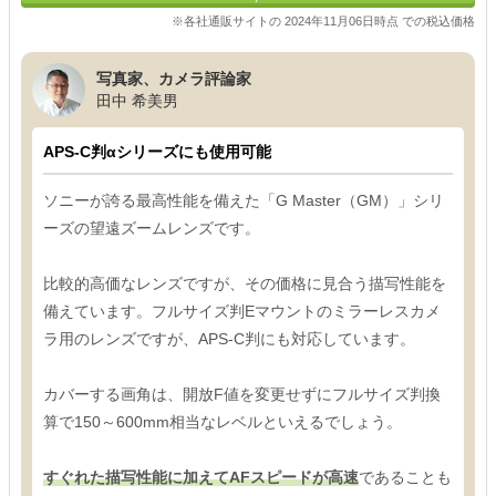
※各社通販サイトの 2024年11月06日時点 での税込価格
写真家、カメラ評論家
田中 希美男
APS-C判αシリーズにも使用可能
ソニーが誇る最高性能を備えた「G Master（GM）」シリ
ーズの望遠ズームレンズです。
比較的高価なレンズですが、その価格に見合う描写性能を
備えています。フルサイズ判Eマウントのミラーレスカメ
ラ用のレンズですが、APS-C判にも対応しています。
カバーする画角は、開放F値を変更せずにフルサイズ判換
算で150～600mm相当なレベルといえるでしょう。
すぐれた描写性能に加えてAFスピードが高速
であることも