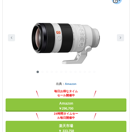
出典：
Amazon
毎日お得なタイム
セール開催中
Amazon
￥296,700
24時間タイムセー
ル毎日開催中
楽天市場
￥ 333,758