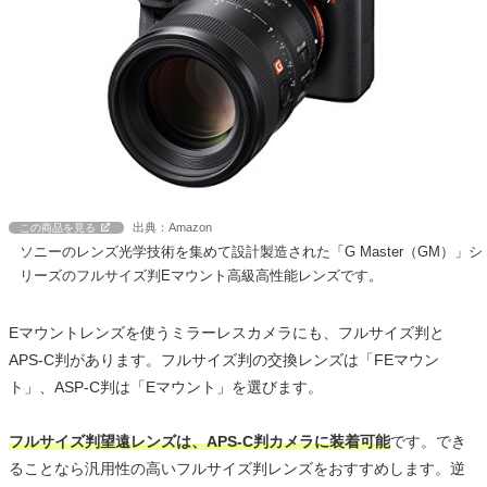
出典：Amazon
この商品を見る
ソニーのレンズ光学技術を集めて設計製造された「G Master（GM）」シ
リーズのフルサイズ判Eマウント高級高性能レンズです。
Eマウントレンズを使うミラーレスカメラにも、フルサイズ判と
APS-C判があります。フルサイズ判の交換レンズは「FEマウン
ト」、ASP-C判は「Eマウント」を選びます。
フルサイズ判望遠レンズは、APS-C判カメラに装着可能
です。でき
ることなら汎用性の高いフルサイズ判レンズをおすすめします。逆