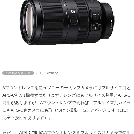
出典：Amazon
この商品を見る
Aマウントレンズを使うソニーの一眼レフカメラにはフルサイズ判と
APS-C判が1機種ずつあります。レンズにもフルサイズ判用とAPS-C
判用がありますが、Aマウントレンズであれば、フルサイズ判カメラ
にもAPS-C判カメラにも取りつけて撮影することができます（ほぼ
完全互換性があります）。
ただし、APS-C判用のAマウントレンズをフルサイズ判カメラで使用