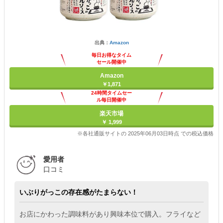
出典：
Amazon
毎日お得なタイム
セール開催中
Amazon
￥1,871
24時間タイムセー
ル毎日開催中
楽天市場
￥ 1,999
※各社通販サイトの 2025年06月03日時点 での税込価格
愛用者
口コミ
いぶりがっこの存在感がたまらない！
お店にかわった調味料があり興味本位で購入。フライなど