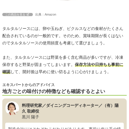
出典：Amazon
この商品を見る
タルタルソースには、卵や玉ねぎ、ピクルスなどの食材がたくさん
配合されているのが一般的です。そのため、賞味期限が長くはない
のでタルタルソースの使用頻度も考慮して選びましょう。
また、タルタルソースには野菜を多く含む商品が多いですが、冷凍
保存すると野菜が固まってしまいます。
保存方法や日持ちも事前に
確認
して、開封後は早めに使い切るように心がけましょう。
エキスパートからのアドバイス
地方ごとの味付けの特徴なども確認するとよい
料理研究家／ダイニングコーディネーター／（有）陽
久 取締役
黒川 陽子