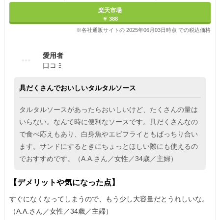
楽天市場
￥ 388
※各社通販サイトの 2025年06月03日時点 での税込価格
愛用者
口コミ
具だくさんでおいしいタルタルソース
タルタルソースがあったらおいしいけど、たくさんの量は
いらない。なんて時に便利なソースです。具だくさんなの
で食べ応えもあり、白身魚やエビフライともばっちり合い
ます。サンドにするときにちょっとほしい際にも使えるの
でおすすめです。（A.A.さん／女性／34歳／主婦）
【デメリットや気になった点】
すぐになくなってしまうので、もう少し大容量だとうれしいな。
（A.A.さん／女性／34歳／主婦）