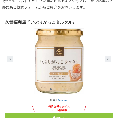
その他にもおすすめしたい商品があるよという方は、ぜひ記事の下
部にある投稿フォームからご紹介をお願いします。
久世福商店『いぶりがっこタルタル』
出典：
Amazon
毎日お得なタイム
セール開催中
Amazon