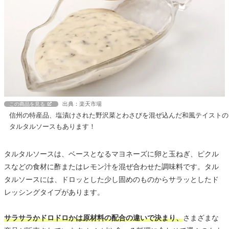
出典：楽天市場
この商品を見る
信州の特産品、塩漬けされた野沢菜とわさびを混ぜ込んだ和風テイストの
タルタルソースもあります！
タルタルソースは、ベースとなるマヨネーズに卵と玉ねぎ、ピクル
スなどの食材に酢またはレモン汁を混ぜ合わせた調味料です。タル
タルソースには、ドロッとした少し固めのものからサラッとしたド
レッシングタイプがあります。
サラサラかドロドロかは原材料の配合の違いで決まり、
さまざまな