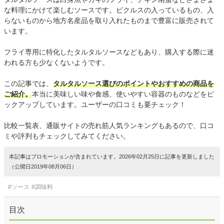
な料理にかけて楽しむソースです。ピクルスの入っているもの、入
らないものから地方名産品を取り入れたものまで豊富に販売されて
います。
フライ専用に特化したタルタルソースなどもあり、購入する際に迷
われる方も少なくないようです。
この記事では、
タルタルソース選びのポイントやおすすめの商品を
ご紹介。
本当に美味しい味や食感、使いやすい容器のものなどをピ
ックアップしています。ユーザーの口コミも要チェック！
比較一覧表、通販サイトの売れ筋人気ランキングもあるので、口コ
ミや評判もチェックしてみてください。
本記事はプロモーションが含まれています。2026年02月25日に記事を更新しました
（公開日2019年08月06日）
#ソース
#調味料
目次