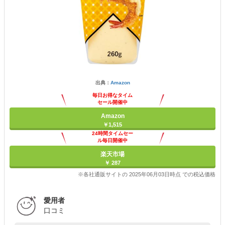
出典：
Amazon
毎日お得なタイム
セール開催中
Amazon
￥1,515
24時間タイムセー
ル毎日開催中
楽天市場
￥ 287
※各社通販サイトの 2025年06月03日時点 での税込価格
愛用者
口コミ