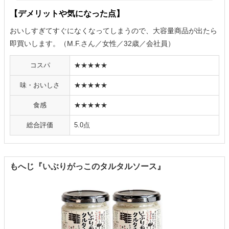
【デメリットや気になった点】
おいしすぎてすぐになくなってしまうので、大容量商品が出たら
即買いします。（M.F.さん／女性／32歳／会社員）
コスパ
★★★★★
味・おいしさ
★★★★★
食感
★★★★★
総合評価
5.0点
もへじ『いぶりがっこのタルタルソース』