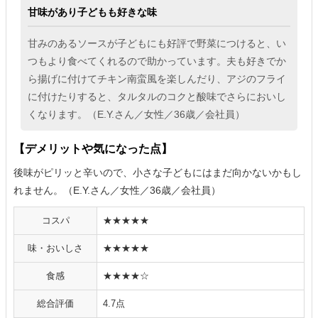
甘味があり子どもも好きな味
甘みのあるソースが子どもにも好評で野菜につけると、い
つもより食べてくれるので助かっています。夫も好きでか
ら揚げに付けてチキン南蛮風を楽しんだり、アジのフライ
に付けたりすると、タルタルのコクと酸味でさらにおいし
くなります。（E.Y.さん／女性／36歳／会社員）
【デメリットや気になった点】
後味がピリッと辛いので、小さな子どもにはまだ向かないかもし
れません。（E.Y.さん／女性／36歳／会社員）
コスパ
★★★★★
味・おいしさ
★★★★★
食感
★★★★☆
総合評価
4.7点