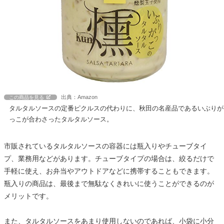
出典：Amazon
この商品を見る
タルタルソースの定番ピクルスの代わりに、秋田の名産品であるいぶりが
っこが合わさったタルタルソース。
市販されているタルタルソースの容器には瓶入りやチューブタイ
プ、業務用などがあります。チューブタイプの場合は、絞るだけで
手軽に使え、お弁当やアウトドアなどに携帯することもできます。
瓶入りの商品は、最後まで無駄なくきれいに使うことができるのが
メリットです。
また、タルタルソースをあまり使用しないのであれば、小袋に小分