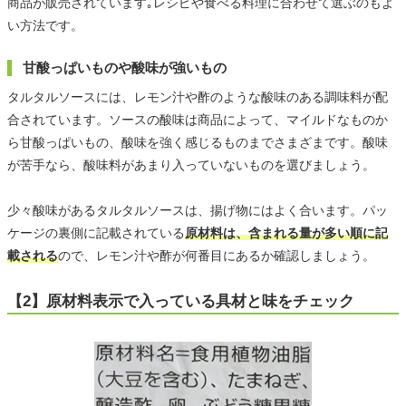
商品が販売されています｡レシピや食べる料理に合わせて選ぶのもよ
い方法です。
甘酸っぱいものや酸味が強いもの
タルタルソースには、レモン汁や酢のような酸味のある調味料が配
合されています。ソースの酸味は商品によって、マイルドなものか
ら甘酸っぱいもの、酸味を強く感じるものまでさまざまです。酸味
が苦手なら、酸味料があまり入っていないものを選びましょう。
少々酸味があるタルタルソースは、揚げ物にはよく合います。パッ
ケージの裏側に記載されている
原材料は、含まれる量が多い順に記
載される
ので、レモン汁や酢が何番目にあるか確認しましょう。
【2】原材料表示で入っている具材と味をチェック