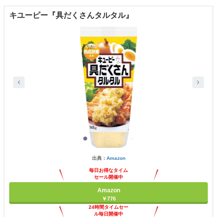
キユーピー『具だくさんタルタル』
出典：
Amazon
毎日お得なタイム
セール開催中
Amazon
￥776
24時間タイムセー
ル毎日開催中