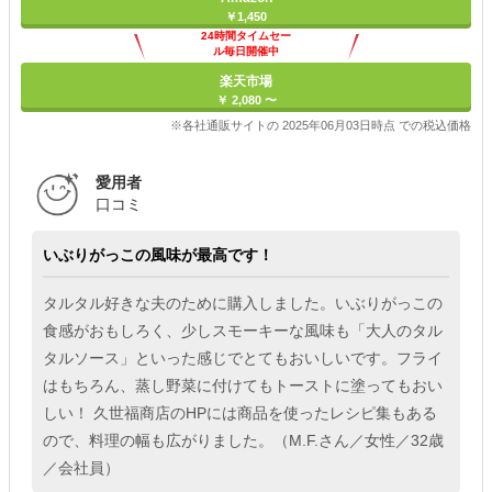
￥1,450
24時間タイムセー
ル毎日開催中
楽天市場
￥ 2,080 〜
※各社通販サイトの 2025年06月03日時点 での税込価格
愛用者
口コミ
いぶりがっこの風味が最高です！
タルタル好きな夫のために購入しました。いぶりがっこの
食感がおもしろく、少しスモーキーな風味も「大人のタル
タルソース」といった感じでとてもおいしいです。フライ
はもちろん、蒸し野菜に付けてもトーストに塗ってもおい
しい！ 久世福商店のHPには商品を使ったレシピ集もある
ので、料理の幅も広がりました。（M.F.さん／女性／32歳
／会社員）