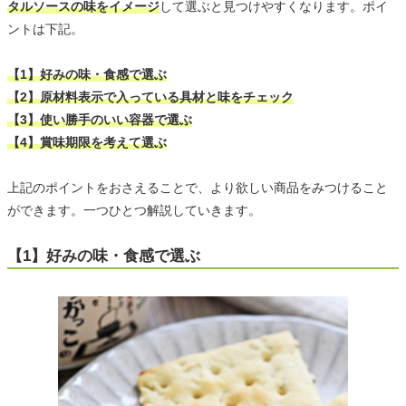
タルソースの味をイメージ
して選ぶと見つけやすくなります。ポイ
ントは下記。
【1】好みの味・食感で選ぶ
【2】原材料表示で入っている具材と味をチェック
【3】使い勝手のいい容器で選ぶ
【4】賞味期限を考えて選ぶ
上記のポイントをおさえることで、より欲しい商品をみつけること
ができます。一つひとつ解説していきます。
【1】好みの味・食感で選ぶ