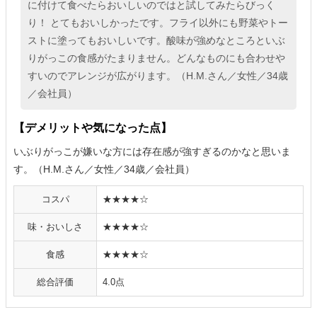
に付けて食べたらおいしいのではと試してみたらびっく
り！ とてもおいしかったです。フライ以外にも野菜やトー
ストに塗ってもおいしいです。酸味が強めなところといぶ
りがっこの食感がたまりません。どんなものにも合わせや
すいのでアレンジが広がります。（H.M.さん／女性／34歳
／会社員）
【デメリットや気になった点】
いぶりがっこが嫌いな方には存在感が強すぎるのかなと思いま
す。（H.M.さん／女性／34歳／会社員）
コスパ
★★★★☆
味・おいしさ
★★★★☆
食感
★★★★☆
総合評価
4.0点