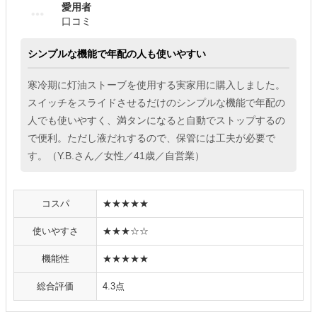
愛用者
口コミ
シンプルな機能で年配の人も使いやすい
寒冷期に灯油ストーブを使用する実家用に購入しました。
スイッチをスライドさせるだけのシンプルな機能で年配の
人でも使いやすく、満タンになると自動でストップするの
で便利。ただし液だれするので、保管には工夫が必要で
す。（Y.B.さん／女性／41歳／自営業）
コスパ
★★★★★
使いやすさ
★★★☆☆
機能性
★★★★★
総合評価
4.3点