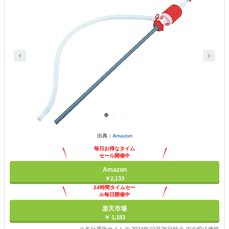
出典：
Amazon
毎日お得なタイム
セール開催中
Amazon
￥2,133
24時間タイムセー
ル毎日開催中
楽天市場
￥ 1,183