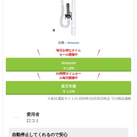
出典：
Amazon
毎日お得なタイム
セール開催中
Amazon
￥1,200
24時間タイムセー
ル毎日開催中
楽天市場
￥ 1,106
※各社通販サイトの 2024年10月25日時点 での税込価格
愛用者
口コミ
自動停止してくれるので安心