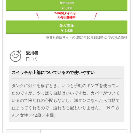
Amazon
￥1,980
24時間タイムセー
ル毎日開催中
楽天市場
￥ 1,628
※各社通販サイトの 2024年10月25日時点 での税込価格
愛用者
口コミ
スイッチが上部についているので使いやすい
タンクに灯油を移すとき、いつも手動のポンプを使ってい
たのですが、やっぱり自動はいいですね。カバーがついて
いるので液だれの心配もないし、満タンになったら自動で
止まってくれるので、溢れる心配もいりません。（N.O.さ
ん／女性／42歳／主婦）