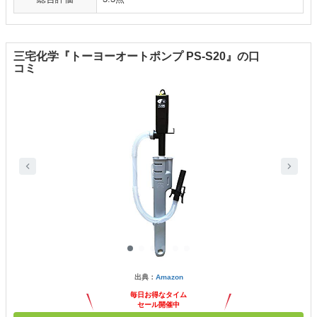
三宅化学『トーヨーオートポンプ PS-S20』の口
コミ
出典：
Amazon
毎日お得なタイム
セール開催中