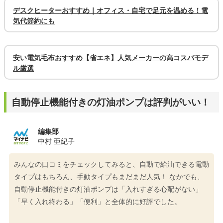
デスクヒーターおすすめ｜オフィス・自宅で足元を温める！電
気代節約にも
安い電気毛布おすすめ【省エネ】人気メーカーの高コスパモデ
ル厳選
自動停止機能付きの灯油ポンプは評判がいい！
編集部
中村 亜紀子
みんなの口コミをチェックしてみると、自動で給油できる電動
タイプはもちろん、手動タイプもまだまだ人気！ なかでも、
自動停止機能付きの灯油ポンプは「入れすぎる心配がない」
「早く入れ終わる」「便利」と全体的に好評でした。