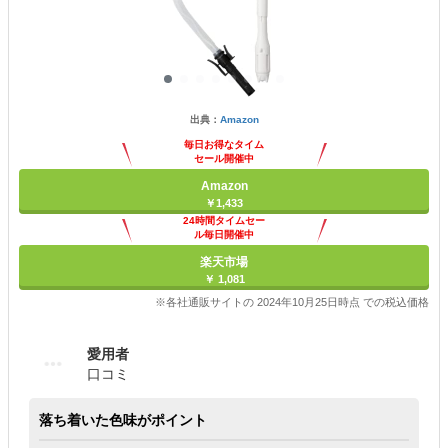
出典：
Amazon
毎日お得なタイム
セール開催中
Amazon
￥1,433
24時間タイムセー
ル毎日開催中
楽天市場
￥ 1,081
※各社通販サイトの 2024年10月25日時点 での税込価格
愛用者
口コミ
落ち着いた色味がポイント