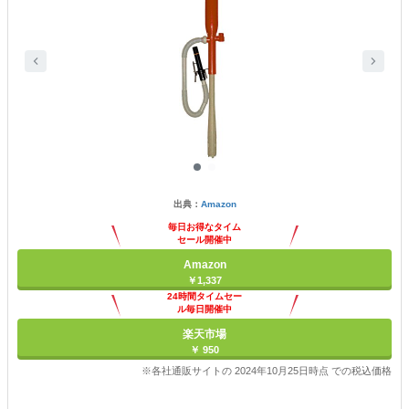
出典：
Amazon
毎日お得なタイム
セール開催中
Amazon
￥1,337
24時間タイムセー
ル毎日開催中
楽天市場
￥ 950
※各社通販サイトの 2024年10月25日時点 での税込価格