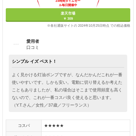
24時間タイムセー
ル毎日開催中
楽天市場
￥ 309
※各社通販サイトの 2024年10月25日時点 での税込価格
愛用者
口コミ
シンプル イズ ベスト！
よく見かける灯油ポンプですが、なんだかんだこれが一番
使いやすいです。しかも安い。電動に切り替えるか考えた
こともありましたが、私の場合はそこまで使用頻度も高く
ないので、これが一番コスパ良く使えると思います。
（Y.T.さん／女性／37歳／フリーランス）
コスパ
★★★★★