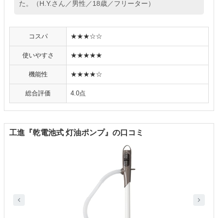
た。（H.Y.さん／男性／18歳／フリーター）
コスパ
★★★☆☆
使いやすさ
★★★★★
機能性
★★★★☆
総合評価
4.0点
工進『乾電池式 灯油ポンプ』の口コミ