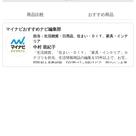
商品比較
おすすめ商品
マイナビおすすめナビ編集部
担当：生活雑貨・日用品、住まい・ＤＩＹ、家具・インテ
リア
中村 亜紀子
「生活雑貨」「住まい・ＤＩＹ」「家具・インテリア」カ
テゴリを担当。生活情報雑誌の編集を15年以上で、お宅訪
問取材も多数経験。DIY歴は7～8年ほどで、壁のペンキ塗
りや壁紙チェンジなどもチャレンジ済み。初心者でもモノ
選びがしやすい記事をお届けします！