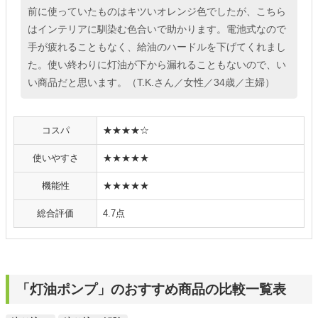
前に使っていたものはキツいオレンジ色でしたが、こちら
はインテリアに馴染む色合いで助かります。電池式なので
手が疲れることもなく、給油のハードルを下げてくれまし
た。使い終わりに灯油が下から漏れることもないので、い
い商品だと思います。（T.K.さん／女性／34歳／主婦）
コスパ
★★★★☆
使いやすさ
★★★★★
機能性
★★★★★
総合評価
4.7点
「灯油ポンプ」のおすすめ商品の比較一覧表