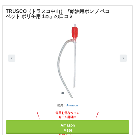
TRUSCO（トラスコ中山）『給油用ポンプ ペコ
ペット ポリ缶用 1本』の口コミ
出典：
Amazon
毎日お得なタイム
セール開催中
Amazon
￥186