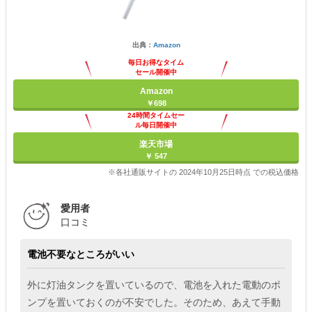
出典：
Amazon
毎日お得なタイム
セール開催中
Amazon
￥698
24時間タイムセー
ル毎日開催中
楽天市場
￥ 547
※各社通販サイトの 2024年10月25日時点 での税込価格
愛用者
口コミ
電池不要なところがいい
外に灯油タンクを置いているので、電池を入れた電動のポ
ンプを置いておくのが不安でした。そのため、あえて手動