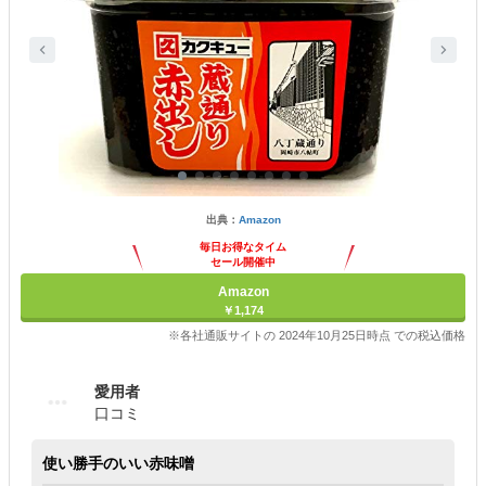
出典：
Amazon
毎日お得なタイム
セール開催中
Amazon
￥1,174
※各社通販サイトの 2024年10月25日時点 での税込価格
愛用者
口コミ
使い勝手のいい赤味噌