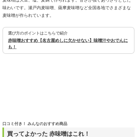
麦味噌は大豆、塩、麦麹で作られます。甘さが強くあっさりとした
味わいです。瀬戸内麦味噌、薩摩麦味噌など全国各地でさまざまな
麦味噌が作られています。
選び方のポイントはこちらで紹介
赤味噌おすすめ【名古屋めしに欠かせない】味噌汁やおでんに
も！
口コミ付き！ みんなのおすすめ商品
買ってよかった 赤味噌はこれ！