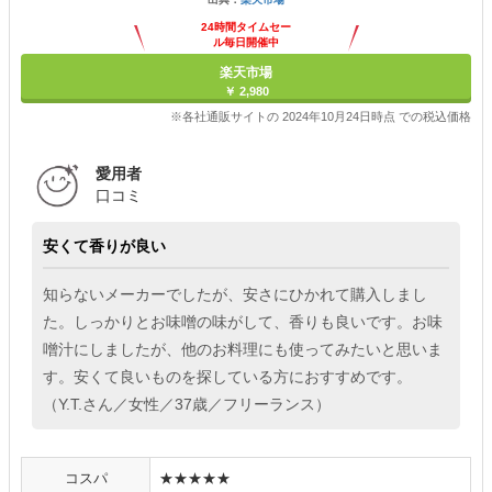
24時間タイムセー
ル毎日開催中
楽天市場
￥ 2,980
※各社通販サイトの 2024年10月24日時点 での税込価格
愛用者
口コミ
安くて香りが良い
知らないメーカーでしたが、安さにひかれて購入しまし
た。しっかりとお味噌の味がして、香りも良いです。お味
噌汁にしましたが、他のお料理にも使ってみたいと思いま
す。安くて良いものを探している方におすすめです。
（Y.T.さん／女性／37歳／フリーランス）
コスパ
★★★★★