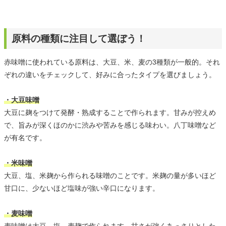
原料の種類に注目して選ぼう！
赤味噌に使われている原料は、大豆、米、麦の3種類が一般的。それ
ぞれの違いをチェックして、好みに合ったタイプを選びましょう。
・大豆味噌
大豆に麹をつけて発酵・熟成することで作られます。甘みが控えめ
で、旨みが深くほのかに渋みや苦みを感じる味わい。八丁味噌など
が有名です。
・米味噌
大豆、塩、米麹から作られる味噌のことです。米麹の量が多いほど
甘口に、少ないほど塩味が強い辛口になります。
・麦味噌