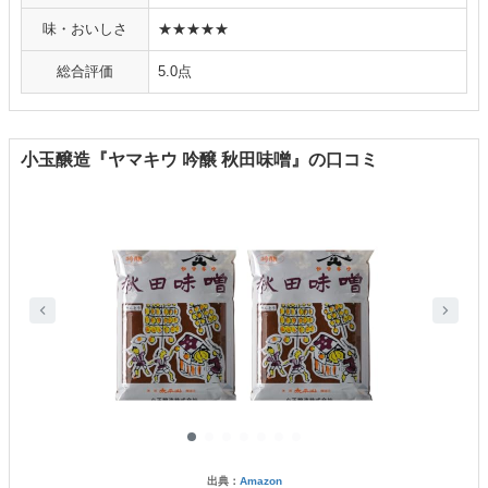
味・おいしさ
★★★★★
総合評価
5.0点
小玉醸造『ヤマキウ 吟醸 秋田味噌』の口コミ
出典：
Amazon