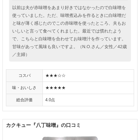
以前は夫が赤味噌をあまり好きではなかったので白味噌を
使っていました。ただ、味噌煮込みを作るときに白味噌だ
と味が薄く感じたのでこの赤味噌を使ったところ、夫もお
いしいと言って食べてくれました。最近では慣れたよう
で、こちらと白味噌を合わせてお味噌汁を作っています。
甘味があって風味も良いですよ。（N.O.さん／女性／42歳
／主婦）
コスパ
★★★☆☆
味・おいしさ
★★★★★
総合評価
4.0点
カクキュー『八丁味噌』の口コミ