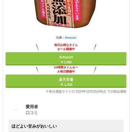
出典：
Amazon
毎日お得なタイム
セール開催中
Amazon
￥1,080
24時間タイムセー
ル毎日開催中
楽天市場
￥ 1,200
※各社通販サイトの 2024年10月25日時点 での税込価格
愛用者
口コミ
ほどよい甘みがおいしい