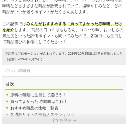
味噌などさまざまな商品が販売されていて、塩味や甘みなど、どの
商品がいいか迷うポイントがたくさんあります。
この記事では
みんながおすすめする「買ってよかった赤味噌」だけ
を紹介
します。 商品の口コミはもちろん、コスパや味、おいしさの
満足度といった評価ポイントも聞いてみたので、各項目にも注目し
て商品選びの参考にしてください！
本記事はプロモーションが含まれています。2024年10月25日に記事を更新しました
（公開日2024年06月25日）
#口コミ
#調味料
目次
▼
原料の種類に注目して選ぼう！
▼
買ってよかった 赤味噌はこれ！
▼
おすすめ商品の比較一覧表
▼
各通販サイトの最新人気ランキング
全てを見る