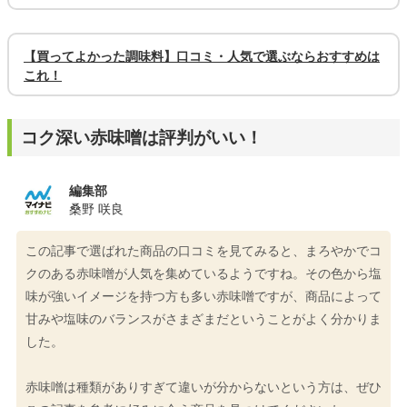
【買ってよかった調味料】口コミ・人気で選ぶならおすすめは
これ！
コク深い赤味噌は評判がいい！
編集部
桑野 咲良
この記事で選ばれた商品の口コミを見てみると、まろやかでコ
クのある赤味噌が人気を集めているようですね。その色から塩
味が強いイメージを持つ方も多い赤味噌ですが、商品によって
甘みや塩味のバランスがさまざまだということがよく分かりま
した。
赤味噌は種類がありすぎて違いが分からないという方は、ぜひ