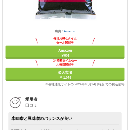
出典：
Amazon
毎日お得なタイム
セール開催中
Amazon
￥801
24時間タイムセー
ル毎日開催中
楽天市場
￥ 1,078
※各社通販サイトの 2024年10月24日時点 での税込価格
愛用者
口コミ
米味噌と豆味噌のバランスが良い