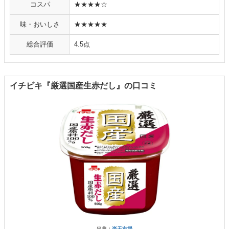
コスパ
★★★★☆
味・おいしさ
★★★★★
総合評価
4.5点
イチビキ『厳選国産生赤だし』の口コミ
出典：
楽天市場