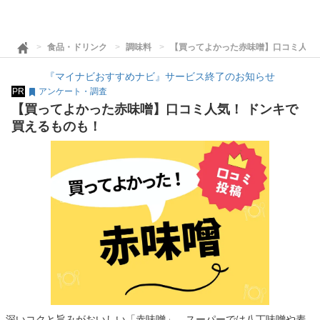
食品・ドリンク
調味料
【買ってよかった赤味噌】口コミ人気
『マイナビおすすめナビ』サービス終了のお知らせ
PR
アンケート・調査
【買ってよかった赤味噌】口コミ人気！ ドンキで
買えるものも！
深いコクと旨みがおいしい「赤味噌」。スーパーでは八丁味噌や麦