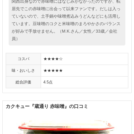
関西出身なので赤味噌にはなじみがなかったのですが、転
居先でこの赤味噌に出会って以来ファンです。だしは入っ
ていないので、土手鍋や味噌煮込みうどんなどにも活用し
ています。豆味噌のコクと米味噌のまろやかさのバランス
が好みで手放せません。（M.K.さん／女性／33歳／会社
員）
コスパ
★★★★☆
味・おいしさ
★★★★★
総合評価
4.5点
カクキュー『蔵通り 赤味噌』の口コミ