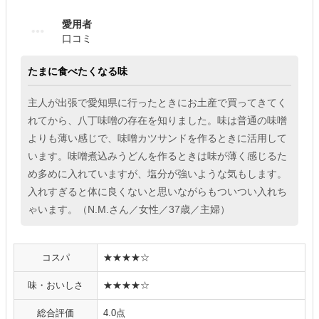
愛用者
口コミ
たまに食べたくなる味
主人が出張で愛知県に行ったときにお土産で買ってきてく
れてから、八丁味噌の存在を知りました。味は普通の味噌
よりも薄い感じで、味噌カツサンドを作るときに活用して
います。味噌煮込みうどんを作るときは味が薄く感じるた
め多めに入れていますが、塩分が強いような気もします。
入れすぎると体に良くないと思いながらもついつい入れち
ゃいます。（N.M.さん／女性／37歳／主婦）
コスパ
★★★★☆
味・おいしさ
★★★★☆
総合評価
4.0点