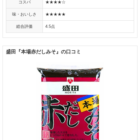
コスパ
★★★★☆
味・おいしさ
★★★★★
総合評価
4.5点
盛田『本場赤だしみそ』の口コミ