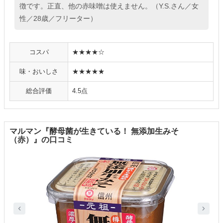
徴です。正直、他の赤味噌は使えません。（Y.S.さん／女
性／28歳／フリーター）
コスパ
★★★★☆
味・おいしさ
★★★★★
総合評価
4.5点
マルマン『酵母菌が生きている！ 無添加生みそ
（赤）』の口コミ