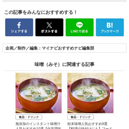
この記事をみんなにおすすめする！
企画／制作／編集：マイナビおすすめナビ編集部
味噌（みそ）に関連する記事
食品・ドリンク
食品・ドリンク
無添加のインスタント味噌汁
粉末味噌人気おすすめ9選
人気おすすめ10選【化学調味
【料理の味付けにも】フード