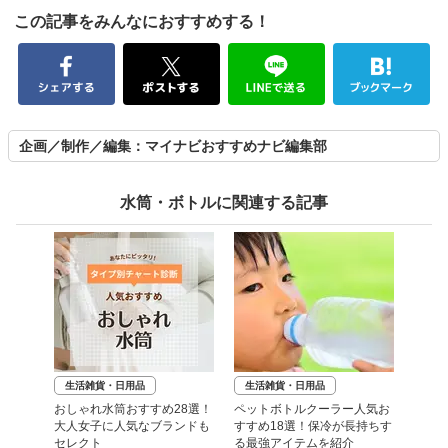
この記事をみんなにおすすめする！
企画／制作／編集：マイナビおすすめナビ編集部
水筒・ボトルに関連する記事
生活雑貨・日用品
生活雑貨・日用品
おしゃれ水筒おすすめ28選！
ペットボトルクーラー人気お
大人女子に人気なブランドも
すすめ18選！保冷が長持ちす
セレクト
る最強アイテムを紹介