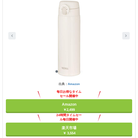
出典：
Amazon
毎日お得なタイム
セール開催中
Amazon
￥2,499
24時間タイムセー
ル毎日開催中
楽天市場
￥ 3,554