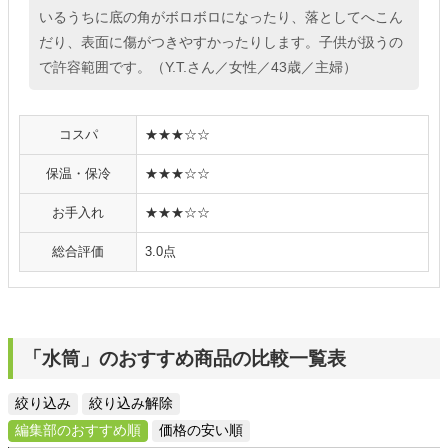
いるうちに底の角がボロボロになったり、落としてへこん
だり、表面に傷がつきやすかったりします。子供が扱うの
で許容範囲です。（Y.T.さん／女性／43歳／主婦）
コスパ
★★★☆☆
保温・保冷
★★★☆☆
お手入れ
★★★☆☆
総合評価
3.0点
「水筒」のおすすめ商品の比較一覧表
絞り込み
絞り込み解除
編集部のおすすめ順
価格の安い順