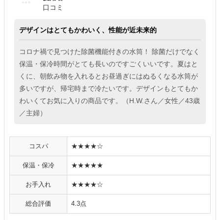
口コミ
デザインはとてもかわいく、性能が近未来的
コロナ禍で見つけた除菌機能付きの水筒！ 除菌だけでなく
保温・保冷時間がとても長いのですごくいいです。夏はと
くに、朝飲み物を入れるとお昼過ぎにはぬるくなる水筒が
多いですが、帰宅時まで冷たいです。デザインもとてもか
わいくてお気に入りの商品です。（H.W.さん／女性／43歳
／主婦）
コスパ
★★★★☆
保温・保冷
★★★★★
お手入れ
★★★★☆
総合評価
4.3点