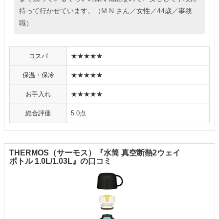
持って行かせています。（M.N.さん／女性／44歳／事務
職）
コスパ
★★★★★
保温・保冷
★★★★★
お手入れ
★★★★★
総合評価
5.0点
THERMOS（サーモス）『水筒 真空断熱2ウェイ
ボトル 1.0L/1.03L』の口コミ