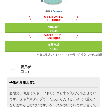
出典：
Amazon
毎日お得なタイム
セール開催中
Amazon
￥4,098
24時間タイムセー
ル毎日開催中
楽天市場
￥ 4,887
※各社通販サイトの 2024年10月24日時点 での税込価格
愛用者
口コミ
子供の夏用水筒に
夏場の子供用にスポーツドリンクと氷を入れて持たせてい
ます。保冷専用タイプで、たっぷり入れるとやはり重たく
なりますが仕方ないです。ケースがついていますが使って