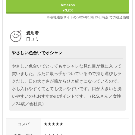
Amazon
￥3,200
※各社通販サイトの 2024年10月24日時点 での税込価格
愛用者
口コミ
やさしい色合いでオシャレ
やさしい色合いでとってもオシャレな見た目が気に入って
買いました。ふたに取っ手がついているので持ち運びもラ
クだし、口の大きさが筒からひと続きになっているので、
氷も入れやすくてとても使いやすいです。口が大きいと洗
いやすいのもおすすめのポイントです。（R.S.さん／女性
／24歳／会社員）
コスパ
★★★★★