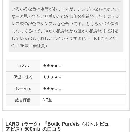
いろいろな色の水筒がありますが、シンプルなものがいい
なーと思ってたどり着いたのが無印の水筒でした！ ステン
レス製の銀色でシンプルな色合いです。もちろん保冷保温
になってるので、冷たい飲み物から温かい飲み物まで対応
しているのもうれしいポイントですよね！（F.T.さん／男
性／36歳／会社員）
コスパ
★★★★☆
保温・保冷
★★★★☆
お手入れ
★★★☆☆
総合評価
3.7点
LARQ（ラーク）『Bottle PureVis（ボトル ピュ
アビス）500ml』の口コミ