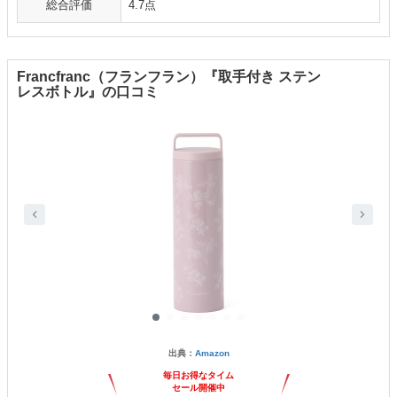
総合評価
4.7点
Francfranc（フランフラン）『取手付き ステン
レスボトル』の口コミ
出典：
Amazon
毎日お得なタイム
セール開催中