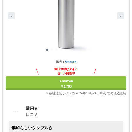
出典：
Amazon
毎日お得なタイム
セール開催中
Amazon
￥1,790
※各社通販サイトの 2024年10月24日時点 での税込価格
愛用者
口コミ
無印らしいシンプルさ