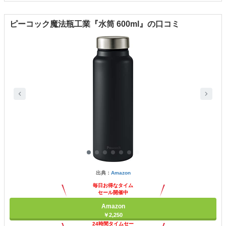
ピーコック魔法瓶工業『水筒 600ml』の口コミ
出典：
Amazon
毎日お得なタイム
セール開催中
Amazon
￥2,250
24時間タイムセー