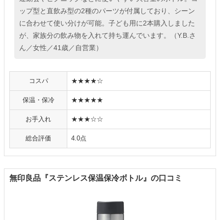
ップ型と直飲み型の2種のパーツが付属しており、シーン
に合わせて使い分けが可能。子ども用に2本購入しました
が、家族分の飲み物を入れて持ち運んでいます。（Y.B.さ
ん／女性／41歳／自営業）
コスパ
★★★★☆
保温・保冷
★★★★★
お手入れ
★★★☆☆
総合評価
4.0点
無印良品『ステンレス保温保冷ボトル』の口コミ