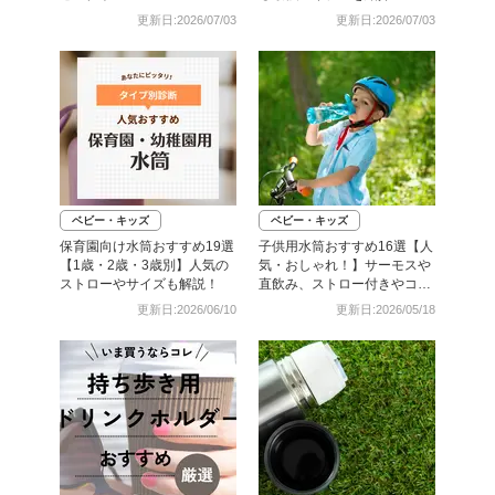
更新日:2026/07/03
更新日:2026/07/03
ベビー・キッズ
ベビー・キッズ
保育園向け水筒おすすめ19選
子供用水筒おすすめ16選【人
【1歳・2歳・3歳別】人気の
気・おしゃれ！】サーモスや
ストローやサイズも解説！
直飲み、ストロー付きやコッ
プ式など
更新日:2026/06/10
更新日:2026/05/18