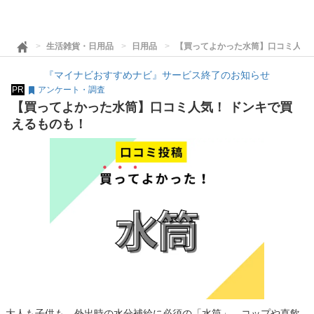
生活雑貨・日用品
日用品
【買ってよかった水筒】口コミ人気
『マイナビおすすめナビ』サービス終了のお知らせ
PR
アンケート・調査
【買ってよかった水筒】口コミ人気！ ドンキで買
えるものも！
大人も子供も、外出時の水分補給に必須の「水筒」。コップや直飲