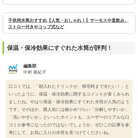
子供用水筒おすすめ【人気・おしゃれ！】サーモスや直飲み、
ストロー付きやコップ式など
保温・保冷効果にすぐれた水筒が評判！
編集部
中村 亜紀子
口コミでは、「朝入れたドリンクが、帰宅時まで冷たい！」と
いったように、保温・保冷効果に関するコメントが多くみられ
ましたね。やはり保温・保冷効果にすぐれた水筒が人気のよう
です。そのほか、購入前には確かめづらい「分解しやすいか」
「洗いやすいか」といったポイントも、ユーザーのリアルな口
コミが参考になったのではないでしょうか。ぜひこの記事を参
考にして、お気に入りの水筒を見つけてくださいね。