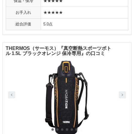
保温・保冷
★★★★★
お手入れ
★★★★★
総合評価
5.0点
THERMOS（サーモス）『真空断熱スポーツボト
ル 1.5L ブラックオレンジ 保冷専用』の口コミ