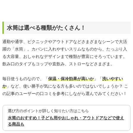
水筒は選べる種類がたくさん！
通勤や通学、ピクニックやアウトドアなどさまざまなシーンで大活
躍の「水筒」。カバンに入れやすいスリムなものから、たっぷり入
る大容量、おしゃれなデザインまで種類が豊富にそろっています。
飲み口のタイプもコップや直飲み、ストローなどさまざま。
毎日使うものなので、「
保温・保冷効果が高いか
」「
洗いやすい
か
」など、使い勝手が気になる方も多いのではないでしょうか？ こ
の記事のユーザーの口コミを参考にしながら選んでみてください！
選び方のポイントが詳しく知りたい方はこちら
水筒のおすすめ！子ども用やおしゃれ・アウトドアなどで使え
る商品も