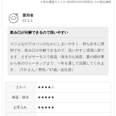
※各社通販サイトの 2024年10月24日時点 での税込価格
愛用者
口コミ
飲み口が分解できるので洗いやすい
スリムなのでカバンのなかにしまいやすく、持ち歩きに便
利です。飲み口が分解できるので、洗いやすく清潔に保て
ます。さすがサーモスで保温・保冷力も抜群。夏の畑仕事
から冬のウォーキングまで、一年を通して活躍してくれま
す。（T.D.さん／男性／57歳／会社員）
コスパ
★★★★☆
保温・保冷
★★★★★
お手入れ
★★★★★