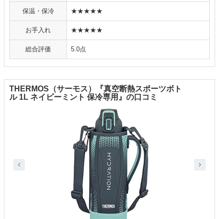
保温・保冷
★★★★★
お手入れ
★★★★★
総合評価
5.0点
THERMOS（サーモス）『真空断熱スポーツボト
ル 1L ネイビーミント 保冷専用』の口コミ