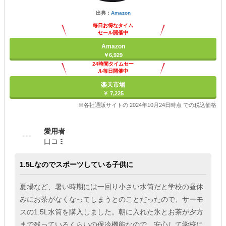
出典：
Amazon
毎日お得なタイム
セール開催中
Amazon
￥6,929
24時間タイムセー
ル毎日開催中
楽天市場
￥ 7,225
※各社通販サイトの 2024年10月24日時点 での税込価格
愛用者
口コミ
1.5Lなのでスポーツしている子供に
夏場など、暑い時期には一回り小さい水筒だと学校の昼休
みにお茶がなくなってしまうとのことだったので、サーモ
スの1.5L水筒を購入しました。朝に入れた氷とお茶が夕方
まで残っているくらいの保冷機能なので、安心して学校に