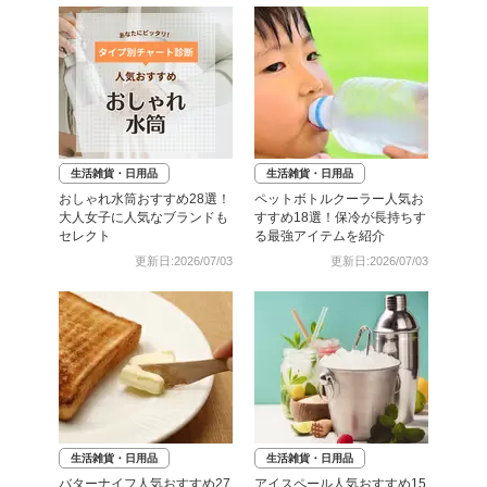
生活雑貨・日用品
生活雑貨・日用品
おしゃれ水筒おすすめ28選！
ペットボトルクーラー人気お
大人女子に人気なブランドも
すすめ18選！保冷が長持ちす
セレクト
る最強アイテムを紹介
更新日:2026/07/03
更新日:2026/07/03
生活雑貨・日用品
生活雑貨・日用品
バターナイフ人気おすすめ27
アイスペール人気おすすめ15