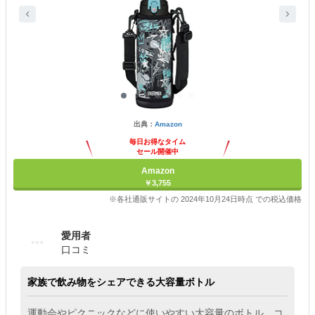
出典：
Amazon
毎日お得なタイム
セール開催中
Amazon
￥3,755
※各社通販サイトの 2024年10月24日時点 での税込価格
愛用者
口コミ
家族で飲み物をシェアできる大容量ボトル
運動会やピクニックなどに使いやすい大容量のボトル。コ