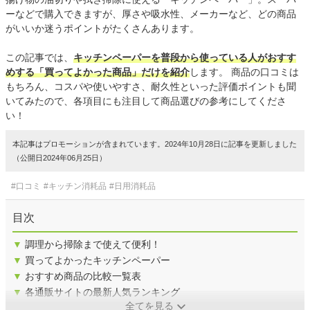
ーなどで購入できますが、厚さや吸水性、メーカーなど、どの商品
がいいか迷うポイントがたくさんあります。
この記事では、
キッチンペーパーを普段から使っている人がおすす
めする「買ってよかった商品」だけを紹介
します。 商品の口コミは
もちろん、コスパや使いやすさ、耐久性といった評価ポイントも聞
いてみたので、各項目にも注目して商品選びの参考にしてくださ
い！
本記事はプロモーションが含まれています。2024年10月28日に記事を更新しました
（公開日2024年06月25日）
#口コミ
#キッチン消耗品
#日用消耗品
目次
▼
調理から掃除まで使えて便利！
▼
買ってよかったキッチンペーパー
▼
おすすめ商品の比較一覧表
▼
各通販サイトの最新人気ランキング
全てを見る