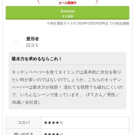
セール開催中
Amazon
￥1,980
※各社通販サイトの 2024年10月24日時点 での税込価格
愛用者
口コミ
吸水力を求めるならこれ！
キッチンペーパーを使うタイミングは基本的に水分を取り
たい時が多いのではないのでしょうか。こちらのキッチン
ペーパーは吸水力が抜群！ 濡れてる状態でも破れにくいの
で、いろんなシーンで使っています。（F.T.さん／男性／
36歳／会社員）
コスパ
★★★★☆
使いやすさ
★★★★☆