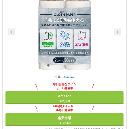
出典：
Amazon
毎日お得なタイム
セール開催中
Amazon
￥2,560
24時間タイムセー
ル毎日開催中
楽天市場
￥ 2,560