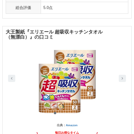
総合評価
5.0点
大王製紙『エリエール 超吸収キッチンタオル
（無漂白）』の口コミ
出典：
Amazon
毎日お得なタイム