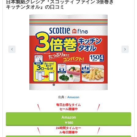
日本製紙クレシア『スコッティ ファイン 3倍巻き
キッチンタオル』の口コミ
出典：
Amazon
毎日お得なタイム
セール開催中
Amazon
￥980
24時間タイムセー
ル毎日開催中