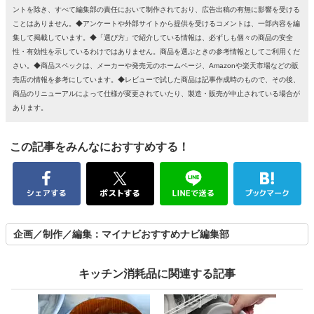
ントを除き、すべて編集部の責任において制作されており、広告出稿の有無に影響を受ける
ことはありません。◆アンケートや外部サイトから提供を受けるコメントは、一部内容を編
集して掲載しています。◆「選び方」で紹介している情報は、必ずしも個々の商品の安全
性・有効性を示しているわけではありません。商品を選ぶときの参考情報としてご利用くだ
さい。◆商品スペックは、メーカーや発売元のホームページ、Amazonや楽天市場などの販
売店の情報を参考にしています。◆レビューで試した商品は記事作成時のもので、その後、
商品のリニューアルによって仕様が変更されていたり、製造・販売が中止されている場合が
あります。
この記事をみんなにおすすめする！
企画／制作／編集：マイナビおすすめナビ編集部
キッチン消耗品に関連する記事