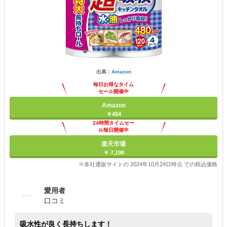
出典：
Amazon
毎日お得なタイム
セール開催中
Amazon
￥454
24時間タイムセー
ル毎日開催中
楽天市場
￥ 7,198
※各社通販サイトの 2024年10月24日時点 での税込価格
愛用者
口コミ
吸水性が良く長持ちします！