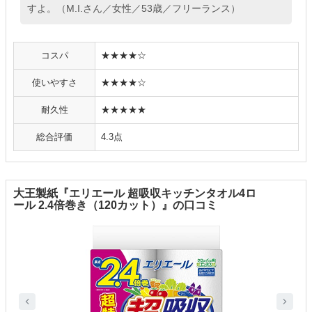
すよ。（M.I.さん／女性／53歳／フリーランス）
コスパ
★★★★☆
使いやすさ
★★★★☆
耐久性
★★★★★
総合評価
4.3点
大王製紙『エリエール 超吸収キッチンタオル4ロ
ール 2.4倍巻き（120カット）』の口コミ