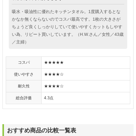
吸水・吸油性に優れたキッチンタオル。1度購入するとな
かなか無くならないのでコスパ最高です。1枚の大きさが
ちょうど良くしっかりしていて使いやすくカットもしやす
い為、リピート買いしています。（H.W.さん／女性／43歳
／主婦）
コスパ
★★★★★
使いやすさ
★★★★☆
耐久性
★★★★☆
総合評価
4.3点
おすすめ商品の比較一覧表