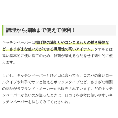
調理から掃除まで使えて便利！
キッチンペーパーは
揚げ物の油切りやコンロまわりの拭き掃除な
ど、さまざまな使い方ができる汎用性の高いアイテム。
タオルとは
違い基本的に使い捨てのため、雑菌が増える心配をせず衛生的に使
えます。
しかし、キッチンペーパーとひと口に言っても、コスパの良いロー
ルタイプや片手でサッと使えるボックスタイプなど、さまざな種類
の商品が各ブランド・メーカーから販売されています。どのキッチ
ンペーパーが良いのか迷ったときは、口コミを参考に使いやすいキ
ッチンペーパーを探してみてくださいね。