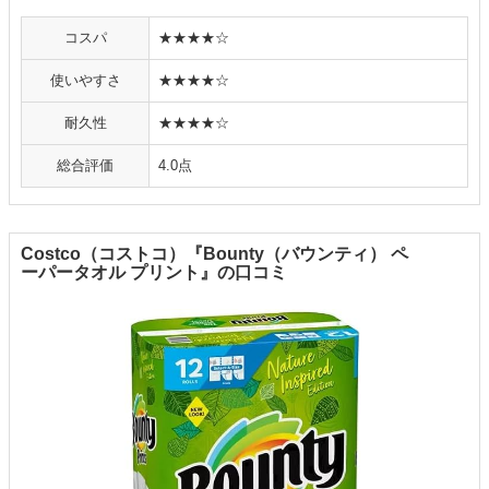
コスパ
★★★★☆
使いやすさ
★★★★☆
耐久性
★★★★☆
総合評価
4.0点
Costco（コストコ）『Bounty（バウンティ） ペ
ーパータオル プリント』の口コミ