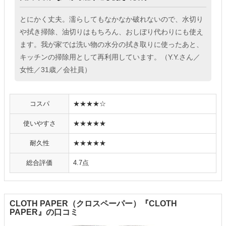
とにかく丈夫。濡らしてもなかなか破れないので、水切り
や拭き掃除、油切りはもちろん、おしぼり代わりにも使え
ます。我が家では洗い物の水分の拭き取りに使ったあと、
キッチンの掃除用として再利用しています。（Y.Y.さん／
女性／31歳／会社員）
コスパ
★★★★☆
使いやすさ
★★★★★
耐久性
★★★★★
総合評価
4.7点
CLOTH PAPER（クロスペーパー）『CLOTH
PAPER』の口コミ