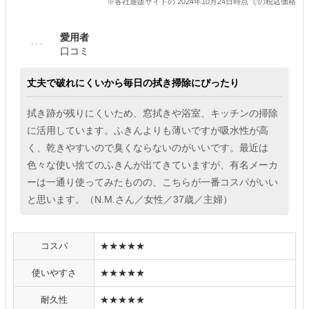
※各社通販サイトの 2024年10月24日時点 での税込価格
愛用者
口コミ
丈夫で破れにくいから毎日の拭き掃除にぴったり
拭き跡が残りにくいため、窓拭きや浴室、キッチンの掃除
に活用しています。ふきんよりも薄いですが吸水性が高
く、乾きやすいので臭くならないのがいいです。最近は
色々な使い捨てのふきんが出てきていますが、有名メーカ
ーは一通り使ってみたものの、こちらが一番コスパがいい
と思います。（N.M.さん／女性／37歳／主婦）
コスパ
★★★★★
使いやすさ
★★★★★
耐久性
★★★★★