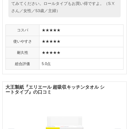
てみてください。ロールタイプもお買い得ですよ。（S.Y.
さん／女性／53歳／主婦）
コスパ
★★★★★
使いやすさ
★★★★★
耐久性
★★★★★
総合評価
5.0点
大王製紙『エリエール 超吸収キッチンタオル シ
ートタイプ』の口コミ