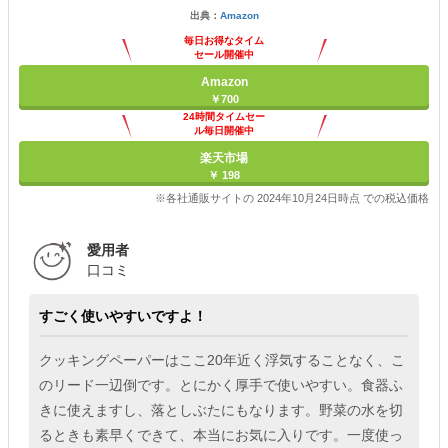
出典：
Amazon
毎日お得なタイム
セール開催中
Amazon
￥700
24時間タイムセー
ル毎日開催中
楽天市場
￥ 198
※各社通販サイトの 2024年10月24日時点 での税込価格
愛用者
口コミ
すごく使いやすいですよ！
クッキングペーパーはここ20年近く浮気することなく、こ
のリード一辺倒です。とにかく厚手で使いやすい。食器ふ
きに使えますし、落としぶたにもなります。野菜の水を切
るときも素早くできて、本当にお気に入りです。一度使っ