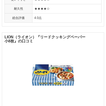
耐久性
★★★★☆
総合評価
4.0点
LION（ライオン）『リードクッキングペーパー
小8枚』の口コミ