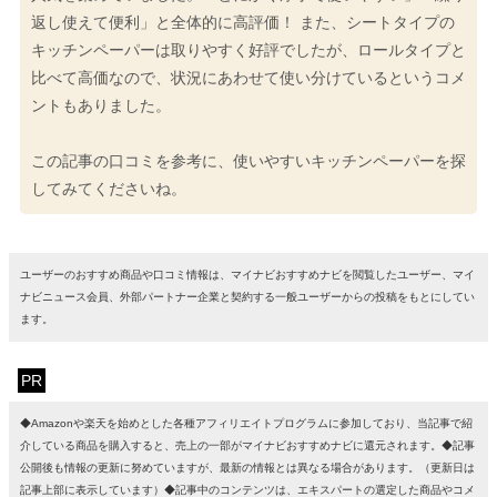
返し使えて便利」と全体的に高評価！ また、シートタイプの
キッチンペーパーは取りやすく好評でしたが、ロールタイプと
比べて高価なので、状況にあわせて使い分けているというコメ
ントもありました。
この記事の口コミを参考に、使いやすいキッチンペーパーを探
してみてくださいね。
ユーザーのおすすめ商品や口コミ情報は、マイナビおすすめナビを閲覧したユーザー、マイ
ナビニュース会員、外部パートナー企業と契約する一般ユーザーからの投稿をもとにしてい
ます。
PR
◆Amazonや楽天を始めとした各種アフィリエイトプログラムに参加しており、当記事で紹
介している商品を購入すると、売上の一部がマイナビおすすめナビに還元されます。◆記事
公開後も情報の更新に努めていますが、最新の情報とは異なる場合があります。（更新日は
記事上部に表示しています）◆記事中のコンテンツは、エキスパートの選定した商品やコメ