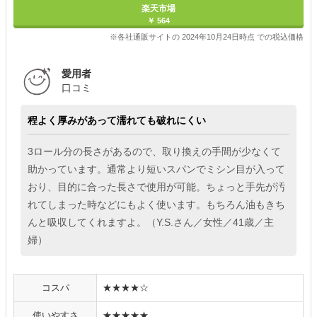
楽天市場
￥ 564
※各社通販サイトの 2024年10月24日時点 での税込価格
愛用者
口コミ
程よく厚みがあって濡れても破れにくい
3ロール分の長さがあるので、取り換えの手間が少なくて
助かっています。通常より短いスパンでミシン目が入って
おり、目的に合った長さで使用が可能。ちょっと手先が汚
れてしまった時などにもよく使います。もちろん油もきち
んと吸収してくれますよ。（Y.S.さん／女性／41歳／主
婦）
コスパ
★★★★☆
使いやすさ
★★★★★