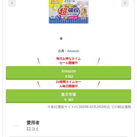
出典：
Amazon
毎日お得なタイム
セール開催中
Amazon
￥352
24時間タイムセー
ル毎日開催中
楽天市場
￥ 382
※各社通販サイトの 2024年10月24日時点 での税込価格
愛用者
口コミ