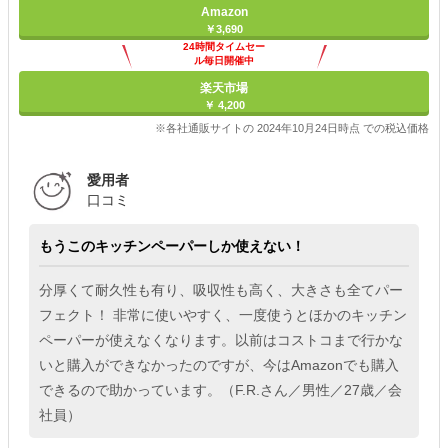
Amazon
￥3,690
24時間タイムセー
ル毎日開催中
楽天市場
￥ 4,200
※各社通販サイトの 2024年10月24日時点 での税込価格
愛用者
口コミ
もうこのキッチンペーパーしか使えない！
分厚くて耐久性も有り、吸収性も高く、大きさも全てパー
フェクト！ 非常に使いやすく、一度使うとほかのキッチン
ペーパーが使えなくなります。以前はコストコまで行かな
いと購入ができなかったのですが、今はAmazonでも購入
できるので助かっています。（F.R.さん／男性／27歳／会
社員）