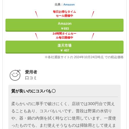
出典：
Amazon
毎日お得なタイム
セール開催中
Amazon
￥693
24時間タイムセー
ル毎日開催中
楽天市場
￥ 407
※各社通販サイトの 2024年10月24日時点 での税込価格
愛用者
口コミ
質が良いのにコスパも〇
柔らかいのに厚手で破けにくく、店頭では300円台で買え
ることもあり、コスパもいいです。普段は野菜の水切り
や、器・鍋の内側を拭く時などに使用しています。一度使
ったものでも、まだ使えそうなものは掃除用として使えま