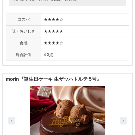
コスパ
★★★★☆
味・おいしさ
★★★★★
食感
★★★★☆
総合評価
4.3点
morin『誕生日ケーキ 生ザッハトルテ 5号』