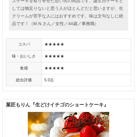
ズケーキを取り寄せた思い出の商品です。誕生日ケーキと
しては物足りないと思う人がほとんどだと思いますが、生
クリームが苦手な人にはおすすめです。味は文句なしに絶
品です！（M.N.さん／女性／44歳／事務職）
コスパ
★★★★★
味・おいしさ
★★★★★
食感
★★★★★
総合評価
5.0点
菓匠もりん『生どけイチゴのショートケーキ』