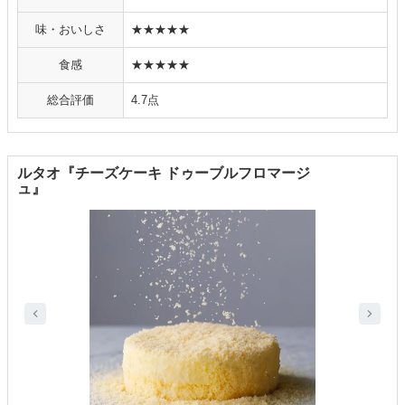
味・おいしさ
★★★★★
食感
★★★★★
総合評価
4.7点
ルタオ『チーズケーキ ドゥーブルフロマージ
ュ』