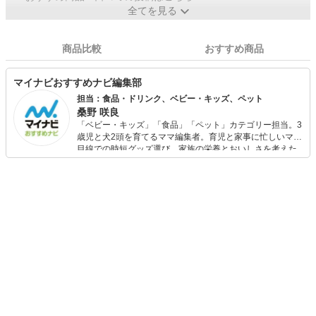
全てを見る
商品比較
おすすめ商品
マイナビおすすめナビ編集部
担当：食品・ドリンク、ベビー・キッズ、ペット
桑野 咲良
「ベビー・キッズ」「食品」「ペット」カテゴリー担当。3
歳児と犬2頭を育てるママ編集者。育児と家事に忙しいママ
目線での時短グッズ選び、家族の栄養とおいしさを考えた
食品選び、束の間のリラックスタイムを楽しむためのスイ
ーツ選びに自信あり。鋭い目線で商品を見極め、少しでも
日々の生活が豊かになるものを紹介します。