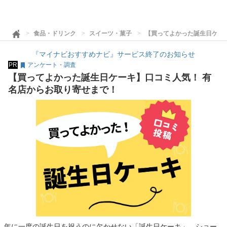
食品・ドリンク
スイーツ・菓子
【買ってよかった誕生日ケー
『マイナビおすすめナビ』サービス終了のお知らせ
PR
アンケート・調査
【買ってよかった誕生日ケーキ】口コミ人気！ 有
名店からお取り寄せまで！
年に一度の誕生日を祝うのに欠かせない「誕生日ケーキ」。ショー