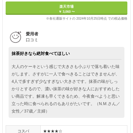
楽天市場
￥ 3,060 〜
※各社通販サイトの 2024年10月25日時点 での税込価格
愛用者
口コミ
抹茶好きなら絶対食べてほしい
大人のケーキという感じで大きさも小ぶりで落ち着いた味
がします。さすがに一人で食べきることはできませんが、
4人で多すぎず少なすぎない大きさです。抹茶の味がしっ
かりとするので、濃い抹茶の味が好きな人におすすめした
い商品です。解凍も早くできるため、今夜食べようと思い
立った時に食べられるのもありがたいです。（N.M.さん／
女性／37歳／主婦）
コスパ
★★★★☆