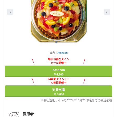
出典：
Amazon
毎日お得なタイム
セール開催中
Amazon
￥4,700
24時間タイムセー
ル毎日開催中
楽天市場
￥ 5,850
※各社通販サイトの 2024年10月23日時点 での税込価格
愛用者