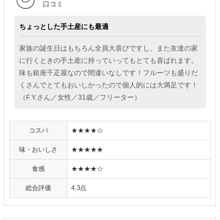
口コミ
ちょっとした手土産にも最適
家族の誕生日はもちろん全員大喜びですし、また友達の家
に行くときの手土産に持っていってもとても喜ばれます。
味も銀座千疋屋なので間違いなしです！フルーツも盛りだ
くさんでとてもおいしかったので個人的には大満足です！
（F.Y.さん／女性／31歳／フリーター）
コスパ
★★★★☆
味・おいしさ
★★★★★
食感
★★★★☆
総合評価
4.3点