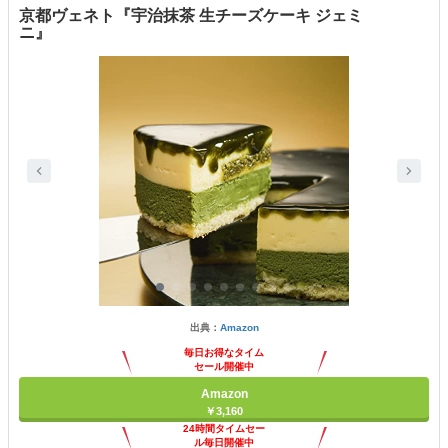
京都ヴェネト『宇治抹茶 生チーズケーキ ジェミ
ニ』
出典：
Amazon
毎日お得なタイム
セール開催中
Amazon
￥3,160
24時間タイムセー
ル毎日開催中