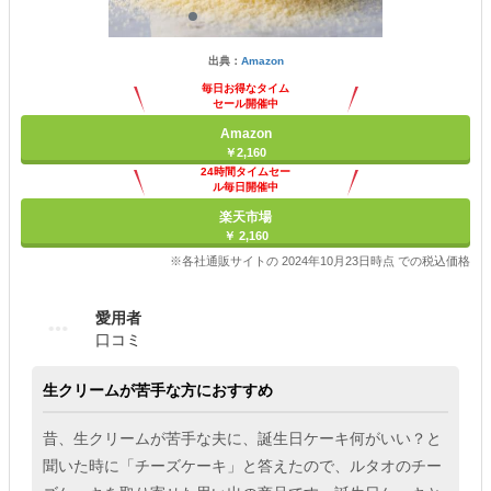
出典：
Amazon
毎日お得なタイム
セール開催中
Amazon
￥2,160
24時間タイムセー
ル毎日開催中
楽天市場
￥ 2,160
※各社通販サイトの 2024年10月23日時点 での税込価格
愛用者
口コミ
生クリームが苦手な方におすすめ
昔、生クリームが苦手な夫に、誕生日ケーキ何がいい？と
聞いた時に「チーズケーキ」と答えたので、ルタオのチー