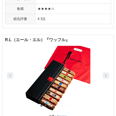
食感
★★★★☆
総合評価
4.3点
R.L（エール・エル）『ワッフル』