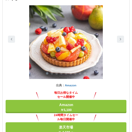
出典：
Amazon
毎日お得なタイム
セール開催中
Amazon
￥5,100
24時間タイムセー
ル毎日開催中
楽天市場