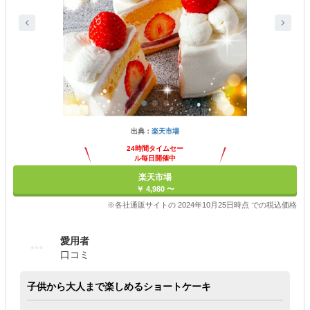
出典：
楽天市場
24時間タイムセー
ル毎日開催中
楽天市場
￥ 4,980 〜
※各社通販サイトの 2024年10月25日時点 での税込価格
愛用者
口コミ
子供から大人まで楽しめるショートケーキ