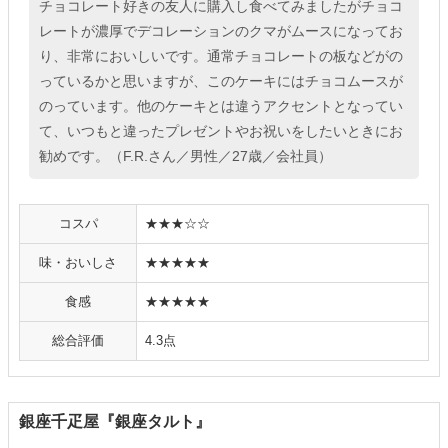
チョコレート好きの友人に購入し食べてみましたがチョコ
レートが濃厚でデコレーションのクマがムースになってお
り、非常においしいです。通常チョコレートの板などがの
っているかと思いますが、このケーキにはチョコムースが
のっています。他のケーキとは違うアクセントとなってい
て、いつもと違ったプレゼントやお祝いをしたいときにお
勧めです。（F.R.さん／男性／27歳／会社員）
コスパ
★★★☆☆
味・おいしさ
★★★★★
食感
★★★★★
総合評価
4.3点
銀座千疋屋『銀座タルト』