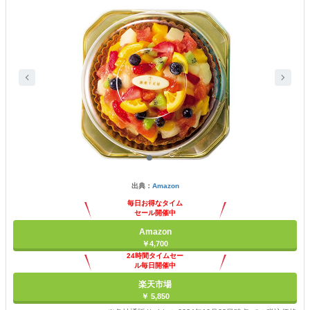
出典：
Amazon
毎日お得なタイム
セール開催中
Amazon
￥4,700
24時間タイムセー
ル毎日開催中
楽天市場
￥ 5,850