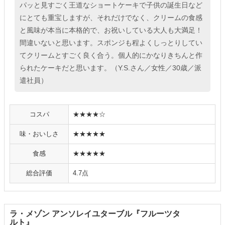
パッと見すごく王道なショートケーキで子供の誕生日など
にとても重宝しますが、それだけでなく、クリームの食感
と風味が本当に本格的で、お祝いしている大人も大満足！
間違いないと思います。スポンジも程よくしっとりしてい
てクリームとすごく良く合う。個人的にかなりきちんと作
られたケーキだと思います。（Y.S.さん／女性／30歳／派
遣社員）
コスパ
★★★★☆
味・おいしさ
★★★★★
食感
★★★★★
総合評価
4.7点
ラ・メゾン アンソレイユターブル『フルーツタ
ルト』