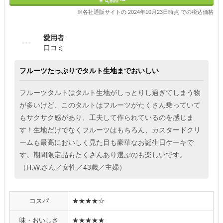
￥ 4,600 〜
※各社通販サイトの 2024年10月23日時点 での税込価格
愛用者
口コミ
フルーツたっぷりでタルト生地までおいしい
フルーツタルトはタルト生地がしっとりし過ぎてしまう物
が多いけど、このタルトはフルーツがたくさん乗っていて
もサクサク感があり、工夫して作られているのを感じま
す！生地だけでなくフルーツはもちろん、カスタードクリ
ームも最高においしく見た目も豪華なお誕生日ケーキで
す。期間限定品もたくさんあり選ぶのも楽しいです。
（H.W.さん／女性／43歳／主婦）
コスパ
★★★★☆
味・おいしさ
★★★★★