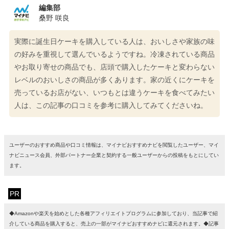
編集部
桑野 咲良
実際に誕生日ケーキを購入している人は、おいしさや家族の味
の好みを重視して選んでいるようですね。冷凍されている商品
やお取り寄せの商品でも、店頭で購入したケーキと変わらない
レベルのおいしさの商品が多くあります。家の近くにケーキを
売っているお店がない、いつもとは違うケーキを食べてみたい
人は、この記事の口コミを参考に購入してみてくださいね。
ユーザーのおすすめ商品や口コミ情報は、マイナビおすすめナビを閲覧したユーザー、マイ
ナビニュース会員、外部パートナー企業と契約する一般ユーザーからの投稿をもとにしてい
ます。
PR
◆Amazonや楽天を始めとした各種アフィリエイトプログラムに参加しており、当記事で紹
介している商品を購入すると、売上の一部がマイナビおすすめナビに還元されます。◆記事