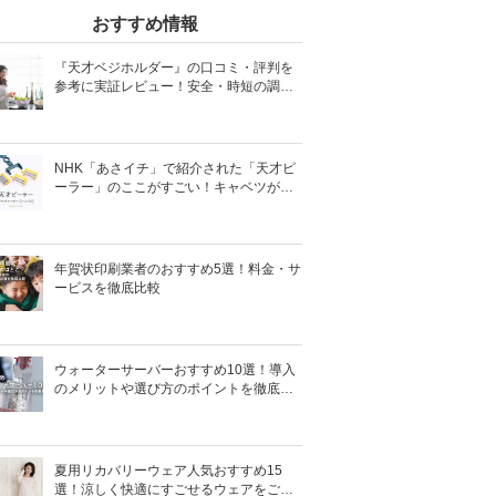
おすすめ情報
『天才ベジホルダー』の口コミ・評判を
参考に実証レビュー！安全・時短の調理
サポートアイテム！
NHK「あさイチ」で紹介された「天才ピ
ーラー」のここがすごい！キャベツがほ
わほわ4枚刃ピーラーの魅力に迫る！
年賀状印刷業者のおすすめ5選！料金・サ
ービスを徹底比較
ウォーターサーバーおすすめ10選！導入
のメリットや選び方のポイントを徹底解
説
夏用リカバリーウェア人気おすすめ15
選！涼しく快適にすごせるウェアをご紹