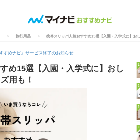
旅行用品
携帯スリッパ人気おすすめ15選【入園・入学式に】お
すすめナビ』サービス終了のお知らせ
1
すめ15選【入園・入学式に】おし
ンズ用も！
2
3
4