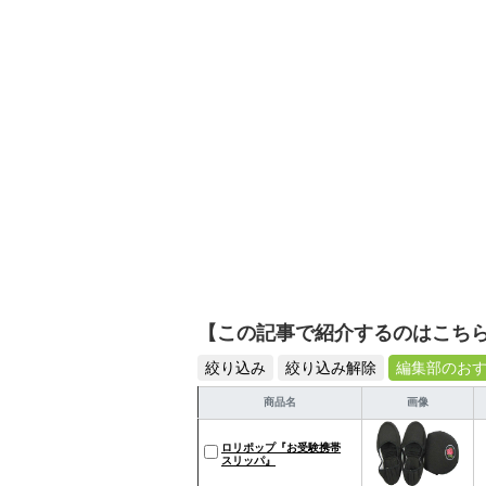
【この記事で紹介するのはこち
絞り込み
絞り込み解除
編集部のお
商品名
画像
ロリポップ『お受験携帯
スリッパ』