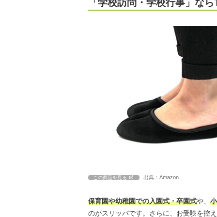
「学校訪問・学校行事」なら
出典：Amazon
この商品を見る
保育園や幼稚園での入園式・卒園式
や、
小
のがスリッパです。さらに、お受験を控え