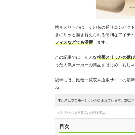
携帯スリッパは、その名の通りコンパクト
きにサッと履き替えられる便利なアイテム
フィスなどでも活躍
します。
この記事では、そんな
携帯スリッパの選び
った人気メーカーの商品をはじめ、おしゃ
後半には、比較一覧表や通販サイトの最新
ね。
本記事はプロモーションが含まれています。2026年0
#スリッパ
#日用品
#旅行用品
目次