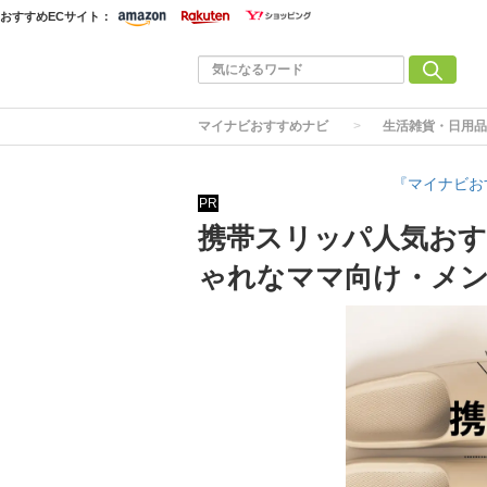
おすすめECサイト：
マイナビおすすめナビ
生活雑貨・日用品
『マイナビお
PR
携帯スリッパ人気おす
ゃれなママ向け・メ