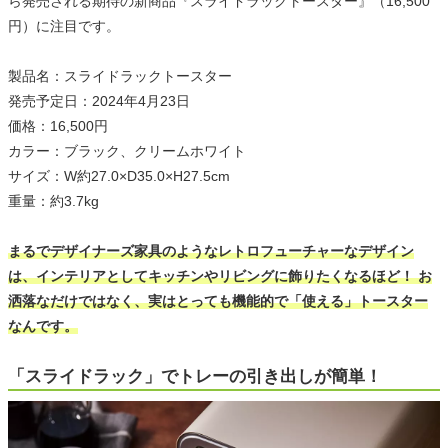
ら発売される期待の新商品『スライドラックトースター』（16,500
円）に注目です。
製品名：スライドラックトースター
発売予定日：2024年4月23日
価格：16,500円
カラー：ブラック、クリームホワイト
サイズ：W約27.0×D35.0×H27.5cm
重量：約3.7kg
まるでデザイナーズ家具のようなレトロフューチャーなデザイン
は、インテリアとしてキッチンやリビングに飾りたくなるほど！ お
洒落なだけではなく、実はとっても機能的で「使える」トースター
なんです。
「スライドラック」でトレーの引き出しが簡単！