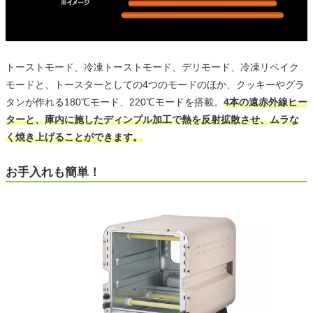
トーストモード、冷凍トーストモード、デリモード、冷凍リベイク
モードと、トースターとしての4つのモードのほか、クッキーやグラ
タンが作れる180℃モード、220℃モードを搭載。
4本の遠赤外線ヒー
ターと、庫内に施したディンプル加工で熱を反射拡散させ、ムラな
く焼き上げることができます。
お手入れも簡単！