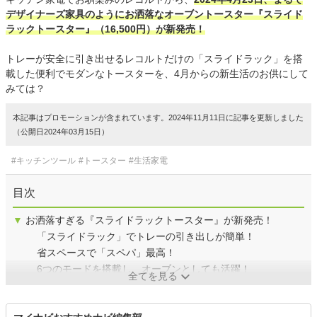
デザイナーズ家具のようにお洒落なオーブントースター『スライド
ラックトースター』（16,500円）が新発売！
トレーが安全に引き出せるレコルトだけの「スライドラック」を搭
載した便利でモダンなトースターを、4月からの新生活のお供にして
みては？
本記事はプロモーションが含まれています。2024年11月11日に記事を更新しました
（公開日2024年03月15日）
#キッチンツール
#トースター
#生活家電
目次
▼
お洒落すぎる『スライドラックトースター』が新発売！
「スライドラック」でトレーの引き出しが簡単！
省スペースで「スペパ」最高！
6つのモードを搭載し、オーブンとしても活躍！
全てを見る