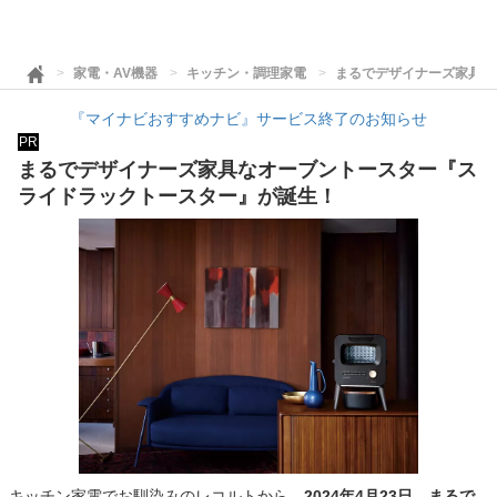
家電・AV機器
キッチン・調理家電
まるでデザイナーズ家具な
『マイナビおすすめナビ』サービス終了のお知らせ
PR
まるでデザイナーズ家具なオーブントースター『ス
ライドラックトースター』が誕生！
キッチン家電でお馴染みのレコルトから、
2024年4月23日、まるで