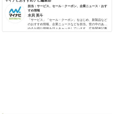
マイナビおすすめナビ編集部
担当：サービス、セール・クーポン、企業ニュース・おす
すめ情報
水貝 英斗
「サービス」「セール・クーポン」をはじめ、新製品など
のおすすめ情報、企業ニュースなどを担当。世の中のあら
ゆるお得な情報を日々キャッチしています。広告関連記事
の制作にも携わり、SEOの知見を活かし商品販促のプラン
ニングも行っています。