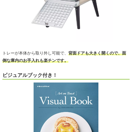
トレーが本体から取り外し可能で、
背面ドアも大きく開くので、面
倒な庫内のお手入れも楽チンです。
ビジュアルブック付き！