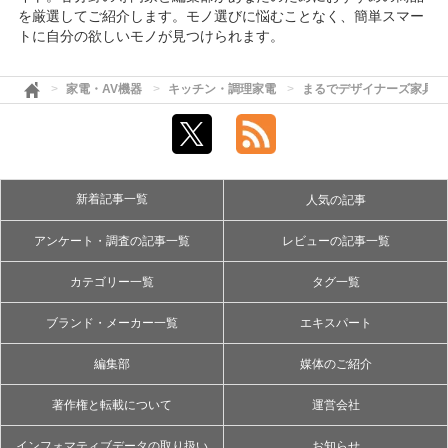
を厳選してご紹介します。モノ選びに悩むことなく、簡単スマー
トに自分の欲しいモノが見つけられます。
家電・AV機器
キッチン・調理家電
まるでデザイナーズ家具な
新着記事一覧
人気の記事
アンケート・調査の記事一覧
レビューの記事一覧
カテゴリー一覧
タグ一覧
ブランド・メーカー一覧
エキスパート
編集部
媒体のご紹介
著作権と転載について
運営会社
インフォマティブデータの取り扱い
お知らせ