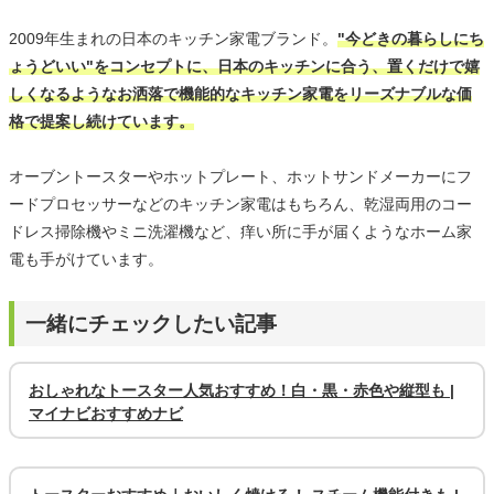
2009年生まれの日本のキッチン家電ブランド。
"今どきの暮らしにち
ょうどいい"をコンセプトに、日本のキッチンに合う、置くだけで嬉
しくなるようなお洒落で機能的なキッチン家電をリーズナブルな価
格で提案し続けています。
オーブントースターやホットプレート、ホットサンドメーカーにフ
ードプロセッサーなどのキッチン家電はもちろん、乾湿両用のコー
ドレス掃除機やミニ洗濯機など、痒い所に手が届くようなホーム家
電も手がけています。
一緒にチェックしたい記事
おしゃれなトースター人気おすすめ！白・黒・赤色や縦型も |
マイナビおすすめナビ