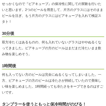
せっかくなので『ビアキューブ』の保冷性に関しての実験を行いた
いと思います。2つのビールを用意して、片方のグラスにはそのまま
ビールを注ぎ、もう片方のグラスにはビアキューブを入れて検証ス
タト！
30分後
双方冷たくはあるものの、何も入れていないグラスはややぬるくな
ってきました。ビアキューブの方のビールはまだまだ冷たいまま飲
み物を楽しめそう。
1時間後
何も入ってない方のビールは完全にぬるくなってしまいました。一
方、ビアキューブの方のビールは冷たさが持続していたので美味し
い味を楽しめました。1時間経っても冷たさをキープできるのはすご
いです。
タンブラーを使うともっと保冷時間がのびる！