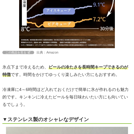
出典：Amazon
この商品を見る
氷点下まで冷えるため、
ビールの冷たさを長時間キープできるのが
特徴
です。時間をかけてゆっくり楽しみたい方にもおすすめ。
冷凍庫に4～6時間ほど入れておくだけで簡単に氷が作れるのも魅力
的です。キンキンに冷えたビールを毎日味わいたい方にも向いてい
るでしょう。
▼ステンレス製のオシャレなデザイン