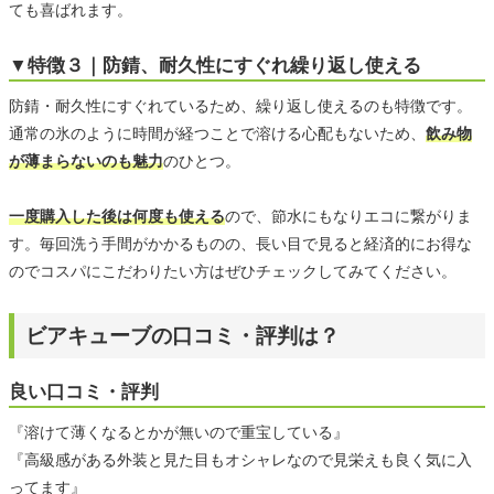
ても喜ばれます。
▼特徴３｜防錆、耐久性にすぐれ繰り返し使える
防錆・耐久性にすぐれているため、繰り返し使えるのも特徴です。
通常の氷のように時間が経つことで溶ける心配もないため、
飲み物
が薄まらないのも魅力
のひとつ。
一度購入した後は何度も使える
ので、節水にもなりエコに繋がりま
す。毎回洗う手間がかかるものの、長い目で見ると経済的にお得な
のでコスパにこだわりたい方はぜひチェックしてみてください。
ビアキューブの口コミ・評判は？
良い口コミ・評判
『溶けて薄くなるとかが無いので重宝している』
『高級感がある外装と見た目もオシャレなので見栄えも良く気に入
ってます』