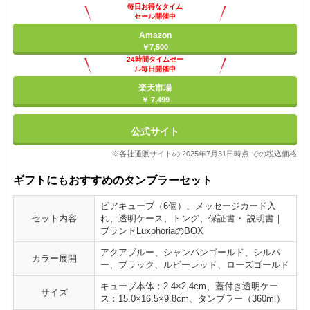
毎日お得なタイム
セール開催中
Amazon
￥7,500
24時間タイムセー
ル毎日開催中
楽天市場
￥ 7,499
公式サイト
※各社通販サイトの 2025年7月31日時点 での税込価格
ギフトにもおすすめのタンブラーセット
ビアキューブ（6個）、メッセージカード入
セット内容
れ、透明ケース、トング、保証書・ 説明書｜
ブランドLuxphoriaのBOX
アクアブルー、シャンパンゴールド、シルバ
カラー展開
ー、ブラック、ルビーレッド、ローズゴールド
キューブ本体：2.4×2.4cm、蓋付き透明ケー
サイズ
ス：15.0×16.5×9.8cm、タンブラー（360ml）