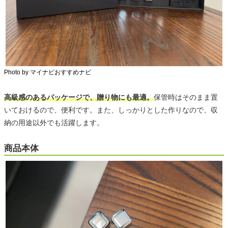
Photo by マイナビおすすめナビ
高級感のあるパッケージで、贈り物にも最適。
保管時はそのまま置
いておけるので、便利です。また、しっかりとした作りなので、収
納の用途以外でも活躍します。
商品本体