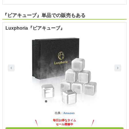
『ビアキューブ』単品での販売もある
Luxphoria『ビアキューブ』
出典：
Amazon
毎日お得なタイム
セール開催中