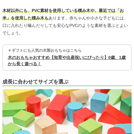
木材以外にも、PVC素材を使用している積み木や、最近では「お
米」を使用した積み木も
あります。赤ちゃんや小さな子どもには、
口に入れたり噛んだりしても安心なPVCのような素材を選ぶとよい
でしょう。
▼ギフトにも人気の木製おもちゃはこちら
木のおもちゃおすすめ【知育や出産祝いにぴったり】0歳、1歳
から長く遊べる！
成長に合わせてサイズを選ぶ