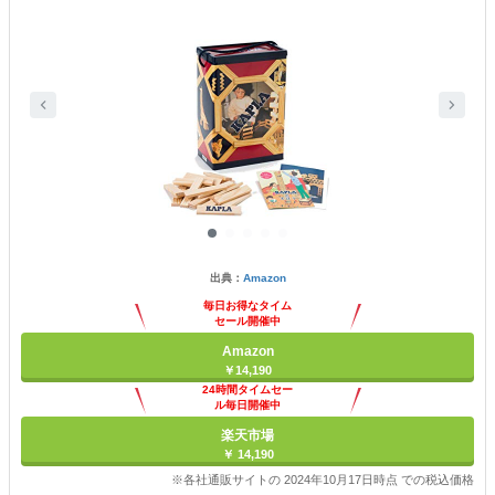
出典：
Amazon
毎日お得なタイム
セール開催中
Amazon
￥14,190
24時間タイムセー
ル毎日開催中
楽天市場
￥ 14,190
※各社通販サイトの 2024年10月17日時点 での税込価格