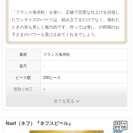
「フランス海岸松」を使い、正確で完璧な仕上げを目指し
たワンサイズのパーツは、組み立てるだけでなく、崩れた
ときの音も美しく魅力的です。作っては壊し、の時期のお
子さまのパワーも受け止めてくれるでしょう。
素材
フランス海岸松
基尺
-
ピース数
200ピース
面取り加工
×
対象年齢
10カ月～
全てを見る
Naef（ネフ）『ネフスピール』