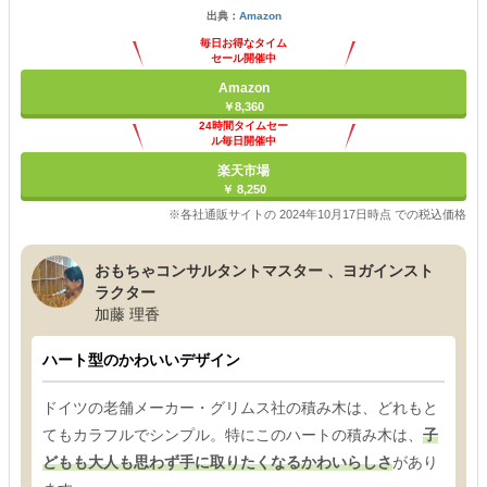
出典：
Amazon
毎日お得なタイム
セール開催中
Amazon
￥8,360
24時間タイムセー
ル毎日開催中
楽天市場
￥ 8,250
※各社通販サイトの 2024年10月17日時点 での税込価格
おもちゃコンサルタントマスター 、ヨガインスト
ラクター
加藤 理香
ハート型のかわいいデザイン
ドイツの老舗メーカー・グリムス社の積み木は、どれもと
てもカラフルでシンプル。特にこのハートの積み木は、
子
どもも大人も思わず手に取りたくなるかわいらしさ
があり