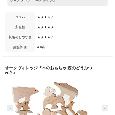
コスパ
★★★☆☆
安全性
★★★★★
収納のしやすさ
★★★★☆
総合評価
4.0点
オークヴィレッジ『木のおもちゃ 森のどうぶつ
みき』