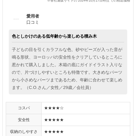
※各社通販サイトの 2024年10月17日時点 での税込価格
愛用者
口コミ
色としかけのある低年齢から楽しめる積み木
子どもの目を引くカラフルな色、砂やビーズが入った音が
鳴る形状、ヨーロッパの安全性をクリアしているところに
惹かれて購入しました。木箱の底にガイドイラスト入りな
ので、片づけしやすいところも特徴です。大きめなパーツ
から小さめなパーツまであるため、年齢に合わせて楽しめ
ます。（C.O.さん／女性／29歳／会社員）
コスパ
★★★★☆
安全性
★★★★★
収納のしやすさ
★★★★★