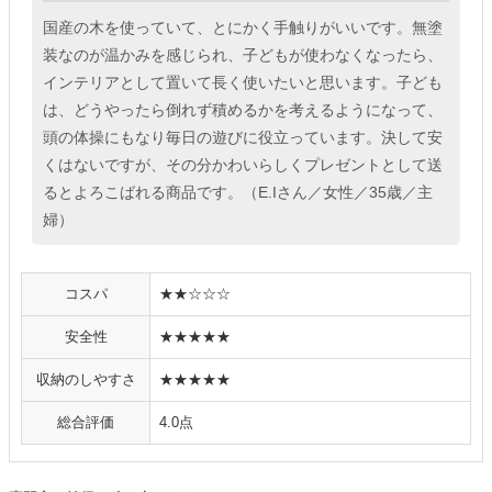
国産の木を使っていて、とにかく手触りがいいです。無塗
装なのが温かみを感じられ、子どもが使わなくなったら、
インテリアとして置いて長く使いたいと思います。子ども
は、どうやったら倒れず積めるかを考えるようになって、
頭の体操にもなり毎日の遊びに役立っています。決して安
くはないですが、その分かわいらしくプレゼントとして送
るとよろこばれる商品です。（E.Iさん／女性／35歳／主
婦）
コスパ
★★☆☆☆
安全性
★★★★★
収納のしやすさ
★★★★★
総合評価
4.0点