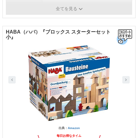
対象年齢
2歳～
全てを見る
HABA（ハバ）『ブロックス スターターセット
小』
出典：
Amazon
毎日お得なタイム