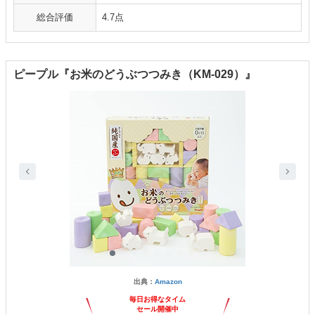
総合評価
4.7点
ピープル『お米のどうぶつつみき（KM-029）』
出典：
Amazon
毎日お得なタイム
セール開催中