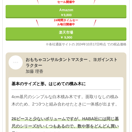
セール開催中
Amazon
￥9,800
24時間タイムセー
ル毎日開催中
楽天市場
￥ 9,900
※各社通販サイトの 2024年10月17日時点 での税込価格
おもちゃコンサルタントマスター 、ヨガインスト
ラクター
加藤 理香
基本のサイズと形。はじめての積み木に
4cm基尺のシンプルな白木積み木です。面取りなしの積み
木のため、2つ3つと組み合わせたときに一体感が出ます。
26ピースと少ないボリュームですが、HABA社には同じ基
尺のシリーズがいくつもあるので、数や形をどんどん買い