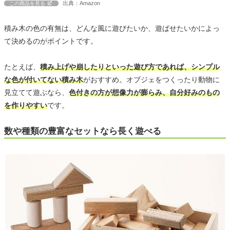
出典：Amazon
この商品を見る
積み木の色の有無は、どんな風に遊びたいか、遊ばせたいかによっ
て決めるのがポイントです。
たとえば、
積み上げや崩したりといった遊び方であれば、シンプル
な色が付いてない積み木
がおすすめ。オブジェをつくったり動物に
見立てて遊ぶなら、
色付きの方が想像力が膨らみ、自分好みのもの
を作りやすい
です。
数や種類の豊富なセットなら長く遊べる