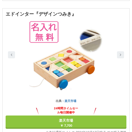
エドインター『デザインつみき』
出典：
楽天市場
24時間タイムセー
ル毎日開催中
楽天市場
￥ 7,700