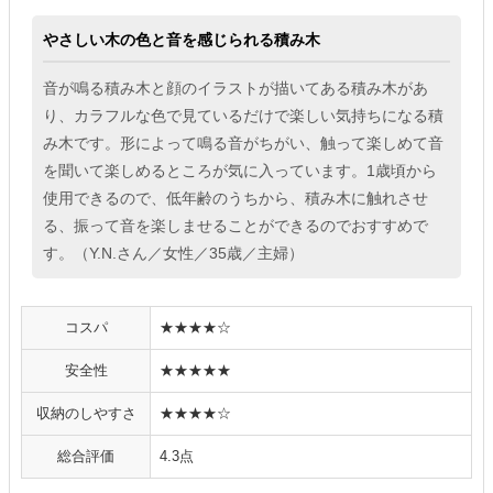
やさしい木の色と音を感じられる積み木
音が鳴る積み木と顔のイラストが描いてある積み木があ
り、カラフルな色で見ているだけで楽しい気持ちになる積
み木です。形によって鳴る音がちがい、触って楽しめて音
を聞いて楽しめるところが気に入っています。1歳頃から
使用できるので、低年齢のうちから、積み木に触れさせ
る、振って音を楽しませることができるのでおすすめで
す。（Y.N.さん／女性／35歳／主婦）
コスパ
★★★★☆
安全性
★★★★★
収納のしやすさ
★★★★☆
総合評価
4.3点