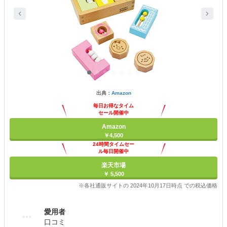
出典：
Amazon
毎日お得なタイム
セール開催中
Amazon
￥4,500
24時間タイムセー
ル毎日開催中
楽天市場
￥ 5,500
※各社通販サイトの 2024年10月17日時点 での税込価格
愛用者
口コミ