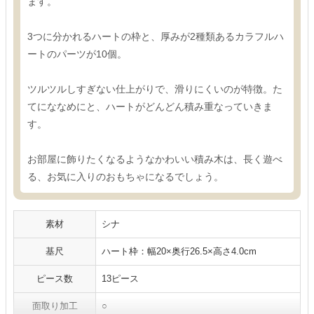
ます。
3つに分かれるハートの枠と、厚みが2種類あるカラフルハ
ートのパーツが10個。
ツルツルしすぎない仕上がりで、滑りにくいのが特徴。た
てにななめにと、ハートがどんどん積み重なっていきま
す。
お部屋に飾りたくなるようなかわいい積み木は、長く遊べ
る、お気に入りのおもちゃになるでしょう。
素材
シナ
基尺
ハート枠：幅20×奥行26.5×高さ4.0cm
ピース数
13ピース
面取り加工
○