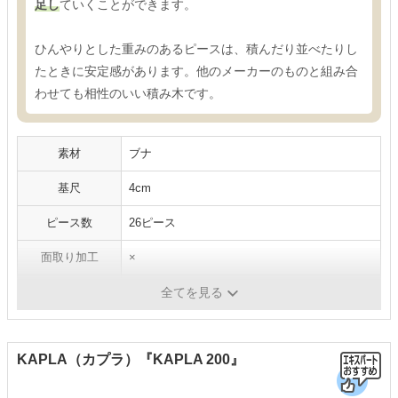
足し
ていくことができます。
ひんやりとした重みのあるピースは、積んだり並べたりし
たときに安定感があります。他のメーカーのものと組み合
わせても相性のいい積み木です。
素材
ブナ
基尺
4cm
ピース数
26ピース
面取り加工
×
対象年齢
1～3歳
全てを見る
KAPLA（カプラ）『KAPLA 200』