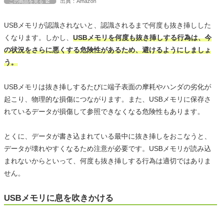
出典：Amazon
この商品を見る
USBメモリが認識されないと、認識されるまで何度も抜き挿しした
くなります。しかし、
USBメモリを何度も抜き挿しする行為は、今
の状況をさらに悪くする危険性があるため、避けるようにしましょ
う。
USBメモリは抜き挿しするたびに端子表面の摩耗やハンダの劣化が
起こり、物理的な損傷につながります。また、USBメモリに保存さ
れているデータが損傷して参照できなくなる危険性もあります。
とくに、データが書き込まれている最中に抜き挿しをおこなうと、
データが壊れやすくなるため注意が必要です。USBメモリが読み込
まれないからといって、何度も抜き挿しする行為は適切ではありま
せん。
USBメモリに息を吹きかける