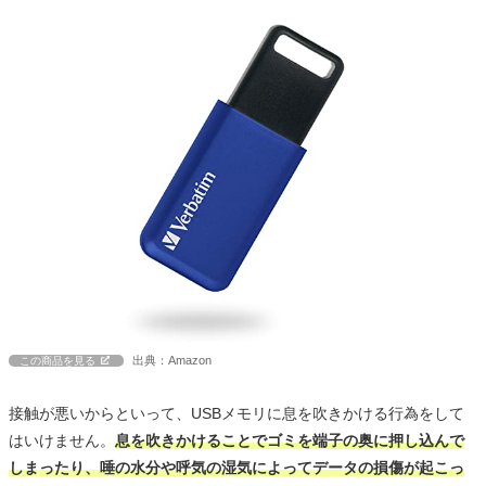
出典：Amazon
この商品を見る
接触が悪いからといって、USBメモリに息を吹きかける行為をして
はいけません。
息を吹きかけることでゴミを端子の奥に押し込んで
しまったり、唾の水分や呼気の湿気によってデータの損傷が起こっ