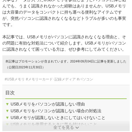
んでも、うまく認識されなかった経験はありませんか。USBメモリ
は大容量のデータをコンパクトに持ち運べる便利なアイテムです
が、突然パソコンに認識されなくなるなどトラブルが多いのも事実
です。
本記事では、USBメモリがパソコンに認識されなくなる理由と、そ
の問題に有効な対処法について紹介します。USBメモリがパソコン
に認識されなくて困っている方は、ぜひ参考にしてみてください。
本記事はプロモーションが含まれています。2024年09月04日に記事を更新しました
（公開日2023年11月30日）
#USBメモリ
#メモリーカード･記録メディア
#パソコン
目次
▼
USBメモリをパソコンが認識しない理由
▼
USBメモリをパソコンが認識しない場合の対処法
▼
USBメモリが認識しないときにしてはいけないこと
▼
USBメモリを使用するときに気を付けたいこと
全てを見る