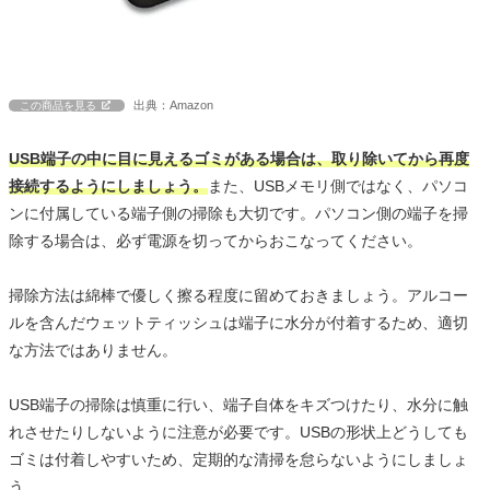
出典：Amazon
この商品を見る
USB端子の中に目に見えるゴミがある場合は、取り除いてから再度
接続するようにしましょう。
また、USBメモリ側ではなく、パソコ
ンに付属している端子側の掃除も大切です。パソコン側の端子を掃
除する場合は、必ず電源を切ってからおこなってください。
掃除方法は綿棒で優しく擦る程度に留めておきましょう。アルコー
ルを含んだウェットティッシュは端子に水分が付着するため、適切
な方法ではありません。
USB端子の掃除は慎重に行い、端子自体をキズつけたり、水分に触
れさせたりしないように注意が必要です。USBの形状上どうしても
ゴミは付着しやすいため、定期的な清掃を怠らないようにしましょ
う。