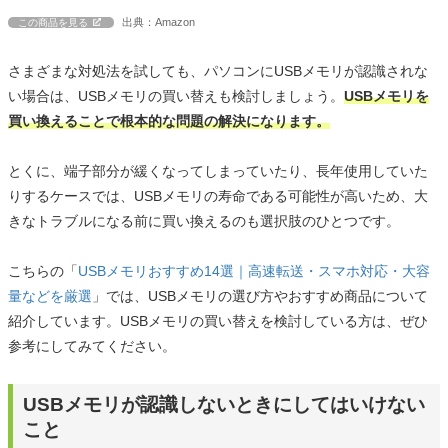
出典：Amazon
この商品を見る
さまざまな対処法を試しても、パソコンにUSBメモリが認識されな
い場合は、USBメモリの買い替えも検討しましょう。
USBメモリを
買い換えることで根本的な問題の解決になります。
とくに、端子部分が緩くなってしまっていたり、長年使用していた
りするケースでは、USBメモリの寿命である可能性が高いため、大
きなトラブルになる前に買い換えるのも選択肢のひとつです。
こちらの「
USBメモリおすすめ14選｜高速転送・スマホ対応・大容
量などを厳選
」では、USBメモリの選び方やおすすめ商品について
紹介しています。USBメモリの買い替えを検討している方は、ぜひ
参考にしてみてください。
USBメモリが認識しないときにしてはいけない
こと