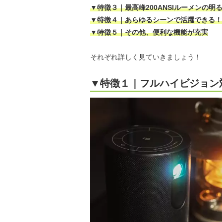
▼特徴３｜最高峰200ANSIルーメンの
▼特徴４｜あらゆるシーンで活躍できる！
▼特徴５｜その他、便利な機能が充実
それぞれ詳しく見ていきましょう！
▼特徴１｜フルハイビジョン