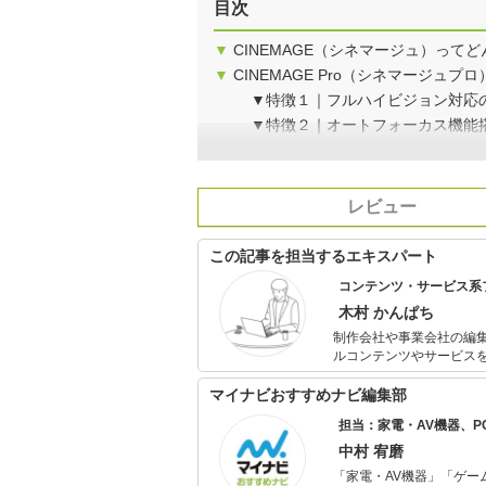
目次
▼
CINEMAGE（シネマージュ）って
▼
CINEMAGE Pro（シネマージュプ
▼特徴１｜フルハイビジョン対応
▼特徴２｜オートフォーカス機能
レビュー
この記事を担当するエキスパート
コンテンツ・サービス系
木村 かんぱち
制作会社や事業会社の編
ルコンテンツやサービスを中心
材、撮影、ライティング
マイナビおすすめナビ編集部
担当：家電・AV機器、
中村 宥磨
「家電・AV機器」「ゲー