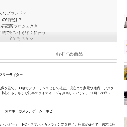
どんなブランド？
ロ）の特徴は？
の高画質プロジェクター
搭載でピントがすぐに合う
全てを見る
おすすめ商品
フリーライター
集職を経て、30歳でフリーランスとして独立。現在まで家電や雑貨、デジタ
にさまざまな記事のライティングを担当しています。 企画・構成～取
までフットワーク軽く対応できるのが強み！誠実な仕事がモットーです！
PC・スマホ・カメラ、ゲーム・ホビー
ム・ホビー」「PC・スマホ・カメラ」分野を担当。家電が好きで、週末に家