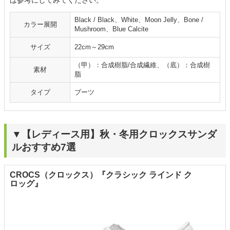
は参考にしてみてください。
Black / Black、White、Moon Jelly、Bone /
カラー展開
Mushroom、Blue Calcite
サイズ
22cm～29cm
（甲）：合成樹脂/合成繊維、（底）：合成樹
素材
脂
タイプ
ブーツ
▼【レディース用】秋・冬用クロックスサンダ
ルおすすめ7選
CROCS（クロックス）『クラシック ラインド ク
ロッグ』