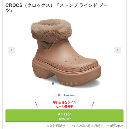
CROCS（クロックス）『ストンプ ラインド ブー
ツ』
出典：
Amazon
毎日お得なタイム
セール開催中
Amazon
￥25,887
※各社通販サイトの 2025年8月20日時点 での税込価格