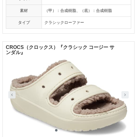
素材
（甲）：合成樹脂、（底）：合成樹脂
タイプ
クラシックローファー
CROCS（クロックス）『クラシック コージー サ
ンダル』