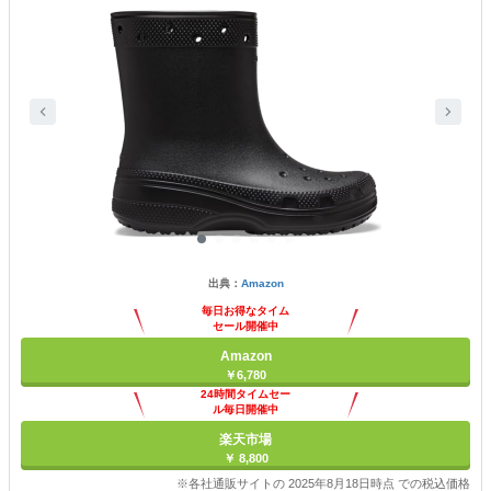
出典：
Amazon
毎日お得なタイム
セール開催中
Amazon
￥6,780
24時間タイムセー
ル毎日開催中
楽天市場
￥ 8,800
※各社通販サイトの 2025年8月18日時点 での税込価格