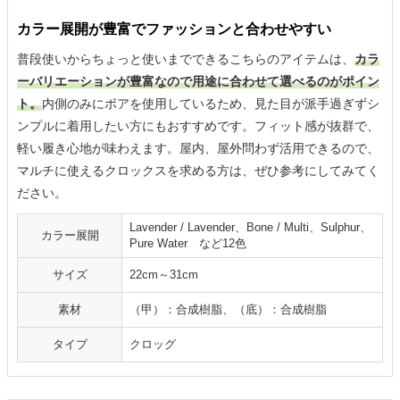
カラー展開が豊富でファッションと合わせやすい
普段使いからちょっと使いまでできるこちらのアイテムは、
カラ
ーバリエーションが豊富なので用途に合わせて選べるのがポイン
ト。
内側のみにボアを使用しているため、見た目が派手過ぎずシ
ンプルに着用したい方にもおすすめです。フィット感が抜群で、
軽い履き心地が味わえます。屋内、屋外問わず活用できるので、
マルチに使えるクロックスを求める方は、ぜひ参考にしてみてく
ださい。
Lavender / Lavender、Bone / Multi、Sulphur、
カラー展開
Pure Water など12色
サイズ
22cm～31cm
素材
（甲）：合成樹脂、（底）：合成樹脂
タイプ
クロッグ