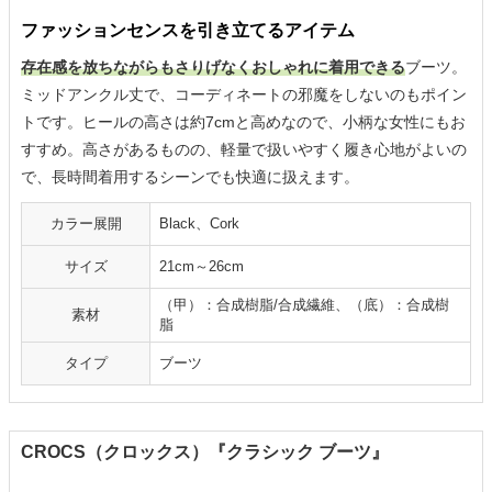
ファッションセンスを引き立てるアイテム
存在感を放ちながらもさりげなくおしゃれに着用できる
ブーツ。
ミッドアンクル丈で、コーディネートの邪魔をしないのもポイン
トです。ヒールの高さは約7cmと高めなので、小柄な女性にもお
すすめ。高さがあるものの、軽量で扱いやすく履き心地がよいの
で、長時間着用するシーンでも快適に扱えます。
カラー展開
Black、Cork
サイズ
21cm～26cm
（甲）：合成樹脂/合成繊維、（底）：合成樹
素材
脂
タイプ
ブーツ
CROCS（クロックス）『クラシック ブーツ』