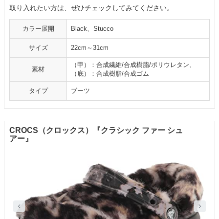
取り入れたい方は、ぜひチェックしてみてください。
カラー展開
Black、Stucco
サイズ
22cm～31cm
（甲）：合成繊維/合成樹脂/ポリウレタン、
素材
（底）：合成樹脂/合成ゴム
タイプ
ブーツ
CROCS（クロックス）『クラシック ファー シュ
アー』