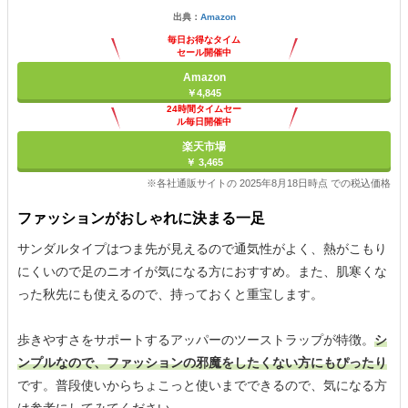
出典：
Amazon
毎日お得なタイム
セール開催中
Amazon
￥4,845
24時間タイムセー
ル毎日開催中
楽天市場
￥ 3,465
※各社通販サイトの 2025年8月18日時点 での税込価格
ファッションがおしゃれに決まる一足
サンダルタイプはつま先が見えるので通気性がよく、熱がこもり
にくいので足のニオイが気になる方におすすめ。また、肌寒くな
った秋先にも使えるので、持っておくと重宝します。
歩きやすさをサポートするアッパーのツーストラップが特徴。
シ
ンプルなので、ファッションの邪魔をしたくない方にもぴったり
です。普段使いからちょこっと使いまでできるので、気になる方