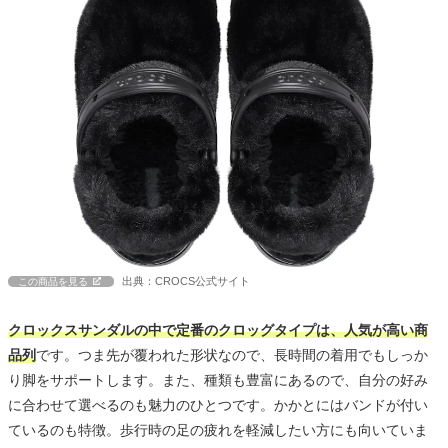
出典：CROCS公式サイト
この商品を見る
クロックスサンダルの中で定番のクロッグタイプは、人気が高い商
品列
です。つま先が覆われた形状なので、長時間の着用でもしっか
り脚をサポートします。また、種類も豊富にあるので、自分の好み
に合わせて選べるのも魅力のひとつです。かかとにはバンドが付い
ているのも特徴。歩行時の足の疲れを軽減したい方にも向いていま