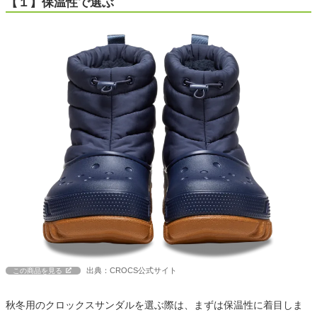
【１】保温性で選ぶ
出典：CROCS公式サイト
この商品を見る
秋冬用のクロックスサンダルを選ぶ際は、まずは保温性に着目しま