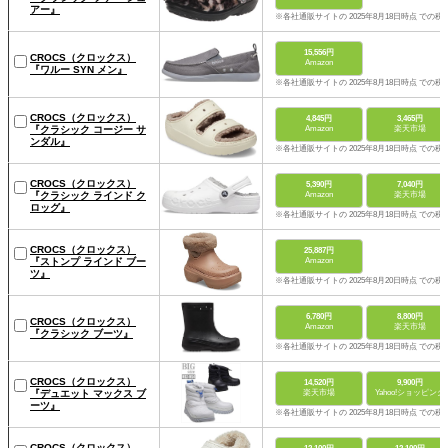
アー』
※各社通販サイトの 2025年8月18日時点 での税
15,556円
CROCS（クロックス）
Amazon
『ワルー SYN メン』
※各社通販サイトの 2025年8月18日時点 での税
CROCS（クロックス）
4,845円
3,465円
『クラシック コージー サ
Amazon
楽天市場
ンダル』
※各社通販サイトの 2025年8月18日時点 での税
CROCS（クロックス）
5,390円
7,040円
『クラシック ラインド ク
Amazon
楽天市場
ロッグ』
※各社通販サイトの 2025年8月18日時点 での税
CROCS（クロックス）
25,887円
『ストンプ ラインド ブー
Amazon
ツ』
※各社通販サイトの 2025年8月20日時点 での税
6,780円
8,800円
CROCS（クロックス）
Amazon
楽天市場
『クラシック ブーツ』
※各社通販サイトの 2025年8月18日時点 での税
CROCS（クロックス）
14,520円
9,900円
『デュエット マックス ブ
楽天市場
Yahoo!ショッピング
ーツ』
※各社通販サイトの 2025年8月18日時点 での税
CROCS（クロックス）