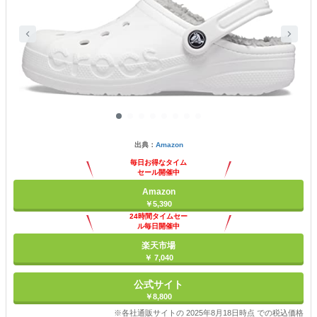
出典：
Amazon
毎日お得なタイム
セール開催中
Amazon
￥5,390
24時間タイムセー
ル毎日開催中
楽天市場
￥ 7,040
公式サイト
￥8,800
※各社通販サイトの 2025年8月18日時点 での税込価格