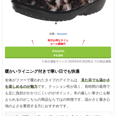
出典：
Amazon
毎日お得なタイム
セール開催中
Amazon
￥8,900
※各社通販サイトの 2025年8月18日時点 での税込価格
暖かいライニング付きで寒い日でも快適
全体がファーで覆われたタイプのアイテムは、
見た目でも温かさ
を楽しめるのが魅力
です。クッション性が高く、長時間の着用で
も足に負担がかかりにくいのがポイント。冬の厳しい寒さにも耐
えられるのがこちらの商品ならではの特徴です。温かさと履き心
地のよさを重視する方におすすめです。