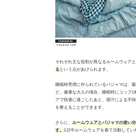
それぞれ主な役割が異なるルームウェアと
る
という点があげられます。
睡眠時専用に作られているパジャマは、吸
ど。健康な大人の場合、睡眠時にコップ1
アで快適に過ごしたあと、寝汗による不快
を整えることができます。
さらに、
ルームウェアとパジャマの使い分
す。
1日中ルームウェアを着て活動してい