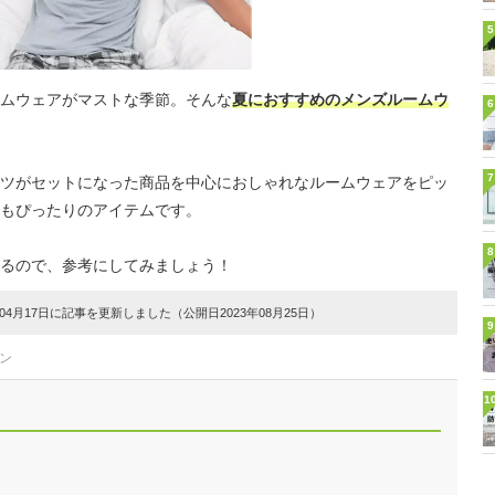
5
ムウェアがマストな季節。そんな
夏におすすめのメンズルームウ
6
7
ツがセットになった商品を中心におしゃれなルームウェアをピッ
もぴったりのアイテムです。
8
るので、参考にしてみましょう！
4月17日に記事を更新しました（公開日2023年08月25日）
9
ン
1