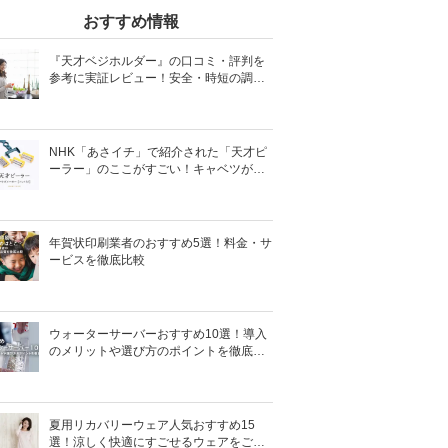
おすすめ情報
『天才ベジホルダー』の口コミ・評判を
参考に実証レビュー！安全・時短の調理
サポートアイテム！
NHK「あさイチ」で紹介された「天才ピ
ーラー」のここがすごい！キャベツがほ
わほわ4枚刃ピーラーの魅力に迫る！
年賀状印刷業者のおすすめ5選！料金・サ
ービスを徹底比較
ウォーターサーバーおすすめ10選！導入
のメリットや選び方のポイントを徹底解
説
夏用リカバリーウェア人気おすすめ15
選！涼しく快適にすごせるウェアをご紹