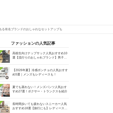
ある有名ブランドのおしゃれなセットアップも
ファッションの人気記事
高校生向けナップサック人気おすすめ10
選【流行りのおしゃれブランド】男子・
女子高生向け
【2026年夏】冷感ポンチョの人気おすす
め5選｜メンズもレディースも！
夏でも蒸れない！メンズパンツ人気おす
すめ27選！ボクサー・トランクスを紹介
長時間歩いても疲れないスニーカー人気
おすすめ18選【旅行にも】レディース・
メンズ別