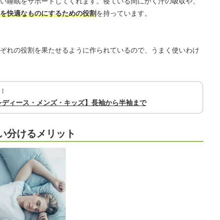
い睡眠をサポートしてくれます。寝ている間にかく汗の吸収や、
を快適なものにするための役割
を持っています。
ぞれの役割を果たせるように作られているので、うまく使いわけ
！
レディース・メンズ・キッズ】長袖から半袖まで
い分けるメリット