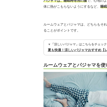
パジャマは、睡眠時専用の服
で、心地のよ
体に熱がこもらないようにするなど、
睡眠
ルームウェアとパジャマは、どちらもそれ
ることがポイントです。
▼「涼しいパジャマ」はこちらをチェック
夏も快適！涼しいパジャマおすすめ【
ルームウェアとパジャマを使