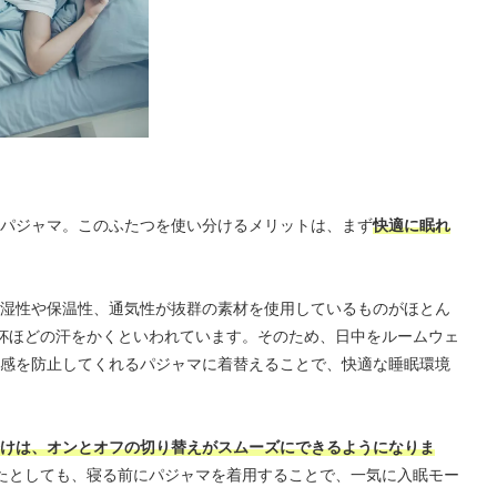
パジャマ。このふたつを使い分けるメリットは、まず
快適に眠れ
湿性や保温性、通気性が抜群の素材を使用しているものがほとん
杯ほどの汗をかくといわれています。そのため、日中をルームウェ
感を防止してくれるパジャマに着替えることで、快適な睡眠環境
けは、オンとオフの切り替えがスムーズにできるようになりま
たとしても、寝る前にパジャマを着用することで、一気に入眠モー