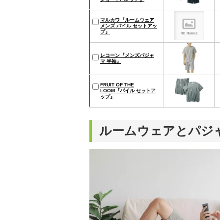
マルカワ『ルームウェア
メンズ パイル セットアッ
プ』
レコーン『メンズパジャ
マ 半袖』
FRUIT OF THE
LOOM『パイル セットア
ップ』
ルームウェアとパジ