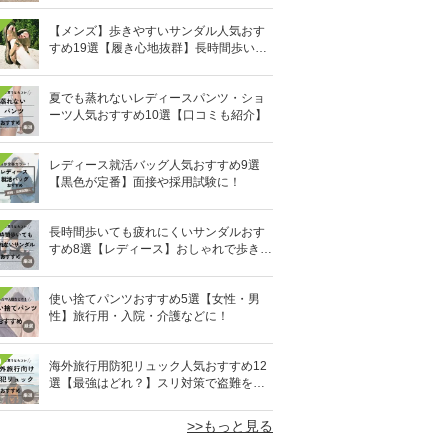
【メンズ】歩きやすいサンダル人気おす
すめ19選【履き心地抜群】長時間歩いて
も疲れないのはどれ？
夏でも蒸れないレディースパンツ・ショ
ーツ人気おすすめ10選【口コミも紹介】
レディース就活バッグ人気おすすめ9選
【黒色が定番】面接や採用試験に！
長時間歩いても疲れにくいサンダルおす
すめ8選【レディース】おしゃれで歩きや
すい！
使い捨てパンツおすすめ5選【女性・男
性】旅行用・入院・介護などに！
0
海外旅行用防犯リュック人気おすすめ12
選【最強はどれ？】スリ対策で盗難を防
ぐ！
>>もっと見る