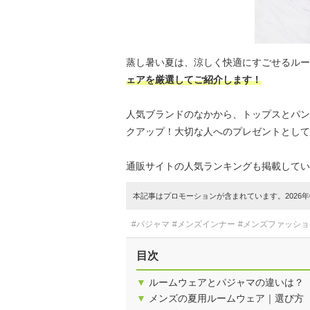
蒸し暑い夏は、涼しく快適にすごせるルー
ェアを厳選してご紹介します！
人気ブランドのなかから、トップスとパン
クアップ！大切な人へのプレゼントとして
通販サイトの人気ランキングも掲載してい
本記事はプロモーションが含まれています。2026年0
#パジャマ
#メンズインナー
#メンズファッショ
目次
▼
ルームウェアとパジャマの違いは？
▼
メンズの夏用ルームウェア｜選び方