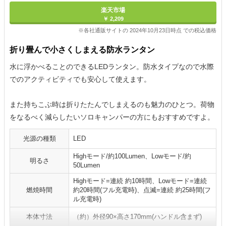
楽天市場
￥ 2,209
※各社通販サイトの 2024年10月23日時点 での税込価格
折り畳んで小さくしまえる防水ランタン
水に浮かべることのできるLEDランタン。防水タイプなので水際
でのアクティビティでも安心して使えます。
また持ちこぶ時は折りたたんでしまえるのも魅力のひとつ。荷物
をなるべく減らしたいソロキャンパーの方にもおすすめですよ。
光源の種類
LED
Highモード/約100Lumen、Lowモード/約
明るさ
50Lumen
Highモード=連続 約10時間、Lowモード=連続
燃焼時間
約20時間(フル充電時)、点滅=連続 約25時間(フ
ル充電時)
本体寸法
（約）外径90×高さ170mm(ハンドル含まず)