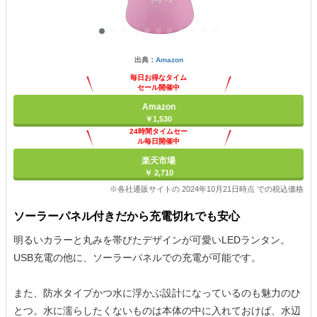
出典：
Amazon
毎日お得なタイム
セール開催中
Amazon
￥1,530
24時間タイムセー
ル毎日開催中
楽天市場
￥ 2,710
※各社通販サイトの 2024年10月21日時点 での税込価格
ソーラーパネル付きだから充電切れでも安心
明るいカラーと丸みを帯びたデザインが可愛いLEDランタン。
USB充電の他に、ソーラーパネルでの充電が可能です。
また、防水タイプかつ水に浮かぶ設計になっているのも魅力のひ
とつ。水に濡らしたくないものは本体の中に入れておけば、水辺