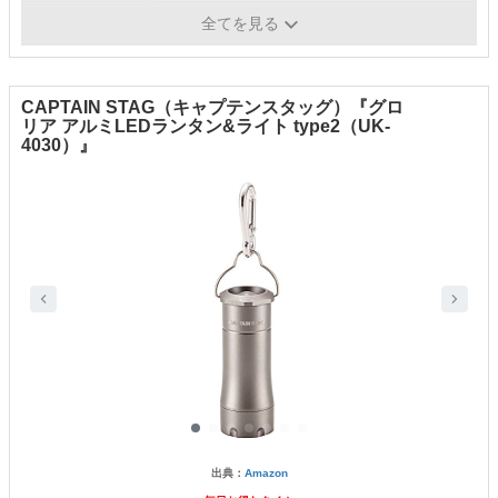
重量
（約）220g
全てを見る
CAPTAIN STAG（キャプテンスタッグ）『グロ
リア アルミLEDランタン&ライト type2（UK-
4030）』
出典：
Amazon