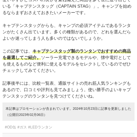
いる「キャプテンスタッグ（CAPTAIN STAG）」。キャンプを始め
るならまずおさえておきたいメーカーです。
キャプテンスタッグからも、キャンプの必須アイテムであるランタ
ンがたくさん出ています。多くの種類があるので、どれを選んだら
よいか迷ってしまう人も多いのではないでしょうか。
この記事では、
キャプテンスタッグ製のランタンでおすすめの商品
を厳選してご紹介。
ソーラー充電できるモデルや、懐中電灯として
も使えるものなど便利に使えるモデルをセレクトしているのでぜひ
チェックしてみてください。
記事後半には、比較一覧表、通販サイトの売れ筋人気ランキングも
あるので、口コミや評判も見てみましょう。使い勝手のよいキャプ
テンスタッグのランタンを見つけてくださいね。
本記事はプロモーションが含まれています。2024年10月23日に記事を更新しました
（公開日2023年02月06日）
#OD缶
#ガス
#LEDランタン