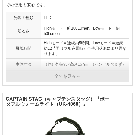
での使用も安心です。
光源の種類
LED
Highモード＝約100Lumen、Lowモード＝約
明るさ
50Lumen
Highモード＝連続約5時間、Lowモード＝連続
燃焼時間
約12時間（フル充電時）※使用状況により異な
ります。
本体寸法
（約）外径95×高さ167mm（ハンドル含まず）
重量
（約）200g
全てを見る
CAPTAIN STAG（キャプテンスタッグ）『ポー
タブルウォームライト（UK-4068）』