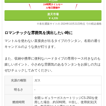
￥3,200
24時間タイムセー
ル毎日開催中
楽天市場
￥ 4,335
※各社通販サイトの 2024年10月21日時点 での税込価格
ロマンチックな雰囲気を演出したい時に
マントルを使わない直接炎が出るタイプのランタン。名前の通り
キャンドルのような炎が灯ります。
また、収納や携帯に便利なハードタイプの専用ケース付きなのも
嬉しいポイント。小さめな雰囲気のあるランタンをお探しの方は
ぜひチェックしてみてください。
光源の種類
ガス
明るさ
-
全開:レギュラーガスカートリッジCS-250を使
燃焼時間
用した場合…約32時間。※但し、使用状況(天