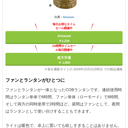
出典：
Amazon
毎日お得なタイム
セール開催中
Amazon
￥1,239
24時間タイムセー
ル毎日開催中
楽天市場
￥ 1,858
※各社通販サイトの 2024年10月21日時点 での税込価格
ファンとランタンがひとつに
ファンとランタンが一体となったCOBランタンです。連続使用時
間はランタン単体で8時間、ファン単体（ローモード）で8時間、
そして両方の同時使用で2時間ほど。昼間はファンとして、夜間
はランタンとして使い分けすることもできます。
ライトは暖色で、卓上に置いても眩しすぎることはありません。