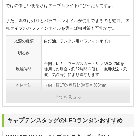
ではの優しい明るさはテーブルライトにぴったりですよ。
また、燃料は灯油とパラフィンオイルが使用できるのも魅力。防
虫タイプのパラフィンオイルを選べば虫対策も可能です。
光源の種類
白灯油、ランタン用パラフィンオイル
明るさ
-
全開：レギュラーガスカートリッジCS-250を
燃焼時間
使用した場合 - 約32時間※但し、使用状況（天
候、気温等）により異なります。
本体寸法
（約）幅170×奥行140×高さ305mm
重量
（約）490g
全てを見る
キャプテンスタッグのLEDランタンおすすめ