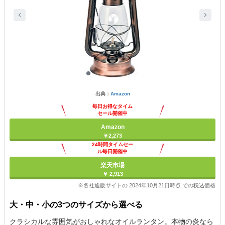
出典：
Amazon
毎日お得なタイム
セール開催中
Amazon
￥2,273
24時間タイムセー
ル毎日開催中
楽天市場
￥ 2,913
※各社通販サイトの 2024年10月21日時点 での税込価格
大・中・小の3つのサイズから選べる
クラシカルな雰囲気がおしゃれなオイルランタン。本物の炎なら