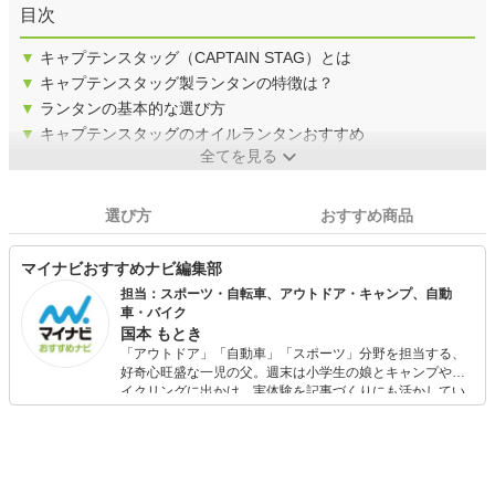
目次
▼
キャプテンスタッグ（CAPTAIN STAG）とは
▼
キャプテンスタッグ製ランタンの特徴は？
▼
ランタンの基本的な選び方
▼
キャプテンスタッグのオイルランタンおすすめ
全てを見る
選び方
おすすめ商品
マイナビおすすめナビ編集部
担当：スポーツ・自転車、アウトドア・キャンプ、自動
車・バイク
国本 もとき
「アウトドア」「自動車」「スポーツ」分野を担当する、
好奇心旺盛な一児の父。週末は小学生の娘とキャンプやサ
イクリングに出かけ、実体験を記事づくりにも活かしてい
ます。読者の「知りたい」を分かりやすく届けることをモ
ットーに、信頼できるコンテンツ制作に努めています。