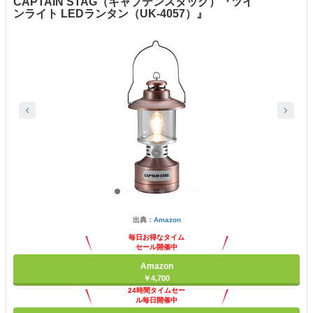
CAPTAIN STAG（キャプテンスタッグ）『ツイ
ンライト LEDランタン（UK-4057）』
出典：
Amazon
毎日お得なタイム
セール開催中
Amazon
￥4,700
24時間タイムセー
ル毎日開催中