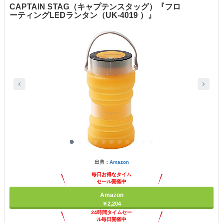
CAPTAIN STAG（キャプテンスタッグ）『フロ
ーティングLEDランタン（UK-4019 ）』
出典：
Amazon
毎日お得なタイム
セール開催中
Amazon
￥2,204
24時間タイムセー
ル毎日開催中