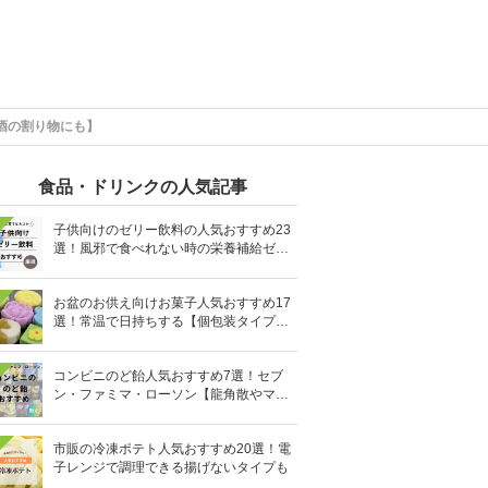
酒の割り物にも】
食品・ドリンクの人気記事
子供向けのゼリー飲料の人気おすすめ23
選！風邪で食べれない時の栄養補給ゼリ
ーも
お盆のお供え向けお菓子人気おすすめ17
選！常温で日持ちする【個包装タイプ
も】
コンビニのど飴人気おすすめ7選！セブ
ン・ファミマ・ローソン【龍角散やマヌ
カハニーも】
市販の冷凍ポテト人気おすすめ20選！電
子レンジで調理できる揚げないタイプも