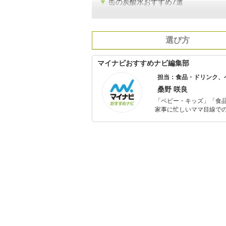
▼
缶の炭酸水おすすめ7選
選び方
マイナビおすすめナビ編集部
担当：食品・ドリンク、
桑野 咲良
「ベビー・キッズ」「食
家事に忙しいママ目線で
ックスタイムを楽しむた
活が豊かになるものを紹