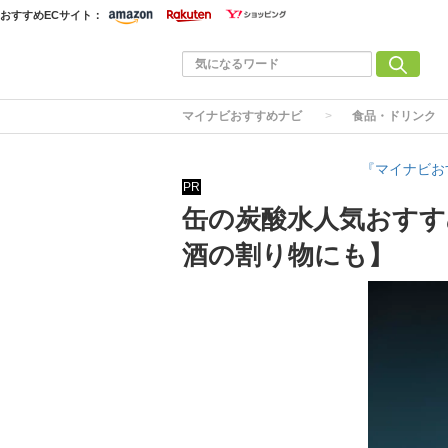
おすすめECサイト：
マイナビおすすめナビ
食品・ドリンク
『マイナビお
PR
缶の炭酸水人気おすす
酒の割り物にも】