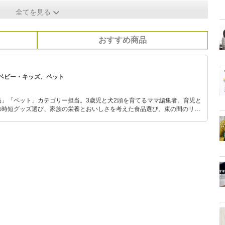
全てを見る
おすすめ商品
ベビー・キッズ、ペット
品」「ペット」カテゴリー担当。3歳児と犬2頭を育てるママ編集者。育児と
の時短グッズ選び、家族の栄養とおいしさを考えた食品選び、束の間のリラ
めのスイーツ選びに自信あり。鋭い目線で商品を見極め、少しでも日々の生
介します。