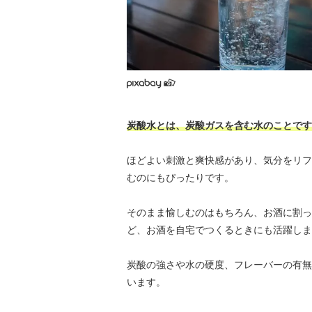
炭酸水とは、炭酸ガスを含む水のことです
ほどよい刺激と爽快感があり、気分をリフ
むのにもぴったりです。
そのまま愉しむのはもちろん、お酒に割っ
ど、お酒を自宅でつくるときにも活躍しま
炭酸の強さや水の硬度、フレーバーの有無
います。