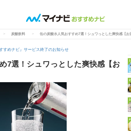
炭酸飲料
缶の炭酸水人気おすすめ7選！シュワっとした爽快感【お
すすめナビ』サービス終了のお知らせ
1
め7選！シュワっとした爽快感【お
2
3
4