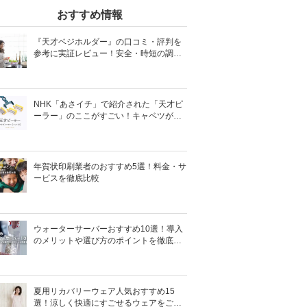
おすすめ情報
『天才ベジホルダー』の口コミ・評判を
参考に実証レビュー！安全・時短の調理
サポートアイテム！
NHK「あさイチ」で紹介された「天才ピ
ーラー」のここがすごい！キャベツがほ
わほわ4枚刃ピーラーの魅力に迫る！
年賀状印刷業者のおすすめ5選！料金・サ
ービスを徹底比較
ウォーターサーバーおすすめ10選！導入
のメリットや選び方のポイントを徹底解
説
夏用リカバリーウェア人気おすすめ15
選！涼しく快適にすごせるウェアをご紹