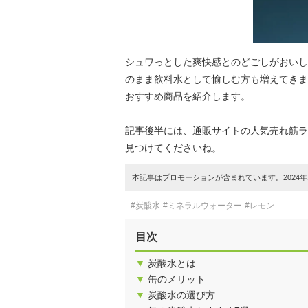
シュワっとした爽快感とのどごしがおいし
のまま飲料水として愉しむ方も増えてきま
おすすめ商品を紹介します。
記事後半には、通販サイトの人気売れ筋ラ
見つけてくださいね。
本記事はプロモーションが含まれています。2024年1
#炭酸水
#ミネラルウォーター
#レモン
目次
▼
炭酸水とは
▼
缶のメリット
▼
炭酸水の選び方