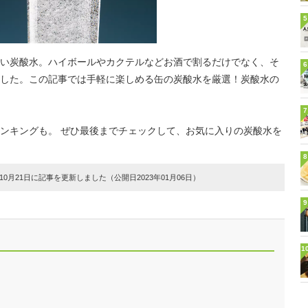
5
い炭酸水。ハイボールやカクテルなどお酒で割るだけでなく、そ
6
した。この記事では手軽に楽しめる缶の炭酸水を厳選！炭酸水の
7
ンキングも。 ぜひ最後までチェックして、お気に入りの炭酸水を
8
0月21日に記事を更新しました（公開日2023年01月06日）
9
1