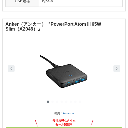
USB規格
Type-A
Anker（アンカー）『PowerPort Atom III 65W
Slim（A2046）』
出典：
Amazon
毎日お得なタイム
セール開催中