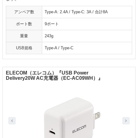
アンペア数
Type-A: 2.4A / Type-C: 3A / 合計8A
ポート数
9ポート
重量
243g
USB規格
Type-A / Type-C
ELECOM（エレコム）『USB Power
Delivery20W AC充電器（EC-AC09WH）』