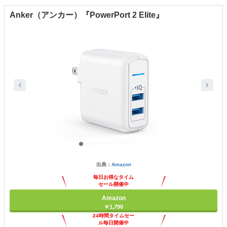
Anker（アンカー）『PowerPort 2 Elite』
出典：
Amazon
毎日お得なタイム
セール開催中
Amazon
￥1,790
24時間タイムセー
ル毎日開催中