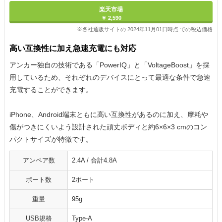
楽天市場
￥ 2,590
※各社通販サイトの 2024年11月01日時点 での税込価格
高い互換性に加え急速充電にも対応
アンカー独自の技術である「PowerIQ」と「VoltageBoost」を採
用しているため、それぞれのデバイスにとって最適な条件で急速
充電することができます。
iPhone、Android端末ともに高い互換性があるのに加え、摩耗や
傷がつきにくいよう設計された頑丈ボディと約6×6×3 cmのコン
パクトサイズが特徴です。
アンペア数
2.4A / 合計4.8A
ポート数
2ポート
重量
95g
USB規格
Type-A