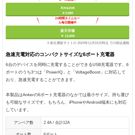
Amazon
￥3,990
24時間タイムセー
ル毎日開催中
楽天市場
￥ 13,000
※各社通販サイトの 2024年11月01日時点 での税込価格
急速充電対応のコンパクトサイズな6ポート充電器
6台のデバイスを同時に充電することができるUSB充電器です。6
ポートのうち3つは「PowerIQ」と「VoltageBoost」に対応して
おり、急速充電することができます。
本製品はAnkerの6ポート充電器のなかでは最小サイズ。持ち運び
も可能なサイズです。もちろん、iPhoneやAndroid端末にも対応
しています。
アンペア数
2.4A / 合計12A
ポート数
6ポート