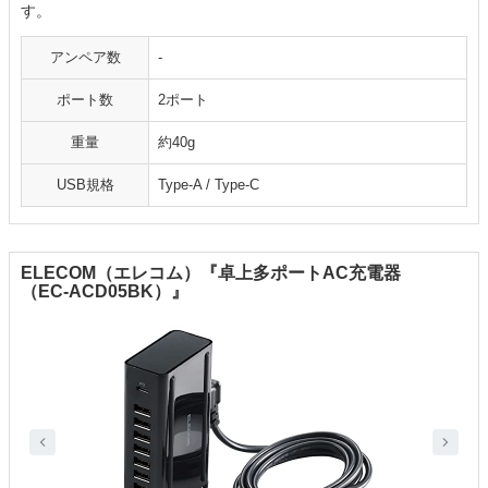
す。
アンペア数
-
ポート数
2ポート
重量
‎約40g
USB規格
Type-A / Type-C
ELECOM（エレコム）『卓上多ポートAC充電器
（EC-ACD05BK）』