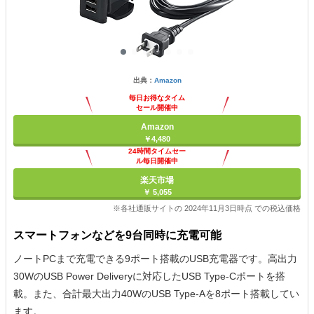
出典：
Amazon
毎日お得なタイム
セール開催中
Amazon
￥4,480
24時間タイムセー
ル毎日開催中
楽天市場
￥ 5,055
※各社通販サイトの 2024年11月3日時点 での税込価格
スマートフォンなどを9台同時に充電可能
ノートPCまで充電できる9ポート搭載のUSB充電器です。高出力
30WのUSB Power Deliveryに対応したUSB Type-Cポートを搭
載。また、合計最大出力40WのUSB Type-Aを8ポート搭載してい
ます。