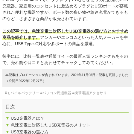
充電器。家庭用のコンセントに差込めるプラグとUSBポートが搭載
された便利な機器ですが、ポート数の多い物や急速充電ができるも
のなど、さまざまな商品が販売されています。
この記事では、急速充電に対応したUSB充電器の選び方とおすすめ
商品を紹介します。
アンカーやエレコムといった人気メーカーを中
心に、USB Type-C対応や多ポートの商品を厳選。
後半には、比較一覧表や通販サイトの最新人気ランキングもあるの
で、売れ筋や口コミとあわせてチェックしてみてください。
本記事はプロモーションが含まれています。2024年11月05日に記事を更新しました
（公開日2022年12月27日）
#モバイルバッテリー
#パソコン周辺機器
#携帯電話アクセサリ
目次
▼
USB充電器とは？
▼
急速充電に対応したUSB充電器のメリット
▼
USB充電器の選び方