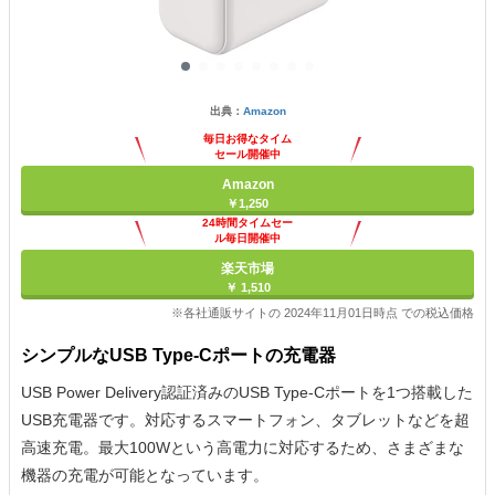
出典：
Amazon
毎日お得なタイム
セール開催中
Amazon
￥1,250
24時間タイムセー
ル毎日開催中
楽天市場
￥ 1,510
※各社通販サイトの 2024年11月01日時点 での税込価格
シンプルなUSB Type-Cポートの充電器
USB Power Delivery認証済みのUSB Type-Cポートを1つ搭載した
USB充電器です。対応するスマートフォン、タブレットなどを超
高速充電。最大100Wという高電力に対応するため、さまざまな
機器の充電が可能となっています。