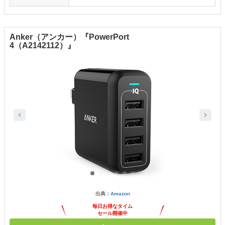
Anker（アンカー）『PowerPort
4（‎A2142112）』
出典：
Amazon
毎日お得なタイム
セール開催中