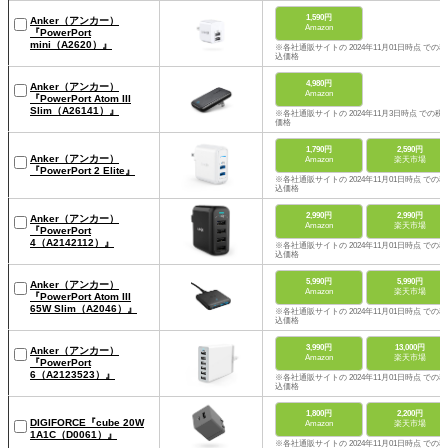
1,590円
Anker（アンカー）
Amazon
『PowerPort
mini（‎A2620）』
※各社通販サイトの 2024年11月01日時点 での税
込価格
4,980円
Anker（アンカー）
Amazon
『PowerPort Atom III
Slim（A26141）』
※各社通販サイトの 2024年11月3日時点 での税
価格
1,790円
2,590円
Anker（アンカー）
Amazon
楽天市場
『PowerPort 2 Elite』
※各社通販サイトの 2024年11月01日時点 での税
込価格
2,990円
2,990円
Anker（アンカー）
Amazon
楽天市場
『PowerPort
4（‎A2142112）』
※各社通販サイトの 2024年11月01日時点 での税
込価格
5,990円
5,990円
Anker（アンカー）
Amazon
楽天市場
『PowerPort Atom III
65W Slim（A2046）』
※各社通販サイトの 2024年11月01日時点 での税
込価格
3,990円
13,000円
Anker（アンカー）
Amazon
楽天市場
『PowerPort
6（A2123523）』
※各社通販サイトの 2024年11月01日時点 での税
込価格
1,800円
2,200円
DIGIFORCE『cube 20W
Amazon
楽天市場
1A1C（D0061）』
※各社通販サイトの 2024年11月01日時点 での税