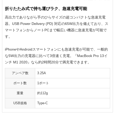
折りたたみ式で持ち運びラク、急速充電可能
高出力でありながら手のひらサイズの超コンパクトな急速充電
器。USB Power Delivery (PD) 対応の65W出力を備えており、ス
マートフォンからノートPCまで幅広い機器に急速充電が可能で
す。
iPhoneやAndroidスマートフォンにも急速充電が可能で、一般的
な5W出力の充電器に比べて3倍速く充電。『MacBook Pro 13イ
ンチ M1 2020』なら約2時間20分で満充電できます。
アンペア数
3.25A
ポート数
1ポート
重量
約112g
USB規格
Type-C