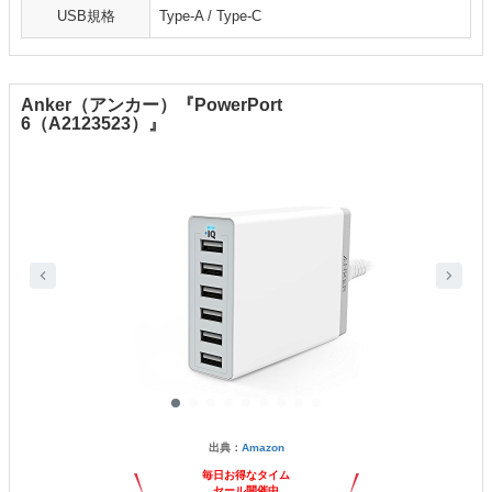
USB規格
Type-A / Type-C
Anker（アンカー）『PowerPort
6（A2123523）』
出典：
Amazon
毎日お得なタイム
セール開催中