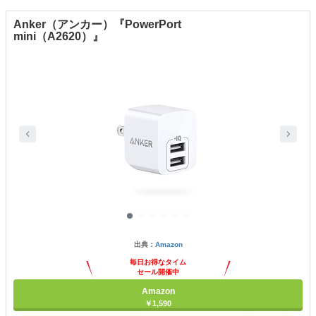
Anker（アンカー）『PowerPort
mini（‎A2620）』
出典：
Amazon
毎日お得なタイム
セール開催中
Amazon
￥1,590