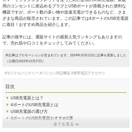
用のコンセントに差込めるプラグとUSBポートが搭載された便利な
機器ですが、ポート数の多い物や急速充電ができるものなど、さま
ざまな商品が販売されています。この記事では4ポートのUSB充電器
に着目！おすすめ商品を紹介します。
記事の後半には、通販サイトの最新人気ランキングもありますの
で、売れ筋や口コミをチェックしてみてください。
本記事はプロモーションが含まれています。2024年10月21日に記事を更新しました
（公開日2022年12月27日）
#モバイルバッテリー
#パソコン周辺機器
#携帯電話アクセサリ
目次
▼
USB充電器とは？
▼
4ポートのUSB充電器とは
▼
USB充電器の選び方
▼
4ポートのUSB充電器おすすめ5選
全てを見る