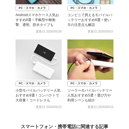
PC・スマホ・カメラ
PC・スマホ・カメラ
Androidスマホケース人気お
コンビニで買えるモバイルバ
すすめ8選！手帳型や耐衝
ッテリーおすすめ8選！使い
撃、透明、防水タイプも
方の注意点も解説
更新日:2026/05/28
更新日:2026/05/27
PC・スマホ・カメラ
PC・スマホ・カメラ
小型モバイルバッテリー人気
ソーラーモバイルバッテリー
おすすめ9選！コンパクトで
人気おすすめ5選！選び方や
大容量！コードレスも
利用シーンも紹介
更新日:2026/05/15
更新日:2026/05/15
スマートフォン・携帯電話に関連する記事