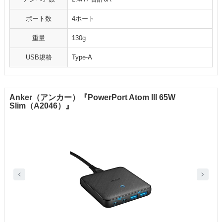
ポート数
4ポート
重量
130g
USB規格
Type-A
Anker（アンカー）『PowerPort Atom III 65W
Slim（A2046）』