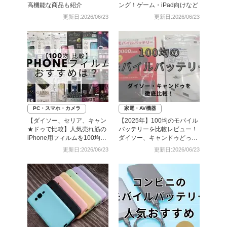
高機能な商品も紹介
ング！ゲーム・iPad向けなど
更新日:2026/06/23
更新日:2026/06/23
PC・スマホ・カメラ
家電・AV機器
【ダイソー、セリア、キャン
【2025年】100均のモバイル
★ドゥで比較】人気売れ筋の
バッテリーを比較レビュー！
iPhone用フィルムを100均で
ダイソー、キャンドゥどっち
全部買ってみた
がいい？
更新日:2026/06/23
更新日:2026/06/23