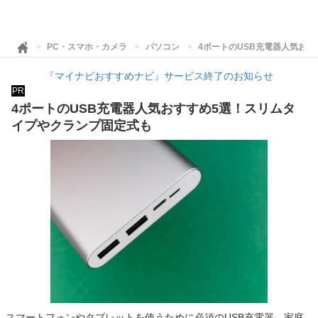
PC・スマホ・カメラ
パソコン
4ポートのUSB充電器人気お
『マイナビおすすめナビ』サービス終了のお知らせ
PR
4ポートのUSB充電器人気おすすめ5選！スリムタ
イプやクランプ固定式も
スマートフォンやタブレットを使うために必須のUSB充電器。家庭