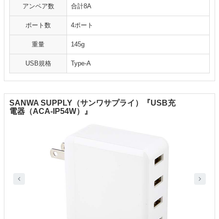
アンペア数
合計8A
ポート数
4ポート
重量
145g
USB規格
Type-A
SANWA SUPPLY（サンワサプライ）『USB充
電器（ACA-IP54W）』