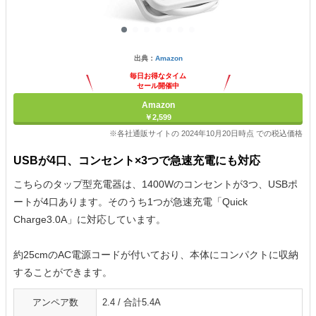
出典：
Amazon
毎日お得なタイム
セール開催中
Amazon
￥2,599
※各社通販サイトの 2024年10月20日時点 での税込価格
USBが4口、コンセント×3つで急速充電にも対応
こちらのタップ型充電器は、1400Wのコンセントが3つ、USBポ
ートが4口あります。そのうち1つが急速充電「Quick
Charge3.0A」に対応しています。
約25cmのAC電源コードが付いており、本体にコンパクトに収納
することができます。
アンペア数
2.4 / 合計5.4A