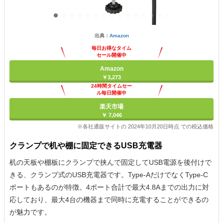
出典：
Amazon
毎日お得なタイム
セール開催中
Amazon
￥3,273
24時間タイムセー
ル毎日開催中
楽天市場
￥ 7,046
※各社通販サイトの 2024年10月20日時点 での税込価格
クランプで机や棚に固定できるUSB充電器
机の天板や棚板にクランプで挟んで固定してUSB電源を後付けで
きる、クランプ式のUSB充電器です。Type-AだけでなくType-C
ポートもあるのが特徴。4ポート合計で最大4.8Aまでの出力に対
応しており、最大4台の機器まで同時に充電することができるの
が魅力です。