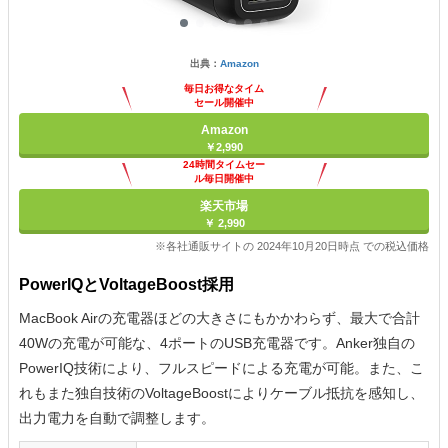
出典：
Amazon
毎日お得なタイム
セール開催中
Amazon
￥2,990
24時間タイムセー
ル毎日開催中
楽天市場
￥ 2,990
※各社通販サイトの 2024年10月20日時点 での税込価格
PowerIQとVoltageBoost採用
MacBook Airの充電器ほどの大きさにもかかわらず、最大で合計
40Wの充電が可能な、4ポートのUSB充電器です。Anker独自の
PowerIQ技術により、フルスピードによる充電が可能。また、こ
れもまた独自技術のVoltageBoostによりケーブル抵抗を感知し、
出力電力を自動で調整します。