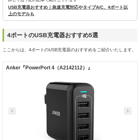
USB充電器おすすめ｜急速充電対応やタイプA/C、4ポート以
上のモデルも
4ポートのUSB充電器おすすめ5選
ここからは、4ポートのUSB充電器のおすすめをご紹介いたします。
Anker『PowerPort 4（‎A2142112）』