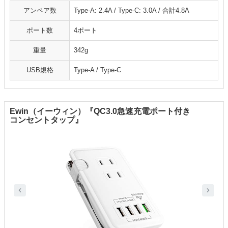
アンペア数
Type-A: 2.4A / Type-C: 3.0A / 合計4.8A
ポート数
4ポート
重量
342g
USB規格
Type-A / Type-C
Ewin（イーウィン）『QC3.0急速充電ポート付き
コンセントタップ』