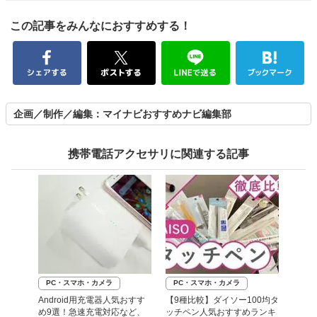
この記事をみんなにおすすめする！
企画／制作／編集：マイナビおすすめナビ編集部
携帯電話アクセサリに関連する記事
PC・スマホ・カメラ
PC・スマホ・カメラ
Android用充電器人気おすす
【9種比較】ダイソー100均タ
め9選！急速充電対応など、
ッチペン人気おすすめランキ