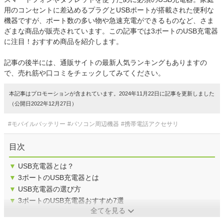
用のコンセントに差込めるプラグとUSBポートが搭載された便利な
機器ですが、ポート数の多い物や急速充電ができるものなど、さま
ざまな商品が販売されています。この記事では3ポートのUSB充電器
に注目！おすすめ商品を紹介します。
記事の後半には、通販サイトの最新人気ランキングもありますの
で、売れ筋や口コミをチェックしてみてください。
本記事はプロモーションが含まれています。2024年11月22日に記事を更新しました
（公開日2022年12月27日）
#モバイルバッテリー
#パソコン周辺機器
#携帯電話アクセサリ
目次
▼
USB充電器とは？
▼
3ポートのUSB充電器とは
▼
USB充電器の選び方
▼
3ポートのUSB充電器おすすめ7選
全てを見る