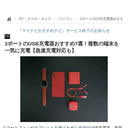
PC・スマホ・カメラ
パソコン
3ポートのUSB充電器おすす
『マイナビおすすめナビ』サービス終了のお知らせ
PR
3ポートのUSB充電器おすすめ7選！複数の端末を
一気に充電【急速充電対応も】
スマートフォンやタブレットを使うために必須のUSB充電器。家庭