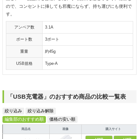
ので、コンセントに挿しても邪魔にならず、持ち運びにも便利で
す。
アンペア数
3.1A
ポート数
3ポート
重量
約45g
USB規格
Type-A
「USB充電器」のおすすめ商品の比較一覧表
絞り込み
絞り込み解除
編集部のおすすめ順
価格の安い順
商品名
画像
購入サイト