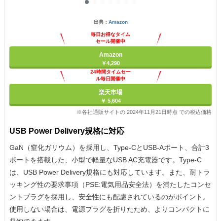
出典：
Amazon
毎日お得なタイム
セール開催中
Amazon
￥4,290
24時間タイムセー
ル毎日開催中
楽天市場
￥ 5,604
※各社通販サイトの 2024年11月21日時点 での税込価格
USB Power Delivery規格に対応
GaN（窒化ガリウム）を採用し、Type-CとUSB-Aポート、合計3
ポートを搭載した、小型で軽量なUSB AC充電器です。Type-C
は、USB Power Delivery規格にも対応しています。また、耐トラ
ッキング性の要求事項（PSE:電気用品安全法）を満たしたコンセ
ントプラグを採用し、安全性にも配慮されているのがポイント。
使用しない場合は、電源プラグを折りたため、よりコンパクトに