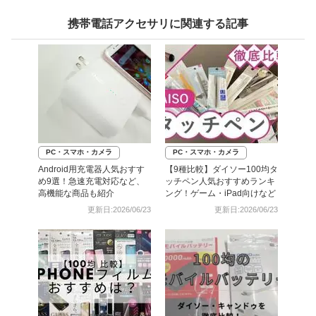
携帯電話アクセサリに関連する記事
PC・スマホ・カメラ
PC・スマホ・カメラ
Android用充電器人気おすす
【9種比較】ダイソー100均タ
め9選！急速充電対応など、
ッチペン人気おすすめランキ
高機能な商品も紹介
ング！ゲーム・iPad向けなど
更新日:2026/06/23
更新日:2026/06/23