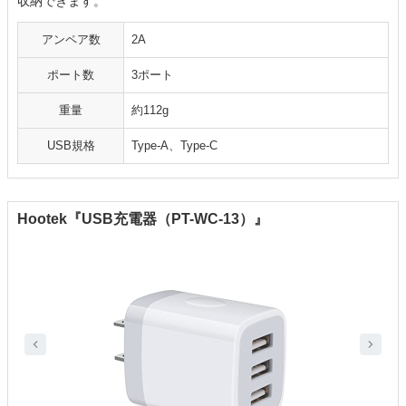
収納できます。
アンペア数
2A
ポート数
3ポート
重量
約112g
USB規格
Type-A、Type-C
Hootek『USB充電器（PT-WC-13）』