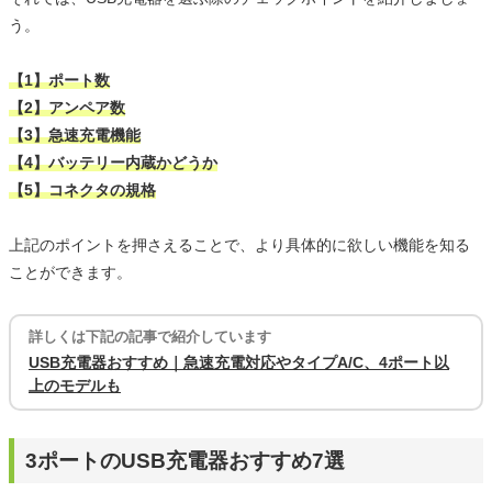
う。
【1】ポート数
【2】アンペア数
【3】急速充電機能
【4】バッテリー内蔵かどうか
【5】コネクタの規格
上記のポイントを押さえることで、より具体的に欲しい機能を知る
ことができます。
詳しくは下記の記事で紹介しています
USB充電器おすすめ｜急速充電対応やタイプA/C、4ポート以
上のモデルも
3ポートのUSB充電器おすすめ7選