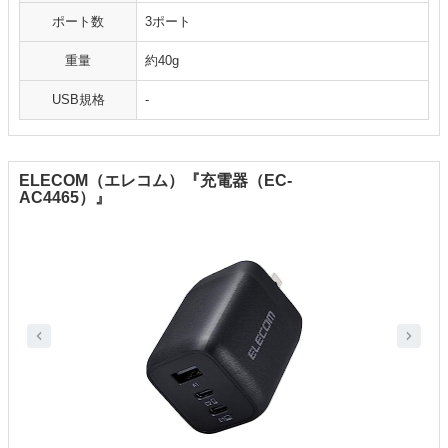
ポート数
3ポート
重量
約40g
USB規格
-
ELECOM（エレコム）『充電器（EC-
AC4465）』