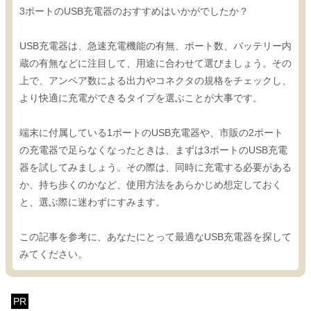
3ポートのUSB充電器のおすすめはいかがでしたか？
USB充電器は、急速充電機能の有無、ポート数、バッテリー内
蔵の有無などに注目して、用途に合わせて選びましょう。その
上で、アンペア数による出力やコネクタの規格をチェックし、
より快適に充電ができるタイプを選ぶことが大事です。
端末に付属している1ポートのUSB充電器や、市販の2ポート
の充電器で足らなくなったときは、まずは3ポートのUSB充電
器を試してみましょう。その際は、同時に充電する必要がある
か、持ち歩くのかなど、使用方法をあらかじめ想定しておく
と、選ぶ際に迷わずにすみます。
この記事を参考に、あなたにとって最適なUSB充電器を探して
みてください。
PR