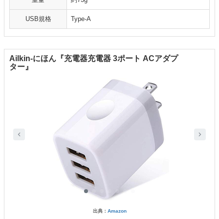
USB規格
Type-A
Ailkin-にほん『充電器充電器 3ポート ACアダプ
ター』
出典：
Amazon