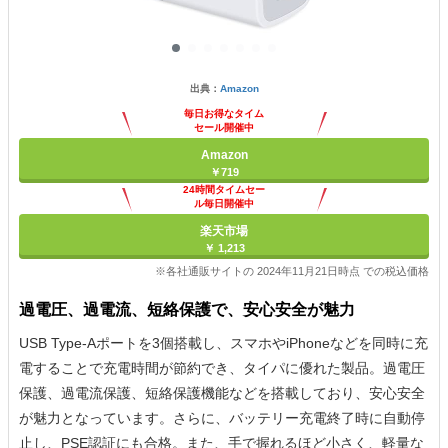
出典：
Amazon
毎日お得なタイム
セール開催中
Amazon
￥719
24時間タイムセー
ル毎日開催中
楽天市場
￥ 1,213
※各社通販サイトの 2024年11月21日時点 での税込価格
過電圧、過電流、短絡保護で、安心安全が魅力
USB Type-Aポートを3個搭載し、スマホやiPhoneなどを同時に充
電することで充電時間が節約でき、タイパに優れた製品。過電圧
保護、過電流保護、短絡保護機能などを搭載しており、安心安全
が魅力となっています。さらに、バッテリー充電終了時に自動停
止し、PSE認証にも合格。また、手で握れるほど小さく、軽量な