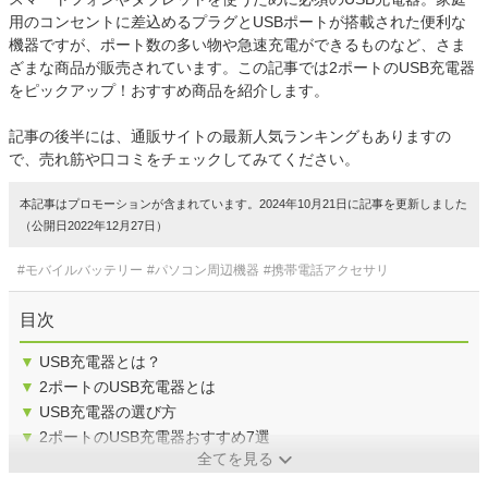
用のコンセントに差込めるプラグとUSBポートが搭載された便利な
機器ですが、ポート数の多い物や急速充電ができるものなど、さま
ざまな商品が販売されています。この記事では2ポートのUSB充電器
をピックアップ！おすすめ商品を紹介します。
記事の後半には、通販サイトの最新人気ランキングもありますの
で、売れ筋や口コミをチェックしてみてください。
本記事はプロモーションが含まれています。2024年10月21日に記事を更新しました
（公開日2022年12月27日）
#モバイルバッテリー
#パソコン周辺機器
#携帯電話アクセサリ
目次
▼
USB充電器とは？
▼
2ポートのUSB充電器とは
▼
USB充電器の選び方
▼
2ポートのUSB充電器おすすめ7選
全てを見る