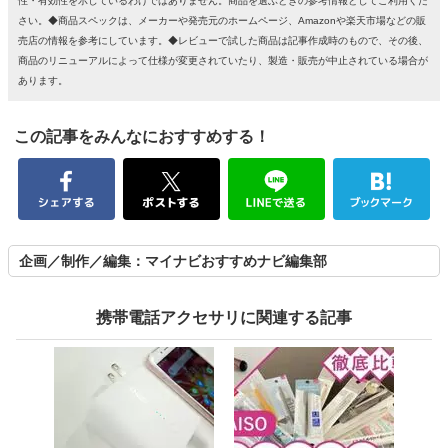
性・有効性を示しているわけではありません。商品を選ぶときの参考情報としてご利用くだ
さい。◆商品スペックは、メーカーや発売元のホームページ、Amazonや楽天市場などの販
売店の情報を参考にしています。◆レビューで試した商品は記事作成時のもので、その後、
商品のリニューアルによって仕様が変更されていたり、製造・販売が中止されている場合が
あります。
この記事をみんなにおすすめする！
企画／制作／編集：マイナビおすすめナビ編集部
携帯電話アクセサリに関連する記事