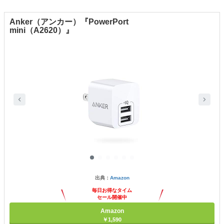
Anker（アンカー）『PowerPort
mini（‎A2620）』
出典：
Amazon
毎日お得なタイム
セール開催中
Amazon
￥1,590