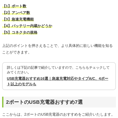
【1】ポート数
【2】アンペア数
【3】急速充電機能
【4】バッテリー内蔵かどうか
【5】コネクタの規格
上記のポイントを押さえることで、より具体的に欲しい機能を知る
ことができます。
詳しくは下記の記事で紹介していますので、こちらもチェックして
みてください。
USB充電器おすすめ16選｜急速充電対応やタイプA/C、4ポー
ト以上のモデルも
2ポートのUSB充電器おすすめ7選
ここからは、2ポートのUSB充電器のおすすめをご紹介いたします。