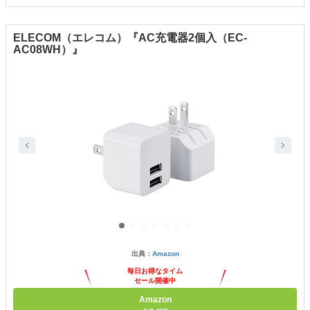
ELECOM（エレコム）『AC充電器2個入（EC-
AC08WH）』
出典：
Amazon
毎日お得なタイム
セール開催中
Amazon