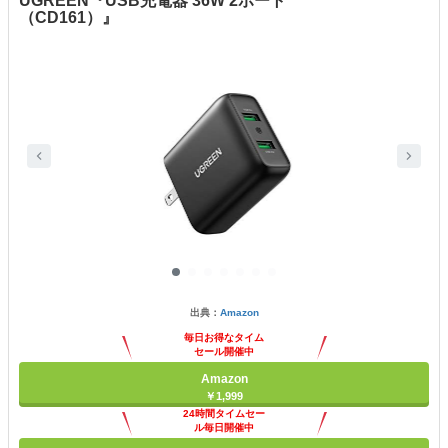
UGREEN『USB充電器 36W 2ポート
（CD161）』
出典：
Amazon
毎日お得なタイム
セール開催中
Amazon
￥1,999
24時間タイムセー
ル毎日開催中