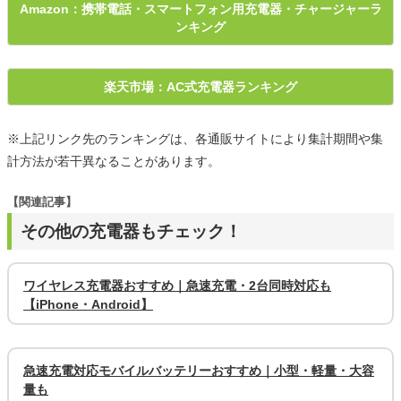
Amazon：携帯電話・スマートフォン用充電器・チャージャーラ
ンキング
楽天市場：AC式充電器ランキング
※上記リンク先のランキングは、各通販サイトにより集計期間や集
計方法が若干異なることがあります。
【関連記事】
その他の充電器もチェック！
ワイヤレス充電器おすすめ｜急速充電・2台同時対応も
【iPhone・Android】
急速充電対応モバイルバッテリーおすすめ｜小型・軽量・大容
量も