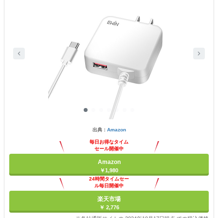
出典：
Amazon
毎日お得なタイム
セール開催中
Amazon
￥1,980
24時間タイムセー
ル毎日開催中
楽天市場
￥ 2,776