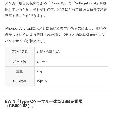
アンカー独自の技術である「PowerIQ」と「VoltageBoost」を採
用しているため、それぞれのデバイスにとって最適な条件で急速
充電することができます。
iPhone、Android端末ともに高い互換性があるのに加え、摩耗や
傷がつきにくいよう設計された頑丈ボディと約6×6×3 cmのコン
パクトサイズが特徴です。
アンペア数
2.4A / 合計4.8A
ポート数
2ポート
重量
95g
USB規格
Type-A
EWIN『Type-Cケーブル一体型USB充電器
（CB009-02）』