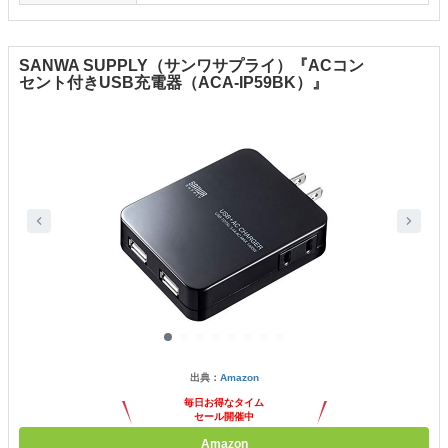
SANWA SUPPLY（サンワサプライ）『ACコン
セント付きUSB充電器（ACA-IP59BK）』
出典：
Amazon
毎日お得なタイム
セール開催中
Amazon