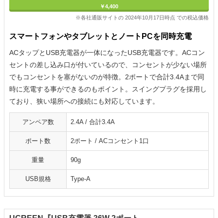
￥4,400
※各社通販サイトの 2024年10月17日時点 での税込価格
スマートフォンやタブレットとノートPCを同時充電
ACタップとUSB充電器が一体になったUSB充電器です。ACコン
セントの差し込み口が付いているので、コンセントが少ない場所
でもコンセントを塞がないのが特徴。2ポートで合計3.4Aまで同
時に充電する事ができるのもポイント。スイングプラグを採用し
ており、狭い場所への接続にも対応しています。
アンペア数
2.4A / 合計3.4A
ポート数
2ポート / ACコンセント1口
重量
90g
USB規格
Type-A