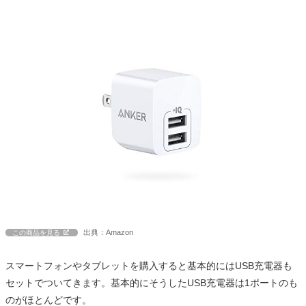
出典：Amazon
この商品を見る
スマートフォンやタブレットを購入すると基本的にはUSB充電器も
セットでついてきます。基本的にそうしたUSB充電器は1ポートのも
のがほとんどです。