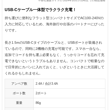
※各社通販サイトの 2024年10月17日時点 での税込価格
USB-Cケーブル一体型でラクラク充電！
持ち運びに便利なフラット型コンパクトサイズでAC100-240Vの
入力に対応しているため、海外旅行や出張のパートナーにぴった
りです。
長さ1.5mのUSB-Cタイプのケーブルと、USBポートが装備され
ているので、同時に2機種の充電が可能です。スマホ一台なら、
追加でコードを持ち運ぶ必要もなく、うっかりコードを忘れて充
電できないというトラブルもありません。コンパクトで軽量なの
で日常的にカバンに入れておくと、いざというときに大活躍して
くれるかもしれません。
アンペア数
2.4A / 合計3.4A
ポート数
2ポート
重量
86g