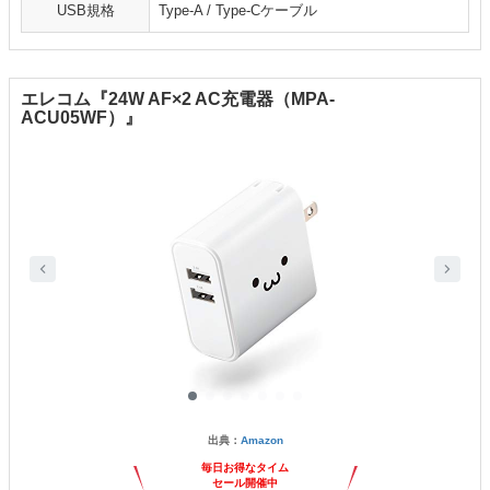
USB規格
Type-A / Type-Cケーブル
エレコム『24W AF×2 AC充電器（MPA-
ACU05WF）』
出典：
Amazon
毎日お得なタイム
セール開催中