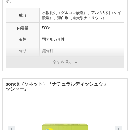
す。
水軟化剤（グルコン酸塩）、アルカリ剤（ケイ
成分
酸塩）、漂白剤（過炭酸ナトリウム）
内容量
500g
液性
弱アルカリ性
香り
無香料
パッケージ
袋タイプ
全てを見る
sonett（ソネット）『ナチュラルディッシュウォ
ッシャー』