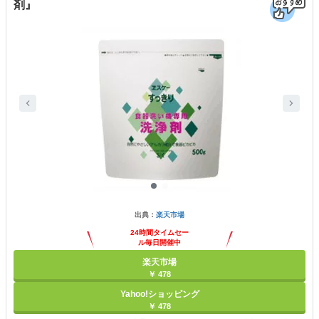
剤』
出典：
楽天市場
24時間タイムセー
ル毎日開催中
楽天市場
￥ 478
Yahoo!ショッピング
￥ 478