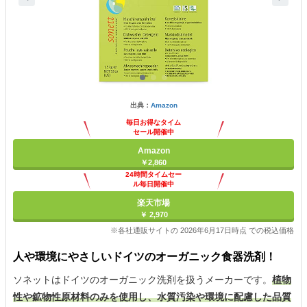
出典：
Amazon
毎日お得なタイム
セール開催中
Amazon
￥2,860
24時間タイムセー
ル毎日開催中
楽天市場
￥ 2,970
※各社通販サイトの 2026年6月17日時点 での税込価格
人や環境にやさしいドイツのオーガニック食器洗剤！
ソネットはドイツのオーガニック洗剤を扱うメーカーです。
植物
性や鉱物性原材料のみを使用し、水質汚染や環境に配慮した品質