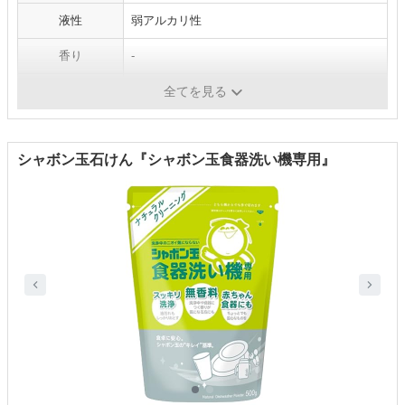
液性
弱アルカリ性
香り
-
パッケージ
袋タイプ
全てを見る
シャボン玉石けん『シャボン玉食器洗い機専用』