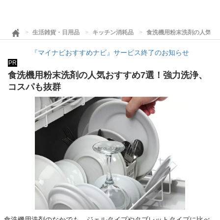
生活雑貨・日用品
キッチン消耗品
食洗機用粉末洗剤の人気お
『マイナビおすすめナビ』サービス終了のお知らせ
PR
食洗機用粉末洗剤の人気おすすめ7選！強力洗浄、
コスパも抜群
食洗機用洗剤のなかでも、ジェルタイプやタブレットタイプに比べ