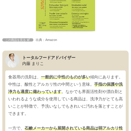
出典：Amazon
この商品を見る
トータルフードアドバイザー
内藤 まりこ
食器用の洗剤は、
一般的に中性のものが多い
傾向にあります。
中性は、酸性とアルカリ性の中間という意味。
手指の保護や洗
浄力も適度に備わっています
。なかでも界面活性剤や漂白剤と
いわれるような成分を使用している商品は、洗浄力がとても高
いことが特徴で、予洗いなしでもきれいに汚れを落とすことが
できます。
一方で、
石鹸メーカーから展開されている商品は弱アルカリ性