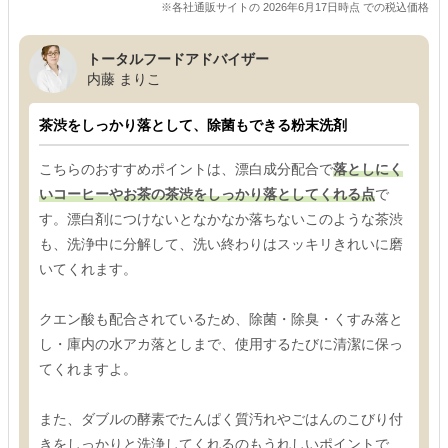
※各社通販サイトの 2026年6月17日時点 での税込価格
トータルフードアドバイザー
内藤 まりこ
茶渋をしっかり落として、除菌もできる粉末洗剤
こちらのおすすめポイントは、漂白成分配合で
落としにく
いコーヒーやお茶の茶渋をしっかり落としてくれる点
で
す。漂白剤につけないとなかなか落ちないこのような茶渋
も、洗浄中に分解して、洗い終わりはスッキリきれいに磨
いてくれます。
クエン酸も配合されているため、除菌・除臭・くすみ落と
し・庫内の水アカ落としまで、使用するたびに清潔に保っ
てくれますよ。
また、ダブルの酵素でたんぱく質汚れやごはんのこびり付
きをしっかりと洗浄してくれるのもうれしいポイントで