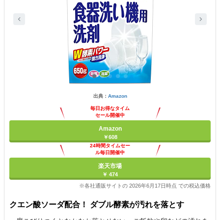
出典：
Amazon
毎日お得なタイム
セール開催中
Amazon
￥608
24時間タイムセー
ル毎日開催中
楽天市場
￥ 474
※各社通販サイトの 2026年6月17日時点 での税込価格
クエン酸ソーダ配合！ ダブル酵素が汚れを落とす