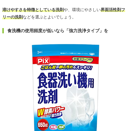
溶けやすさを特徴としている洗剤
や、環境にやさしい
界面活性剤フ
リーの洗剤
などを選ぶとよいでしょう。
食洗機の使用頻度が低いなら「強力洗浄タイプ」を