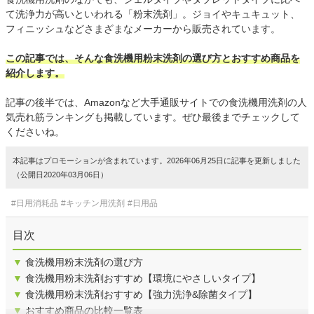
て洗浄力が高いといわれる「粉末洗剤」。ジョイやキュキュット、
フィニッシュなどさまざまなメーカーから販売されています。
この記事では、そんな食洗機用粉末洗剤の選び方とおすすめ商品を
紹介します。
記事の後半では、Amazonなど大手通販サイトでの食洗機用洗剤の人
気売れ筋ランキングも掲載しています。ぜひ最後までチェックして
くださいね。
本記事はプロモーションが含まれています。2026年06月25日に記事を更新しました
（公開日2020年03月06日）
#日用消耗品
#キッチン用洗剤
#日用品
目次
▼
食洗機用粉末洗剤の選び方
▼
食洗機用粉末洗剤おすすめ【環境にやさしいタイプ】
▼
食洗機用粉末洗剤おすすめ【強力洗浄&除菌タイプ】
▼
おすすめ商品の比較一覧表