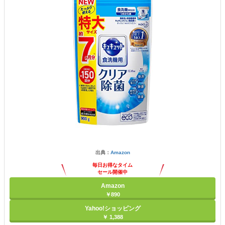
出典：
Amazon
毎日お得なタイム
セール開催中
Amazon
￥890
Yahoo!ショッピング
￥ 1,388