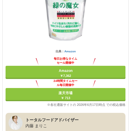
出典：
Amazon
毎日お得なタイム
セール開催中
Amazon
￥7,362
24時間タイムセー
ル毎日開催中
楽天市場
￥ 713
※各社通販サイトの 2026年6月17日時点 での税込価格
トータルフードアドバイザー
内藤 まりこ