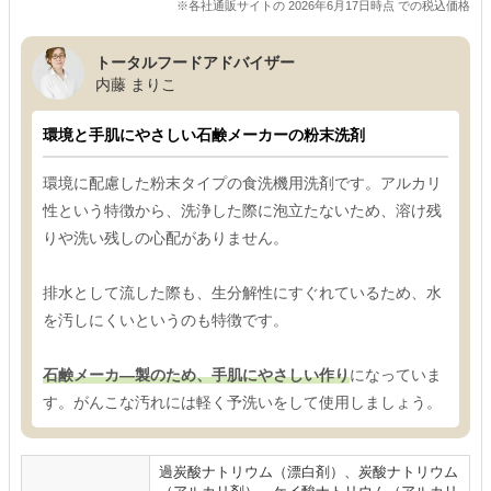
※各社通販サイトの 2026年6月17日時点 での税込価格
トータルフードアドバイザー
内藤 まりこ
環境と手肌にやさしい石鹸メーカーの粉末洗剤
環境に配慮した粉末タイプの食洗機用洗剤です。アルカリ
性という特徴から、洗浄した際に泡立たないため、溶け残
りや洗い残しの心配がありません。
排水として流した際も、生分解性にすぐれているため、水
を汚しにくいというのも特徴です。
石鹸メーカ―製のため、手肌にやさしい作り
になっていま
す。がんこな汚れには軽く予洗いをして使用しましょう。
過炭酸ナトリウム（漂白剤）、炭酸ナトリウム