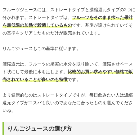
フルーツジュースには、ストレートタイプと濃縮還元タイプの2つに
分かれます。ストレートタイプは、
フルーツをそのまま搾った果汁
を最低限の加熱で殺菌しているもの
です。基準が設けられていてそ
の基準をクリアしたものだけが販売されています。
りんごジュースもこの基準に従います。
濃縮還元は、フルーツの果実の水分を取り除いて、濃縮させペース
ト状にして最後に水を足します。
比較的お買い求めやすい価格で販
売されていることが多いのも特徴
です。
より健康的なのはストレートタイプですが、毎日飲みたい人は濃縮
還元タイプがコスパも良いのであなたに合ったものを選んでくださ
いね。
りんごジュースの選び方