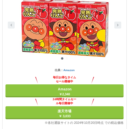
出典：
Amazon
毎日お得なタイム
セール開催中
Amazon
￥2,340
24時間タイムセー
ル毎日開催中
楽天市場
￥ 3,033
※各社通販サイトの 2024年10月20日時点 での税込価格