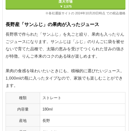
楽天市場
￥ 2,575
※各社通販サイトの 2024年10月20日時点 での税込価格
長野産「サンふじ」の果肉が入ったジュース
長野県で作られた「サンふじ」を丸ごと絞り、果肉も入ったりん
ごジュースになります。サンふじは「ふじ」のりんごに袋を被せ
ないで育てた品種で、太陽の恵みを受けてつくられた甘みの強さ
が特徴。りんご本来のコクのある味が楽しめます。
果肉の食感を味わいたいときにも、積極的に選びたいジュース。
1,000mlの瓶に入ったタイプなので、家族でも楽しむことができ
ます。
種類
ストレート
内容量
180ml
産地
長野