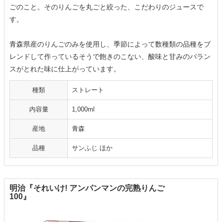
ごのこと。そのりんごを丸ごと絞った、こだわりのジュースで
す。
青森県産のりんごのみを使用し、季節によって数種類の品種をブ
レンドして作っているそうで飽きのこない、酸味と甘みのバラン
スがとれた味に仕上がっています。
種類
ストレート
内容量
1,000ml
産地
青森
品種
サンふじ ほか
明治『それいけ! アンパンマンの完熟りんご
100』