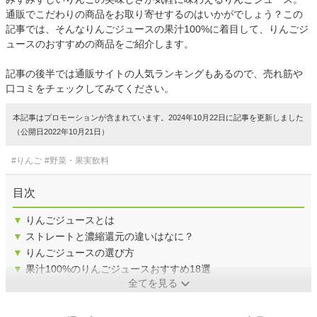
通販でこだわりの商品をお取り寄せするのはいかがでしょう？この
記事では、そんなりんごジュースの果汁100%に着目して、りんごジ
ュースのおすすめの商品をご紹介します。
記事の後半では通販サイトの人気ランキングもあるので、売れ筋や
口コミをチェックしてみてください。
本記事はプロモーションが含まれています。2024年10月22日に記事を更新しました
（公開日2022年10月21日）
#りんご
#野菜・果実飲料
目次
▼
りんごジュースとは
▼
ストレートと濃縮還元の違いはなに？
▼
りんごジュースの選び方
▼
果汁100%のりんごジュースおすすめ18選
全てを見る