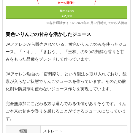
セール開催中
Amazon
￥2,980
※各社通販サイトの 2024年10月22日時点 での税込価格
黄色いりんごの甘みを活かしたジュース
JAアオレンから販売されている、黄色いりんごのみを使ったジュ
ース。「トキ」、「きおう」、「王林」の3つの芳醇な香りと甘
みをもった品種をブレンドして作っています。
JAアオレン独自の「密閉搾り」という製法を取り入れており、酸
素が入らない状態でりんごジュースを作っています。そのため酸
化剤や防腐剤を使わないジュース作りを実現しています。
完全無添加にこだわる方は選んでみる価値がありそうです。りん
ご本来の甘さや香りを感じることができるジュースになっていま
す。
種類
ストレート