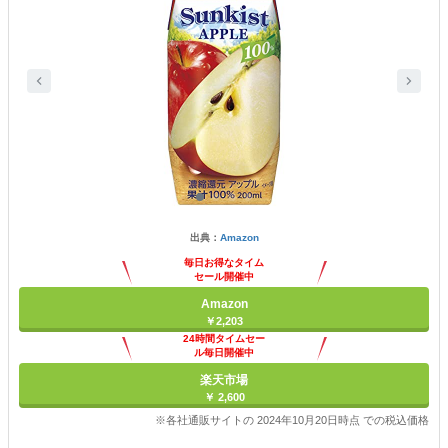
出典：
Amazon
毎日お得なタイム
セール開催中
Amazon
￥2,203
24時間タイムセー
ル毎日開催中
楽天市場
￥ 2,600
※各社通販サイトの 2024年10月20日時点 での税込価格