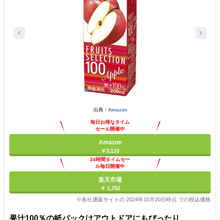
出典：
Amazon
毎日お得なタイム
セール開催中
Amazon
￥3,110
24時間タイムセー
ル毎日開催中
楽天市場
￥ 1,752
※各社通販サイトの 2024年10月20日時点 での税込価格
果汁100％の紙パックはアウトドアにもぴったり