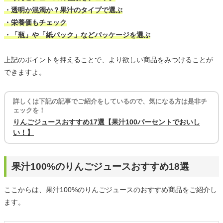
・透明か混濁か？果汁のタイプで選ぶ
・栄養価もチェック
・「瓶」や「紙パック」などパッケージを選ぶ
上記のポイントを押えることで、より欲しい商品をみつけることが
できますよ。
詳しくは下記の記事でご紹介をしているので、気になる方は是非チ
ェックを！
りんごジュースおすすめ17選【果汁100パーセントでおいし
い！】
果汁100%のりんごジュースおすすめ18選
ここからは、果汁100%のりんごジュースのおすすめ商品をご紹介し
ます。