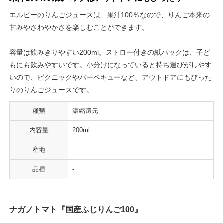
エルビーのりんごジュースは、果汁100％なので、りんご本来の
甘みやさわやかさを楽しむことができます。
容量は飲みきりやすい200ml。ストロー付きの紙パックは、子ど
もにも飲みやすいです。小分けになっていると持ち運びがしやす
いので、ピクニックやバーベキューなど、アウトドアにもぴった
りのりんごジュースです。
種類
濃縮還元
内容量
200ml
産地
-
品種
-
ナガノトマト『国産ふじりんご100』