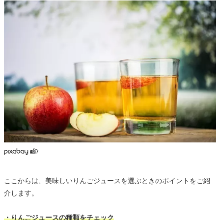
ここからは、美味しいりんごジュースを選ぶときのポイントをご紹
介します。
・りんごジュースの種類をチェック