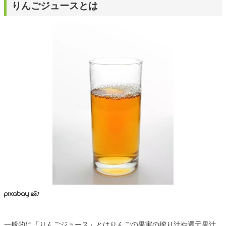
りんごジュースとは
一般的に「りんごジュース」とはりんごの果実の搾り汁や還元果汁