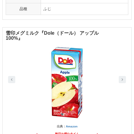
品種
ふじ
雪印メグミルク『Dole（ドール） アップル
100%』
出典：
Amazon
毎日お得なタイム