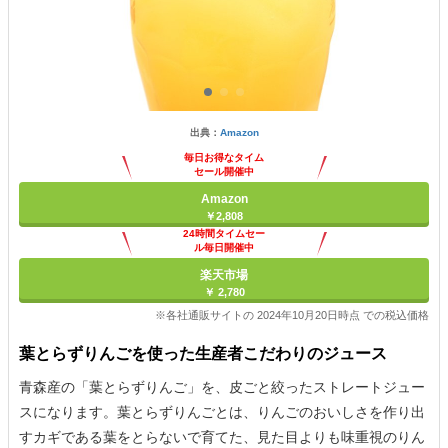
出典：
Amazon
毎日お得なタイム
セール開催中
Amazon
￥2,808
24時間タイムセー
ル毎日開催中
楽天市場
￥ 2,780
※各社通販サイトの 2024年10月20日時点 での税込価格
葉とらずりんごを使った生産者こだわりのジュース
青森産の「葉とらずりんご」を、皮ごと絞ったストレートジュー
スになります。葉とらずりんごとは、りんごのおいしさを作り出
すカギである葉をとらないで育てた、見た目よりも味重視のりん