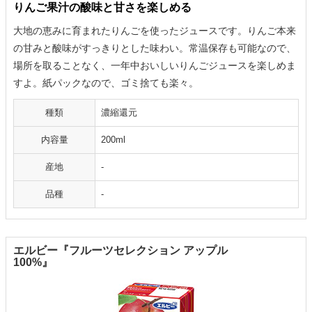
りんご果汁の酸味と甘さを楽しめる
大地の恵みに育まれたりんごを使ったジュースです。りんご本来
の甘みと酸味がすっきりとした味わい。常温保存も可能なので、
場所を取ることなく、一年中おいしいりんごジュースを楽しめま
すよ。紙パックなので、ゴミ捨ても楽々。
種類
濃縮還元
内容量
200ml
産地
-
品種
-
エルビー『フルーツセレクション アップル
100%』