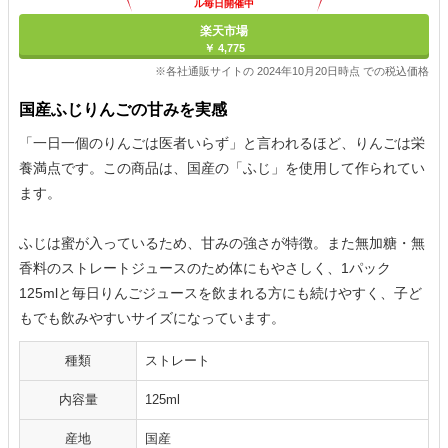
ル毎日開催中
楽天市場
￥ 4,775
※各社通販サイトの 2024年10月20日時点 での税込価格
国産ふじりんごの甘みを実感
「一日一個のりんごは医者いらず」と言われるほど、りんごは栄
養満点です。この商品は、国産の「ふじ」を使用して作られてい
ます。
ふじは蜜が入っているため、甘みの強さが特徴。また無加糖・無
香料のストレートジュースのため体にもやさしく、1パック
125mlと毎日りんごジュースを飲まれる方にも続けやすく、子ど
もでも飲みやすいサイズになっています。
種類
ストレート
内容量
125ml
産地
国産