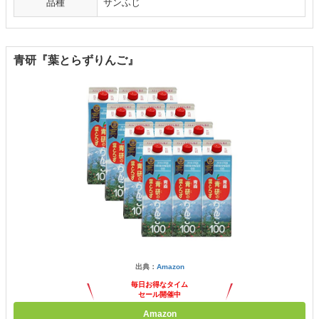
品種
サンふじ
青研『葉とらずりんご』
出典：
Amazon
毎日お得なタイム
セール開催中
Amazon