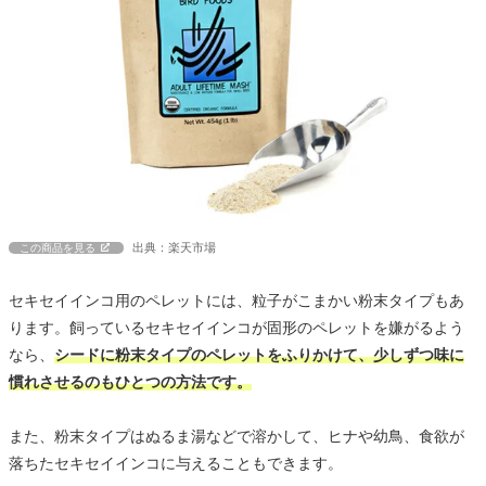
出典：楽天市場
この商品を見る
セキセイインコ用のペレットには、粒子がこまかい粉末タイプもあ
ります。飼っているセキセイインコが固形のペレットを嫌がるよう
なら、
シードに粉末タイプのペレットをふりかけて、少しずつ味に
慣れさせるのもひとつの方法です。
また、粉末タイプはぬるま湯などで溶かして、ヒナや幼鳥、食欲が
落ちたセキセイインコに与えることもできます。