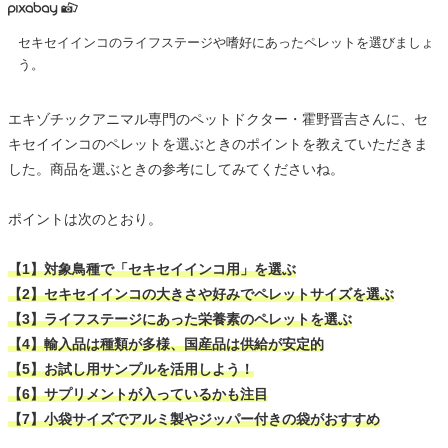
セキセイインコのライフステージや嗜好にあったペレットを選びましょ
う。
エキゾチックアニマル専門のペットドクター・霍野晋吉さんに、セ
キセイインコのペレットを選ぶときのポイントを教えていただきま
した。商品を選ぶときの参考にしてみてくださいね。
ポイントは次のとおり。
【1】対象鳥種で「セキセイインコ用」を選ぶ
【2】セキセイインコの大きさや好みでペレットサイズを選ぶ
【3】ライフステージにあった栄養素のペレットを選ぶ
【4】輸入品は種類が多様、国産品は供給が安定的
【5】お試し用サンプルを活用しよう！
【6】サプリメントが入っているかも注目
【7】小袋サイズでアルミ製やジッパー付きの袋がおすすめ