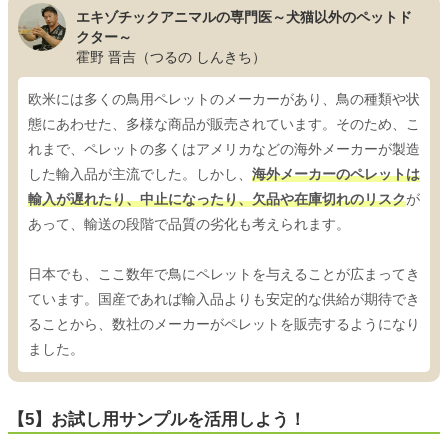
エキゾチックアニマルの専門医～犬猫以外のペットド
クター～
霍野 晋吉（つるの しんきち）
欧米には多くの鳥用ペレットのメーカーがあり、鳥の種類や状
態にあわせた、多様な商品が販売されています。そのため、こ
れまで、ペレットの多くはアメリカなどの海外メーカーが製造
した輸入品が主流でした。しかし、
海外メーカーのペレットは
輸入が遅れたり、中止になったり、欠品や在庫切れのリスク
が
あって、輸送の段階で品質の劣化も考えられます。
日本でも、ここ数年で鳥にペレットを与えることが広まってき
ています。国産であれば輸入品よりも安定的な供給が期待でき
ることから、数社のメーカーがペレットを販売するようになり
ました。
【5】お試し用サンプルを活用しよう！