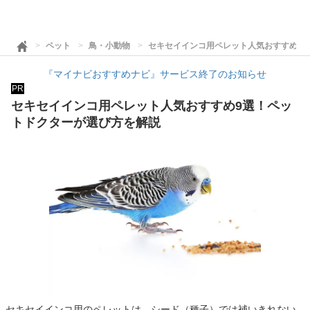
ペット
鳥・小動物
セキセイインコ用ペレット人気おすすめ9
『マイナビおすすめナビ』サービス終了のお知らせ
PR
セキセイインコ用ペレット人気おすすめ9選！ペッ
トドクターが選び方を解説
セキセイインコ用のペレットは、シード（種子）では補いきれない