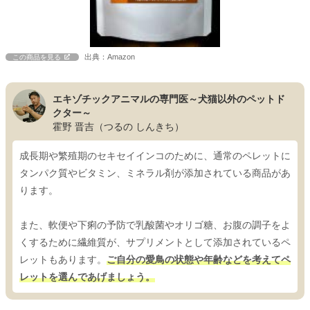
出典：Amazon
この商品を見る
エキゾチックアニマルの専門医～犬猫以外のペットド
クター～
霍野 晋吉（つるの しんきち）
成長期や繁殖期のセキセイインコのために、通常のペレットに
タンパク質やビタミン、ミネラル剤が添加されている商品があ
ります。
また、軟便や下痢の予防で乳酸菌やオリゴ糖、お腹の調子をよ
くするために繊維質が、サプリメントとして添加されているペ
レットもあります。
ご自分の愛鳥の状態や年齢などを考えてペ
レットを選んであげましょう。