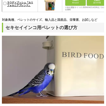
3,850円
3,980円
ラウディブッシュ『カリ
Amazon
楽天市場
フォルニアブレンド』
※各社通販サイトの 2025年04月14日時点 での税
込価格
対象鳥種、ペレットのサイズ、輸入品と国産品、栄養素、お試しなど
セキセイインコ用ペレットの選び方