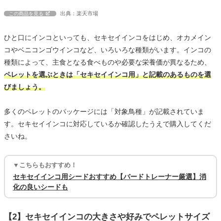
出典：楽天市場
この商品を見る
ひと口にインコといっても、セキセイインコをはじめ、オカメイン
コやベニコンゴウインコなど、いろいろな種類がいます。インコの
種類によって、主食となる食べものや必要な栄養価が異なるため、
ペレットを選ぶときは「セキセイインコ用」と記載のあるものを選
びましょう。
多くのペレットのパッケージには「対象鳥種」が記載されていま
す。セキセイインコに対応しているか確認したうえで購入してくだ
さいね。
▼こちらもおすすめ！
セキセイインコ用シードおすすめ【バードトレーナー厳選】消
化の良いシードも
【2】セキセイインコの大きさや好みでペレットサイズ