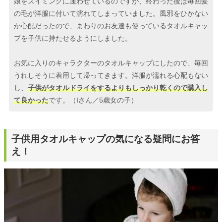
娘をスイミングに通わせているのですが、終わった後は毎回髪
の毛が洋服に付いて濡れてしまっていました。風邪をひかない
か心配だったので、まわりのお友達も使っているタオルキャッ
プを子供に持たせるようにしました。
お気に入りのキャラクターのタオルキャップにしたので、毎回
うれしそうに着用して帰ってきます。洋服が濡れる心配もない
し、
子供がタオルドライをするよりもしっかり乾くので購入し
て良かった
です。（Iさん／5歳女の子）
子供用タオルキャップの気になる疑問にお答
え！