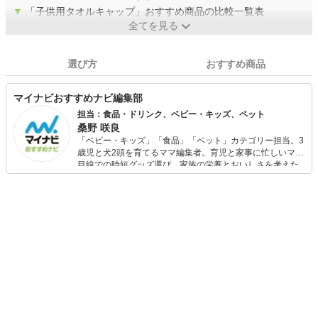
▼
「子供用タオルキャップ」おすすめ商品の比較一覧表
全てを見る
選び方
おすすめ商品
マイナビおすすめナビ編集部
担当：食品・ドリンク、ベビー・キッズ、ペット
桑野 咲良
「ベビー・キッズ」「食品」「ペット」カテゴリー担当。3
歳児と犬2頭を育てるママ編集者。育児と家事に忙しいママ
目線での時短グッズ選び、家族の栄養とおいしさを考えた
食品選び、束の間のリラックスタイムを楽しむためのスイ
ーツ選びに自信あり。鋭い目線で商品を見極め、少しでも
日々の生活が豊かになるものを紹介します。