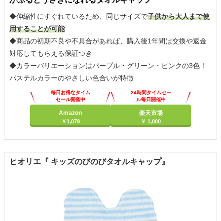
◆伸縮性にすぐれているため、同じサイズで
子供から大人まで使
用することが可能
◆商品の初期不良や不具合があれば、購入後1年間は交換や返金
対応してもらえる保証つき
◆カラーバリエーションはパープル・グリーン・ピンクの3色！
パステルカラーのやさしい色合いが特徴
毎日お得なタイム
24時間タイムセー
セール開催中
ル毎日開催中
Amazon
楽天市場
￥1,079
￥ 1,000
ヒオリエ『 キッズのびのびタオルキャップ』