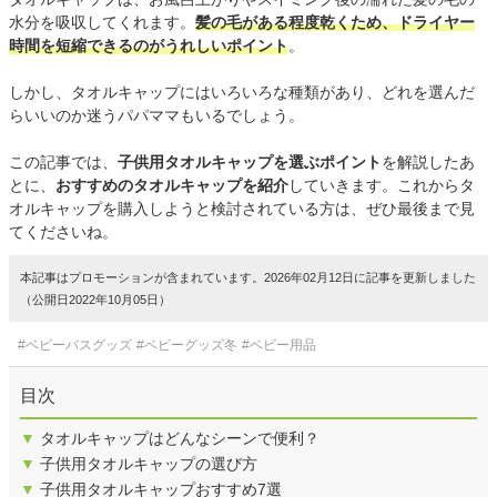
水分を吸収してくれます。
髪の毛がある程度乾くため、ドライヤー
時間を短縮できるのがうれしいポイント
。
しかし、タオルキャップにはいろいろな種類があり、どれを選んだ
らいいのか迷うパパママもいるでしょう。
この記事では、
子供用タオルキャップを選ぶポイント
を解説したあ
とに、
おすすめのタオルキャップを紹介
していきます。これからタ
オルキャップを購入しようと検討されている方は、ぜひ最後まで見
てくださいね。
本記事はプロモーションが含まれています。2026年02月12日に記事を更新しました
（公開日2022年10月05日）
#ベビーバスグッズ
#ベビーグッズ冬
#ベビー用品
目次
▼
タオルキャップはどんなシーンで便利？
▼
子供用タオルキャップの選び方
▼
子供用タオルキャップおすすめ7選