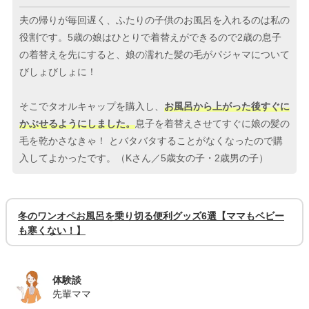
夫の帰りが毎回遅く、ふたりの子供のお風呂を入れるのは私の
役割です。5歳の娘はひとりで着替えができるので2歳の息子
の着替えを先にすると、娘の濡れた髪の毛がパジャマについて
びしょびしょに！
そこでタオルキャップを購入し、
お風呂から上がった後すぐに
かぶせるようにしました。
息子を着替えさせてすぐに娘の髪の
毛を乾かさなきゃ！ とバタバタすることがなくなったので購
入してよかったです。（Kさん／5歳女の子・2歳男の子）
冬のワンオペお風呂を乗り切る便利グッズ6選【ママもベビー
も寒くない！】
体験談
先輩ママ