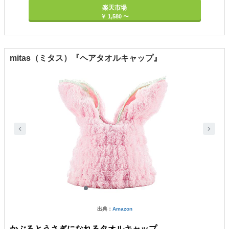
楽天市場
￥ 1,580 〜
mitas（ミタス）『ヘアタオルキャップ』
出典：
Amazon
かぶるとうさぎになれるタオルキャップ