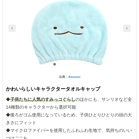
出典：
Amazon
かわいらしいキャラクタータオルキャップ
◆
子供たちに人気のすみっコぐらし
のほかにも、サンリオなど全
14種類のキャラクターから選択可能
◆後ろがゴム使用になっているため、子供ひとりひとりの頭の大
きさにフィット
◆マイクロファイバーを使用したふわふわ生地で、気持ちのいい
つけごこち