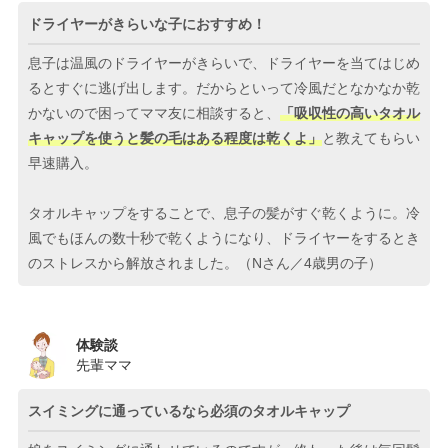
ドライヤーがきらいな子におすすめ！
息子は温風のドライヤーがきらいで、ドライヤーを当てはじめ
るとすぐに逃げ出します。だからといって冷風だとなかなか乾
かないので困ってママ友に相談すると、
「吸収性の高いタオル
キャップを使うと髪の毛はある程度は乾くよ」
と教えてもらい
早速購入。
タオルキャップをすることで、息子の髪がすぐ乾くように。冷
風でもほんの数十秒で乾くようになり、ドライヤーをするとき
のストレスから解放されました。（Nさん／4歳男の子）
体験談
先輩ママ
スイミングに通っているなら必須のタオルキャップ