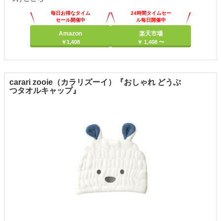
毎日お得なタイム
24時間タイムセー
セール開催中
ル毎日開催中
Amazon
楽天市場
￥1,408
￥ 1,408 〜
carari zooie（カラリズーイ）『おしゃれ どうぶ
つタオルキャップ』