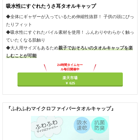
吸水性にすぐれたうさ耳タオルキャップ
◆全体にギャザーが入っているため伸縮性抜群！ 子供の頭にぴっ
たりフィット
◆吸水性にすぐれたパイル素材を使用！ ふんわりやわらかく触っ
ていたくなる肌触り
◆大人用サイズもあるため
親子でおそろいのタオルキャップを楽
しむことが可能
24時間タイムセー
ル毎日開催中
楽天市場
￥ 625
『ふわふわマイクロファイバータオルキャップ』