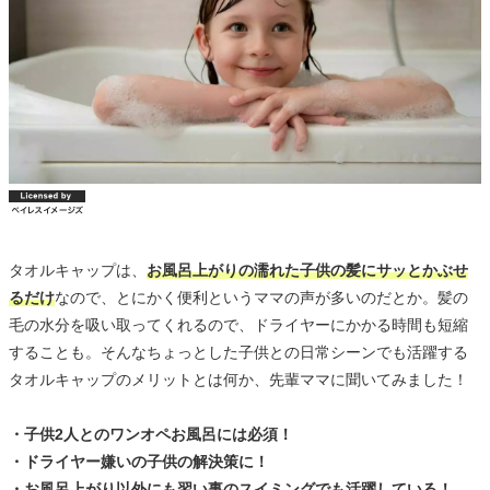
タオルキャップは、
お風呂上がりの濡れた子供の髪にサッとかぶせ
るだけ
なので、とにかく便利というママの声が多いのだとか。髪の
毛の水分を吸い取ってくれるので、ドライヤーにかかる時間も短縮
することも。そんなちょっとした子供との日常シーンでも活躍する
タオルキャップのメリットとは何か、先輩ママに聞いてみました！
・子供2人とのワンオペお風呂には必須！
・ドライヤー嫌いの子供の解決策に！
・お風呂上がり以外にも習い事のスイミングでも活躍している！