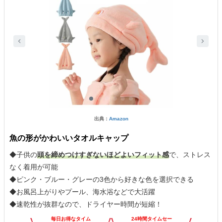
出典：
Amazon
魚の形がかわいいタオルキャップ
◆子供の
頭を締めつけすぎないほどよいフィット感
で、ストレス
なく着用が可能
◆ピンク・ブルー・グレーの3色から好きな色を選択できる
◆お風呂上がりやプール、海水浴などで大活躍
◆速乾性が抜群なので、ドライヤー時間が短縮！
毎日お得なタイム
24時間タイムセー