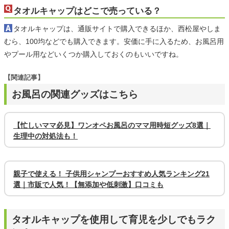
タオルキャップはどこで売っている？
タオルキャップは、通販サイトで購入できるほか、西松屋やしま
むら、100均などでも購入できます。安価に手に入るため、お風呂用
やプール用などいくつか購入しておくのもいいですね。
【関連記事】
お風呂の関連グッズはこちら
【忙しいママ必見】ワンオペお風呂のママ用時短グッズ8選｜
生理中の対処法も！
親子で使える！ 子供用シャンプーおすすめ人気ランキング21
選｜市販で人気！【無添加や低刺激】口コミも
タオルキャップを使用して育児を少しでもラク