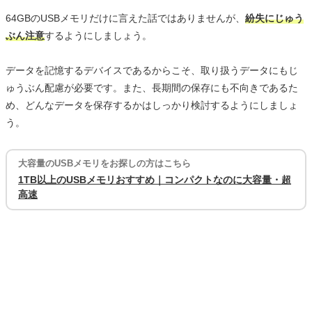
64GBのUSBメモリだけに言えた話ではありませんが、
紛失にじゅう
ぶん注意
するようにしましょう。
データを記憶するデバイスであるからこそ、取り扱うデータにもじ
ゅうぶん配慮が必要です。また、長期間の保存にも不向きであるた
め、どんなデータを保存するかはしっかり検討するようにしましょ
う。
大容量のUSBメモリをお探しの方はこちら
1TB以上のUSBメモリおすすめ｜コンパクトなのに大容量・超
高速