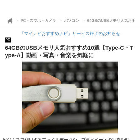
PC・スマホ・カメラ
パソコン
64GBのUSBメモリ人気おすすめ
『マイナビおすすめナビ』サービス終了のお知らせ
PR
64GBのUSBメモリ人気おすすめ10選【Type-C・T
ype-A】動画・写真・音楽を気軽に
ビジネスで利用するファイルデータや、プライベートの写真や動