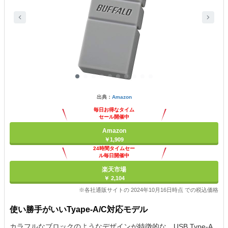
出典：
Amazon
毎日お得なタイム
セール開催中
Amazon
￥1,909
24時間タイムセー
ル毎日開催中
楽天市場
￥ 2,104
※各社通販サイトの 2024年10月16日時点 での税込価格
使い勝手がいいTyape-A/C対応モデル
カラフルなブロックのようなデザインが特徴的な、USB Type-A