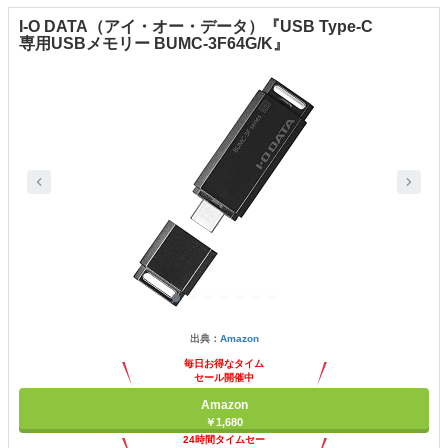
I-O DATA（アイ・オー・データ）『USB Type-C
専用USBメモリー BUMC-3F64G/K』
出典：
Amazon
毎日お得なタイム
セール開催中
Amazon
￥1,680
24時間タイムセー