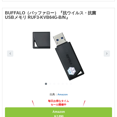
BUFFALO（バッファロー）『抗ウイルス・抗菌
USBメモリ RUF3-KVB64G-B/N』
出典：
Amazon
毎日お得なタイム
セール開催中
Amazon
￥2,890