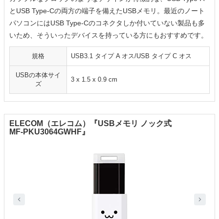
とUSB Type-Cの両方の端子を備えたUSBメモリ。最近のノート
パソコンにはUSB Type-Cのコネクタしか付いていない製品も多
いため、そういったデバイスを持っている方にもおすすめです。
規格
USB3.1 タイプ A オス/USB タイプ C オス
USBの本体サイ
‎3 x 1.5 x 0.9 cm
ズ
ELECOM（エレコム）『USBメモリ ノック式
MF-PKU3064GWHF』