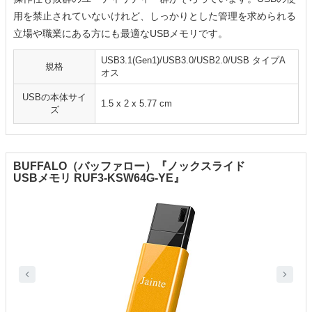
用を禁止されていないけれど、しっかりとした管理を求められる
立場や職業にある方にも最適なUSBメモリです。
USB3.1(Gen1)/USB3.0/USB2.0/USB タイプA
規格
オス
USBの本体サイ
‎1.5 x 2 x 5.77 cm
ズ
BUFFALO（バッファロー）『ノックスライド
USBメモリ RUF3-KSW64G-YE』