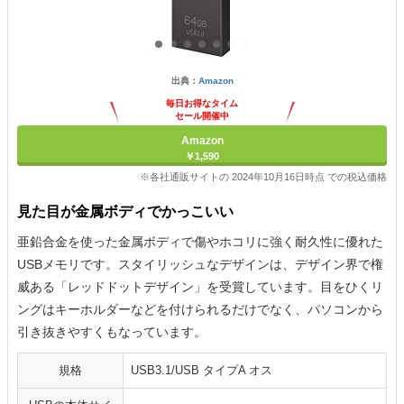
出典：
Amazon
毎日お得なタイム
セール開催中
Amazon
￥1,590
※各社通販サイトの 2024年10月16日時点 での税込価格
見た目が金属ボディでかっこいい
亜鉛合金を使った金属ボディで傷やホコリに強く耐久性に優れた
USBメモリです。スタイリッシュなデザインは、デザイン界で権
威ある「レッドドットデザイン」を受賞しています。目をひくリ
ングはキーホルダーなどを付けられるだけでなく、パソコンから
引き抜きやすくもなっています。
規格
USB3.1/USB タイプA オス