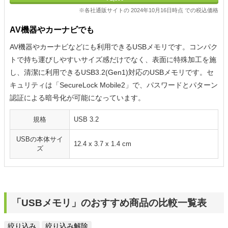
※各社通販サイトの 2024年10月16日時点 での税込価格
AV機器やカーナビでも
AV機器やカーナビなどにも利用できるUSBメモリです。コンパク
トで持ち運びしやすいサイズ感だけでなく、表面に特殊加工を施
し、清潔に利用できるUSB3.2(Gen1)対応のUSBメモリです。セ
キュリティは「SecureLock Mobile2」で、パスワードとパターン
認証による暗号化が可能になっています。
規格
USB 3.2
USBの本体サイ
12.4 x 3.7 x 1.4 cm
ズ
「USBメモリ」のおすすめ商品の比較一覧表
絞り込み
絞り込み解除