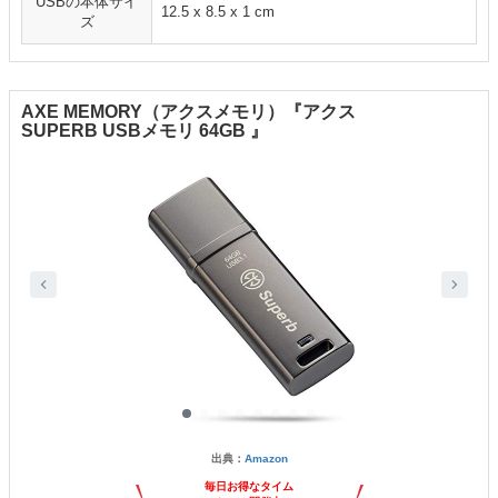
USBの本体サイ
12.5 x 8.5 x 1 cm
ズ
AXE MEMORY（アクスメモリ）『アクス
SUPERB USBメモリ 64GB 』
出典：
Amazon
毎日お得なタイム