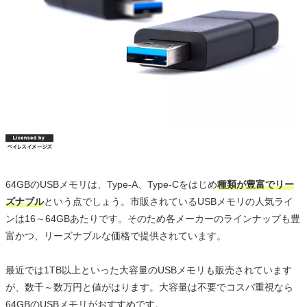
64GBのUSBメモリは、Type-A、Type-Cをはじめ
種類が豊富でリー
ズナブル
という点でしょう。市販されているUSBメモリの人気ライ
ンは16～64GBあたりです。そのため各メーカーのラインナップも豊
富かつ、リーズナブルな価格で提供されています。
最近では1TB以上といった大容量のUSBメモリも販売されています
が、数千～数万円と値がはります。大容量は不要でコスパ重視なら
64GBのUSBメモリがおすすめです。