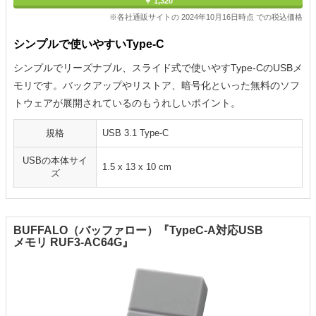
￥ 1,320
※各社通販サイトの 2024年10月16日時点 での税込価格
シンプルで使いやすいType-C
シンプルでリーズナブル、スライド式で使いやすType-CのUSBメ
モリです。バックアップやリストア、暗号化といった無料のソフ
トウェアが展開されているのもうれしいポイント。
規格
USB 3.1 Type-C
USBの本体サイ
‎1.5 x 13 x 10 cm
ズ
BUFFALO（バッファロー）『TypeC-A対応USB
メモリ RUF3-AC64G』