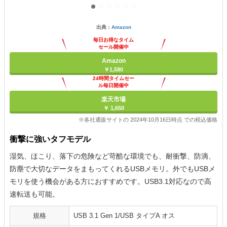
出典：
Amazon
毎日お得なタイム
セール開催中
Amazon
￥1,580
24時間タイムセー
ル毎日開催中
楽天市場
￥ 1,650
※各社通販サイトの 2024年10月16日時点 での税込価格
衝撃に強いタフモデル
湿気、ほこり、落下の危険など苛酷な環境でも、耐衝撃、防滴、
防塵で大切なデータをまもってくれるUSBメモリ。外でもUSBメ
モリを使う機会がある方におすすめです。USB3.1対応なので高
速転送も可能。
規格
USB 3.1 Gen 1/USB タイプA オス