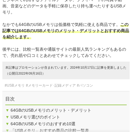
画、音楽などのデータを手軽に保存したり持ち運べたりするUSBメ
モリ。
なかでも64GBのUSBメモリは低価格で気軽に使える商品です。
この
記事では64GBのUSBメモリのメリット・デメリットとおすすめ商品
を紹介します。
後半には、比較一覧表や通販サイトの最新人気ランキングもあるの
で、売れ筋や口コミとあわせてチェックしてみてください。
本記事はプロモーションが含まれています。2024年10月17日に記事を更新しました
（公開日2022年09月16日）
#USBメモリ
#メモリーカード･記録メディア
#パソコン
目次
▼
64GBのUSBメモリのメリット・デメリット
▼
USBメモリ選びのポイント
▼
64GBのUSBメモリのおすすめ10選
▼
「USBメモリ」おすすめ商品の比較一覧表