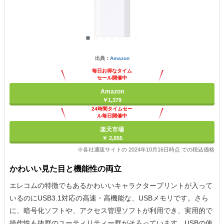
出典：
Amazon
毎日お得なタイム
セール開催中
Amazon
￥1,379
24時間タイムセー
ル毎日開催中
楽天市場
￥ 2,055
※各社通販サイトの 2024年10月16日時点 での税込価格
かわいい見た目と機能性の両立
エレコムの特徴でもあるかわいいキャラクタープリントが入って
いるのにUSB3.1対応の高速・高機能な、USBメモリです。さら
に、暗号化ソフトや、アクセス管理ソフトが利用でき、実用的で
操作性も抜群のユーティリティー群がそろっています。USBの使