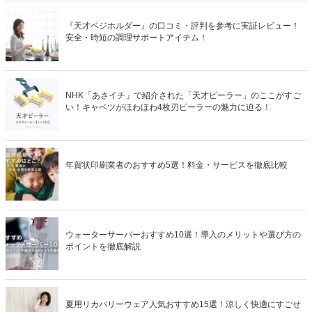
『天才ベジホルダー』の口コミ・評判を参考に実証レビュー！
安全・時短の調理サポートアイテム！
NHK「あさイチ」で紹介された「天才ピーラー」のここがすご
い！キャベツがほわほわ4枚刃ピーラーの魅力に迫る！
年賀状印刷業者のおすすめ5選！料金・サービスを徹底比較
ウォーターサーバーおすすめ10選！導入のメリットや選び方の
ポイントを徹底解説
夏用リカバリーウェア人気おすすめ15選！涼しく快適にすごせ