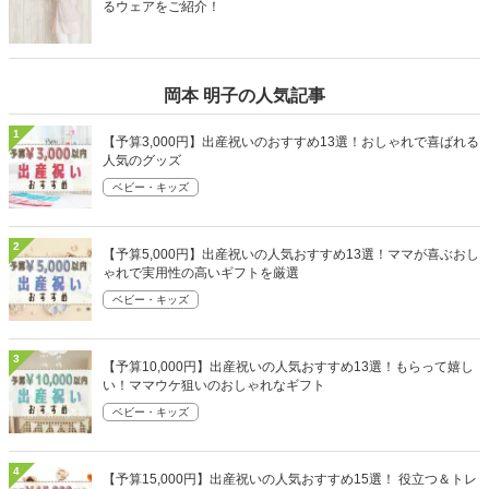
るウェアをご紹介！
岡本 明子の人気記事
1
【予算3,000円】出産祝いのおすすめ13選！おしゃれで喜ばれる
人気のグッズ
ベビー・キッズ
2
【予算5,000円】出産祝いの人気おすすめ13選！ママが喜ぶおし
ゃれで実用性の高いギフトを厳選
ベビー・キッズ
3
【予算10,000円】出産祝いの人気おすすめ13選！もらって嬉し
い！ママウケ狙いのおしゃれなギフト
ベビー・キッズ
4
【予算15,000円】出産祝いの人気おすすめ15選！ 役立つ＆トレ