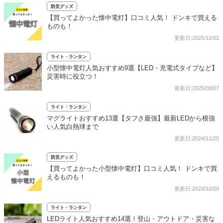
防災グッズ
【買ってよかった懐中電灯】口コミ人気！ ドンキで買える
ものも！
更新日:2025/12/02
ライト・ランタン
小型懐中電灯人気おすすめ9選【LED・充電式タイプなど】
災害時に役立つ！
更新日:2025/08/07
ライト・ランタン
マグライトおすすめ13選【タフさ最強】最新LEDから根強
い人気白熱球まで
更新日:2024/11/25
防災グッズ
【買ってよかった小型懐中電灯】口コミ人気！ ドンキで買
えるものも！
更新日:2024/10/29
ライト・ランタン
LEDライト人気おすすめ14選！登山・アウトドア・災害な