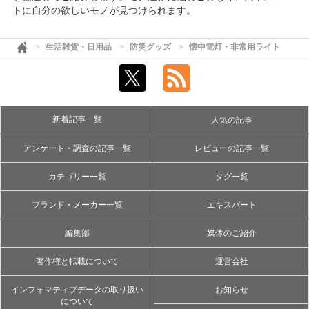
トに自分の欲しいモノが見つけられます。
生活雑貨・日用品
防災グッズ
懐中電灯・非常用ライト
新着記事一覧
人気の記事
アンケート・調査の記事一覧
レビューの記事一覧
カテゴリー一覧
タグ一覧
ブランド・メーカー一覧
エキスパート
編集部
媒体のご紹介
著作権と転載について
運営会社
インフォマティブデータの取り扱い
お知らせ
について