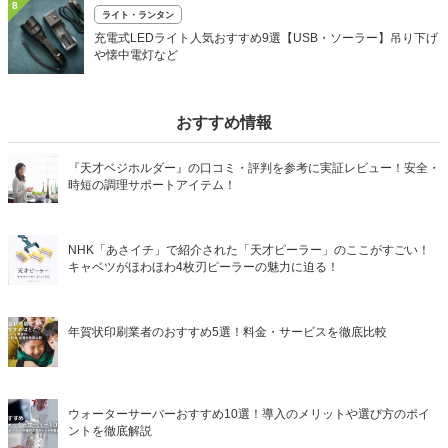
8
ライト・ランタン
充電式LEDライト人気おすすめ9選【USB・ソーラー】吊り下げ
や懐中電灯など
おすすめ情報
『天才ベジホルダー』の口コミ・評判を参考に実証レビュー！安全・
時短の調理サポートアイテム！
NHK「あさイチ」で紹介された「天才ピーラー」のここがすごい！
キャベツがほわほわ4枚刃ピーラーの魅力に迫る！
年賀状印刷業者のおすすめ5選！料金・サービスを徹底比較
ウォーターサーバーおすすめ10選！導入のメリットや選び方のポイ
ントを徹底解説