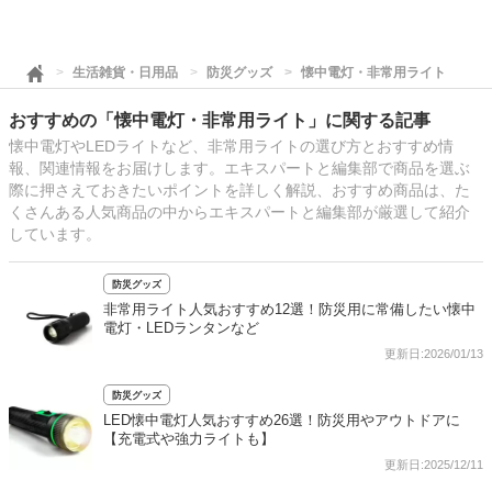
生活雑貨・日用品
防災グッズ
懐中電灯・非常用ライト
おすすめの「懐中電灯・非常用ライト」に関する記事
懐中電灯やLEDライトなど、非常用ライトの選び方とおすすめ情
報、関連情報をお届けします。エキスパートと編集部で商品を選ぶ
際に押さえておきたいポイントを詳しく解説、おすすめ商品は、た
くさんある人気商品の中からエキスパートと編集部が厳選して紹介
しています。
防災グッズ
非常用ライト人気おすすめ12選！防災用に常備したい懐中
電灯・LEDランタンなど
更新日:2026/01/13
防災グッズ
LED懐中電灯人気おすすめ26選！防災用やアウトドアに
【充電式や強力ライトも】
更新日:2025/12/11