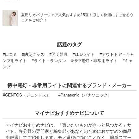
夏用リカバリーウェア人気おすすめ15選！涼しく快適にすごせるウ
ェアをご紹介！
話題のタグ
#口コミ
#防災グッズ
#照明器具
#LEDライト
#アウトドア・キャ
ンプ用ライト
#ライト・ランタン
#懐中電灯・非常用ライト
#キャ
ンプ
懐中電灯・非常用ライトに関連するブランド・メーカー
#GENTOS（ジェントス）
#Panasonic（パナソニック）
マイナビおすすめナビについて
マイナビおすすめナビは、「買いたいものがきっと見つかる」サ
イト。各分野の専門家と編集部があなたのためにおすすめの商品
を厳選してご紹介します。モノ選びに悩むことなく、簡単スマー