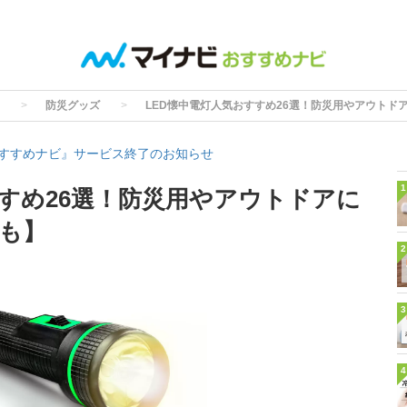
防災グッズ
LED懐中電灯人気おすすめ26選！防災用やアウトド
すすめナビ』サービス終了のお知らせ
1
すすめ26選！防災用やアウトドアに
も】
2
3
4