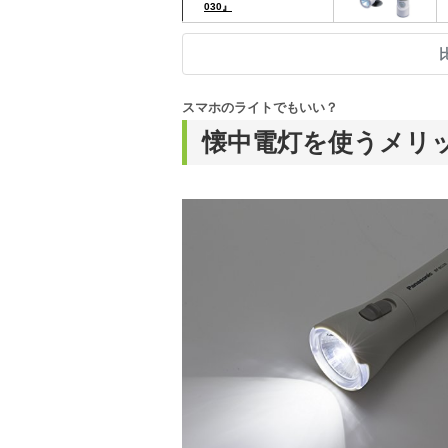
030』
スマホのライトでもいい？
懐中電灯を使うメリ