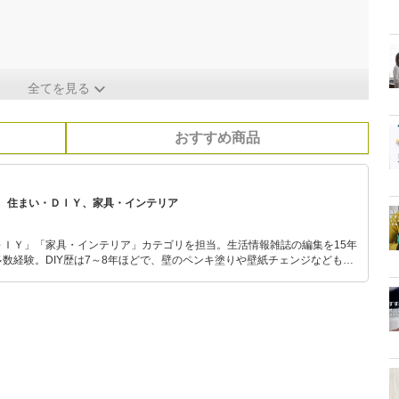
全てを見る
おすすめ商品
、住まい・ＤＩＹ、家具・インテリア
ＤＩＹ」「家具・インテリア」カテゴリを担当。生活情報雑誌の編集を15年
数経験。DIY歴は7～8年ほどで、壁のペンキ塗りや壁紙チェンジなどもチ
もモノ選びがしやすい記事をお届けします！