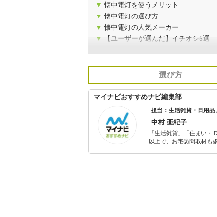
▼
懐中電灯を使うメリット
▼
懐中電灯の選び方
▼
懐中電灯の人気メーカー
▼
【ユーザーが選んだ】イチオシ5選
選び方
マイナビおすすめナビ編集部
担当：生活雑貨・日用品
中村 亜紀子
「生活雑貨」「住まい・
以上で、お宅訪問取材も多
ャレンジ済み。初心者で