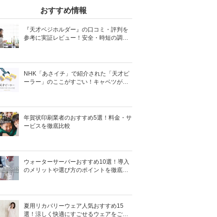
おすすめ情報
『天才ベジホルダー』の口コミ・評判を
参考に実証レビュー！安全・時短の調理
サポートアイテム！
NHK「あさイチ」で紹介された「天才ピ
ーラー」のここがすごい！キャベツがほ
わほわ4枚刃ピーラーの魅力に迫る！
年賀状印刷業者のおすすめ5選！料金・サ
ービスを徹底比較
ウォーターサーバーおすすめ10選！導入
のメリットや選び方のポイントを徹底解
説
夏用リカバリーウェア人気おすすめ15
選！涼しく快適にすごせるウェアをご紹