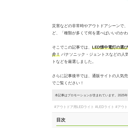
災害などの非常時やアウトドアシーンで、
ど、「種類が多くて何を選べばいいのかわ
そこでこの記事では、
LED懐中電灯の選
介！
パナソニック・ジェントスなどの人
トなどを厳選しました。
さらに記事後半では、通販サイトの人気売
でご覧ください！
本記事はプロモーションが含まれています。2025年1
#アウトドア用LEDライト
#LEDライト
#アウ
目次