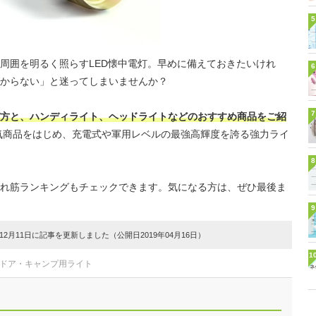
5
周囲を明るく照らすLED懐中電灯。早めに備えておきたいけれ
6
からない」と迷ってしまいませんか？
7
び方と、ハンディライト、ヘッドライトなどのおすすめ商品をご紹
気商品をはじめ、充電式や軍用レベルの最強高輝度を誇る強力ライ
8
れ筋ランキングもチェックできます。気になる方は、ぜひ最後ま
9
2月11日に記事を更新しました（公開日2019年04月16日）
1
トドア・キャンプ用ライト