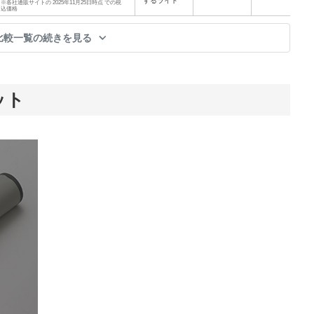
するライト
※各社通販サイトの 2025年11月25日時点 での税
込価格
比較一覧の続きを見る
ット