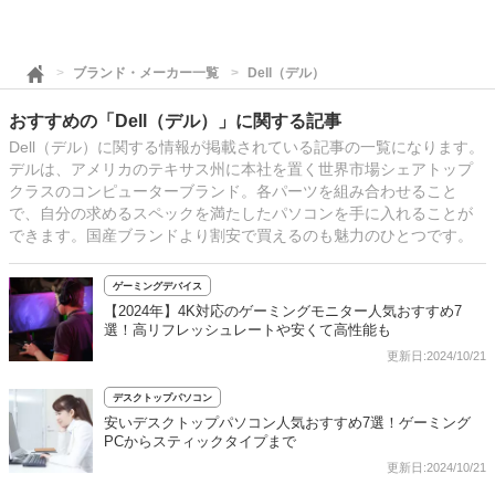
ブランド・メーカー一覧
Dell（デル）
おすすめの「Dell（デル）」に関する記事
Dell（デル）に関する情報が掲載されている記事の一覧になります。
デルは、アメリカのテキサス州に本社を置く世界市場シェアトップ
クラスのコンピューターブランド。各パーツを組み合わせること
で、自分の求めるスペックを満たしたパソコンを手に入れることが
できます。国産ブランドより割安で買えるのも魅力のひとつです。
ゲーミングデバイス
【2024年】4K対応のゲーミングモニター人気おすすめ7
選！高リフレッシュレートや安くて高性能も
更新日:2024/10/21
デスクトップパソコン
安いデスクトップパソコン人気おすすめ7選！ゲーミング
PCからスティックタイプまで
更新日:2024/10/21