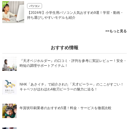
10
パソコン
【2024年】小学生用パソコン人気おすすめ9選！学習・動画・
持ち運びしやすいモデルも紹介
>>もっと見る
おすすめ情報
『天才ベジホルダー』の口コミ・評判を参考に実証レビュー！安全・
時短の調理サポートアイテム！
NHK「あさイチ」で紹介された「天才ピーラー」のここがすごい！
キャベツがほわほわ4枚刃ピーラーの魅力に迫る！
年賀状印刷業者のおすすめ5選！料金・サービスを徹底比較