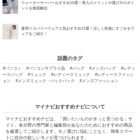
ウォーターサーバーおすすめ10選！導入のメリットや選び方のポイ
ントを徹底解説
夏用リカバリーウェア人気おすすめ15選！涼しく快適にすごせるウ
ェアをご紹介！
話題のタグ
#パソコン
#パソコンサプライ品
#バッグ
#メンズバッグ
#レディ
ースバッグ
#リュック
#レディースリュック
#レディースファッシ
ョン
#メンズリュック・バックパック
#メンズファッション
マイナビおすすめナビについて
マイナビおすすめナビは、「買いたいものがきっと見つかる」サ
イト。各分野の専門家と編集部があなたのためにおすすめの商品
を厳選してご紹介します。モノ選びに悩むことなく、簡単スマー
トに自分の欲しいモノが見つけられます。