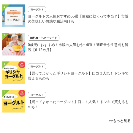
2
ヨーグルト
ヨーグルトの人気おすすめ55選【便秘に効くって本当？】市販
の美味しい無糖や腸活向けも！
3
離乳食・ベビーフード
0歳児におすすめ！市販の人気おやつ8選！適正量や注意点も解
説【6‐12カ月】
4
ヨーグルト
【買ってよかったギリシャヨーグルト】口コミ人気！ ドンキで
買えるものも！
5
ヨーグルト
【買ってよかったヨーグルト】口コミ人気！ ドンキで買えるも
のも！
>>もっと見る