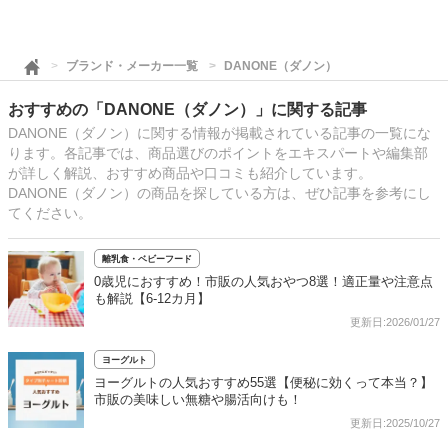
ブランド・メーカー一覧
DANONE（ダノン）
おすすめの「DANONE（ダノン）」に関する記事
DANONE（ダノン）に関する情報が掲載されている記事の一覧にな
ります。各記事では、商品選びのポイントをエキスパートや編集部
が詳しく解説、おすすめ商品や口コミも紹介しています。
DANONE（ダノン）の商品を探している方は、ぜひ記事を参考にし
てください。
離乳食・ベビーフード
0歳児におすすめ！市販の人気おやつ8選！適正量や注意点
も解説【6‐12カ月】
更新日:2026/01/27
ヨーグルト
ヨーグルトの人気おすすめ55選【便秘に効くって本当？】
市販の美味しい無糖や腸活向けも！
更新日:2025/10/27