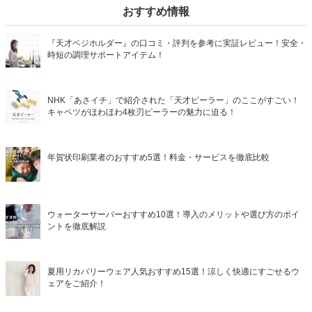
おすすめ情報
『天才ベジホルダー』の口コミ・評判を参考に実証レビュー！安全・
時短の調理サポートアイテム！
NHK「あさイチ」で紹介された「天才ピーラー」のここがすごい！
キャベツがほわほわ4枚刃ピーラーの魅力に迫る！
年賀状印刷業者のおすすめ5選！料金・サービスを徹底比較
ウォーターサーバーおすすめ10選！導入のメリットや選び方のポイ
ントを徹底解説
夏用リカバリーウェア人気おすすめ15選！涼しく快適にすごせるウ
ェアをご紹介！