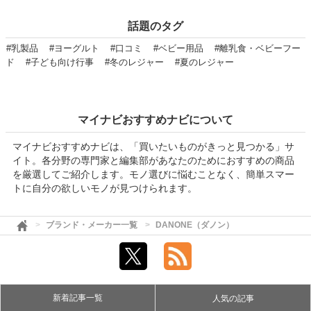
話題のタグ
#乳製品
#ヨーグルト
#口コミ
#ベビー用品
#離乳食・ベビーフー
ド
#子ども向け行事
#冬のレジャー
#夏のレジャー
マイナビおすすめナビについて
マイナビおすすめナビは、「買いたいものがきっと見つかる」サ
イト。各分野の専門家と編集部があなたのためにおすすめの商品
を厳選してご紹介します。モノ選びに悩むことなく、簡単スマー
トに自分の欲しいモノが見つけられます。
ブランド・メーカー一覧
DANONE（ダノン）
新着記事一覧
人気の記事