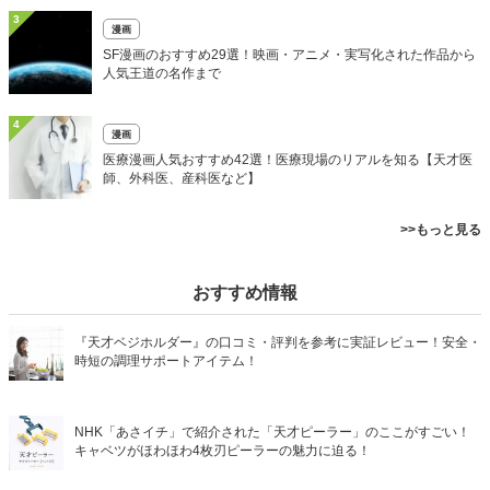
3
漫画
SF漫画のおすすめ29選！映画・アニメ・実写化された作品から
人気王道の名作まで
4
漫画
医療漫画人気おすすめ42選！医療現場のリアルを知る【天才医
師、外科医、産科医など】
>>もっと見る
おすすめ情報
『天才ベジホルダー』の口コミ・評判を参考に実証レビュー！安全・
時短の調理サポートアイテム！
NHK「あさイチ」で紹介された「天才ピーラー」のここがすごい！
キャベツがほわほわ4枚刃ピーラーの魅力に迫る！