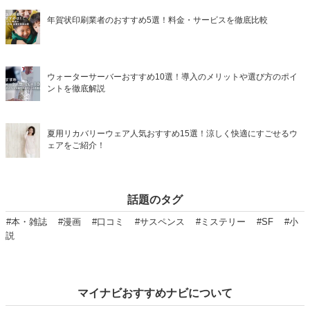
年賀状印刷業者のおすすめ5選！料金・サービスを徹底比較
ウォーターサーバーおすすめ10選！導入のメリットや選び方のポイ
ントを徹底解説
夏用リカバリーウェア人気おすすめ15選！涼しく快適にすごせるウ
ェアをご紹介！
話題のタグ
#本・雑誌
#漫画
#口コミ
#サスペンス
#ミステリー
#SF
#小
説
マイナビおすすめナビについて