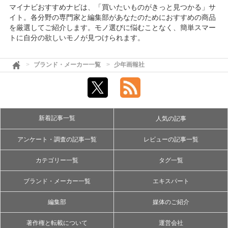
マイナビおすすめナビは、「買いたいものがきっと見つかる」サ
イト。各分野の専門家と編集部があなたのためにおすすめの商品
を厳選してご紹介します。モノ選びに悩むことなく、簡単スマー
トに自分の欲しいモノが見つけられます。
ブランド・メーカー一覧
少年画報社
新着記事一覧
人気の記事
アンケート・調査の記事一覧
レビューの記事一覧
カテゴリー一覧
タグ一覧
ブランド・メーカー一覧
エキスパート
編集部
媒体のご紹介
著作権と転載について
運営会社