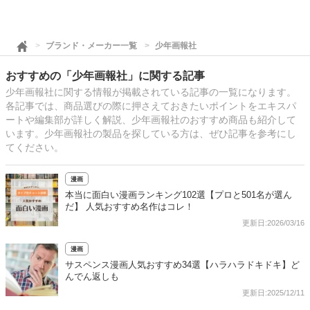
ブランド・メーカー一覧
少年画報社
おすすめの「少年画報社」に関する記事
少年画報社に関する情報が掲載されている記事の一覧になります。
各記事では、商品選びの際に押さえておきたいポイントをエキスパ
ートや編集部が詳しく解説、少年画報社のおすすめ商品も紹介して
います。少年画報社の製品を探している方は、ぜひ記事を参考にし
てください。
漫画
本当に面白い漫画ランキング102選【プロと501名が選ん
だ】 人気おすすめ名作はコレ！
更新日:2026/03/16
漫画
サスペンス漫画人気おすすめ34選【ハラハラドキドキ】ど
んでん返しも
更新日:2025/12/11