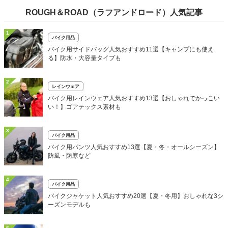
ROUGH＆ROAD（ラフアンドロード）人気記事
1
バイク用品
バイク用サイドバッグ人気おすすめ11選【キャンプにも使え
る】防水・大容量タイプも
2
レインウェア
バイク用レインウェア人気おすすめ13選【おしゃれでかっこい
い！】ゴアテックス素材も
3
バイク用品
バイク用パンツ人気おすすめ13選【夏・冬・オールシーズン】
防風・防寒など
4
バイク用品
バイクジャケット人気おすすめ20選【夏・冬用】おしゃれな3シ
ーズンモデルも