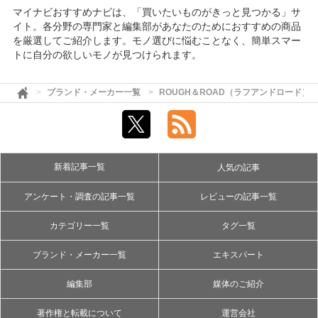
マイナビおすすめナビは、「買いたいものがきっと見つかる」サ
イト。各分野の専門家と編集部があなたのためにおすすめの商品
を厳選してご紹介します。モノ選びに悩むことなく、簡単スマー
トに自分の欲しいモノが見つけられます。
ブランド・メーカー一覧
ROUGH＆ROAD（ラフアンドロード）
新着記事一覧
人気の記事
アンケート・調査の記事一覧
レビューの記事一覧
カテゴリー一覧
タグ一覧
ブランド・メーカー一覧
エキスパート
編集部
媒体のご紹介
著作権と転載について
運営会社