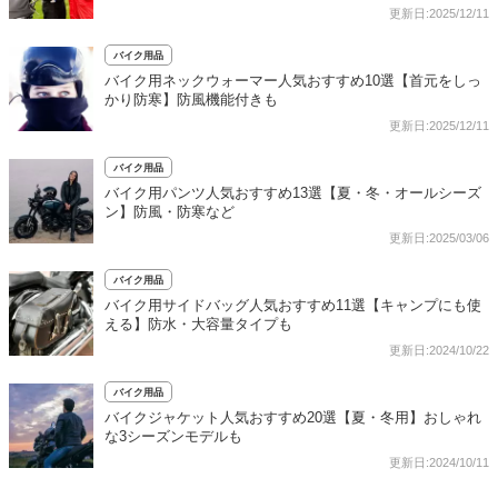
更新日:2025/12/11
バイク用品
バイク用ネックウォーマー人気おすすめ10選【首元をしっ
かり防寒】防風機能付きも
更新日:2025/12/11
バイク用品
バイク用パンツ人気おすすめ13選【夏・冬・オールシーズ
ン】防風・防寒など
更新日:2025/03/06
バイク用品
バイク用サイドバッグ人気おすすめ11選【キャンプにも使
える】防水・大容量タイプも
更新日:2024/10/22
バイク用品
バイクジャケット人気おすすめ20選【夏・冬用】おしゃれ
な3シーズンモデルも
更新日:2024/10/11