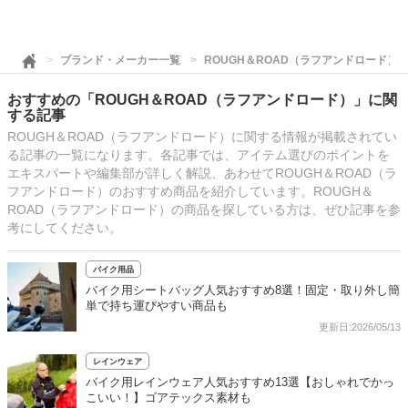
ブランド・メーカー一覧
ROUGH＆ROAD（ラフアンドロード）
おすすめの「ROUGH＆ROAD（ラフアンドロード）」に関
する記事
ROUGH＆ROAD（ラフアンドロード）に関する情報が掲載されてい
る記事の一覧になります。各記事では、アイテム選びのポイントを
エキスパートや編集部が詳しく解説、あわせてROUGH＆ROAD（ラ
フアンドロード）のおすすめ商品を紹介しています。ROUGH＆
ROAD（ラフアンドロード）の商品を探している方は、ぜひ記事を参
考にしてください。
バイク用品
バイク用シートバッグ人気おすすめ8選！固定・取り外し簡
単で持ち運びやすい商品も
更新日:2026/05/13
レインウェア
バイク用レインウェア人気おすすめ13選【おしゃれでかっ
こいい！】ゴアテックス素材も