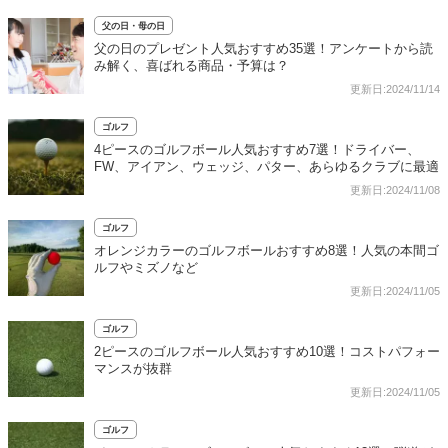
父の日・母の日
父の日のプレゼント人気おすすめ35選！アンケートから読
み解く、喜ばれる商品・予算は？
更新日:2024/11/14
ゴルフ
4ピースのゴルフボール人気おすすめ7選！ドライバー、
FW、アイアン、ウェッジ、パター、あらゆるクラブに最適
更新日:2024/11/08
ゴルフ
オレンジカラーのゴルフボールおすすめ8選！人気の本間ゴ
ルフやミズノなど
更新日:2024/11/05
ゴルフ
2ピースのゴルフボール人気おすすめ10選！コストパフォー
マンスが抜群
更新日:2024/11/05
ゴルフ