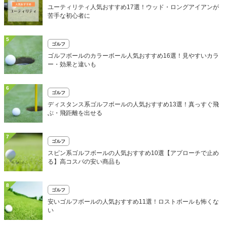
ユーティリティ人気おすすめ17選！ウッド・ロングアイアンが
苦手な初心者に
5
ゴルフ
ゴルフボールのカラーボール人気おすすめ16選！見やすいカラ
ー・効果と違いも
6
ゴルフ
ディスタンス系ゴルフボールの人気おすすめ13選！真っすぐ飛
ぶ・飛距離を出せる
7
ゴルフ
スピン系ゴルフボールの人気おすすめ10選【アプローチで止め
る】高コスパの安い商品も
8
ゴルフ
安いゴルフボールの人気おすすめ11選！ロストボールも怖くな
い