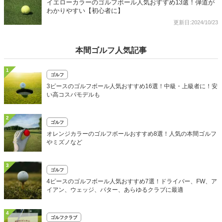
イエローカラーのゴルフボール人気おすすめ13選！弾道が
わかりやすい【初心者に】
更新日:2024/10/23
本間ゴルフ人気記事
1
ゴルフ
3ピースのゴルフボール人気おすすめ16選！中級・上級者に！安
い高コスパモデルも
2
ゴルフ
オレンジカラーのゴルフボールおすすめ8選！人気の本間ゴルフ
やミズノなど
3
ゴルフ
4ピースのゴルフボール人気おすすめ7選！ドライバー、FW、ア
イアン、ウェッジ、パター、あらゆるクラブに最適
4
ゴルフクラブ