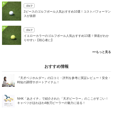
9
ゴルフ
2ピースのゴルフボール人気おすすめ10選！コストパフォーマン
スが抜群
10
ゴルフ
イエローカラーのゴルフボール人気おすすめ13選！弾道がわか
りやすい【初心者に】
>>もっと見る
おすすめ情報
『天才ベジホルダー』の口コミ・評判を参考に実証レビュー！安全・
時短の調理サポートアイテム！
NHK「あさイチ」で紹介された「天才ピーラー」のここがすごい！
キャベツがほわほわ4枚刃ピーラーの魅力に迫る！