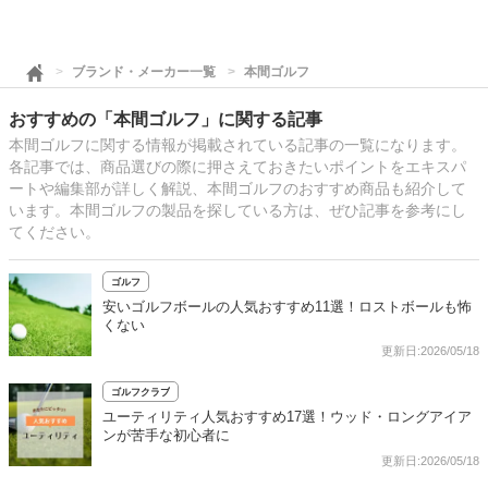
ブランド・メーカー一覧
本間ゴルフ
おすすめの「本間ゴルフ」に関する記事
本間ゴルフに関する情報が掲載されている記事の一覧になります。
各記事では、商品選びの際に押さえておきたいポイントをエキスパ
ートや編集部が詳しく解説、本間ゴルフのおすすめ商品も紹介して
います。本間ゴルフの製品を探している方は、ぜひ記事を参考にし
てください。
ゴルフ
安いゴルフボールの人気おすすめ11選！ロストボールも怖
くない
更新日:2026/05/18
ゴルフクラブ
ユーティリティ人気おすすめ17選！ウッド・ロングアイア
ンが苦手な初心者に
更新日:2026/05/18