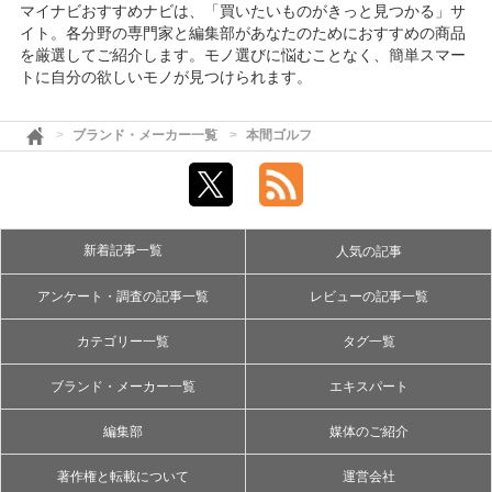
マイナビおすすめナビは、「買いたいものがきっと見つかる」サ
イト。各分野の専門家と編集部があなたのためにおすすめの商品
を厳選してご紹介します。モノ選びに悩むことなく、簡単スマー
トに自分の欲しいモノが見つけられます。
ブランド・メーカー一覧
本間ゴルフ
新着記事一覧
人気の記事
アンケート・調査の記事一覧
レビューの記事一覧
カテゴリー一覧
タグ一覧
ブランド・メーカー一覧
エキスパート
編集部
媒体のご紹介
著作権と転載について
運営会社