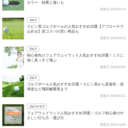
カラー・効果と違いも
更新日:2025/07/14
ゴルフ
スピン系ゴルフボールの人気おすすめ10選【アプローチで
止める】高コスパの安い商品も
更新日:2025/03/15
ゴルフ
初心者向けフェアウェイウッド人気おすすめ20選！ミスに
強く真っすぐ飛ぶ
更新日:2025/03/04
ゴルフ
ゴルフボール人気おすすめ15選！スピン系から直進性・高
弾道など飛距離重視まで
更新日:2025/02/11
ゴルフクラブ
フェアウェイウッド人気おすすめ38選！ゴルフ初心者のや
さしい打ち方・選び方
更新日:2024/12/09