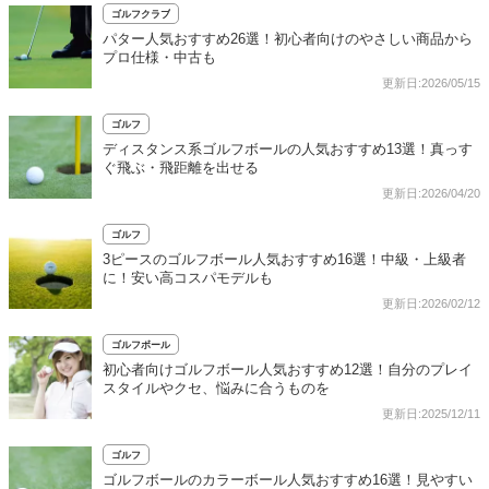
ゴルフクラブ
パター人気おすすめ26選！初心者向けのやさしい商品から
プロ仕様・中古も
更新日:2026/05/15
ゴルフ
ディスタンス系ゴルフボールの人気おすすめ13選！真っす
ぐ飛ぶ・飛距離を出せる
更新日:2026/04/20
ゴルフ
3ピースのゴルフボール人気おすすめ16選！中級・上級者
に！安い高コスパモデルも
更新日:2026/02/12
ゴルフボール
初心者向けゴルフボール人気おすすめ12選！自分のプレイ
スタイルやクセ、悩みに合うものを
更新日:2025/12/11
ゴルフ
ゴルフボールのカラーボール人気おすすめ16選！見やすい