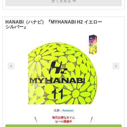
カラー
ホワイト／イエロー／オレンジ／ピンク
全てを見る
HANABI（ハナビ）『MYHANABI H2 イエロー
シルバー』
出典：
Amazon
毎日お得なタイム
セール開催中