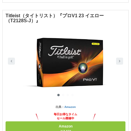
Titleist（タイトリスト）『プロV1 23 イエロー
（T2128S-J）』
出典：
Amazon
毎日お得なタイム
セール開催中
Amazon