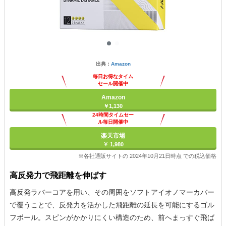
出典：
Amazon
毎日お得なタイム
セール開催中
Amazon
￥1,130
24時間タイムセー
ル毎日開催中
楽天市場
￥ 1,980
※各社通販サイトの 2024年10月21日時点 での税込価格
高反発力で飛距離を伸ばす
高反発ラバーコアを用い、その周囲をソフトアイオノマーカバー
で覆うことで、反発力を活かした飛距離の延長を可能にするゴル
フボール。スピンがかかりにくい構造のため、前へまっすぐ飛ば