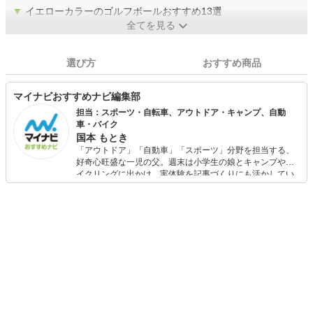
▼
イエローカラーのゴルフボールおすすめ13選
全てを見る
選び方
おすすめ商品
マイナビおすすめナビ編集部
担当：スポーツ・自転車、アウトドア・キャンプ、自動
車・バイク
国本 もとき
「アウトドア」「自動車」「スポーツ」分野を担当する、
好奇心旺盛な一児の父。週末は小学生の娘とキャンプやサ
イクリングに出かけ、実体験を記事づくりにも活かしてい
ます。読者の「知りたい」を分かりやすく届けることをモ
ットーに、信頼できるコンテンツ制作に努めています。