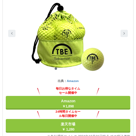
出典：
Amazon
毎日お得なタイム
セール開催中
Amazon
￥1,898
24時間タイムセー
ル毎日開催中
楽天市場
￥ 1,280