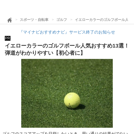
スポーツ・自転車
ゴルフ
イエローカラーのゴルフボール人気
『マイナビおすすめナビ』サービス終了のお知らせ
PR
イエローカラーのゴルフボール人気おすすめ13選！
弾道がわかりやすい【初心者に】
ゴルフのスコアアップを目指したいとき、思い通りの結果がでない