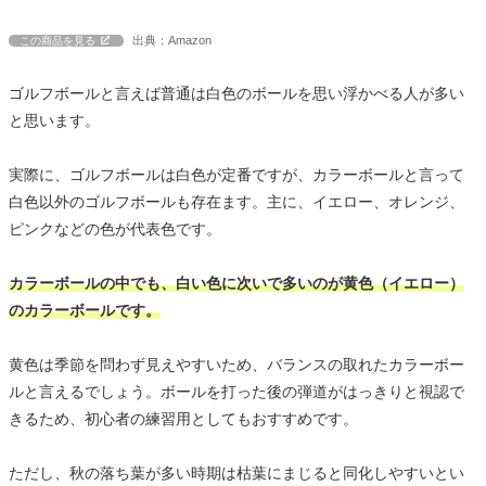
出典：Amazon
この商品を見る
ゴルフボールと言えば普通は白色のボールを思い浮かべる人が多い
と思います。
実際に、ゴルフボールは白色が定番ですが、カラーボールと言って
白色以外のゴルフボールも存在ます。主に、イエロー、オレンジ、
ピンクなどの色が代表色です。
カラーボールの中でも、白い色に次いで多いのが黄色（イエロー）
のカラーボールです。
黄色は季節を問わず見えやすいため、バランスの取れたカラーボー
ルと言えるでしょう。ボールを打った後の弾道がはっきりと視認で
きるため、初心者の練習用としてもおすすめです。
ただし、秋の落ち葉が多い時期は枯葉にまじると同化しやすいとい