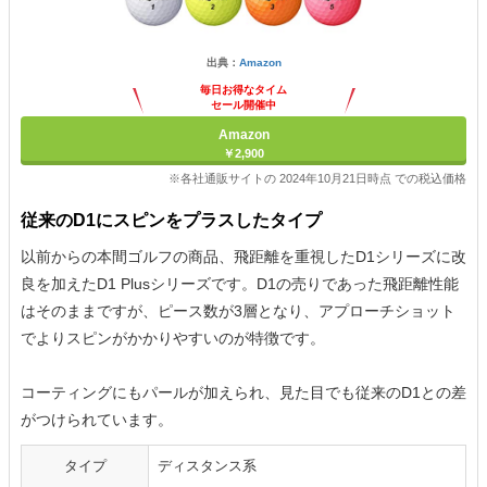
出典：
Amazon
毎日お得なタイム
セール開催中
Amazon
￥2,900
※各社通販サイトの 2024年10月21日時点 での税込価格
従来のD1にスピンをプラスしたタイプ
以前からの本間ゴルフの商品、飛距離を重視したD1シリーズに改
良を加えたD1 Plusシリーズです。D1の売りであった飛距離性能
はそのままですが、ピース数が3層となり、アプローチショット
でよりスピンがかかりやすいのが特徴です。
コーティングにもパールが加えられ、見た目でも従来のD1との差
がつけられています。
タイプ
ディスタンス系