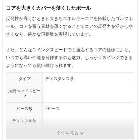
コアを大きくカバーを薄くしたボール
反発性が高くひときわ大きなエネルギーコアを搭載したゴルフボ
ール。コアを覆う素材を薄くすることでコアの反発力を活かしや
すくなり、確かな飛距離を実現しています。
また、どんなスイングスピードでも適応するコアの仕様により、
いつでも高い性能を発揮するのも魅力。しっかりスイングできる
ようになっても使い続けられます。
タイプ
ディスタンス系
推奨ヘッドスピー
-
ド
ピース数
2ピース
ディンプル数
-
カラー
ホワイト／イエロー
全てを見る