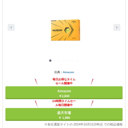
出典：
Amazon
毎日お得なタイム
セール開催中
Amazon
￥2,840
24時間タイムセー
ル毎日開催中
楽天市場
￥ 1,980
※各社通販サイトの 2024年10月21日時点 での税込価格