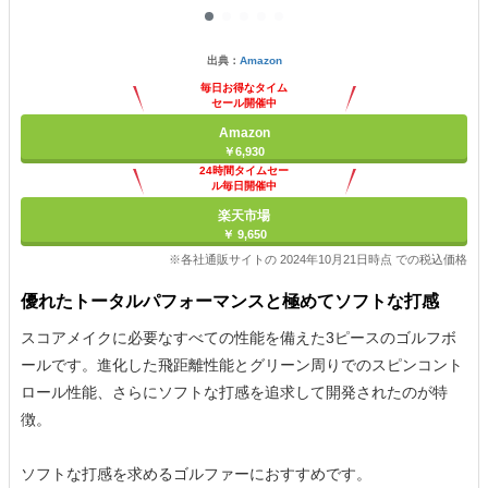
出典：
Amazon
毎日お得なタイム
セール開催中
Amazon
￥6,930
24時間タイムセー
ル毎日開催中
楽天市場
￥ 9,650
※各社通販サイトの 2024年10月21日時点 での税込価格
優れたトータルパフォーマンスと極めてソフトな打感
スコアメイクに必要なすべての性能を備えた3ピースのゴルフボ
ールです。進化した飛距離性能とグリーン周りでのスピンコント
ロール性能、さらにソフトな打感を追求して開発されたのが特
徴。
ソフトな打感を求めるゴルファーにおすすめです。