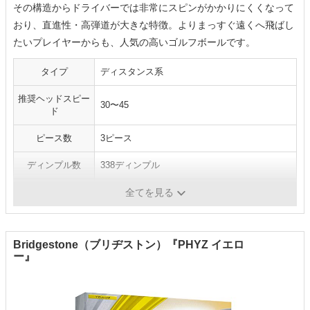
その構造からドライバーでは非常にスピンがかかりにくくなって
おり、直進性・高弾道が大きな特徴。よりまっすぐ遠くへ飛ばし
たいプレイヤーからも、人気の高いゴルフボールです。
タイプ
ディスタンス系
推奨ヘッドスピー
30〜45
ド
ピース数
3ピース
ディンプル数
338ディンプル
カラー
ホワイトイエロー／ルビーレッド
全てを見る
Bridgestone（ブリヂストン）『PHYZ イエロ
ー』