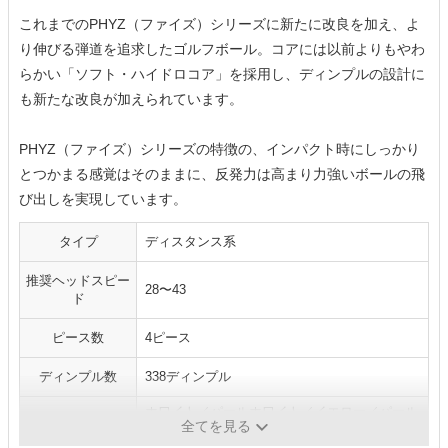
これまでのPHYZ（ファイズ）シリーズに新たに改良を加え、よ
り伸びる弾道を追求したゴルフボール。コアには以前よりもやわ
らかい「ソフト・ハイドロコア」を採用し、ディンプルの設計に
も新たな改良が加えられています。
PHYZ（ファイズ）シリーズの特徴の、インパクト時にしっかり
とつかまる感覚はそのままに、反発力は高まり力強いボールの飛
び出しを実現しています。
タイプ
ディスタンス系
推奨ヘッドスピー
28〜43
ド
ピース数
4ピース
ディンプル数
338ディンプル
ホワイト／パールホワイト／イエロー／パール
カラー
全てを見る
グリーン／パールピンク