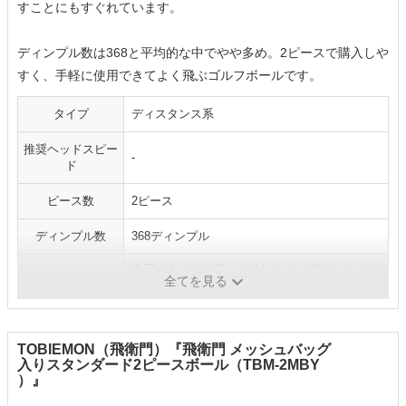
すことにもすぐれています。
ディンプル数は368と平均的な中でやや多め。2ピースで購入しや
すく、手軽に使用できてよく飛ぶゴルフボールです。
タイプ
ディスタンス系
推奨ヘッドスピー
-
ド
ピース数
2ピース
ディンプル数
368ディンプル
ホワイト／イエロー／オレンジ／グリーン／ピ
カラー
全てを見る
ンク
TOBIEMON（飛衛門）『飛衛門 メッシュバッグ
入りスタンダード2ピースボール（TBM-2MBY
）』