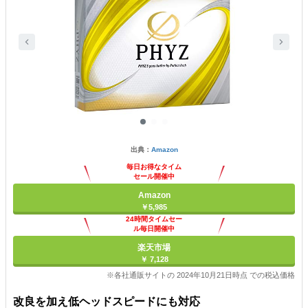
出典：
Amazon
毎日お得なタイム
セール開催中
Amazon
￥5,985
24時間タイムセー
ル毎日開催中
楽天市場
￥ 7,128
※各社通販サイトの 2024年10月21日時点 での税込価格
改良を加え低ヘッドスピードにも対応