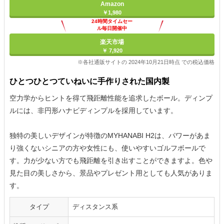
Amazon
￥1,980
24時間タイムセー
ル毎日開催中
楽天市場
￥ 7,920
※各社通販サイトの 2024年10月21日時点 での税込価格
ひとつひとつていねいに手作りされた国内製
空力学からヒントを得て飛距離性能を追求したボール。ディンプ
ルには、非円形ハナビディンプルを採用しています。
独特の美しいデザインが特徴のMYHANABI H2は、パワーがあま
り強くないシニアの方や女性にも、使いやすいゴルフボールで
す。力が少ない方でも飛距離を引き出すことができますよ。色や
見た目の美しさから、景品やプレゼント用としても人気がありま
す。
タイプ
ディスタンス系