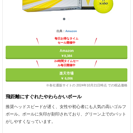
出典：
Amazon
毎日お得なタイム
セール開催中
Amazon
￥8,384
24時間タイムセー
ル毎日開催中
楽天市場
￥ 6,006
※各社通販サイトの 2024年10月21日時点 での税込価格
飛距離にすぐれたやわらかいボール
推奨ヘッドスピードが遅く、女性や初心者にも人気の高いゴルフ
ボール。ボールに矢印が刻印されており、グリーン上でのパット
がしやすくなっています。