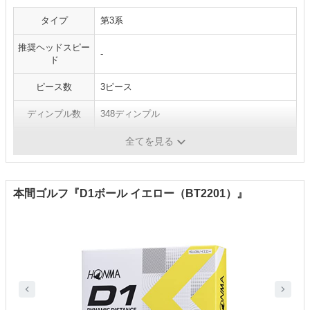
タイプ
第3系
推奨ヘッドスピー
-
ド
ピース数
3ピース
ディンプル数
348ディンプル
カラー
ホワイト／イエロー
全てを見る
本間ゴルフ『D1ボール イエロー（BT2201）』